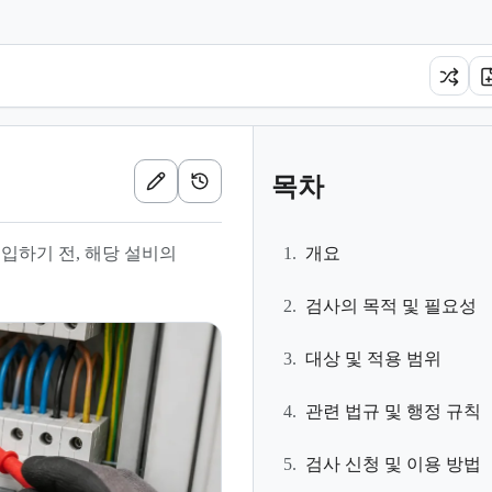
목차
입하기 전, 해당 설비의
1.
개요
2.
검사의 목적 및 필요성
3.
대상 및 적용 범위
4.
관련 법규 및 행정 규칙
5.
검사 신청 및 이용 방법