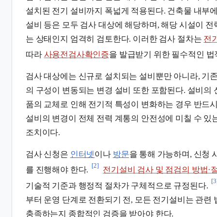
설치된 전기 설비까지 폭넓게 적용된다. 건축물 내부에
설비 등은 모두 검사 대상에 해당하며, 해당 시설이 전
는 상태인지 엄격히 검토한다. 이러한 검사 절차는
전
따라
사용전검사확인증
을 발급받기 위한 필수적인 법
검사 대상에는 신규로 설치되는 설비뿐만 아니라, 기존
의 구성이 변동되는 변경 설비 또한 포함된다. 설비의 
품의 교체로 인해 전기적 특성이 변화하는 경우 반드시
설비의 변경이 전체 전력 계통의 안전성에 미칠 수 있
조치이다.
검사 신청은
인터넷
이나
방문
을 통해 가능하며, 신청 
[2]
를 진행해야 한다.
전기설비 검사 및 점검의 방법·
[3
기술적 기준과 행정적 절차가 구체적으로 규정된다.
부터 운영 단계로 전환되기 전, 모든 전기설비는 관련
충족하는지 종합적인 검증을 받아야 한다.