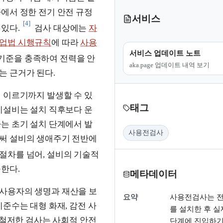
가에서 정한 전기 안전 규정
서비스
[4]
있다.
검사 대상에는
자
업법 시행규칙
에 따라
사용
서비스 업데이트 노트
 기준을 충족하여 전력을 안
aka.page 업데이트 내역 보기
는 근거가 된다.
 이르기까지 발생할 수 있
태그
기설비는 설치 직후보다 운
는 초기 설치 단계에서 발
사용전검사
써 설비의 생애주기 전반에
절차를 넘어, 설비의 기술적
한다.
메타데이터
사용자의 생명과 재산을 보
요약
사용전검사는 
준수는 대형 화재, 감전 사
를 설치한 후 실
 철저한 검사는 사회적 안전
단계에 진입하기 