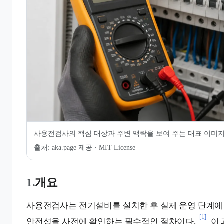
7.
같이 보기
8.
관련 문서
사용전검사의 핵심 대상과 주변 맥락을 보여 주는 대표 이미
출처:
aka.page 제공 · MIT License
1.
개요
사용전검사는 전기설비를 설치한 후 실제 운영 단계에 
[1]
안전성을 사전에 확인하는 필수적인 절차이다.
이 