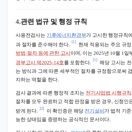
4.
관련 법규 및 행정 규칙
사용전검사는
기후에너지환경부
가 고시한 행정규칙에
[1]
과 절차를 준수해야 한다.
현재 적용되는 주요 규
방법·절차 등에 관한 고시
이며, 이는 2025년 10월 
[1]
경부고시 제2025-14호
를 포함한다.
해당 고시는 
는 방식과 그에 따른 세부적인 절차를 규정함으로써 
지하는 역할을 한다.
검사 결과에 따른 행정적 조치는
전기사업법 시행규칙
절차를 모두 완료하고 적합 판정을 받은 경우, 신청인
[2]
받게 된다.
이 확인증은 해당
전기설비
가 법적 기준
능한 상태임을 증명하는 공식적인 문서이다.