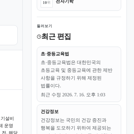
전자기학
10
위
둘러보기
최근 편집
초·중등교육법
초·중등교육법은 대한민국의
초등교육 및 중등교육에 관한 제반
사항을 규정하기 위해 제정된
법률이다.
최근 수정 2026. 7. 16. 오후 1:03
건강정보
전기설비
건강정보는 국민의 건강 증진과
제 운영
행복을 도모하기 위하여 제공되는
전, 해당