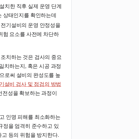
설치한 직후 실제 운영 단계
있는 상태인지를 확인하는데
 전기설비의 운영 안정성을
 위험 요소를 사전에 차단하
 조치하는 것은 검사의 중요
 일치하는지, 혹은 시공 과정
으로써 설비의 완성도를 높
기설비 검사 및 점검의 방법
건전성을 확보하는 과정이
고 인명 피해를 최소화하는
 규정을 엄격히 준수하고 있
사고 등의 위험을 방지한다.