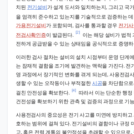
치된
전기설비
가 설계 도서와 일치하는지, 그리고 국
을 엄격히 준수하고 있는지를 기술적으로 검증하는 데 
가용전기설비
가 포함되며, 검사를 통과할 경우
전기사
[2]
전검사확인증
이 발급된다.
이는 해당 설비가 법적
전하게 공급받을 수 있는 상태임을 공식적으로 증명하
이러한 검사 절차는 설비의 설치 시점부터 운영 단계에
는 잠재적 결함을 조기에 발견하는 맥락을 가진다. 전
영 과정에서 장기적인 변화를 겪게 되는데, 사용전검사
생할 수 있는 오작동이나 부적절한
시공
을 차단함으로
[4]
걸친 안전성을 확보한다.
따라서 이는 단순한 행정 
건전성을 확보하기 위한 관측 및 검증의 과정으로 기능
사용전검사의 중요성은 전기 사고를 미연에 방지하고 
호하는 범위에 걸쳐 있다. 전기설비의 결함이나 규정 미
고, 혹은 전력 계통의 불안정성을 초래할 수 있으므로,