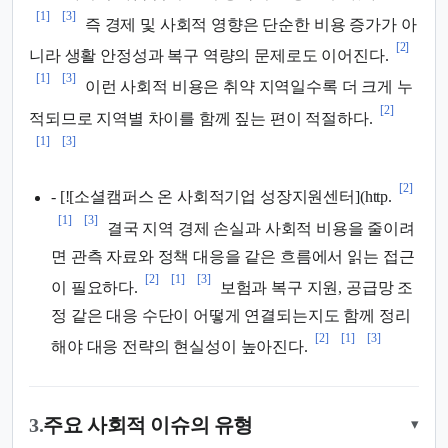
[1]
[3]
즉 경제 및 사회적 영향은 단순한 비용 증가가 아
[2]
니라 생활 안정성과 복구 역량의 문제로도 이어진다.
[1]
[3]
이런 사회적 비용은 취약 지역일수록 더 크게 누
[2]
적되므로 지역별 차이를 함께 짚는 편이 적절하다.
[1]
[3]
[2]
- [![소셜캠퍼스 온 사회적기업 성장지원센터](http.
[1]
[3]
결국 지역 경제 손실과 사회적 비용을 줄이려
면 관측 자료와 정책 대응을 같은 흐름에서 읽는 접근
[2]
[1]
[3]
이 필요하다.
보험과 복구 지원, 공급망 조
정 같은 대응 수단이 어떻게 연결되는지도 함께 정리
[2]
[1]
[3]
해야 대응 전략의 현실성이 높아진다.
3.
주요 사회적 이슈의 유형
▾