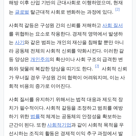
해방 이후 산업 기반의 근대사회로 이행하였으며, 현재
[2]
는
글로벌
탈근대적 사회로 변화하는 과정에 있다.
사회적 갈등은 구성원 간의 신뢰를 저해하고
사회 질서
를 위협하는 요소로 작용한다. 경제적 영역에서 발생하
는
사기
와 같은 범죄는 개인의 재산을 침해할 뿐만 아니
라 공동체 전체의 사회적 신뢰를 약화시킨다. 이러한 갈
등 양상은
개인주의
의 확산이나 사회 구조의 급격한 변
[2]
화와 맞물려 복잡한 양상을 띠기도 한다.
사회적 신뢰
가 무너질 경우 구성원 간의 협력이 어려워지며, 이는 사
회적 비용의 증가로 이어진다.
사회 질서를 유지하기 위해서는 법적 대응과 제도적 장
치가 필수적이다. 사회적 갈등을 조정하고 범죄를 예방
하기 위한
법률
적 체계는 공동체의 안정성을 확보하는
근간이 된다. 또한
사회적기업
과 같이 사회적 목적을 우
선시하는 조직의 활동은 경제적 이익 추구 과정에서 발