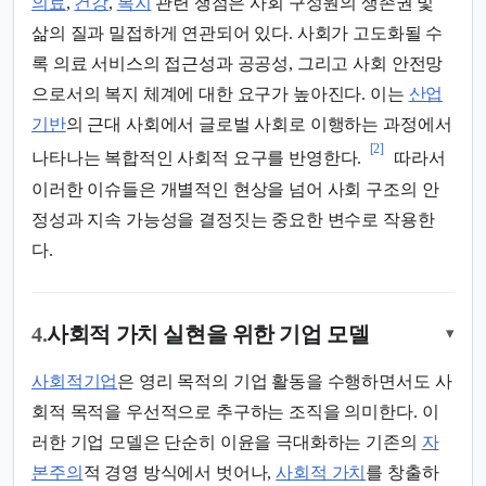
의료
,
건강
,
복지
관련 쟁점은 사회 구성원의 생존권 및
삶의 질과 밀접하게 연관되어 있다. 사회가 고도화될 수
록 의료 서비스의 접근성과 공공성, 그리고 사회 안전망
으로서의 복지 체계에 대한 요구가 높아진다. 이는
산업
기반
의 근대 사회에서 글로벌 사회로 이행하는 과정에서
[2]
나타나는 복합적인 사회적 요구를 반영한다.
따라서
이러한 이슈들은 개별적인 현상을 넘어 사회 구조의 안
정성과 지속 가능성을 결정짓는 중요한 변수로 작용한
다.
4.
사회적 가치 실현을 위한 기업 모델
▾
사회적기업
은 영리 목적의 기업 활동을 수행하면서도 사
회적 목적을 우선적으로 추구하는 조직을 의미한다. 이
러한 기업 모델은 단순히 이윤을 극대화하는 기존의
자
본주의
적 경영 방식에서 벗어나,
사회적 가치
를 창출하