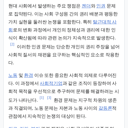
현대 사회에서 발생하는 주요 쟁점은
젠더
와
인권
문제
로 집약된다. 이는 사회 구성원 간의 권리 배분과 평등한
가치 실현을 둘러싼 논쟁을 포함한다. 특히
탈근대적 사
회
로의 변화 과정에서 개인의 정체성과 권리에 대한 인
식이 확산됨에 따라 관련 논의가 지속적으로 발생한다.
[2]
이러한 인권 문제는 단순한 개인의 권리 주장을 넘어
사회적 질서의 재편을 요구하는 핵심적인 요소로 작용한
다.
노동
및
환경
이슈 또한 중요한 사회적 의제로 다루어진
다. 이 과정에서
사회적기업
과 같은 조직이 등장하여 사
회적 목적을 우선적으로 추구하며 문제를 해결하려는 시
[1]
[3]
도가 나타난다.
환경 문제는 지구적 차원의 생존
과 직결되며, 노동 문제는 자본과 노동 사이의
갈등론
적
관점에서 지속적인 논쟁의 대상이 된다.