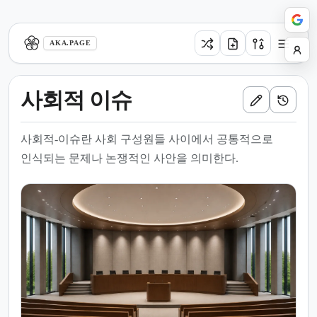
aka.page
AKA.PAGE
사회적 이슈
사회적-이슈란 사회 구성원들 사이에서 공통적으로
인식되는 문제나 논쟁적인 사안을 의미한다.