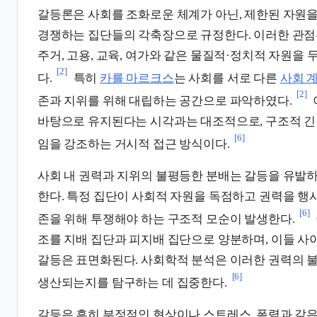
갈등론은 사회를 조화로운 체계가 아닌, 제한된 자원
경쟁하는 집단들의 각축장으로 규정한다. 이러한 관점
주거, 고용, 교육, 여가와 같은 물질적·정치적 자원을
[2]
다.
특히
카를 마르크스
는 사회를 서로 다른
사회 
[2]
존과 지위를 위해 대립하는 공간으로 파악하였다.
바탕으로 유지된다는 시각과는 대조적으로, 구조적 긴
[6]
임을 강조하는 거시적 접근 방식이다.
사회 내 권력과 지위의 불평등한 분배는 갈등을 유발
한다. 특정 집단이 사회적 자원을 독점하고 권력을 행사
[6]
존을 위해 투쟁해야 하는 구조적 모순이 발생한다.
조를 지배 집단과 피지배 집단으로 양분하며, 이들 사
갈등은 표면화된다. 사회학적 분석은 이러한 권력의 
[6]
생산되는지를 탐구하는 데 집중한다.
갈등은 흔히 부정적인 현상이나 스트레스, 폭력과 같