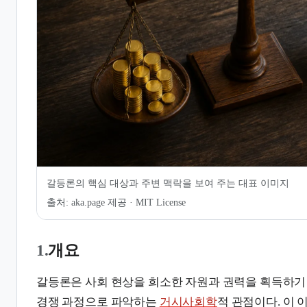
7.
같이 보기
갈등론의 핵심 대상과 주변 맥락을 보여 주는 대표 이미지
출처:
aka.page 제공 · MIT License
1.
개요
갈등론은 사회 현상을 희소한 자원과 권력을 획득하기
경쟁 과정으로 파악하는
거시사회학
적 관점이다. 이 