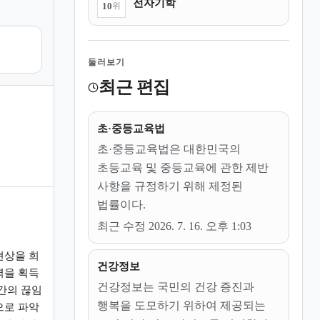
전자기학
10
위
둘러보기
최근 편집
초·중등교육법
초·중등교육법은 대한민국의
초등교육 및 중등교육에 관한 제반
사항을 규정하기 위해 제정된
법률이다.
최근 수정 2026. 7. 16. 오후 1:03
현상을 희
건강정보
력을 획득
건강정보는 국민의 건강 증진과
간의 끊임
행복을 도모하기 위하여 제공되는
으로 파악