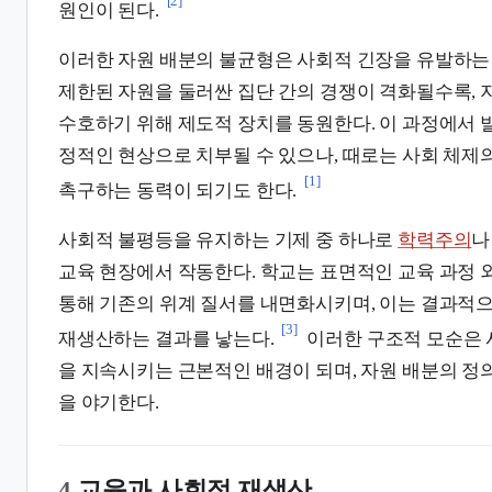
원인이 된다.
이러한 자원 배분의 불균형은 사회적 긴장을 유발하는
제한된 자원을 둘러싼 집단 간의 경쟁이 격화될수록, 
수호하기 위해 제도적 장치를 동원한다. 이 과정에서 
정적인 현상으로 치부될 수 있으나, 때로는 사회 체제
[1]
촉구하는 동력이 되기도 한다.
사회적 불평등을 유지하는 기제 중 하나로
학력주의
교육 현장에서 작동한다. 학교는 표면적인 교육 과정
통해 기존의 위계 질서를 내면화시키며, 이는 결과적
[3]
재생산하는 결과를 낳는다.
이러한 구조적 모순은 
을 지속시키는 근본적인 배경이 되며, 자원 배분의 정
을 야기한다.
4.
교육과 사회적 재생산