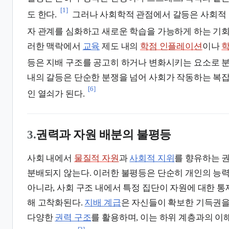
[1]
도 한다.
그러나 사회학적 관점에서 갈등은 사회적
자 관계를 심화하고 새로운 학습을 가능하게 하는 기회
러한 맥락에서
교육
제도 내의
학점 인플레이션
이나
등은 지배 구조를 공고히 하거나 변화시키는 요소로 
내의 갈등은 단순한 분쟁을 넘어 사회가 작동하는 복
[6]
인 열쇠가 된다.
3.
권력과 자원 배분의 불평등
사회 내에서
물질적 자원
과
사회적 지위
를 향유하는 
분배되지 않는다. 이러한 불평등은 단순히 개인의 능
아니라, 사회 구조 내에서 특정 집단이 자원에 대한 
해 고착화된다.
지배 계급
은 자신들이 확보한 기득권을
다양한
권력 구조
를 활용하며, 이는 하위 계층과의 
[2]