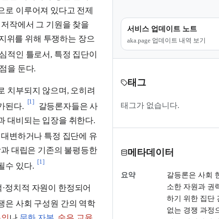
으로 이루어져 있다고 전제
 저작에서 그 기원을 찾을
서비스 업데이트 노트
 지위를 위해 투쟁하는 장으
aka.page 업데이트 내역 보기
심적인 틀로서, 특정 집단이
점을 둔다.
태그
 치부되지 않으며, 오히려
[1]
태그가 없습니다.
가된다.
갈등론자들은 사
과 대비되는 입장을 취한다.
 대변하거나 특정 집단에 유
장과 대립은 기존의 불평등한
메타데이터
[1]
수 있다.
요약
갈등론은 사회 
소한 자원과 권
적·정치적 자원이 한정되어
하기 위한 집단 
쟁은 사회 구성원 간의 역학
없는 경쟁 과정
주의
나
문화 자본
,
숨은 교육