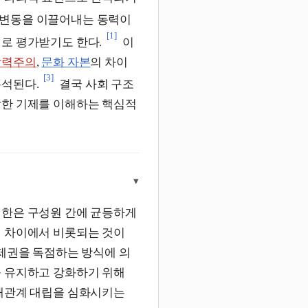
 변동을 이끌어내는 동력이
[1]
로 평가받기도 한다.
이
학력주의
,
문화 자본
의 차이
[3]
분석된다.
결국 사회 구조
잡한 기제를 이해하는 핵심적
▾
권한은 구성원 간에 균등하게
력 차이에서 비롯되는 것이
통제권을 독점하는 방식에 의
 유지하고 강화하기 위해
이해관계 대립을 심화시키는