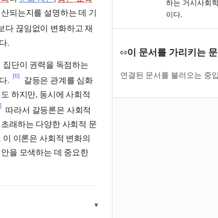
하는 거시사회학
생산되는지를 설명하는 데 기
이다.
보다 끊임없이 변화하고 재
다.
이 문서를 가리키는 
정 집단이 권력을 독점하는
연결된 문서를 불러오는 중입
[6]
다.
갈등은 관계를 심화
도 하지만, 동시에 사회적
]
따라서 갈등론은 사회적
 초래하는 다양한 사회적 문
 이 이론은 사회적 변화의
대안을 모색하는 데 중요한
▾