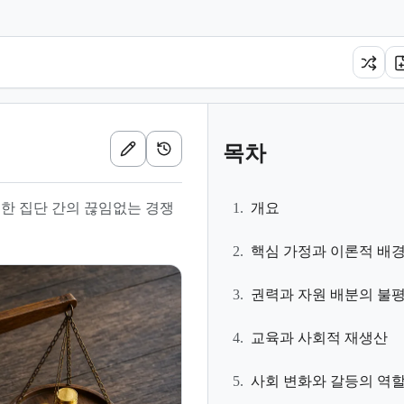
목차
한 집단 간의 끊임없는 경쟁
1.
개요
2.
핵심 가정과 이론적 배
3.
권력과 자원 배분의 불
4.
교육과 사회적 재생산
5.
사회 변화와 갈등의 역