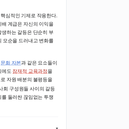
 핵심적인 기제로 작용한다.
지배 계급은 자신의 이익을
발생하는 갈등은 단순히 부
의 모순을 드러내고 변화를
나
문화 자본
과 같은 요소들이
 외에도
잠재적 교육과정
을
으로 자원 배분의 불평등을
사회 구성원들 사이의 갈등
의를 둘러싼 끊임없는 투쟁
▾