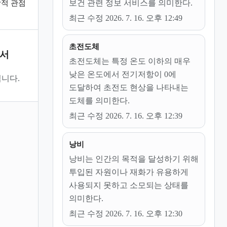
보건 관련 정보 서비스를 의미한다.
적 관점
최근 수정 2026. 7. 16. 오후 12:49
초전도체
문서
초전도체는 특정 온도 이하의 매우
낮은 온도에서 전기저항이 0에
니다.
도달하여 초전도 현상을 나타내는
도체를 의미한다.
최근 수정 2026. 7. 16. 오후 12:39
낭비
낭비는 인간의 목적을 달성하기 위해
투입된 자원이나 재화가 유용하게
사용되지 못하고 소모되는 상태를
의미한다.
최근 수정 2026. 7. 16. 오후 12:30