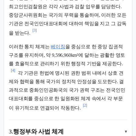
최고인민검찰원은 각각 사법과 검찰 업무를 담당한다.
중앙군사위원회는 국가의 무력을 통솔하며, 이러한 모든
기관은 전국인민대표대회에 대하여 책임을 지고 그 감독
[3]
을 받는다.
이러한 통치 체계는
베이징
을 중심으로 한 중앙 집권적
구조를 유지하며, 약 9,596,960km²에 달하는 광활한 영토
를 효율적으로 관리하기 위한 행정적 기반을 제공한다.
[4]
각 기관은 헌법에 명시된 권한 범위 내에서 상호 견
제와 협력을 통해 국가의 정치적 안정성을 도모한다. 결
과적으로 중화인민공화국의 국가 권력 구조는 전국인민
대표대회를 중심으로 한 일원화된 체계 속에서 각 부문
[2]
이 유기적으로 연결되어 작동한다.
3.
행정부와 사법 체계
▾