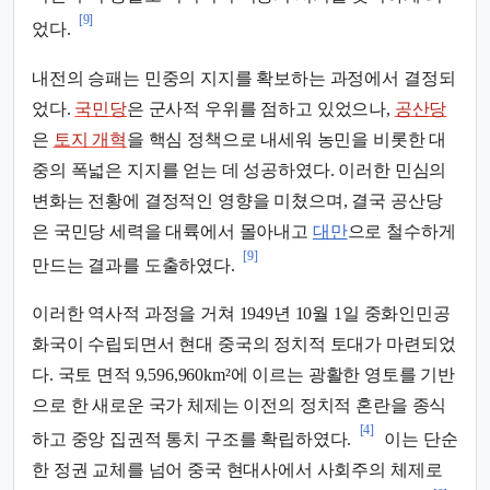
[9]
었다.
내전의 승패는 민중의 지지를 확보하는 과정에서 결정되
었다.
국민당
은 군사적 우위를 점하고 있었으나,
공산당
은
토지 개혁
을 핵심 정책으로 내세워 농민을 비롯한 대
중의 폭넓은 지지를 얻는 데 성공하였다. 이러한 민심의
변화는 전황에 결정적인 영향을 미쳤으며, 결국 공산당
은 국민당 세력을 대륙에서 몰아내고
대만
으로 철수하게
[9]
만드는 결과를 도출하였다.
이러한 역사적 과정을 거쳐 1949년 10월 1일 중화인민공
화국이 수립되면서 현대 중국의 정치적 토대가 마련되었
다. 국토 면적 9,596,960km²에 이르는 광활한 영토를 기반
으로 한 새로운 국가 체제는 이전의 정치적 혼란을 종식
[4]
하고 중앙 집권적 통치 구조를 확립하였다.
이는 단순
한 정권 교체를 넘어 중국 현대사에서 사회주의 체제로