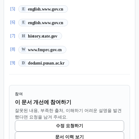
(새 탭에서 열림)
[5]
english.www.gov.cn
E
(새 탭에서 열림)
[6]
english.www.gov.cn
E
(새 탭에서 열림)
[7]
history.state.gov
H
(새 탭에서 열림)
[8]
www.fmprc.gov.cn
W
(새 탭에서 열림)
[9]
dodami.pusan.ac.kr
D
참여
이 문서 개선에 참여하기
잘못된 내용, 부족한 출처, 이해하기 어려운 설명을 발견
했다면 요청을 남겨 주세요.
수정 요청하기
문서 이력 보기