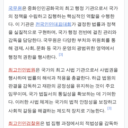
국무원
은 중화인민공화국의 최고 행정 기관으로서 국가
의 정책을 수립하고 집행하는 핵심적인 역할을 수행한
다. 이 기관은
전국인민대표대회
가 결정한 법률과 정책
을 실질적으로 구현하며, 국가 행정 전반에 걸친 관리와
감독을 담당한다. 국무원은 다양한 부처와 위원회를 통
해 경제, 사회, 문화 등 국가 운영의 광범위한 영역에서
[3]
행정적 권한을 행사한다.
최고인민법원
은 국가의 최고 사법 기관으로서 사법권을
행사하며 법률의 해석과 적용을 총괄한다. 하급 법원의
판결을 감독하고 재판의 공정성을 유지하는 것이 주요
임무이며, 국가 법질서의 통일성을 확보하는 데 기여한
다. 이러한 사법 체계는 국가의 법적 안정성을 보장하고
[3]
사회적 갈등을 해결하는 제도적 장치로 기능한다.
최고인민검찰원
은 법 집행 과정에서의 적법성을 감독하