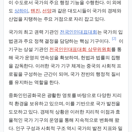
이 수도로서 국가의 주요 행정 기능을 수행한다. 이 외에
도
상하이
,
톈진
,
선양
과 같은 대도시들이 국가의 경제와
산업을 지탱하는 주요 거점으로 자리 잡고 있다.
국가의 최고 권력 기관인
전국인민대표대회
는 국가의 입
[2]
법권과 주요 정책 결정을 담당하는 핵심 기구이다.
이
기구는 상설 기관인
전국인민대표대회 상무위원회
를 통
해 국가 운영의 연속성을 확보하며, 헌법과 법률의 집행
을 감독한다. 이러한 국가 기구 체계는 중국의 사회적 프
로필을 구성하는 근간이 되며, 국가 전반의 행정적 질서
를 유지하는 역할을 한다.
중화인민공화국은 광활한 영토를 바탕으로 다양한 지리
적 환경을 보유하고 있으며, 이를 기반으로 국가 발전을
도모하고 있다. 경제적 상황은 이러한 지리적 이점과 효
율적인 국가 기구의 운영을 통해 지속적으로 변화해 왔
다. 인구 구성과 사회적 구조 역시 국가의 발전 지표와 밀