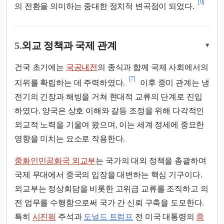
[9]
의 전환을 의미하는 중대한 정치적 변곡점이 되었다.
5.
외교 정책과 국제 관계
▾
건국 초기에는
국공내전
의 종식과 함께 국제 사회에서의
[7]
지위를 확립하는 데 주력하였다.
이후 중미 관계는 냉
전기의 긴장과 해빙을 거쳐 현대적 교류의 단계로 진입
하였다. 양국은 상호 이해와 갈등 조정을 위해 다각적인
외교적 노력을 기울여 왔으며, 이는 세계 정세에 중요한
영향을 미치는 요소로 작용한다.
중화인민공화국 외교부
는 국가의 대외 정책을 총괄하며
국제 무대에서 중국의 입장을 대변하는 핵심 기구이다.
외교부는 정상회담을 비롯한 고위급 교류를 조직하고 의
전 업무를 수행함으로써 국가 간 신뢰 구축을 도모한다.
특히
시진핑
주석과
도널드 트럼프
전 미국 대통령의
중