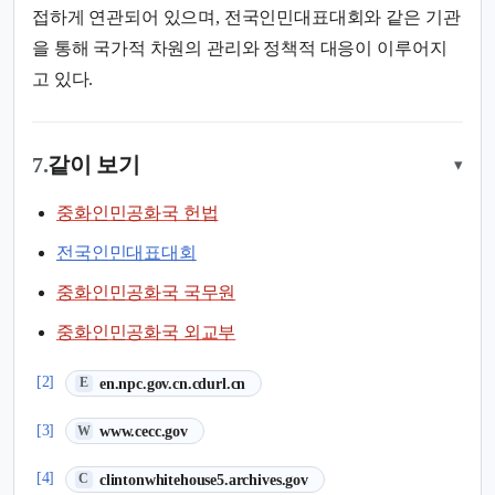
접하게 연관되어 있으며, 전국인민대표대회와 같은 기관
을 통해 국가적 차원의 관리와 정책적 대응이 이루어지
고 있다.
7.
같이 보기
▾
중화인민공화국 헌법
전국인민대표대회
중화인민공화국 국무원
중화인민공화국 외교부
(새 탭에서 열림)
[2]
en.npc.gov.cn.cdurl.cn
E
(새 탭에서 열림)
[3]
www.cecc.gov
W
(새 탭에서 열림)
[4]
clintonwhitehouse5.archives.gov
C