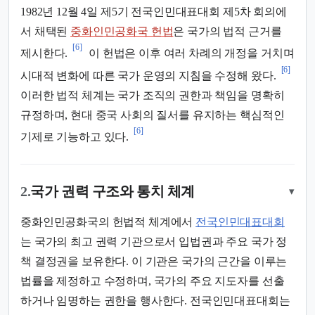
1982년 12월 4일 제5기 전국인민대표대회 제5차 회의에
서 채택된
중화인민공화국 헌법
은 국가의 법적 근거를
[6]
제시한다.
이 헌법은 이후 여러 차례의 개정을 거치며
[6]
시대적 변화에 따른 국가 운영의 지침을 수정해 왔다.
이러한 법적 체계는 국가 조직의 권한과 책임을 명확히
규정하며, 현대 중국 사회의 질서를 유지하는 핵심적인
[6]
기제로 기능하고 있다.
2.
국가 권력 구조와 통치 체계
▾
중화인민공화국의 헌법적 체계에서
전국인민대표대회
는 국가의 최고 권력 기관으로서 입법권과 주요 국가 정
책 결정권을 보유한다. 이 기관은 국가의 근간을 이루는
법률을 제정하고 수정하며, 국가의 주요 지도자를 선출
하거나 임명하는 권한을 행사한다. 전국인민대표대회는