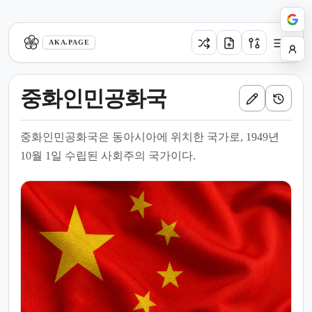
aka.page
AKA.PAGE
중화인민공화국
중화인민공화국은 동아시아에 위치한 국가로, 1949년
10월 1일 수립된 사회주의 국가이다.