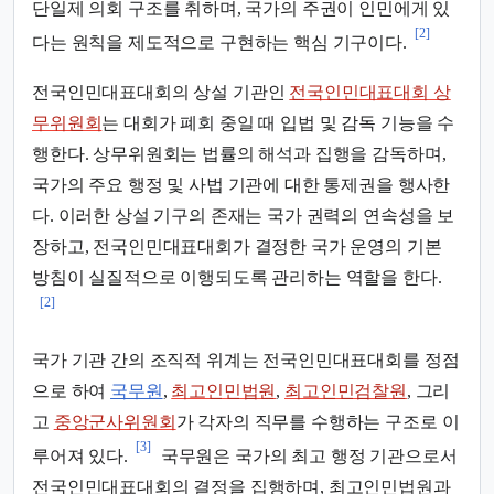
단일제 의회 구조를 취하며, 국가의 주권이 인민에게 있
[2]
다는 원칙을 제도적으로 구현하는 핵심 기구이다.
전국인민대표대회의 상설 기관인
전국인민대표대회 상
무위원회
는 대회가 폐회 중일 때 입법 및 감독 기능을 수
행한다. 상무위원회는 법률의 해석과 집행을 감독하며,
국가의 주요 행정 및 사법 기관에 대한 통제권을 행사한
다. 이러한 상설 기구의 존재는 국가 권력의 연속성을 보
장하고, 전국인민대표대회가 결정한 국가 운영의 기본
방침이 실질적으로 이행되도록 관리하는 역할을 한다.
[2]
국가 기관 간의 조직적 위계는 전국인민대표대회를 정점
으로 하여
국무원
,
최고인민법원
,
최고인민검찰원
, 그리
고
중앙군사위원회
가 각자의 직무를 수행하는 구조로 이
[3]
루어져 있다.
국무원은 국가의 최고 행정 기관으로서
전국인민대표대회의 결정을 집행하며, 최고인민법원과