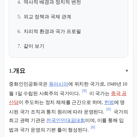
4.
역사적 배경과 정치적 변천
5.
외교 정책과 국제 관계
6.
지리적 환경과 국가 프로필
7.
같이 보기
1.
개요
▾
중화인민공화국은
동아시아
에 위치한 국가로, 1949년 10
[9]
월 1일 수립된 사회주의 국가이다.
이 국가는
중국 공
산당
이 주도하는 정치 체제를 근간으로 하며,
헌법
에 명
[6]
시된 국가 조직과 통치 원리에 따라 운영된다.
국가의
최고 권력 기관은
전국인민대표대회
이며, 이를 통해 입
[6]
법과 국가 운영의 기본 틀이 형성된다.