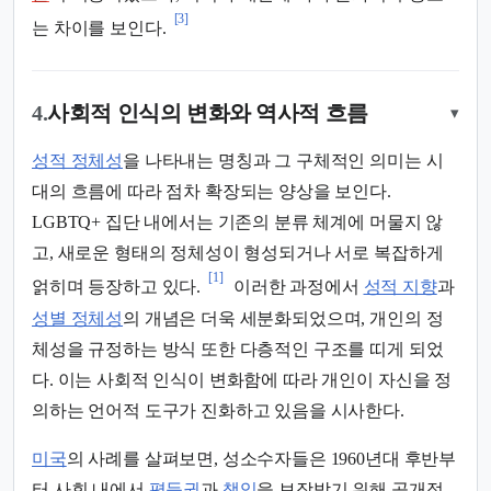
[3]
는 차이를 보인다.
4.
사회적 인식의 변화와 역사적 흐름
▾
성적 정체성
을 나타내는 명칭과 그 구체적인 의미는 시
대의 흐름에 따라 점차 확장되는 양상을 보인다.
LGBTQ+ 집단 내에서는 기존의 분류 체계에 머물지 않
고, 새로운 형태의 정체성이 형성되거나 서로 복잡하게
[1]
얽히며 등장하고 있다.
이러한 과정에서
성적 지향
과
성별 정체성
의 개념은 더욱 세분화되었으며, 개인의 정
체성을 규정하는 방식 또한 다층적인 구조를 띠게 되었
다. 이는 사회적 인식이 변화함에 따라 개인이 자신을 정
의하는 언어적 도구가 진화하고 있음을 시사한다.
미국
의 사례를 살펴보면, 성소수자들은 1960년대 후반부
터 사회 내에서
평등권
과
책임
을 보장받기 위해 공개적