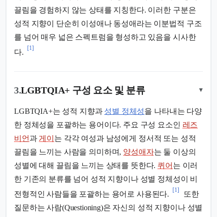
끌림을 경험하지 않는 상태를 지칭한다. 이러한 구분은
성적 지향이 단순히 이성애나 동성애라는 이분법적 구조
를 넘어 매우 넓은 스펙트럼을 형성하고 있음을 시사한
[1]
다.
3.
LGBTQIA+ 구성 요소 및 분류
▾
LGBTQIA+는 성적 지향과
성별 정체성
을 나타내는 다양
한 정체성을 포괄하는 용어이다. 주요 구성 요소인
레즈
비언
과
게이
는 각각 여성과 남성에게 정서적 또는 성적
끌림을 느끼는 사람을 의미하며,
양성애자
는 둘 이상의
성별에 대해 끌림을 느끼는 상태를 뜻한다.
퀴어
는 이러
한 기존의 분류를 넘어 성적 지향이나 성별 정체성이 비
[1]
전형적인 사람들을 포괄하는 용어로 사용된다.
또한
질문하는 사람(Questioning)은 자신의 성적 지향이나 성별