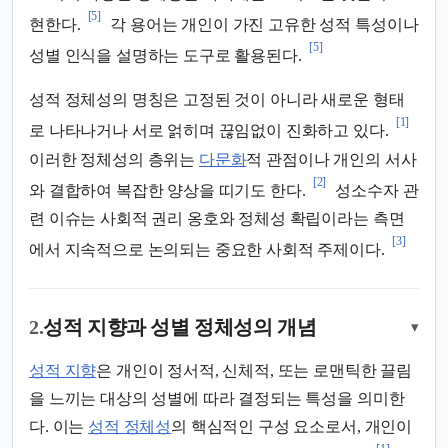
[5]
현한다.
각 용어는 개인이 가진 고유한 성적 특성이나
[5]
성별 인식을 설명하는 도구로 활용된다.
성적 정체성의 명칭은 고정된 것이 아니라 새로운 형태
[1]
로 나타나거나 서로 얽히며 끊임없이 진화하고 있다.
이러한 정체성의 층위는
다문화
적 관점이나 개인의 서사
[2]
와 결합하여 복잡한 양상을 띠기도 한다.
성소수자 관
련 이슈는 사회적 권리 옹호와 정체성 확립이라는 측면
[3]
에서 지속적으로 논의되는 중요한 사회적 주제이다.
2.
성적 지향과 성별 정체성의 개념
▾
성적 지향
은 개인이 정서적, 신체적, 또는 로맨틱한 끌림
을 느끼는 대상의 성별에 따라 결정되는 특성을 의미한
다. 이는
성적 정체성
의 핵심적인 구성 요소로서, 개인이