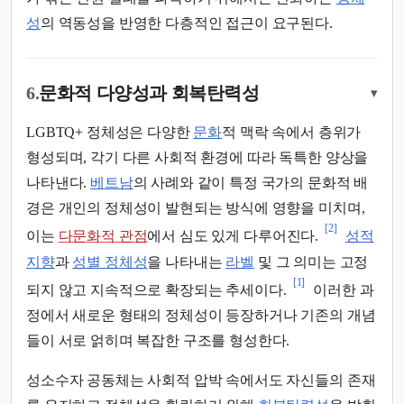
성
의 역동성을 반영한 다층적인 접근이 요구된다.
6.
문화적 다양성과 회복탄력성
▾
LGBTQ+ 정체성은 다양한
문화
적 맥락 속에서 층위가
형성되며, 각기 다른 사회적 환경에 따라 독특한 양상을
나타낸다.
베트남
의 사례와 같이 특정 국가의 문화적 배
경은 개인의 정체성이 발현되는 방식에 영향을 미치며,
[2]
이는
다문화적 관점
에서 심도 있게 다루어진다.
성적
지향
과
성별 정체성
을 나타내는
라벨
및 그 의미는 고정
[1]
되지 않고 지속적으로 확장되는 추세이다.
이러한 과
정에서 새로운 형태의 정체성이 등장하거나 기존의 개념
들이 서로 얽히며 복잡한 구조를 형성한다.
성소수자 공동체는 사회적 압박 속에서도 자신들의 존재