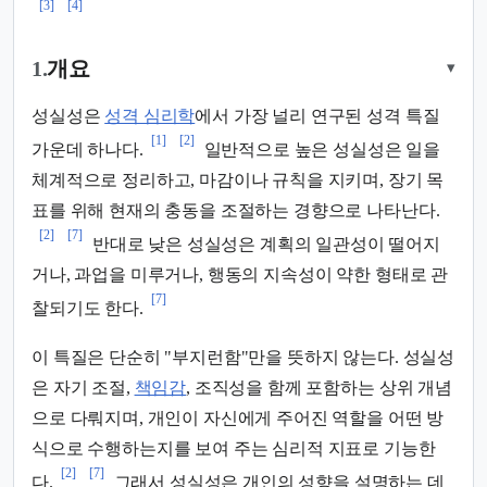
[3]
[4]
1.
개요
▾
성실성은
성격 심리학
에서 가장 널리 연구된 성격 특질
[1]
[2]
가운데 하나다.
일반적으로 높은 성실성은 일을
체계적으로 정리하고, 마감이나 규칙을 지키며, 장기 목
표를 위해 현재의 충동을 조절하는 경향으로 나타난다.
[2]
[7]
반대로 낮은 성실성은 계획의 일관성이 떨어지
거나, 과업을 미루거나, 행동의 지속성이 약한 형태로 관
[7]
찰되기도 한다.
이 특질은 단순히 "부지런함"만을 뜻하지 않는다. 성실성
은 자기 조절,
책임감
, 조직성을 함께 포함하는 상위 개념
으로 다뤄지며, 개인이 자신에게 주어진 역할을 어떤 방
식으로 수행하는지를 보여 주는 심리적 지표로 기능한
[2]
[7]
다.
그래서 성실성은 개인의 성향을 설명하는 데