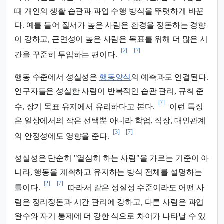
때 개인의 생활 습관과 과업 수행 방식을 뚜렷하게 바꾼
다. 예를 들어 질서가 높은 사람은 환경을 정돈하는 경향
이 강하고, 근면성이 높은 사람은 목표를 위해 더 많은 시
[2]
[7]
간을 꾸준히 투입하는 편이다.
행동 수준에서 성실성은
행동양식
의 예측과도 연결된다.
연구자들은 성실한 사람이 반복적인 습관 관리, 규칙 준
[7]
수, 장기 목표 유지에서 유리하다고 본다.
이런 특징
은 일상에서의 작은 선택뿐 아니라 학업, 직장, 대인관계
[3]
[7]
의 안정성에도 영향을 준다.
성실성은 단순히 "열심히 하는 사람"을 가르는 기준이 아
니라, 행동을 계획하고 유지하는 방식 전체를 설명하는
[2]
[7]
틀이다.
따라서 같은 성실성 수준이라도 어떤 사
람은 정리정돈과 시간 관리에 강하고, 다른 사람은 과업
완수와 자기 통제에 더 강한 식으로 차이가 나타날 수 있