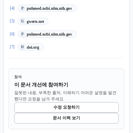
(새 탭에서 열림)
[4]
pubmed.ncbi.nlm.nih.gov
P
(새 탭에서 열림)
[5]
gwern.net
G
(새 탭에서 열림)
[6]
pubmed.ncbi.nlm.nih.gov
P
(새 탭에서 열림)
[7]
doi.org
D
참여
이 문서 개선에 참여하기
잘못된 내용, 부족한 출처, 이해하기 어려운 설명을 발견
했다면 요청을 남겨 주세요.
수정 요청하기
문서 이력 보기