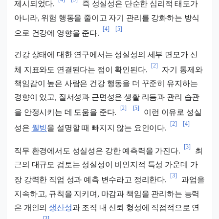
제시되었다.
즉 성실성은 단순한 심리적 태도가
아니라, 위험 행동을 줄이고 자기 관리를 강화하는 방식
[4]
[5]
으로 건강에 영향을 준다.
건강 상태에 대한 연구에서는 성실성의 세부 면모가 신
[2]
체 지표와도 연결된다는 점이 확인된다.
자기 통제와
책임감이 높은 사람은 건강 행동을 더 꾸준히 유지하는
경향이 있고, 질서성과 근면성은 생활 리듬과 관리 습관
[2]
[5]
을 안정시키는 데 도움을 준다.
이런 이유로 성실
[2]
[4]
성은
웰빙
을 설명할 때 빠지지 않는 요인이다.
[3]
직무 환경에서도 성실성은 강한 예측력을 가진다.
최
근의 대규모 검토는 성실성이 비인지적 특성 가운데 가
[3]
장 강력한 직업 성과 예측 변수라고 정리한다.
과업을
지속하고, 규칙을 지키며, 마감과 책임을 관리하는 능력
은 개인의
생산성
과 조직 내 신뢰 형성에 직접적으로 연
[3]