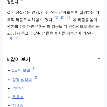
결된다.
결국 성실성은 건강, 장수, 직무 성과를 함께 설명하는 다
[2]
[3]
[4]
목적 특질로 이해할 수 있다.
이 특질을 높게
평가할수록 개인은 자신의 행동을 더 안정적으로 조정하
고, 장기 목표에 맞춰 생활을 설계할 가능성이 커진다.
[2]
[3]
6.
같이 보기
▾
[1]
5요인 모델
[2]
성격 심리학
외향성
우호성
신경증