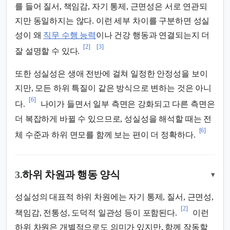
를 들어 질서, 책임감, 자기 통제, 근면성은 서로 연관되
지만 동일하지는 않다. 이런 세부 차이를 구분하면 성실
성이 왜
직무 수행 능력
이나 건강 행동과 연결되는지 더
[2]
[3]
잘 설명할 수 있다.
또한 성실성은 생애 전반에 걸쳐 일정한 안정성을 보이
지만, 모든 하위 특질이 같은 방식으로 변하는 것은 아니
[6]
다.
나이가 들면서 일부 측면은 강화되고 다른 측면은
더 복잡하게 바뀔 수 있으므로, 성실성을 해석할 때는 전
[6]
체 수준과 하위 면모를 함께 보는 편이 더 정확하다.
3.
하위 차원과 행동 양식
▾
성실성의 대표적 하위 차원에는 자기 통제, 질서, 근면성,
[2]
책임감, 전통성, 도덕적 일관성 등이 포함된다.
이런
하위 차원은 개별적으로도 의미가 있지만, 함께 작동할