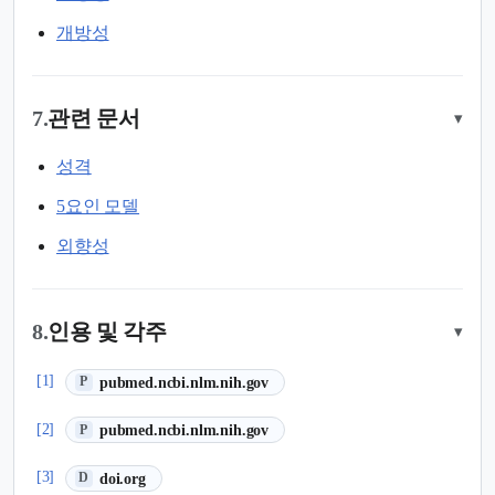
개방성
7.
관련 문서
▾
성격
5요인 모델
외향성
8.
인용 및 각주
▾
(새 탭에서 열림)
[1]
pubmed.ncbi.nlm.nih.gov
P
(새 탭에서 열림)
[2]
pubmed.ncbi.nlm.nih.gov
P
(새 탭에서 열림)
[3]
doi.org
D