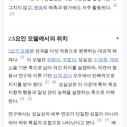
[2]
그치지 않고,
행동
의 예측과 평가에도 자주 활용된다.
[3]
2.
5요인 모델에서의 위치
▾
5요인 모델
은 성격을 다섯 차원으로 분류하는 대표적 체
[1]
계다.
이 모델은
외향성
,
우호성
, 성실성,
신경증
,
개방
성
을 기본 축으로 삼아 개인 차이를 설명하며, 자연어 형
용사 연구와 이론 기반
성격 검사
모두에서 반복적으로
[1]
[6]
지지를 받아 왔다.
성실성은 이 가운데 특히 목표
지향적 행동과 일상 관리 능력을 설명하는 축으로 이해
[1]
[2]
된다.
연구에서는 성실성의 세부 면모가 단일한 성질이 아니라
[2]
[7]
여러 하위 특질의 조합으로 나타난다고 본다.
예