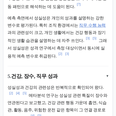
[7]
동 패턴으로 해석하는 데 도움이 된다.
예측 측면에서 성실성은 개인의 성과를 설명하는 강한
변수로 평가된다. 특히 조직 환경에서는
직무 수행 능력
과의 관련성이 크고, 개인 생활에서는 건강 행동과 장기
[3]
[5]
적인 생활 습관을 설명하는 데 자주 쓰인다.
그래
서 성실성은 성격 연구에서 측정 대상이면서 동시에 실
[2]
[3]
용적 예측 변수로 취급된다.
5.
건강, 장수, 직무 성과
▾
성실성과 건강의 관련성은 반복적으로 확인되어 왔다.
[2]
[4]
[5]
메타분석 연구는 성실성 관련 특질이 장수와
연관된다고 보고했고, 건강 관련 행동 가운데 흡연, 식습
관, 활동, 음주, 위험한 운전 같은 항목이 그 연결 경로로
[4]
[5]