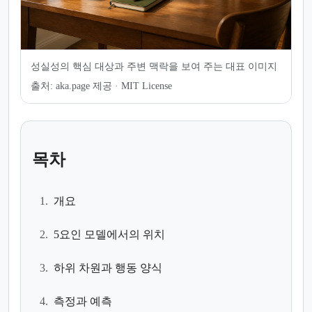
성실성의 핵심 대상과 주변 맥락을 보여 주는 대표 이미지
출처:
aka.page 제공 · MIT License
목차
1.
개요
2.
5요인 모델에서의 위치
3.
하위 차원과 행동 양식
4.
측정과 예측