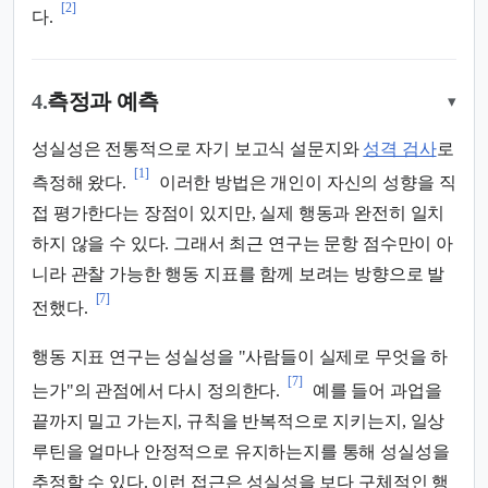
[2]
다.
4.
측정과 예측
▾
성실성은 전통적으로 자기 보고식 설문지와
성격 검사
로
[1]
측정해 왔다.
이러한 방법은 개인이 자신의 성향을 직
접 평가한다는 장점이 있지만, 실제 행동과 완전히 일치
하지 않을 수 있다. 그래서 최근 연구는 문항 점수만이 아
니라 관찰 가능한 행동 지표를 함께 보려는 방향으로 발
[7]
전했다.
행동 지표 연구는 성실성을 "사람들이 실제로 무엇을 하
[7]
는가"의 관점에서 다시 정의한다.
예를 들어 과업을
끝까지 밀고 가는지, 규칙을 반복적으로 지키는지, 일상
루틴을 얼마나 안정적으로 유지하는지를 통해 성실성을
추정할 수 있다. 이런 접근은 성실성을 보다 구체적인 행