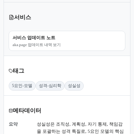
서비스
서비스 업데이트 노트
aka.page 업데이트 내역 보기
태그
5요인-모델
성격-심리학
성실성
메타데이터
요약
성실성은 조직성, 계획성, 자기 통제, 책임감
을 포괄하는 성격 특질로, 5요인 모델의 핵심