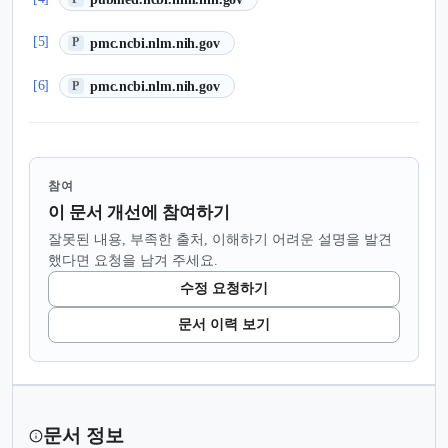
(새 탭에서 열림)
[5]
pmc.ncbi.nlm.nih.gov
P
(새 탭에서 열림)
[6]
pmc.ncbi.nlm.nih.gov
P
참여
이 문서 개선에 참여하기
잘못된 내용, 부족한 출처, 이해하기 어려운 설명을 발견
했다면 요청을 남겨 주세요.
수정 요청하기
문서 이력 보기
문서 정보