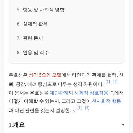
5.
행동 및 사회적 영향
6.
실제적 활용
7.
관련 문서
8.
인용 및 각주
우호성은
성격 5요인 모델
에서 타인과의 관계를 협력, 신
[1]
[2]
뢰, 공감, 배려 중심으로 다루는 성격 차원이다.
이 문서는 우호성을
대인관계
와
사회적 상호작용
속에서
어떻게 이해할 수 있는지, 그리고 그것이
친사회적 행동
[1]
[4]
과 어떤 관련을 갖는지 설명한다.
1.
개요
▾