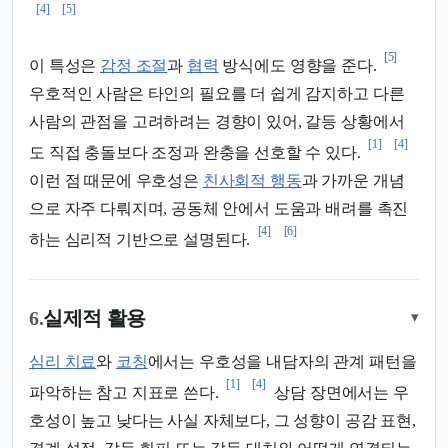
[4]
[5]
[5]
이 특성은
감정 조절
과
협력
방식에도 영향을 준다.
우호적인 사람은 타인의 필요를 더 쉽게 감지하고 다른
사람의 관점을 고려하려는 경향이 있어, 갈등 상황에서
[1]
[4]
도 직접 충돌보다 조정과 완충을 선호할 수 있다.
이런 점 때문에 우호성은
친사회적 행동
과 가까운 개념
으로 자주 다뤄지며, 공동체 안에서 도움과 배려를 촉진
[4]
[6]
하는 심리적 기반으로 설명된다.
6.
실제적 활용
▾
심리 치료
와
코칭
에서는 우호성을 내담자의 관계 패턴을
[1]
[4]
파악하는 참고 지표로 쓴다.
상담 장면에서는 우
호성이 높고 낮다는 사실 자체보다, 그 성향이 공감 표현,