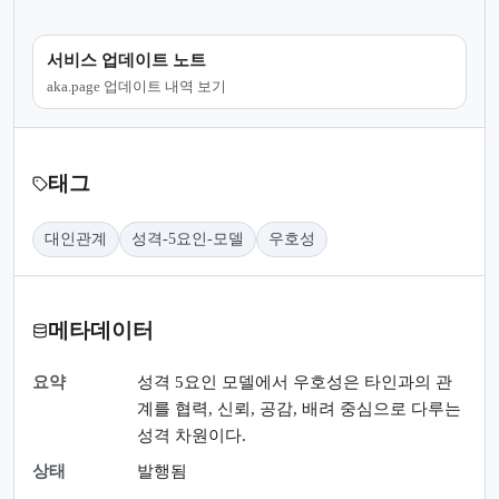
서비스 업데이트 노트
aka.page 업데이트 내역 보기
태그
대인관계
성격-5요인-모델
우호성
메타데이터
요약
성격 5요인 모델에서 우호성은 타인과의 관
계를 협력, 신뢰, 공감, 배려 중심으로 다루는
성격 차원이다.
상태
발행됨