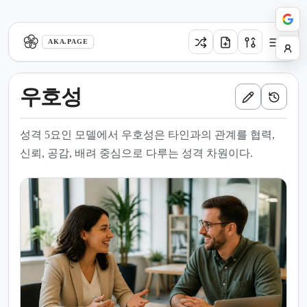
aka.page
AKA.PAGE
우호성
성격 5요인 모델에서 우호성은 타인과의 관계를 협력,
신뢰, 공감, 배려 중심으로 다루는 성격 차원이다.