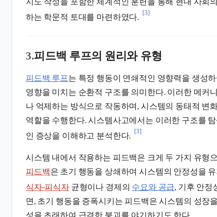
지도 작성을 포함한 체계적인 훈련을 통해 현대 사회의
[3]
하는 학문적 토대를 마련하였다.
3.
피드백 루프의 원리와 유형
피드백 루프
는 특정 행동이 연쇄적인 영향력을 생성하
영향을 미치는 순환적 구조를 의미한다. 이러한 메커
나 억제하는 방식으로 작동하며, 시스템의 동태적 변
역할을 수행한다. 시스템사고에서는 이러한 구조를 
[3]
인 증상을 이해하고 분석한다.
시스템 내에서 작용하는 피드백은 크게 두 가지 유형으
피드백
은 초기 행동을 상쇄하여 시스템의 안정성을 
식자-피식자
균형이나 경제의
수요와 공급
, 기후 안정
면, 초기 행동을 증폭시키는 피드백은 시스템의 성장
성을 초래하여 급격한 붕괴를 야기하기도 한다.