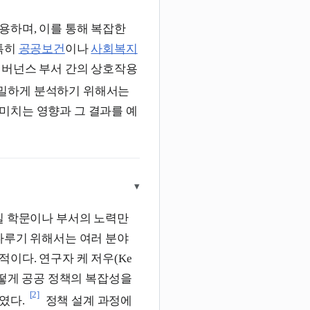
용하며, 이를 통해 복잡한
특히
공공보건
이나
사회복지
거버넌스 부서 간의 상호작용
밀하게 분석하기 위해서는
미치는 영향과 그 결과를 예
▾
일 학문이나 부서의 노력만
다루기 위해서는 여러 분야
이다. 연구자 케 저우(Ke
어떻게 공공 정책의 복잡성을
[2]
였다.
정책 설계 과정에