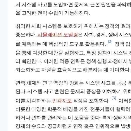
서 시스템 사고를 도입하면 문제의 근본 원인을 파악하
을 고려한 전략 수립이 가능해진다.
취약한 사회 시스템을 보호하기 위해서는 정책의 효과
중요하다.
시뮬레이션 모델링
은 사회, 경제, 생태 시
[3]
를 예측하는 데 핵심적인 도구로 활용된다.
정책 입
을 통해 다양한 대안을 실험하고, 특정 정책이 시스템 
리 확인한다. 이러한 적응 전략은 정책 실행 과정에서
최소화하고 자원을 효율적으로 배분하는 데 기여한다.
관측 체계와 연구 역량의 강화는 시스템 사고를 공공
된다. 시스템 사고 훈련은 문제의 증상을 이해하기 위
[3]
이를 시각화하는
인과지도
작성을 포함한다.
이러한
비롯한 다양한 학문적 배경을 가진 전문가들이 협력하
하거나 변화를 관리하는 데 도움을 준다. 특히 생태계
경제의 수요와 공급처럼 자연적 혹은 인위적으로 발생