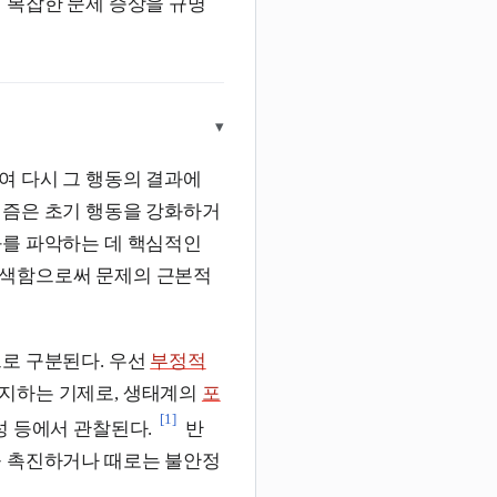
 복잡한 문제 증상을 규명
▾
여 다시 그 행동의 결과에
니즘은 초기 행동을 강화하거
화를 파악하는 데 핵심적인
탐색함으로써 문제의 근본적
로 구분된다. 우선
부정적
유지하는 기제로, 생태계의
포
[1]
성 등에서 관찰된다.
반
을 촉진하거나 때로는 불안정