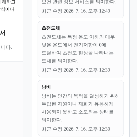
보건 관련 정보 서비스를 의미한다.
이해하고
식이다.
최근 수정 2026. 7. 16. 오후 12:49
초전도체
문서
초전도체는 특정 온도 이하의 매우
낮은 온도에서 전기저항이 0에
니다.
도달하여 초전도 현상을 나타내는
도체를 의미한다.
최근 수정 2026. 7. 16. 오후 12:39
낭비
낭비는 인간의 목적을 달성하기 위해
투입된 자원이나 재화가 유용하게
사용되지 못하고 소모되는 상태를
의미한다.
최근 수정 2026. 7. 16. 오후 12:30