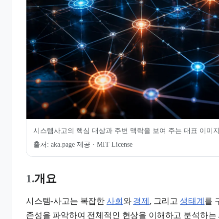
7.
같이 보기
시스템사고의 핵심 대상과 주변 맥락을 보여 주는 대표 이미
출처:
aka.page 제공 · MIT License
1.
개요
시스템-사고는 복잡한
사회
와
경제
, 그리고
생태계
를 
존성을 파악하여 전체적인 현상을 이해하고 분석하는 