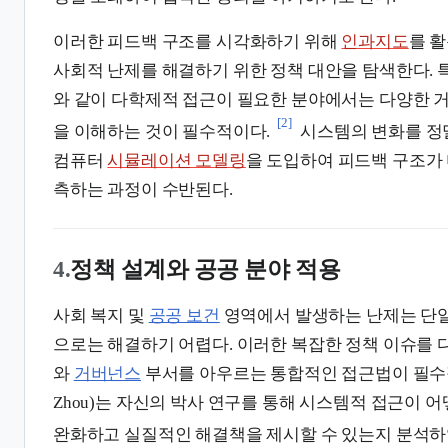
이러한 피드백 구조를 시각화하기 위해
인과지도
를 활
사회적 난제를 해결하기 위한 정책 대안을 탐색한다. 
와 같이 다학제적 접근이 필요한 분야에서는 다양한 
[2]
을 이해하는 것이 필수적이다.
시스템의 변화를 정
컴퓨터
시뮬레이션 모델링
을 도입하여 피드백 구조가 
측하는 과정이 수반된다.
4.
정책 설계와 공공 분야 적용
사회 복지 및
공공 보건
영역에서 발생하는 난제는 단
으로는 해결하기 어렵다. 이러한 복잡한 정책 이슈를 
와
거버넌스
부서를 아우르는 통합적인 접근법이 필수적
Zhou)는 자신의 박사 연구를 통해 시스템적 접근이 
완화하고 실질적인 해결책을 제시할 수 있는지 분석하