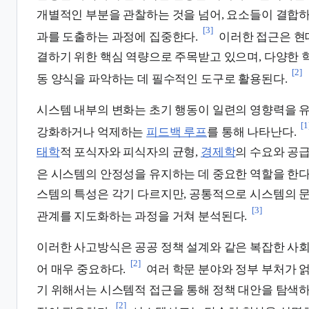
개별적인 부분을 관찰하는 것을 넘어, 요소들이 결합
[3]
과를 도출하는 과정에 집중한다.
이러한 접근은 현
결하기 위한 핵심 역량으로 주목받고 있으며, 다양한 
[2]
동 양식을 파악하는 데 필수적인 도구로 활용된다.
시스템 내부의 변화는 초기 행동이 일련의 영향력을 
[1
강화하거나 억제하는
피드백 루프
를 통해 나타난다.
태학
적 포식자와 피식자의 균형,
경제학
의 수요와 공급
은 시스템의 안정성을 유지하는 데 중요한 역할을 한다
스템의 특성은 각기 다르지만, 공통적으로 시스템의 
[3]
관계를 지도화하는 과정을 거쳐 분석된다.
이러한 사고방식은 공공 정책 설계와 같은 복잡한 사회
[2]
어 매우 중요하다.
여러 학문 분야와 정부 부처가 
기 위해서는 시스템적 접근을 통해 정책 대안을 탐색
[2]