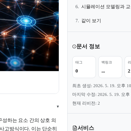
6.
시뮬레이션 모델링과 교
7.
같이 보기
문서 정보
태그
백링크
0
...
2
지
최초 생성: 2026. 5. 19. 오후 10
마지막 수정: 2026. 5. 19. 오후 
현재 리비전: 2
▾
구성하는 요소 간의 상호 의
서비스
사고방식이다. 이는 단순히