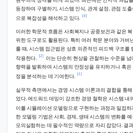
원주의적 성격을 띠게 되었다. 최근에는 인지적 과업
등장하여 구별하기, 시스템 인식, 관계 설정, 관점 도
[4]
으로 복잡성을 해석하고 있다.
이러한 학문적 흐름은 사회복지나 공중보건과 같은 복
위한 도구로도 활용된다. 특히 여러 학문 분야와 거버
룰 때, 시스템 접근법은 상호 의존적인 피드백 구조를
[2]
작용한다.
이는 단순히 현상을 관찰하는 수준을 넘어
향력을 발휘하여 시스템의 안정성을 유지하거나 혹은 
[1]
정을 분석하는 데 기여한다.
실무적 측면에서는 경영 시스템 이론과의 결합을 통해
었다. 에드워드 데밍이 강조한 경영 철학은 시스템 내
이를 시뮬레이션 모델링으로 구현하는 과정과 밀접하게
한 모델링 기법은 사회, 경제, 생태 시스템의 변화를 
모의실험하는 데 필수적인 역량으로 자리 잡았다. 결