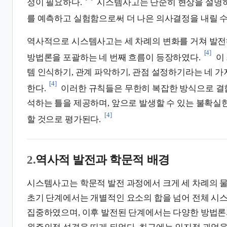
정이 필요하다.
시스템사고는 단순히 현상을 설명하
를 예측하고 실험함으로써 더 나은 의사결정을 내릴 수
역사적으로 시스템사고는 세 차례의 변화를 거쳐 발전
[4]
방법론을 포괄하는 네 번째 흐름이 등장하였다.
이
템 인식하기, 관계 파악하기, 관점 설정하기라는 네 
[4]
한다.
이러한 규칙들은 무한히 복잡한 방식으로 결
석하는 틀을 제공하며, 앞으로 발생할 수 있는 불확실
[4]
할 것으로 평가된다.
2.
역사적 발전과 학문적 배경
시스템사고는 학문적 발전 과정에서 크게 세 차례의 물
초기 단계에서는 개별적인 요소의 합을 넘어 전체 시
집중하였으며, 이후 발전된 단계에서는 다양한 방법론