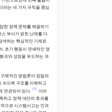
을 기반으로한네 번째 물결이
출이라는 네 가지 규칙을 중심
잡한 정책 문제를 해결하기
넌스 부서가 얽힌 난제를 다
 탐색하는 핵심적인 기제로
, 초기 행동이 연쇄적인 영
붕괴와 성장을 유도하는 과
 구체적인 방법론이 정립되
의 피드백 구조를 이해하고
[3]
 연관되어 있다.
이러
예측하고 정책 대안의 효과를
과적으로 시스템사고는 인과