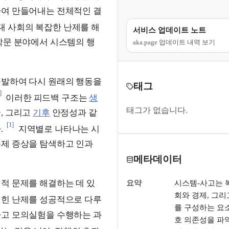
하여 만들어내는 전체적인 결
대 사회의 복잡한 난제를 해
서비스 업데이트 노트
학문 분야에서 시스템의 행
aka.page 업데이트 내역 보기
유발하여 다시 원래의 행동을
태그
]
이러한 피드백 구조는
생
태그가 없습니다.
, 그리고
기후
안정성과 같
[1]
.
지역별로 나타나는 시
문제 증상을 탐색하고 인과
메타데이터
적 문제를 해결하는 데 있
요약
시스템-사고는 
회와 경제, 그리
얽힌 난제를 성공적으로 다루
를 구성하는 요소
하고 모의실험을 수행하는 과
호 의존성을 파