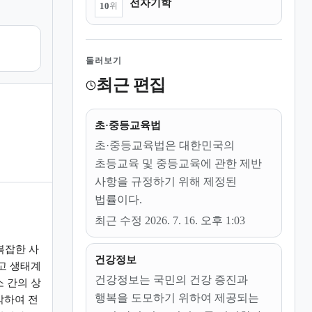
전자기학
10
위
둘러보기
최근 편집
초·중등교육법
초·중등교육법은 대한민국의
초등교육 및 중등교육에 관한 제반
사항을 규정하기 위해 제정된
법률이다.
최근 수정 2026. 7. 16. 오후 1:03
복잡한 사
건강정보
고 생태계
건강정보는 국민의 건강 증진과
 간의 상
행복을 도모하기 위하여 제공되는
악하여 전