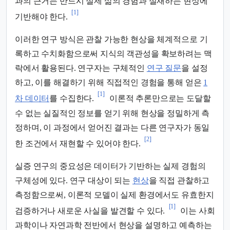
과의 근거는 반드시 실제 삶의 경험과 실재하는 현상에
[1]
기반해야 한다.
이러한 연구 방식은 관찰 가능한 현상을 체계적으로 기
록하고 수치화함으로써 지식의 객관성을 확보하려는 맥
락에서 활용된다. 연구자는 구체적인
연구 질문
을 설정
하고, 이를 해결하기 위해 직접적인 경험을 통해 얻은
1
[1]
차 데이터
를 수집한다.
이론적 추론만으로는 도달할
수 없는 실질적인 정보를 얻기 위해 현상을 정밀하게 측
정하며, 이 과정에서 얻어진 결과는 다른 연구자가 동일
[2]
한 조건에서 재현할 수 있어야 한다.
실증 연구의 중요성은 데이터가 기반하는 실제 경험의
구체성에 있다. 연구 대상이 되는
현상
을 직접 관찰하고
측정함으로써, 이론적 모델이 실제 환경에서도 유효한지
[1]
검증하거나 새로운 사실을 발견할 수 있다.
이는 사회
과학이나 자연과학 전반에서 현상을 설명하고 예측하는