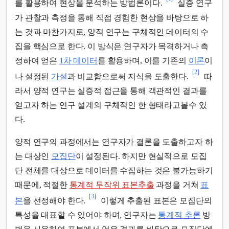
를 활용하여 현상을 분석하는 방법론이다.
실증 연구
가 관찰과 측정을 통해 직접 경험한 현상을 바탕으로 하
는 것과 마찬가지로, 양적 연구는 구체적인 데이터의 수
집을 핵심으로 한다. 이 방식은 연구자가 목격하거나 측
정하여 얻은
1차 데이터
를 활용하며, 이를 기존의
이론
이
[2]
나 설정된
가설
과 비교함으로써 지식을 도출한다.
따
라서 양적 연구는 실증적 접근을 통해 객관적인 결과를
얻고자 하는 연구 설계의 구체적인 한 형태라고볼수 있
다.
양적 연구의 과정에서는 연구자가 결론을 도출하고자 하
는 대상인
모집단
이 설정된다. 하지만 현실적으로 모집
단 전체를 대상으로 데이터를 수집하는 것은 불가능하기
때문에, 적절한
통계적 무작위 표본추출
과정을 거쳐
표
[3]
본
을 선정해야 한다.
이렇게 추출된 표본은 모집단의
특성을 대표할 수 있어야 하며, 연구자는
통계적 추론
방