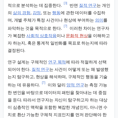
[3]
적으로 분석하는 데 집중한다.
반면
질적 연구
는 개인
의
삶의 경험
,
감정
, 또는
행동
에 관한 데이터를 수집하
며, 개별 주체가 특정 사건이나 현상에 부여하는
의미
를
[7]
파악하는 것을 목적으로 한다.
이러한 차이는 연구자
가 복잡한
사회적 상호작용
이나
문화적 현상
을 이해하고
자 하는지, 혹은 통계적 일반화를 목표로 하는지에 따라
결정된다.
연구 설계는 구체적인
연구 목적
에 따라 적절하게 선택
되어야 한다.
질적 연구
는 사건이 어떻게 또는 왜 발생했
는지 탐구하고, 현상을 해석하며, 구체적인 행동을 기술
[7]
하는 데 유용하다.
이와 달리
양적 연구
는 측정 가능
한 변인을 바탕으로 데이터의 패턴을 찾아내는 데 중점
을 둔다. 따라서 연구자는 자신이 탐구하고자 하는 대상
이 심층적인 맥락을 포함한 복잡한 개념인지, 아니면 수
치로 환산 가능한 구체적 지표인지를 먼저 판단해야 한