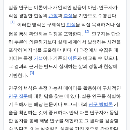
실증 연구는 이론이나 개인적인 믿음이 아닌, 연구자가
직접 경험한 현상의
관찰
과
측정
을 기반으로 수행된다.
[1]
이러한 방식은 구체적인
현상
을 직접 목격하거나 실
[2]
험을 통해 확인하는 과정을 포함한다.
연구자는 단순
히 추론에 의존하기보다 실제 세계에서 발생하는 사건을
포착하여 지식을 도출해야 한다. 이 과정에서 수집된 데
이터는 특정
가설
이나 기존의
이론
과 비교될 수 있으나,
그 결과의 근거는 반드시 실재하는 삶의 경험과 현상에
[3]
기반한다.
연구의 핵심은 측정 가능한 데이터를 활용하여 구체적인
연구 질문
에 대한 답을 찾는 데 있다. 실증 연구를 식별하
기 위해서는 해당 논문이나 보고서 내의
연구 방법론
기
술을 확인하는 것이 중요하다. 만약 다른 연구자가 동일
한 절차를 통해 해당 연구를 재현하고 그 결과를 검증할
수 있다면, 이는 실증적인 성격을 가진 것으로 간주한다.