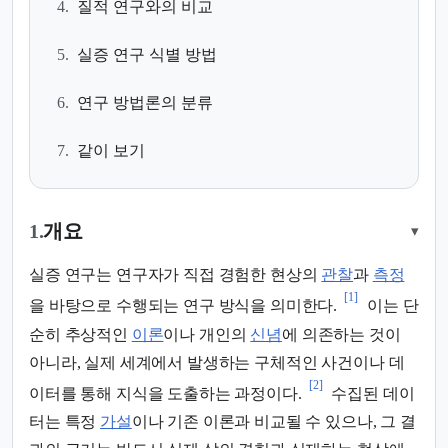
4.
질적 연구와의 비교
5.
실증 연구 식별 방법
6.
연구 방법론의 분류
7.
같이 보기
1.
개요
▾
실증 연구는 연구자가 직접 경험한 현상의
관찰
과
측정
[1]
을 바탕으로 수행되는 연구 방식을 의미한다.
이는 단
순히 추상적인
이론
이나 개인의
신념
에 의존하는 것이
아니라, 실제 세계에서 발생하는 구체적인 사건이나 데
[2]
이터를 통해 지식을 도출하는 과정이다.
수집된 데이
터는 특정
가설
이나 기존 이론과 비교될 수 있으나, 그 결