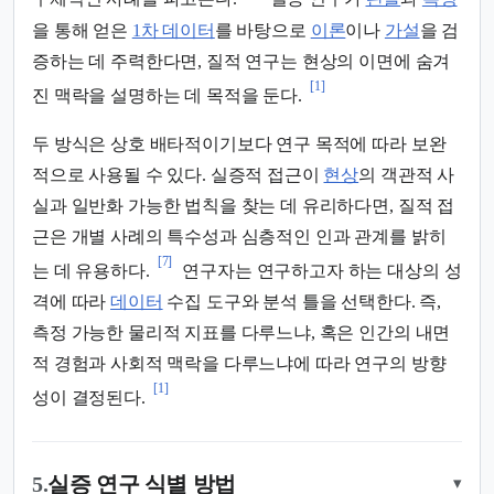
을 통해 얻은
1차 데이터
를 바탕으로
이론
이나
가설
을 검
증하는 데 주력한다면, 질적 연구는 현상의 이면에 숨겨
[1]
진 맥락을 설명하는 데 목적을 둔다.
두 방식은 상호 배타적이기보다 연구 목적에 따라 보완
적으로 사용될 수 있다. 실증적 접근이
현상
의 객관적 사
실과 일반화 가능한 법칙을 찾는 데 유리하다면, 질적 접
근은 개별 사례의 특수성과 심층적인 인과 관계를 밝히
[7]
는 데 유용하다.
연구자는 연구하고자 하는 대상의 성
격에 따라
데이터
수집 도구와 분석 틀을 선택한다. 즉,
측정 가능한 물리적 지표를 다루느냐, 혹은 인간의 내면
적 경험과 사회적 맥락을 다루느냐에 따라 연구의 방향
[1]
성이 결정된다.
5.
실증 연구 식별 방법
▾