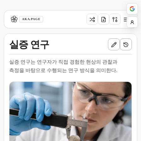
aka.page
AKA.PAGE
실증 연구
실증 연구는 연구자가 직접 경험한 현상의 관찰과
측정을 바탕으로 수행되는 연구 방식을 의미한다.