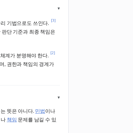
▾
[3]
리 기법으로도 쓰인다.
 판단 기준과 최종 책임은
[2]
고 체계가 분명해야 한다.
며, 권한과 책임의 경계가
▾
는 뜻은 아니다.
민법
이나
거나
책임
문제를 남길 수 있