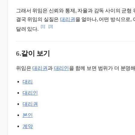
그래서 위임은 신뢰와 통제, 자율과 감독 사이의 균형 
결국 위임의 실질은
대리권
을 얼마나, 어떤 방식으로,
[1]
[3]
달려 있다.
6.
같이 보기
위임은
대리권
과
대리인
을 함께 보면 범위가 더 분명
대리
대리인
대리권
본인
계약