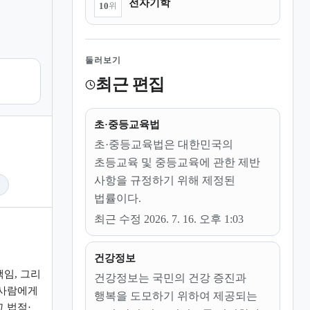
전자기학
10
위
둘러보기
최근 편집
초·중등교육법
초·중등교육법은 대한민국의
초등교육 및 중등교육에 관한 제반
사항을 규정하기 위해 제정된
임
법률이다.
최근 수정 2026. 7. 16. 오후 1:03
건강정보
임, 그리
건강정보는 국민의 건강 증진과
 사람에게
행복을 도모하기 위하여 제공되는
 법적·