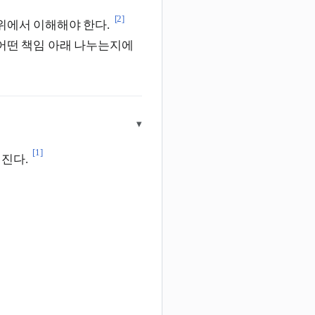
[2]
위에서 이해해야 한다.
 어떤 책임 아래 나누는지에
▾
[1]
해진다.