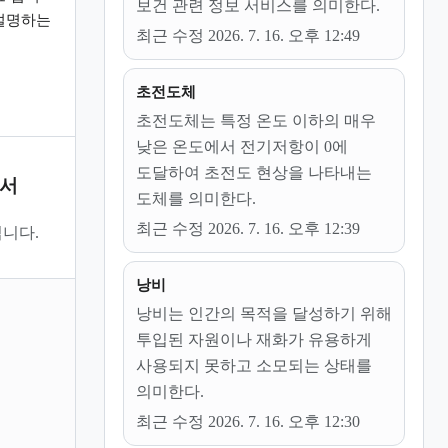
보건 관련 정보 서비스를 의미한다.
설명하는
최근 수정 2026. 7. 16. 오후 12:49
초전도체
초전도체는 특정 온도 이하의 매우
낮은 온도에서 전기저항이 0에
도달하여 초전도 현상을 나타내는
문서
도체를 의미한다.
최근 수정 2026. 7. 16. 오후 12:39
니다.
낭비
낭비는 인간의 목적을 달성하기 위해
투입된 자원이나 재화가 유용하게
사용되지 못하고 소모되는 상태를
의미한다.
최근 수정 2026. 7. 16. 오후 12:30