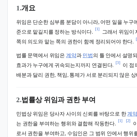
1.
개요
위임은 단순한 심부름 분담이 아니라, 어떤 일을 누구에
[1]
준으로 맡길지를 정하는 방식이다.
그래서 위임이 
쪽의 의도와 맡는 쪽의 권한이 함께 정리되어야 한다.
법률 문맥에서 위임은
계약
과
민법
의 틀 안에서 설명
[3]
효과가 누구에게 귀속되는지까지 연결된다.
이 점
배분과 달리 권한, 책임, 통제가 서로 분리되지 않은 
2.
법률상 위임과 권한 부여
민법상 위임은 당사자 사이의 신뢰를 바탕으로 한
계
[1]
[2]
는 권한을 부여하는 행위와 결합해 작동한다.
이
로서 권한을 부여하고, 수임인은 그 범위 안에서 행위