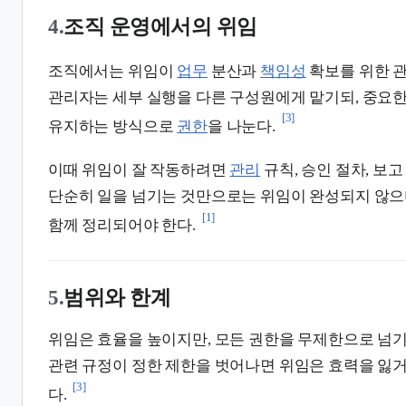
4.
조직 운영에서의 위임
조직에서는 위임이
업무
분산과
책임성
확보를 위한 관
관리자는 세부 실행을 다른 구성원에게 맡기되, 중요한
[3]
유지하는 방식으로
권한
을 나눈다.
이때 위임이 잘 작동하려면
관리
규칙, 승인 절차, 보
단순히 일을 넘기는 것만으로는 위임이 완성되지 않으
[1]
함께 정리되어야 한다.
5.
범위와 한계
위임은 효율을 높이지만, 모든 권한을 무제한으로 넘기
관련 규정이 정한 제한을 벗어나면 위임은 효력을 잃
[3]
다.