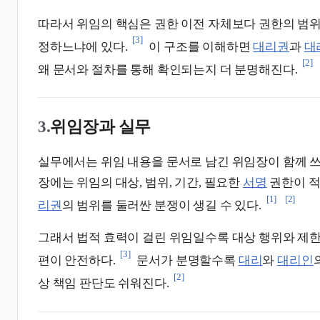
따라서 위임의 핵심은 권한 이전 자체보다 권한의 범
[3]
정하느냐에 있다.
이 구조를 이해하면
대리권
과
대
[2]
왜 문서와 절차를 통해 확인되는지 더 분명해진다.
3.
위임장과 실무
실무에서는 위임 내용을 문서로 남긴 위임장이 함께 쓰
장에는 위임의 대상, 범위, 기간, 필요한
서명
권한이 적
[1]
[2]
리권
의 범위를 둘러싼 분쟁이 생길 수 있다.
그래서 법적 효력이 걸린 위임일수록 대상 행위와 제
[3]
편이 안전하다.
문서가 분명할수록
대리
와
대리인
[2]
상 책임 판단도 쉬워진다.