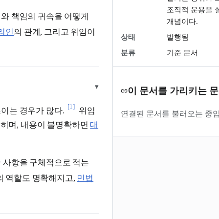
조직적 운용을 
위와 책임의 귀속을 어떻게
개념이다.
리인
의 관계, 그리고 위임이
상태
발행됨
분류
기준 문서
▾
이 문서를 가리키는 
[1]
이는 경우가 많다.
위임
연결된 문서를 불러오는 중입
히며, 내용이 불명확하면
대
한 사항을 구체적으로 적는
의 역할도 명확해지고,
민법