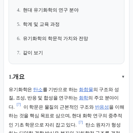
4.
현대 유기화학의 연구 분야
5.
학계 및 교육 과정
6.
유기화학의 학문적 가치와 전망
7.
같이 보기
1.
개요
▾
유기화학은
탄소
를 기반으로 하는
화합물
의 구조와 성
질, 조성, 반응 및 합성을 연구하는
화학
의 주요 분야이
[7]
다.
이 학문은 물질의 근본적인 구조와
반응성
을 이해
하는 것을 핵심 목표로 삼으며, 현대 화학 연구의 중추적
[7]
인 기초 학문으로 자리 잡고 있다.
탄소 원자가 형성