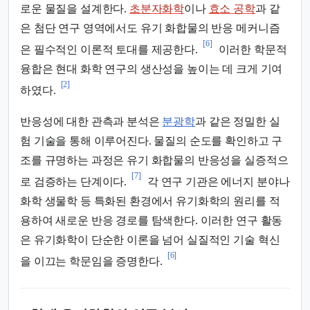
로운 물질을 설계한다.
초분자화학
이나
효소 공학
과 같
은 첨단 연구 영역에서도 유기 화합물의 반응 메커니즘
[6]
은 필수적인 이론적 토대를 제공한다.
이러한 학문적
융합은 현대 화학 연구의 생산성을 높이는 데 크게 기여
[2]
하였다.
반응성에 대한 관측과 분석은
분광학
과 같은 정밀한 실
험 기술을 통해 이루어진다. 물질의 순도를 확인하고 구
조를 규명하는 과정은 유기 화합물의 반응성을 실증적으
[7]
로 검증하는 단계이다.
각 연구 기관은 에너지 분야나
화학 생물학 등 특화된 환경에서 유기화학의 원리를 적
용하여 새로운 반응 경로를 탐색한다. 이러한 연구 활동
은 유기화학이 단순한 이론을 넘어 실질적인 기술 혁신
[6]
을 이끄는 학문임을 증명한다.