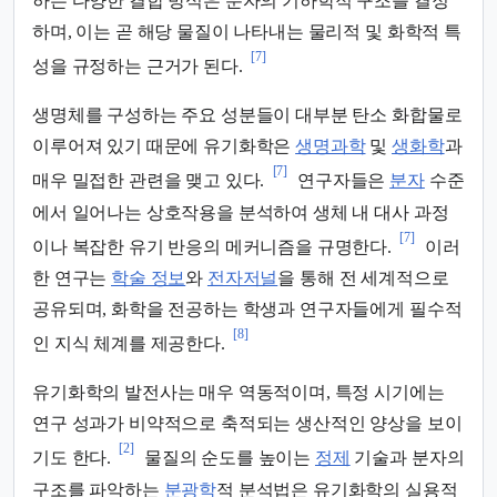
하는 다양한 결합 방식은 분자의 기하학적 구조를 결정
하며, 이는 곧 해당 물질이 나타내는 물리적 및 화학적 특
[7]
성을 규정하는 근거가 된다.
생명체를 구성하는 주요 성분들이 대부분 탄소 화합물로
이루어져 있기 때문에 유기화학은
생명과학
및
생화학
과
[7]
매우 밀접한 관련을 맺고 있다.
연구자들은
분자
수준
에서 일어나는 상호작용을 분석하여 생체 내 대사 과정
[7]
이나 복잡한 유기 반응의 메커니즘을 규명한다.
이러
한 연구는
학술 정보
와
전자저널
을 통해 전 세계적으로
공유되며, 화학을 전공하는 학생과 연구자들에게 필수적
[8]
인 지식 체계를 제공한다.
유기화학의 발전사는 매우 역동적이며, 특정 시기에는
연구 성과가 비약적으로 축적되는 생산적인 양상을 보이
[2]
기도 한다.
물질의 순도를 높이는
정제
기술과 분자의
구조를 파악하는
분광학
적 분석법은 유기화학의 실용적