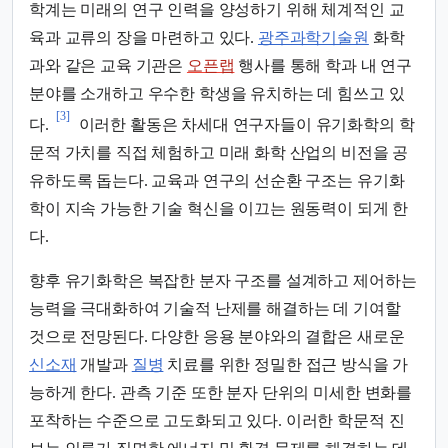
학계는 미래의 연구 인력을 양성하기 위해 체계적인 교
육과 교류의 장을 마련하고 있다.
광주과학기술원
화학
과와 같은 교육 기관은
오픈랩
행사를 통해 학과 내 연구
분야를 소개하고 우수한 학생을 유치하는 데 힘쓰고 있
[3]
다.
이러한 활동은 차세대 연구자들이 유기화학의 학
문적 가치를 직접 체험하고 미래 화학 산업의 비전을 공
유하도록 돕는다. 교육과 연구의 선순환 구조는 유기화
학이 지속 가능한 기술 혁신을 이끄는 원동력이 되게 한
다.
향후 유기화학은 복잡한 분자 구조를 설계하고 제어하는
능력을 극대화하여 기술적 난제를 해결하는 데 기여할
것으로 전망된다. 다양한 응용 분야와의 결합은 새로운
신소재
개발과
질병
치료를 위한 정밀한 접근 방식을 가
능하게 한다. 관측 기준 또한 분자 단위의 미세한 변화를
포착하는 수준으로 고도화되고 있다. 이러한 학문적 진