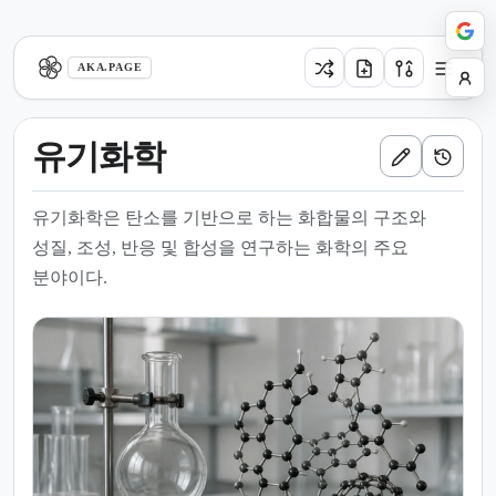
aka.page
AKA.PAGE
유기화학
유기화학은 탄소를 기반으로 하는 화합물의 구조와
성질, 조성, 반응 및 합성을 연구하는 화학의 주요
분야이다.