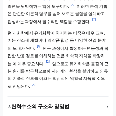
[7]
측면을 뒷받침하는 핵심 도구이다.
이러한 분석 기법
은 단순한 이론적 탐구를 넘어 새로운 물질을 설계하고
[7]
합성하는 과정에서 필수적인 역할을 수행한다.
현대 화학에서 유기화학이 차지하는 비중은 매우 크며,
이는 신소재 개발이나 의약품 합성 등 다양한 산업 분야
[8]
의 토대가 된다.
연구 과정에서 발생하는 변동성과 복
잡한 반응 경로를 이해하는 것은 화학적 지식을 확장하
[2]
는 데 매우 중요하다.
앞으로도 유기화학은 물질의 근
본 원리를 탐구함으로써 자연계의 현상을 설명하고 인류
의 기술적 진보를 이끄는 핵심적인 역할을 지속할 것으
[2]
로 전망된다.
2.
탄화수소의 구조와 명명법
▾