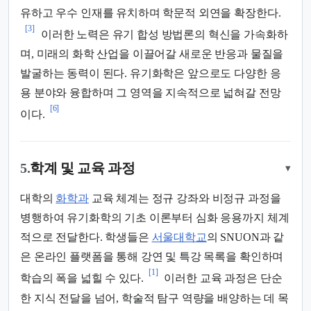
유하고 우수 인재를 유치하며 학문적 외연을 확장한다.
[3]
이러한 노력은 유기 합성 방법론의 혁신을 가속화하
며, 미래의 화학 산업을 이끌어갈 새로운 반응과 물질을
발굴하는 동력이 된다. 유기화학은 앞으로도 다양한 응
용 분야와 융합하며 그 영역을 지속적으로 넓혀갈 전망
[6]
이다.
5.
학계 및 교육 과정
▾
대학의
화학과
교육 체계는 정규 강좌와 비정규 과정을
병행하여 유기화학의 기초 이론부터 심화 응용까지 체계
적으로 전달한다. 학생들은
서울대학교
의 SNUON과 같
은 온라인 플랫폼을 통해 강연 및 특강 목록을 확인하며
[1]
학습의 폭을 넓힐 수 있다.
이러한 교육 과정은 단순
한 지식 전달을 넘어, 학술적 탐구 역량을 배양하는 데 목