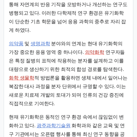
통해 자연계의 반응 기작을 모방하거나 개선하는 연구도
병행되고 있다. 이러한 다학제적 연구 환경은 유기화학
이 단순한 기초 학문을 넘어 응용 과학의 중추로 자리 잡
게 하였다.
의약품
및
생명과학
분야와의 연계는 현대 유기화학의
가장 중요한 응용 영역 중 하나이다.
의약화학
연구자들
은 특정 질병의 표적에 작용하는 분자를 설계하고 이를
대량으로 생산하기 위한 최적의 합성 경로를 탐색한다.
화학 생물학
적 방법론을 활용하면 생체 내에서 일어나는
복잡한 대사 과정을 분자 단위에서 규명할 수 있다. 이는
새로운 치료제 개발의 토대가 되며 인류의 건강 증진에
직접적으로 기여한다.
현재 유기화학은 동적인 연구 환경 속에서 끊임없이 변
화하고 있다.
광주과학기술원
화학과와 같은 교육 및 연
구 기관에서는 오픈랩 행사를 통해 최신 연구 동향을 공