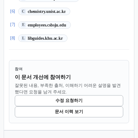
(새 탭에서 열림)
[6]
chemistry.unist.ac.kr
C
(새 탭에서 열림)
[7]
employees.csbsju.edu
E
(새 탭에서 열림)
[8]
libguides.khu.ac.kr
L
참여
이 문서 개선에 참여하기
잘못된 내용, 부족한 출처, 이해하기 어려운 설명을 발견
했다면 요청을 남겨 주세요.
수정 요청하기
문서 이력 보기