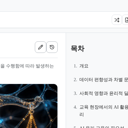
목차
업을 수행함에 따라 발생하는
1.
개요
2.
데이터 편향성과 차별 
3.
사회적 영향과 윤리적 
4.
교육 현장에서의 AI 활
리