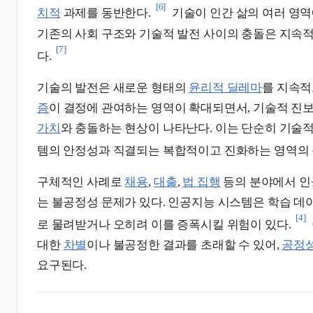
[6]
치적
과제를 동반한다.
기술이 인간 삶의 여러 영역
기존의 사회 구조와 기술적 발전 사이의 충돌은 지속
[7]
다.
기술의 발전은 새로운 형태의
윤리적 딜레마
를 지속적
즘
이 결정에 관여하는 영역이 확대되면서, 기술적 진
가치
와 충돌하는 현상이 나타난다. 이는 단순히 기술적
템의 안정성과 직결되는 복합적이고 진화하는 영역의 
구체적인 사례로
채용
,
대출
,
법 집행
등의 분야에서 인
는 불공정성 문제가 있다. 인공지능 시스템은 학습 데
[4]
로 물려받거나 오히려 이를 증폭시킬 위험이 있다.
대한
차별
이나 불공정한 결과를 초래할 수 있어,
공정
요구된다.