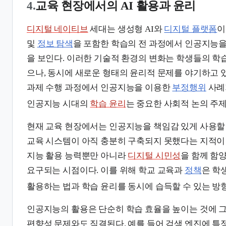
4.
교육 현장에서의 AI 활용과 윤리
디지털 네이티브
세대는 생성형 AI와
디지털 플랫폼
이
및
정보 탐색
을 포함한 학습의 전 과정에서 인공지능
을 보인다. 이러한 기술적 환경의 변화는 학생들의 학
으나, 동시에 새로운 형태의 윤리적 문제를 야기하고 
과제 수행 과정에서 인공지능을 이용한
부정행위
사례
인공지능 시대의
학습 윤리
는 중요한 사회적 논의 주
현재 교육 현장에서는 인공지능을 책임감 있게 사용할
교육 시스템이 아직 충분히 구축되지 못했다는 지적이
지능 활용 능력뿐만 아니라
디지털 시민성
을 함께 함
요구되는 시점이다. 이를 위해 학교 교육과
정책
은 학
활용하는 법과 학습 윤리를 동시에 습득할 수 있는 방
인공지능의 활용은 단순히 학습 효율을 높이는 것에 그
편향성 문제와도 직결된다. 예를 들어 검색 엔진에 특