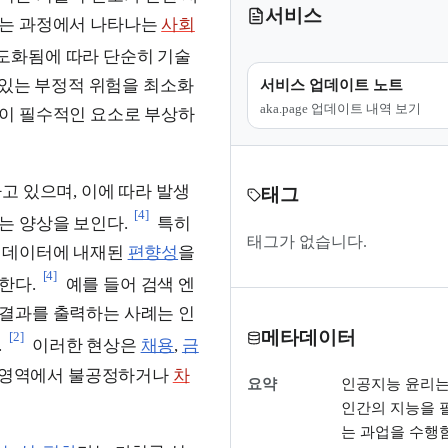
서비스
키는 과정에서 나타나는
사회
도화됨에 따라 단순히 기술
 있는 부정적 위험을 최소화
서비스 업데이트 노트
aka.page 업데이트 내역 보기
이 필수적인 요소로 부상하
고 있으며, 이에 따라 발생
태그
[4]
는 양상을 보인다.
특히
태그가 없습니다.
습 데이터에 내재된
편향성
을
[4]
한다.
예를 들어 검색 엔
 결과를 출력하는 사례는 인
메타데이터
[2]
.
이러한 현상은
채용
,
금
 영역에서 불공정하거나
차
요약
인공지능 윤리는
인간의 지능을 
는 과업을 수행