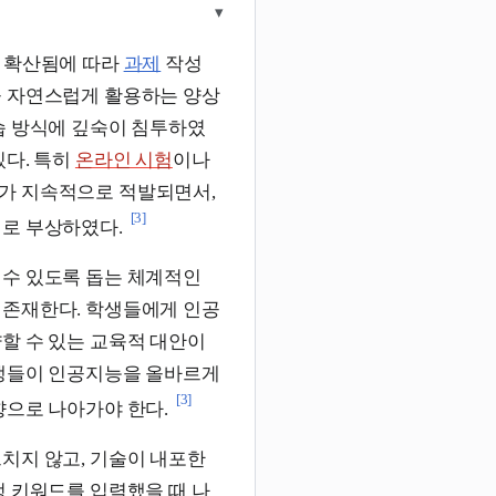
▾
 확산됨에 따라
과제
작성
을 자연스럽게 활용하는 양상
습 방식에 깊숙이 침투하였
있다. 특히
온라인 시험
이나
가 지속적으로 적발되면서,
[3]
제로 부상하였다.
 수 있도록 돕는 체계적인
 존재한다. 학생들에게 인공
양할 수 있는 교육적 대안이
생들이 인공지능을 올바르게
[3]
향으로 나아가야 한다.
치지 않고, 기술이 내포한
정 키워드를 입력했을 때 나