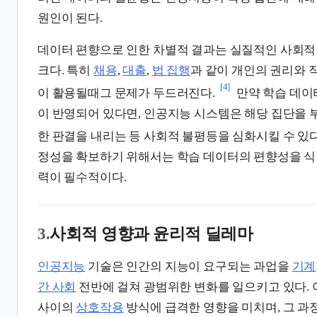
원인이 된다.
데이터 편향으로 인한 차별적 결과는 실질적인 사회적
크다. 특히
채용
,
대출
,
법 집행
과 같이 개인의 권리와
[4]
이 활용될때그 문제가 두드러진다.
만약 학습 데이
이 반영되어 있다면, 인공지능 시스템은 해당 집단을
한 판결을 내리는 등 사회적 불평등을 심화시킬 수 있다
정성을 확보하기 위해서는 학습 데이터의 편향성을 식
력이 필수적이다.
3.
사회적 영향과 윤리적 딜레마
인공지능
기술은 인간의 지능이 요구되는 과업을
기계
간 사회
전반에 걸쳐 광범위한 변화를 일으키고 있다. 
사이의
상호작용
방식에 급격한 영향을 미치며, 그 