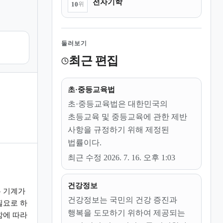
전자기학
10
위
둘러보기
최근 편집
초·중등교육법
초·중등교육법은 대한민국의
초등교육 및 중등교육에 관한 제반
사항을 규정하기 위해 제정된
법률이다.
최근 수정 2026. 7. 16. 오후 1:03
건강정보
 기계가
건강정보는 국민의 건강 증진과
필요로 하
행복을 도모하기 위하여 제공되는
함에 따라