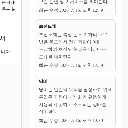
보건 관련 정보 서비스를 의미한다.
 문제와
다루는 분
최근 수정 2026. 7. 16. 오후 12:49
초전도체
초전도체는 특정 온도 이하의 매우
문서
낮은 온도에서 전기저항이 0에
도달하여 초전도 현상을 나타내는
니다.
도체를 의미한다.
최근 수정 2026. 7. 16. 오후 12:39
낭비
낭비는 인간의 목적을 달성하기 위해
투입된 자원이나 재화가 유용하게
사용되지 못하고 소모되는 상태를
의미한다.
최근 수정 2026. 7. 16. 오후 12:30