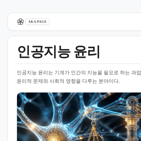
aka.page
AKA.PAGE
인공지능 윤리
1.
개요
인공지능 윤리는 기계가 인간의 지능을 필요로 하는 과
2.
데이터 편향성과 차별 문제
윤리적 문제와 사회적 영향을 다루는 분야이다.
3.
사회적 영향과 윤리적 딜레마
4.
교육 현장에서의 AI 활용과 윤
리
5.
AI 윤리 교육의 필요성