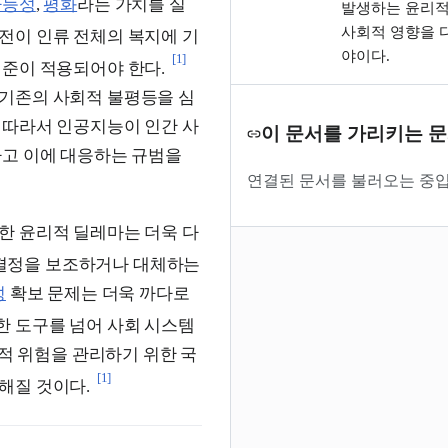
가능성
,
평화
라는 가치를 실
발생하는 윤리적
사회적 영향을 
전이 인류 전체의 복지에 기
야이다.
[1]
기준이 적용되어야 한다.
기존의 사회적 불평등을 심
 따라서 인공지능이 인간 사
이 문서를 가리키는 
하고 이에 대응하는 규범을
연결된 문서를 불러오는 중입
한 윤리적 딜레마는 더욱 다
결정을 보조하거나 대체하는
성
확보 문제는 더욱 까다로
 도구를 넘어 사회 시스템
재적 위험을 관리하기 위한 국
[1]
해질 것이다.