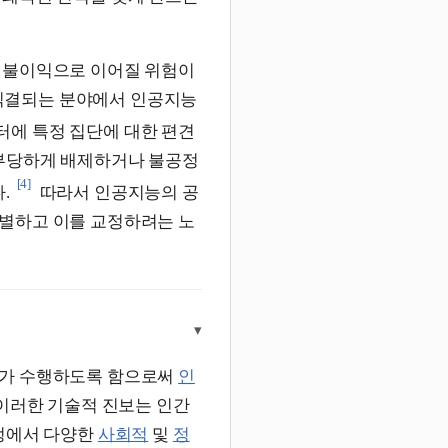
 불이익으로 이어질 위험이
 직결되는 분야에서 인공지능
터에 특정 집단에 대한 편견
 부당하게 배제하거나 불공정
[4]
.
따라서 인공지능의 공
별하고 이를 교정하려는 노
▾
가 수행하도록 함으로써
인
이러한 기술적 진보는 인간
과정에서 다양한
사회적
및
정