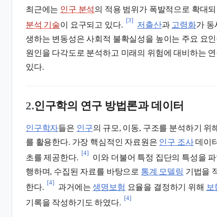
최근에는
인구 분석
의 적용 범위가 폭발적으로 확대
[3]
분석 기술
이 요구되고 있다.
저출산
과
고령화
가 동
생하는 변동성은 사회적 불확실성을 높이는 주요 요인
원인을 다각도로 분석하고 미래의 위험에 대비하는 연
있다.
2.
인구학의 연구 방법론과 데이터
인구학자
들은
인구
의 규모, 이동, 구조를 분석하기 위
를 활용한다. 가장 핵심적인 자료원은
인구 조사
데이터
[4]
초를 제공한다.
이와 더불어 특정 집단의 특성을 
행하며, 수집된 자료를 바탕으로
통계 모델링
기법을 
[4]
한다.
과거에는
생명보험
요율을 결정하기 위해
보
[4]
기록을 작성하기도 하였다.