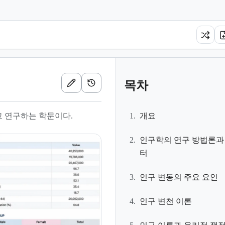
목차
고 연구하는 학문이다.
1.
개요
2.
인구학의 연구 방법론과
터
3.
인구 변동의 주요 요인
4.
인구 변천 이론