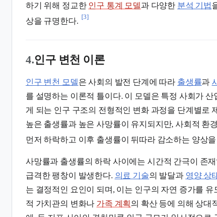
하기 위해 정교한
인구 통계 모델
과 다양한
분석 기법
[3]
상을 규명한다.
4.
인구 변천 이론
인구 변천 모델
은 사회의 발전 단계에 따라
출생률
과
를 설명하는 이론적 틀이다. 이 모델은 특정 사회가 
게 되는 인구 구조의 전형적인 변화 과정을 단계별로 
높은 출생률과 높은 사망률이 유지되지만, 사회적 환
먼저 하락하고 이후 출생률이 뒤따라 감소하는 양상을
사망률과 출생률의 하락 사이에는 시간적 간극이 존재
급격한 팽창이 발생한다.
의료 기술
의 발달과
영양 상
는 결정적인 요인이 되며, 이는 인구의 자연 증가를 유
적 가치관의 변화나
가족 계획
의 확산 등에 의해 상대