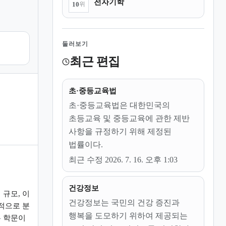
전자기학
10
위
둘러보기
최근 편집
초·중등교육법
초·중등교육법은 대한민국의
초등교육 및 중등교육에 관한 제반
사항을 규정하기 위해 제정된
법률이다.
최근 수정 2026. 7. 16. 오후 1:03
건강정보
규모, 이
건강정보는 국민의 건강 증진과
적으로 분
행복을 도모하기 위하여 제공되는
 학문이