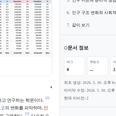
5.
인구 이론과 윤리적 쟁
6.
인구 구조 변화와 사회적
7.
같이 보기
문서 정보
태그
백링크
0
...
2
최초 생성: 2026. 5. 30. 오후 8:
▾
마지막 수정: 2026. 5. 30. 오후 
[1]
현재 리비전: 2
하고 연구하는 학문이다.
인구
의 변화를 파악하며,
인
[3]