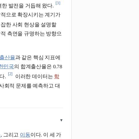
[3]
격한 발전을 거듭해 왔다.
발적으로 확장시키는 계기가
복잡한 사회 현상을 설명할
학적 측면을 규명하는 방향으
출산율
과 같은 핵심 지표에
한민국
의 합계출산율은 0.78
[2]
다.
이러한 데이터는
학
 사회적 문제를 예측하고 대
▾
률
, 그리고
이동
이다. 이 세 가