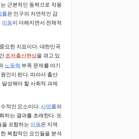
는 근본적인 동력으로 작용
망률
은 인구의 자연적인 감
는
이동
이 더해지면서 전체적
 중요한 지표이다. 대한민국
기간
초저출산현상
을 겪고 있
소와
노동력
부족 문제를 야기
 원인이 된다. 따라서 출산
 달성해야 할 사회적 과제
필수적인 요소이다.
사망률
의
화하는 결과를 초래한다. 또
유출을 포함하는
이동
은 지역
러한 복합적인 요인들을 분석