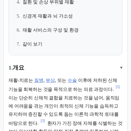
4.
질환 및 손상 부위별 재활
5.
신경계 재활과 뇌 가소성
6.
재활 서비스의 구성 및 환경
7.
같이 보기
1.
개요
▾
재활-치료는
질병
,
부상
, 또는
수술
이후에 저하된 신체
[1]
기능을 회복하는 것을 목적으로 하는 의료 과정이다.
이는 단순히 신체적 결함을 치료하는 것을 넘어, 움직임
에 어려움을 겪는 개인이 최적의 신체 기능을 습득하고
유지하며 증진할 수 있도록 돕는 이론적·과학적 토대를
[3]
바탕으로 한다.
환자가 가진 장애 자체를 식별하는 것