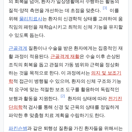
의 회복을 넘어, 환자가 일상생활에서 수행하는 활동의
[3]
질적·양적 측면을 개선하는 데 초점을 맞춘다.
이를
위해
물리치료사
는 환자의 신경학적 상태를 고려하여 움
직임의 패턴을 재학습시키고 최적의 신체 기능을 유지할
수 있도록 돕는다.
근골격계
질환이나 수술을 받은 환자에게는 집중적인 재
활 과정이 적용된다.
근골격계 재활
은 수술 이후 손상된
조직의 회복을 돕고 관절의 가동 범위와 근력을 정상화
하는 것을 목적으로 한다. 이 과정에서는
의지 및 보조기
학
적 접근이 병행될 수 있으며, 환자의 신체 구조와 기능
적 요구에 맞는 적절한 보조 도구를 활용하여 독립적인
[2]
보행과 활동을 지원한다.
환자의 상태에 따라
전기진
단의학
적 검사를 통해 신경 및 근육의 상태를 정밀하게
파악한 후 맞춤형 치료 계획을 수립하기도 한다.
파킨슨병
과 같은 퇴행성 질환을 가진 환자들을 위해서는