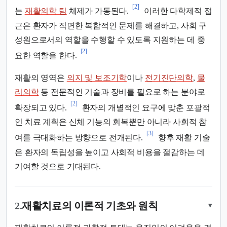
[2]
는
재활의학 팀
체제가 가동된다.
이러한 다학제적 접
근은 환자가 직면한 복합적인 문제를 해결하고, 사회 구
성원으로서의 역할을 수행할 수 있도록 지원하는 데 중
[2]
요한 역할을 한다.
재활의 영역은
의지 및 보조기학
이나
전기진단의학
,
물
리의학
등 전문적인 기술과 장비를 필요로 하는 분야로
[2]
확장되고 있다.
환자의 개별적인 요구에 맞춘 포괄적
인 치료 계획은 신체 기능의 회복뿐만 아니라 사회적 참
[3]
여를 극대화하는 방향으로 전개된다.
향후 재활 기술
은 환자의 독립성을 높이고 사회적 비용을 절감하는 데
기여할 것으로 기대된다.
2.
재활치료의 이론적 기초와 원칙
▾