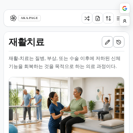
aka.page
AKA.PAGE
재활치료
재활-치료는 질병, 부상, 또는 수술 이후에 저하된 신체
기능을 회복하는 것을 목적으로 하는 의료 과정이다.