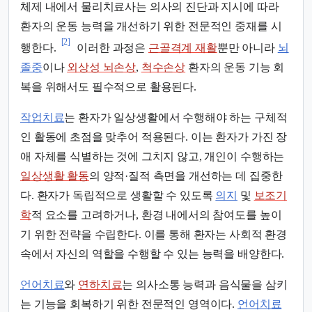
체제 내에서 물리치료사는 의사의 진단과 지시에 따라
환자의 운동 능력을 개선하기 위한 전문적인 중재를 시
[2]
행한다.
이러한 과정은
근골격계 재활
뿐만 아니라
뇌
졸중
이나
외상성 뇌손상
,
척수손상
환자의 운동 기능 회
복을 위해서도 필수적으로 활용된다.
작업치료
는 환자가 일상생활에서 수행해야 하는 구체적
인 활동에 초점을 맞추어 적용된다. 이는 환자가 가진 장
애 자체를 식별하는 것에 그치지 않고, 개인이 수행하는
일상생활 활동
의 양적·질적 측면을 개선하는 데 집중한
다. 환자가 독립적으로 생활할 수 있도록
의지
및
보조기
학
적 요소를 고려하거나, 환경 내에서의 참여도를 높이
기 위한 전략을 수립한다. 이를 통해 환자는 사회적 환경
속에서 자신의 역할을 수행할 수 있는 능력을 배양한다.
언어치료
와
연하치료
는 의사소통 능력과 음식물을 삼키
는 기능을 회복하기 위한 전문적인 영역이다.
언어치료