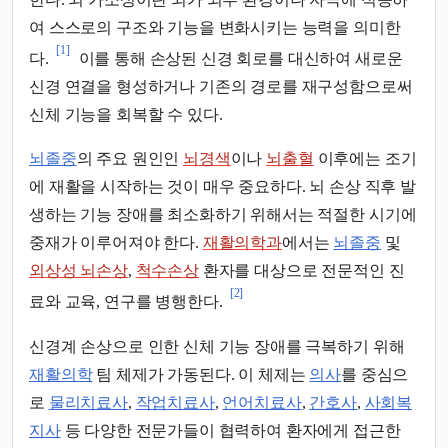
여 스스로의 구조와 기능을 변화시키는 능력을 의미한
[1]
다.
이를 통해 손상된 신경 회로를 대신하여 새로운
신경 연결을 형성하거나 기존의 경로를 재구성함으로써
신체 기능을 회복할 수 있다.
뇌졸중
의 주요 원인인
뇌경색
이나
뇌출혈
이후에는 조기
에 재활을 시작하는 것이 매우 중요하다. 뇌 손상 직후 발
생하는 기능 장애를 최소화하기 위해서는 적절한 시기에
중재가 이루어져야 한다.
재활의학과
에서는
뇌졸중
및
외상성 뇌손상
,
척수손상
환자를 대상으로 전문적인 진
[2]
료와 교육, 연구를 병행한다.
신경계 손상으로 인한 신체 기능 장애를 극복하기 위해
재활의학
팀 체제가 가동된다. 이 체제는
의사
를 중심으
로
물리치료사
,
작업치료사
,
언어치료사
,
간호사
,
사회복
지사
등 다양한 전문가들이 협력하여 환자에게 접근한