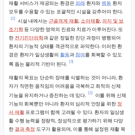
재활 서비스가 제공되는 환경은
외래
환자와
병동
환자
모두를 수용할 수 있는 포괄적인 시설을 갖추어야 한다.
[2]
시설 내에서는
근골격계 재활
,
소아재활
,
의지 및 보
조기학
등 다양한 영역의 진료와 치료가 이루어진다. 또
한
전기진단의학
과 같은 정밀한 진단 과정이 병행되어
환자의 기능적 상태를 객관적으로 파악한다. 이러한 환
경은 환자가 일상생활의
활동
과
참여
를 회복할 수 있도
[3]
록 돕는 물리적 기반이 된다.
재활의 목표는 단순히 장애를 식별하는 것이 아니라, 환
자가 직면한 움직임의 어려움을 극복하고 최적의 신체
[3]
기능을 유지하거나 증진하는 데 있다.
이를 위해 신체
기능의 회복뿐만 아니라 환자의 심리적 안정을 위한
정
서 재활
프로그램이 함께 고려될 수 있다. 환자의 일상생
활 수행 능력을 정량적, 정성적으로 평가하기 위해 다양
한
결과 측정
도구가 활용되며, 이를 통해 설정된 재활 목