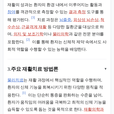
재활의 성과는 환자의 환경 내에서 이루어지는 활동과
참여
를 객관적으로 측정할 수 있는
결과 측정
도구를 통
[3]
해 평가된다.
치료 과정은
뇌졸중
,
외상성 뇌손상
,
척
수손상
,
근골격계 재활
등 다양한 질환군을 대상으로 하
며,
의지 및 보조기학
이나
물리의학
과 같은 전문 분야를
[2]
포함한다.
이를 통해 환자는 신체적 제약 속에서도 사
회적 역할을 수행할 수 있는 능력을 배양한다.
3.
주요 재활치료 방법론
▾
물리치료
는 재활 과정에서 핵심적인 역할을 수행하며,
환자의 신체 기능을 회복시키기 위한 다양한 원칙을 적
[1]
용한다.
이는 단순히 통증을 완화하는 수준을 넘어,
환자가 움직임의 어려움을 극복하고 최적의 신체 기능을
습득할 수 있도록 돕는 것을 목적으로 한다.
재활의학과