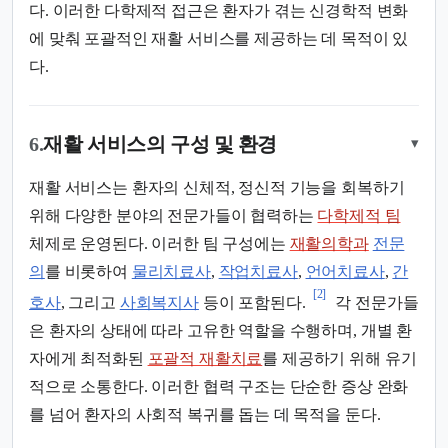
다. 이러한 다학제적 접근은 환자가 겪는 신경학적 변화
에 맞춰 포괄적인 재활 서비스를 제공하는 데 목적이 있
다.
6.
재활 서비스의 구성 및 환경
▾
재활 서비스는 환자의 신체적, 정신적 기능을 회복하기
위해 다양한 분야의 전문가들이 협력하는
다학제적 팀
체제로 운영된다. 이러한 팀 구성에는
재활의학과
전문
의
를 비롯하여
물리치료사
,
작업치료사
,
언어치료사
,
간
[2]
호사
, 그리고
사회복지사
등이 포함된다.
각 전문가들
은 환자의 상태에 따라 고유한 역할을 수행하며, 개별 환
자에게 최적화된
포괄적 재활치료
를 제공하기 위해 유기
적으로 소통한다. 이러한 협력 구조는 단순한 증상 완화
를 넘어 환자의 사회적 복귀를 돕는 데 목적을 둔다.