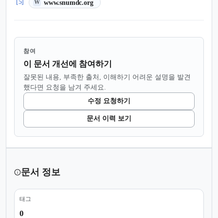
(새 탭에서 열림)
[5]
www.snumdc.org
W
참여
이 문서 개선에 참여하기
잘못된 내용, 부족한 출처, 이해하기 어려운 설명을 발견
했다면 요청을 남겨 주세요.
수정 요청하기
문서 이력 보기
문서 정보
태그
0