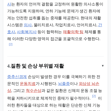
사
는 환자의 언어적 결함을 교정하여 원활한 의사소통이
가능하도록 지원하며, 연하 기능에 문제가 생긴 환자에
게는 안전한 섭취를 돕는 중재를 제공한다. 현대의 재활
시스템은
의사
, 물리치료사, 작업치료사, 언어치료사,
간
호사
,
사회복지사
등이 협력하는
재활의학 팀
체제를 통
해 이러한 다양한 영역의 접근을 포괄적으로 수행한다.
[2]
4.
질환 및 손상 부위별 재활
▾
중추신경계
손상이 발생한 경우 이를 극복하기 위한 전
문적인
운동치료
가 시행된다.
뇌졸중
이나
외상성 뇌손
상
, 그리고
척수손상
과 같은 질환은 신체의 운동 조절 능
[2]
력을 저하시키므로 체계적인 중재가 필수적이다.
이
러한 환자들을 대상으로 하는 재활은 단순한 신체 기능