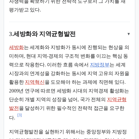
자생력을 확보하기 위한 전략적 도구로서 그 가치를 재
평가받고 있다.
3.
세방화와 지역균형발전
▾
세방화
는 세계화와 지방화가 동시에 진행되는 현상을 의
미하며, 현대 지역-경제의 구조적 변화를 이끄는 핵심 동
력으로 작용한다. 이러한 흐름 속에서
지방정부
는 세계
시장과의 연계성을 강화하는 동시에 지역 고유의 자원을
활용한
지역혁신
을 도모해야 하는 과제에 직면해 있다.
2009년 연구에 따르면 세방화 시대의 지역경제 활성화는
단순히 개별 지역의 성장을 넘어, 국가 전체의
지역균형
발전
을 달성하기 위한 필수적인 전략적 접근을 요구한
[3]
다.
지역균형발전을 실현하기 위해서는 중앙정부와 지방정