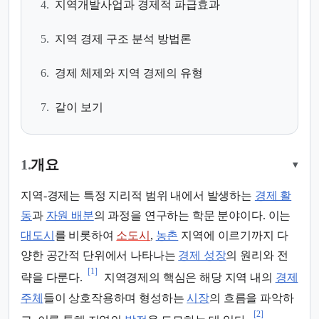
4.
지역개발사업과 경제적 파급효과
5.
지역 경제 구조 분석 방법론
6.
경제 체제와 지역 경제의 유형
7.
같이 보기
1.
개요
▾
지역-경제는 특정 지리적 범위 내에서 발생하는
경제 활
동
과
자원 배분
의 과정을 연구하는 학문 분야이다. 이는
대도시
를 비롯하여
소도시
,
농촌
지역에 이르기까지 다
양한 공간적 단위에서 나타나는
경제 성장
의 원리와 전
[1]
략을 다룬다.
지역경제의 핵심은 해당 지역 내의
경제
주체
들이 상호작용하며 형성하는
시장
의 흐름을 파악하
[2]