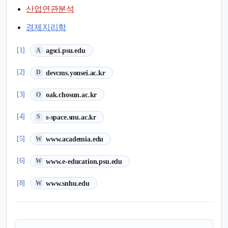
산업연관분석
경제지리학
(새 탭에서 열림)
[1]
agsci.psu.edu
A
(새 탭에서 열림)
[2]
devcms.yonsei.ac.kr
D
(새 탭에서 열림)
[3]
oak.chosun.ac.kr
O
(새 탭에서 열림)
[4]
s-space.snu.ac.kr
S
(새 탭에서 열림)
[5]
www.academia.edu
W
(새 탭에서 열림)
[6]
www.e-education.psu.edu
W
(새 탭에서 열림)
[8]
www.snhu.edu
W