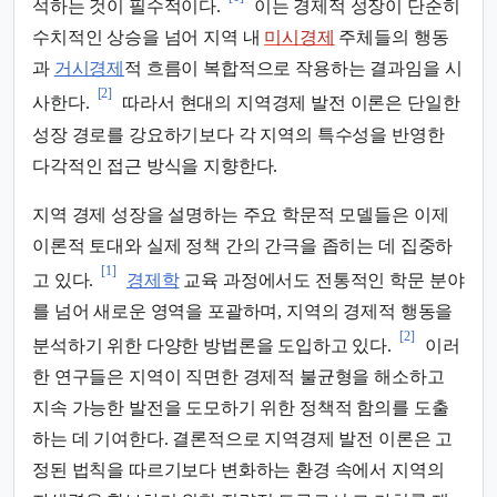
석하는 것이 필수적이다.
이는 경제적 성장이 단순히
수치적인 상승을 넘어 지역 내
미시경제
주체들의 행동
과
거시경제
적 흐름이 복합적으로 작용하는 결과임을 시
[2]
사한다.
따라서 현대의 지역경제 발전 이론은 단일한
성장 경로를 강요하기보다 각 지역의 특수성을 반영한
다각적인 접근 방식을 지향한다.
지역 경제 성장을 설명하는 주요 학문적 모델들은 이제
이론적 토대와 실제 정책 간의 간극을 좁히는 데 집중하
[1]
고 있다.
경제학
교육 과정에서도 전통적인 학문 분야
를 넘어 새로운 영역을 포괄하며, 지역의 경제적 행동을
[2]
분석하기 위한 다양한 방법론을 도입하고 있다.
이러
한 연구들은 지역이 직면한 경제적 불균형을 해소하고
지속 가능한 발전을 도모하기 위한 정책적 함의를 도출
하는 데 기여한다. 결론적으로 지역경제 발전 이론은 고
정된 법칙을 따르기보다 변화하는 환경 속에서 지역의