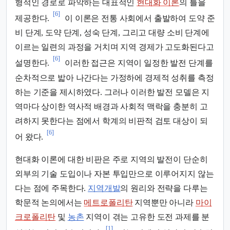
형적인 경로로 파악하는 대표적인
현대화 이론
의 틀을
[6]
제공한다.
이 이론은 전통 사회에서 출발하여 도약 준
비 단계, 도약 단계, 성숙 단계, 그리고 대량 소비 단계에
이르는 일련의 과정을 거치며 지역 경제가 고도화된다고
[6]
설명한다.
이러한 접근은 지역이 일정한 발전 단계를
순차적으로 밟아 나간다는 가정하에 경제적 성취를 측정
하는 기준을 제시하였다. 그러나 이러한 발전 모델은 지
역마다 상이한 역사적 배경과 사회적 맥락을 충분히 고
려하지 못한다는 점에서 학계의 비판적 검토 대상이 되
[6]
어 왔다.
현대화 이론에 대한 비판은 주로 지역의 발전이 단순히
외부의 기술 도입이나 자본 투입만으로 이루어지지 않는
다는 점에 주목한다.
지역개발
의 원리와 전략을 다루는
학문적 논의에서는
메트로폴리탄
지역뿐만 아니라
마이
크로폴리탄
및
농촌
지역이 겪는 고유한 도전 과제를 분
[1]