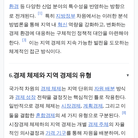
환경
등 다양한 산업 분야의 특수성을 반영하는 방향으
[1]
로 전개된다.
특히
지방정부
차원에서는 이러한 분석
방법론을 통해 지역 내
혁신
역량을 강화하고, 변화하는
경제 환경에 대응하는 구체적인 정책적 대안을 마련해야
[3]
한다.
이는 지역 경제의 지속 가능한 발전을 도모하는
체계적인 접근 방식이다.
6.
경제 체제와 지역 경제의 유형
▾
국가적 차원의
경제 체제
는 지역 단위의
자원 배분
방식
과
경제 성장
전략을 결정짓는 핵심적인 틀로 작용한다.
일반적으로 경제 체제는
시장경제
,
계획경제
, 그리고 이
[8]
둘을 결합한
혼합경제
의 세 가지 유형으로 구분된다.
시장경제 체제하의 지역 경제는 개별
경제 주체
의 자율
적인 의사결정과
가격 기구
를 통해 자원을 배분하며, 이