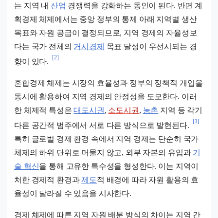
는 지역 내
산업
경쟁력을 강화하는 동인이 된다. 반면 계
획경제 체제에서는 중앙 정부의 통제 아래 지역별 생산
목표와 자원 공급이 결정되므로, 지역 경제의 자율성보
다는 국가 전체의
거시경제
목표 달성이 우선시되는 경
[2]
향이 있다.
혼합경제 체제는 시장의 효율성과 정부의 정책적 개입을
동시에 활용하여 지역 경제의 안정성을 도모한다. 이러
한 체제적 특성은
대도시권
,
소도시권
,
농촌
지역 등 각기
[1]
다른 공간적 범주에서 서로 다른 방식으로 발현된다.
특히 글로벌 경제 환경 속에서 지역 경제는 단순히 국가
체제의 하위 단위로 머물지 않고, 외부 자본의 유입과
기
술 혁신
을 통해 고유한 특수성을 형성한다. 이는 지역이
처한 경제적 환경과
제도
적 배경에 따라 자원 활용의 효
율성이 달라질 수 있음을 시사한다.
경제 체제에 따른 지역 자원 배분 방식의 차이는 지역 간