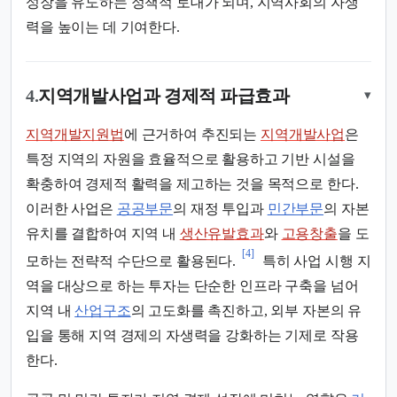
성장을 유도하는 정책적 토대가 되며, 지역사회의 자생
력을 높이는 데 기여한다.
4.
지역개발사업과 경제적 파급효과
▾
지역개발지원법
에 근거하여 추진되는
지역개발사업
은
특정 지역의 자원을 효율적으로 활용하고 기반 시설을
확충하여 경제적 활력을 제고하는 것을 목적으로 한다.
이러한 사업은
공공부문
의 재정 투입과
민간부문
의 자본
유치를 결합하여 지역 내
생산유발효과
와
고용창출
을 도
[4]
모하는 전략적 수단으로 활용된다.
특히 사업 시행 지
역을 대상으로 하는 투자는 단순한 인프라 구축을 넘어
지역 내
산업구조
의 고도화를 촉진하고, 외부 자본의 유
입을 통해 지역 경제의 자생력을 강화하는 기제로 작용
한다.