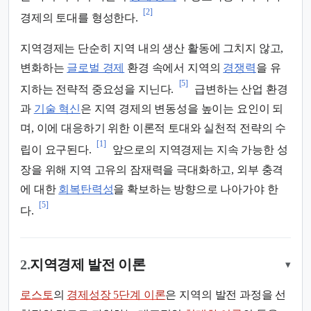
[2]
경제의 토대를 형성한다.
지역경제는 단순히 지역 내의 생산 활동에 그치지 않고,
변화하는
글로벌 경제
환경 속에서 지역의
경쟁력
을 유
[5]
지하는 전략적 중요성을 지닌다.
급변하는 산업 환경
과
기술 혁신
은 지역 경제의 변동성을 높이는 요인이 되
며, 이에 대응하기 위한 이론적 토대와 실천적 전략의 수
[1]
립이 요구된다.
앞으로의 지역경제는 지속 가능한 성
장을 위해 지역 고유의 잠재력을 극대화하고, 외부 충격
에 대한
회복탄력성
을 확보하는 방향으로 나아가야 한
[5]
다.
2.
지역경제 발전 이론
▾
로스토
의
경제성장 5단계 이론
은 지역의 발전 과정을 선