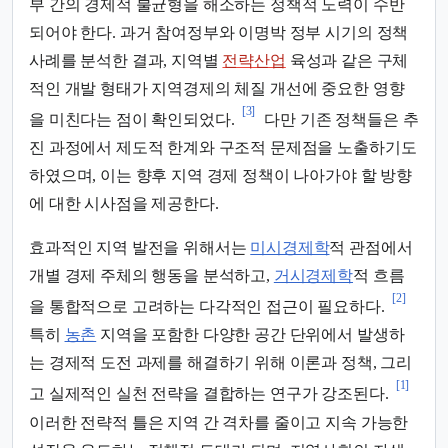
부 간의 경제적 불균형을 해소하는 정책적 노력이 수반
되어야 한다. 과거 참여정부와 이명박 정부 시기의 정책
사례를 분석한 결과, 지역별
전략산업
육성과 같은 구체
적인 개발 형태가 지역경제의 체질 개선에 중요한 영향
[3]
을 미친다는 점이 확인되었다.
다만 기존 정책들은 추
진 과정에서 제도적 한계와 구조적 문제점을 노출하기도
하였으며, 이는 향후 지역 경제 정책이 나아가야 할 방향
에 대한 시사점을 제공한다.
효과적인 지역 발전을 위해서는
미시경제학
적 관점에서
개별 경제 주체의 행동을 분석하고,
거시경제학
적 흐름
[2]
을 통합적으로 고려하는 다각적인 접근이 필요하다.
특히
농촌
지역을 포함한 다양한 공간 단위에서 발생하
는 경제적 도전 과제를 해결하기 위해 이론과 정책, 그리
[1]
고 실제적인 실천 전략을 결합하는 연구가 강조된다.
이러한 전략적 틀은 지역 간 격차를 줄이고 지속 가능한