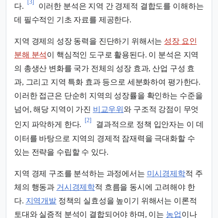
[3]
다.
이러한 분석은 지역 간 경제적 결합도를 이해하는
데 필수적인 기초 자료를 제공한다.
지역 경제의 성장 동력을 진단하기 위해서는
성장 요인
분해 분석
이 핵심적인 도구로 활용된다. 이 분석은 지역
의 총생산 변화를 국가 전체의 성장 효과, 산업 구성 효
과, 그리고 지역 특화 효과 등으로 세분화하여 평가한다.
이러한 접근은 단순히 지역의 성장률을 확인하는 수준을
넘어, 해당 지역이 가진
비교우위
와 구조적 강점이 무엇
[2]
인지 파악하게 한다.
결과적으로 정책 입안자는 이 데
이터를 바탕으로 지역의 경제적 잠재력을 극대화할 수
있는 전략을 수립할 수 있다.
지역 경제 구조를 분석하는 과정에서는
미시경제학
적 주
체의 행동과
거시경제학
적 흐름을 동시에 고려해야 한
다.
지역개발
정책의 실효성을 높이기 위해서는 이론적
토대와 실증적 분석이 결합되어야 하며, 이는
농업
이나