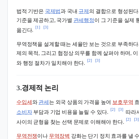
법적 기반은
국제법
과 국내
규제
의 결합으로 형성된다
기준을 제공하고, 국가별
관세행정
이 그 기준을 실제
[1]
[3]
옮긴다.
무역정책을 설계할 때는 세율만 보는 것으로 부족하다. 
제의 목적, 그리고 협정상 의무를 함께 살펴야 하며, 
[2]
[3]
와 행정 절차가 일치해야 한다.
3.
경제적 논리
수입세
와
관세
는 외국 상품의 가격을 높여
보호무역
효
[2]
[3]
소비자
부담과 기업 비용을 늘릴 수 있다.
따라서
[2]
[3]
사이의 균형을 찾는 선택 문제로 이해해야 한다.
무역전쟁
이나
무역장벽
강화는 단기 정치 효과를 낼 