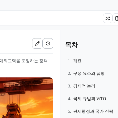
목차
해 대외교역을 조정하는 정책
1.
개요
2.
구성 요소와 집행
3.
경제적 논리
4.
국제 규범과 WTO
5.
관세행정과 국가 전략