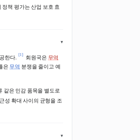
 정책 평가는 산업 보호 효
▾
[1]
공한다.
회원국은
무역
 틀은
무역
분쟁을 줄이고 예
류 같은 민감 품목을 별도로
근성 확대 사이의 균형을 조
▾