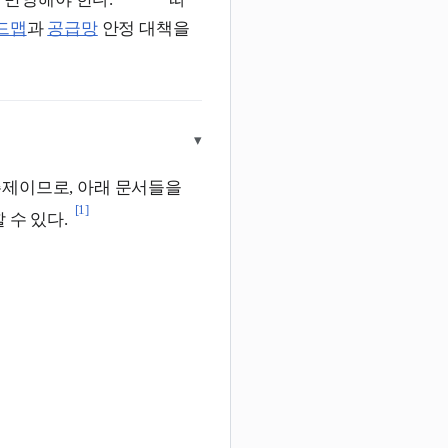
드맵
과
공급망
안정 대책을
▾
주제이므로, 아래 문서들을
[1]
 수 있다.