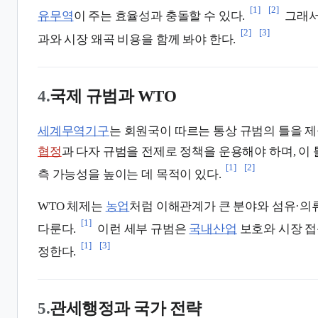
[1]
[2]
유무역
이 주는 효율성과 충돌할 수 있다.
그래서
[2]
[3]
과와 시장 왜곡 비용을 함께 봐야 한다.
4.
국제 규범과 WTO
세계무역기구
는 회원국이 따르는 통상 규범의 틀을 제
협정
과 다자 규범을 전제로 정책을 운용해야 하며, 이
[1]
[2]
측 가능성을 높이는 데 목적이 있다.
WTO 체제는
농업
처럼 이해관계가 큰 분야와 섬유·의
[1]
다룬다.
이런 세부 규범은
국내산업
보호와 시장 접
[1]
[3]
정한다.
5.
관세행정과 국가 전략