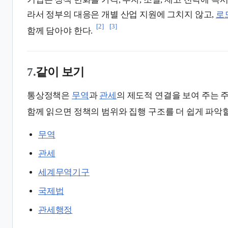
라서 정부의 대응은 개별 산업 지원에 그치지 않고,
로
[2]
[3]
함께 담아야 한다.
7.
같이 보기
통상정책은
무역
과
관세
의 제도적 연결을 보여 주는 
함께 읽으면 정책의 범위와 집행 구조를 더 쉽게 파악할
무역
관세
세계무역기구
국제법
관세행정