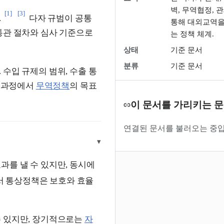
벽, 무역협정, 
[1]
[3]
.
다자 규범이 공통
통해 대외교역을
 통관 절차와 심사 기준으로
는 정책 체계.
상태
기준 문서
분류
기준 문서
수입 규제의 범위, 수출 통
이 과정에서
무역정책
의 목표
이 문서를 가리키는 
연결된 문서를 불러오는 중입
▾
과를 낼 수 있지만, 동시에
 통상정책은 보호와 효율
수 있지만, 장기적으로는
자