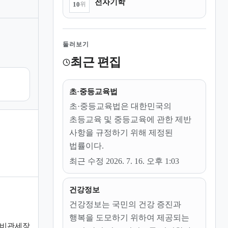
전자기학
10
위
둘러보기
최근 편집
초·중등교육법
초·중등교육법은 대한민국의
초등교육 및 중등교육에 관한 제반
사항을 규정하기 위해 제정된
법률이다.
최근 수정 2026. 7. 16. 오후 1:03
건강정보
건강정보는 국민의 건강 증진과
행복을 도모하기 위하여 제공되는
 비관세장