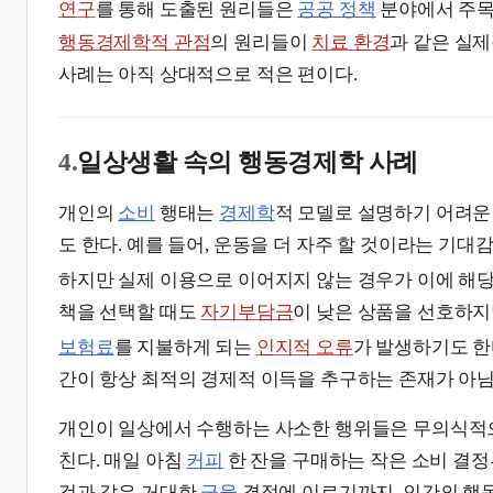
연구
를 통해 도출된 원리들은
공공 정책
분야에서 주목
행동경제학적 관점
의 원리들이
치료 환경
과 같은 실
사례는 아직 상대적으로 적은 편이다.
4.
일상생활 속의 행동경제학 사례
개인의
소비
행태는
경제학
적 모델로 설명하기 어려운
도 한다. 예를 들어, 운동을 더 자주 할 것이라는 기대
하지만 실제 이용으로 이어지지 않는 경우가 이에 해당
책을 선택할 때도
자기부담금
이 낮은 상품을 선호하지만
보험료
를 지불하게 되는
인지적 오류
가 발생하기도 한
간이 항상 최적의 경제적 이득을 추구하는 존재가 아님
개인이 일상에서 수행하는 사소한 행위들은 무의식
친다. 매일 아침
커피
한 잔을 구매하는 작은 소비 결
것과 같은 거대한
금융
결정에 이르기까지, 인간의 행동