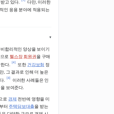
받고 있다.
다만, 이러한
제적인 응용 분야에 적용되는
▾
 비합리적인 양상을 보이기
감으로
헬스장
회원권
을 구매
[4]
한다.
또한
건강보험
정
, 그 결과로 인해 더 높은
[4]
다.
이러한 사례들은 인
을 보여준다.
적으로
경제
전반에 영향을 미
정부터
주택담보대출
을 받는
은 다양한 규모로 경제 시