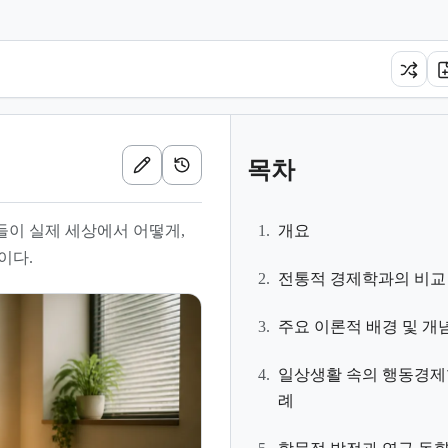
목차
이 실제 세상에서 어떻게,
1.
개요
이다.
2.
전통적 경제학과의 비교
3.
주요 이론적 배경 및 개
4.
일상생활 속의 행동경제
례