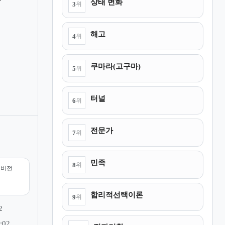
향
상태 변화
3
위
해고
4
위
쿠마라(고구마)
5
위
터널
6
위
전문가
7
위
민족
8
위
리비전
합리적선택이론
9
위
2
:02