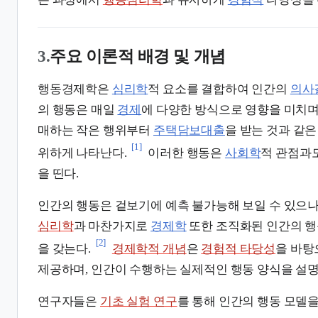
3.
주요 이론적 배경 및 개념
행동경제학은
심리학
적 요소를 결합하여 인간의
의사
의 행동은 매일
경제
에 다양한 방식으로 영향을 미치며,
매하는 작은 행위부터
주택담보대출
을 받는 것과 같
[1]
위하게 나타난다.
이러한 행동은
사회학
적 관점과
을 띤다.
인간의 행동은 겉보기에 예측 불가능해 보일 수 있으나
심리학
과 마찬가지로
경제학
또한 조직화된 인간의 행
[2]
을 갖는다.
경제학적 개념
은
경험적 타당성
을 바
제공하며, 인간이 수행하는 실제적인 행동 양식을 설
연구자들은
기초 실험 연구
를 통해 인간의 행동 모델