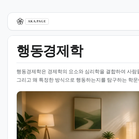
aka.page
AKA.PAGE
행동경제학
1.
개요
행동경제학은 경제학의 요소와 심리학을 결합하여 사람들
2.
전통적 경제학과의 비교
그리고 왜 특정한 방식으로 행동하는지를 탐구하는 학문
3.
주요 이론적 배경 및 개념
4.
일상생활 속의 행동경제학 사
례
5.
학문적 발전과 연구 동향