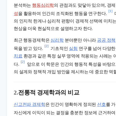
분석하는
행동심리학
의 관점과도 맞닿아 있으며, 경
[1]
성
을 활용하여 인간의 조직화된 행동을 연구한다.
의 인지적 한계나 심리적 편향이 경제적 선택에 미치
현상을 더욱 현실적으로 설명하고자 한다.
최근 행동경제학은
심리학
분야뿐만 아니라
공공 정책
[2]
목을 받고 있다.
기초적인
실험
연구를 넘어 다양한
치료
환경과 같은 특정 실무 영역에 적용되는 사례는 
[2]
다.
앞으로 이 학문은 인간의 행동적 특성을 바탕으
의 설계와 정책적 개입 방안을 제시하는 데 중요한 역할
2.
전통적 경제학과의 비교
신고전파 경제학
은 인간이 명확하게 정의된
선호
를 
자신에게 이익이 되는 결정을 충분한 정보에 근거하여