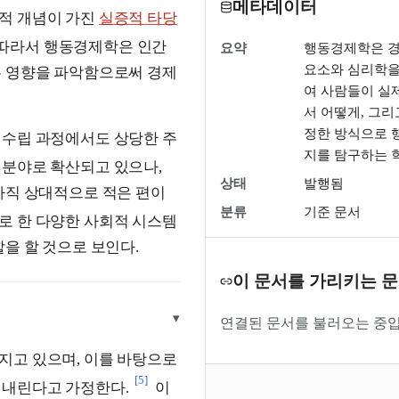
메타데이터
제적 개념이 가진
실증적 타당
따라서 행동경제학은 인간
요약
행동경제학은 
요소와 심리학을
는 영향을 파악함으로써 경제
여 사람들이 실
서 어떻게, 그리
정한 방식으로 
수립 과정에서도 상당한 주
지를 탐구하는 
 분야로 확산되고 있으나,
상태
발행됨
아직 상대적으로 적은 편이
분류
기준 문서
로 한 다양한 사회적 시스템
을 할 것으로 보인다.
이 문서를 가리키는 
▾
연결된 문서를 불러오는 중입
가지고 있으며, 이를 바탕으로
[5]
 내린다고 가정한다.
이