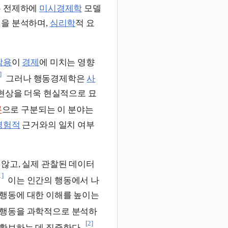
는 전제하에
미시경제학
모델
정을 분석하며,
심리학
적 요
작용
이
경제
에 미치는 영향
]
그러나 행동경제학은
사
현상을 더욱 현실적으로 묘
론
으로 구분되는 이 분야는
경험적
근거와의 일치 여부
않고, 실제 관찰된 데이터
1]
이는 인간의 행동에서 나
행동에 대한 이해를 높이는
 행동을 과학적으로 분석하
[2]
확보하는 데 집중한다.