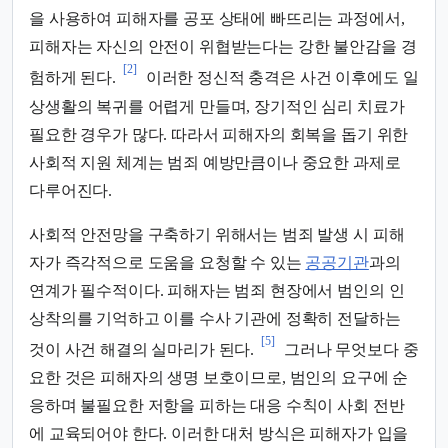
을 사용하여 피해자를 공포 상태에 빠뜨리는 과정에서,
피해자는 자신의 안전이 위협받는다는 강한 불안감을 경
[2]
험하게 된다.
이러한 정신적 충격은 사건 이후에도 일
상생활의 복귀를 어렵게 만들며, 장기적인 심리 치료가
필요한 경우가 많다. 따라서 피해자의 회복을 돕기 위한
사회적 지원 체계는 범죄 예방만큼이나 중요한 과제로
다루어진다.
사회적 안전망을 구축하기 위해서는 범죄 발생 시 피해
자가 즉각적으로 도움을 요청할 수 있는
공공기관
과의
연계가 필수적이다. 피해자는 범죄 현장에서 범인의 인
상착의를 기억하고 이를 수사 기관에 정확히 전달하는
[5]
것이 사건 해결의 실마리가 된다.
그러나 무엇보다 중
요한 것은 피해자의 생명 보호이므로, 범인의 요구에 순
응하며 불필요한 저항을 피하는 대응 수칙이 사회 전반
에 교육되어야 한다. 이러한 대처 방식은 피해자가 입을