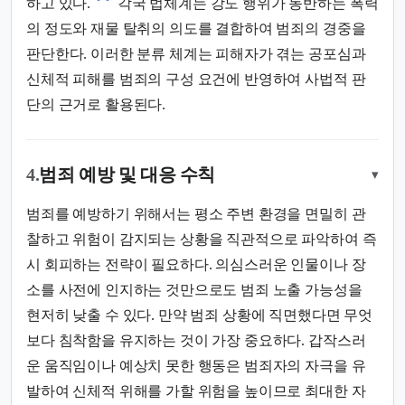
하고 있다.
각국 법체계는 강도 행위가 동반하는 폭력
의 정도와 재물 탈취의 의도를 결합하여 범죄의 경중을
판단한다. 이러한 분류 체계는 피해자가 겪는 공포심과
신체적 피해를 범죄의 구성 요건에 반영하여 사법적 판
단의 근거로 활용된다.
4.
범죄 예방 및 대응 수칙
▾
범죄를 예방하기 위해서는 평소 주변 환경을 면밀히 관
찰하고 위험이 감지되는 상황을 직관적으로 파악하여 즉
시 회피하는 전략이 필요하다. 의심스러운 인물이나 장
소를 사전에 인지하는 것만으로도 범죄 노출 가능성을
현저히 낮출 수 있다. 만약 범죄 상황에 직면했다면 무엇
보다 침착함을 유지하는 것이 가장 중요하다. 갑작스러
운 움직임이나 예상치 못한 행동은 범죄자의 자극을 유
발하여 신체적 위해를 가할 위험을 높이므로 최대한 자