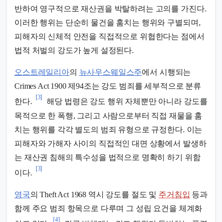
반하여 영구적으로 재산권을 박탈하려는 고의를 가진다.
이러한 행위는 단순히 물건을 훔치는 행위와 구별되며,
피해자의 신체적 안전을 직접적으로 위협한다는 점에서
법적 처벌의 강도가 높게 설정된다.
오스트레일리아
의
뉴사우스웨일스주
에서 시행되는
Crimes Act 1900 제94조는 강도 범죄를 세부적으로 분류
[3]
한다.
해당 법령은 강도 행위 자체뿐만 아니라 강도를
목적으로 한 폭행, 그리고 사람으로부터 직접 재물을 훔
치는 행위를 각각 별도의 범죄 유형으로 규정한다. 이는
피해자와 가해자 사이의 직접적인 대면 상황에서 발생하
는 재산권 침해의 특수성을 법적으로 명확히 하기 위함
[3]
이다.
영국
의 Theft Act 1968 역시 강도를 절도 및
주거침입
등과
함께 주요 범죄 항목으로 다루며 그 성립 요건을 체계화
[4]