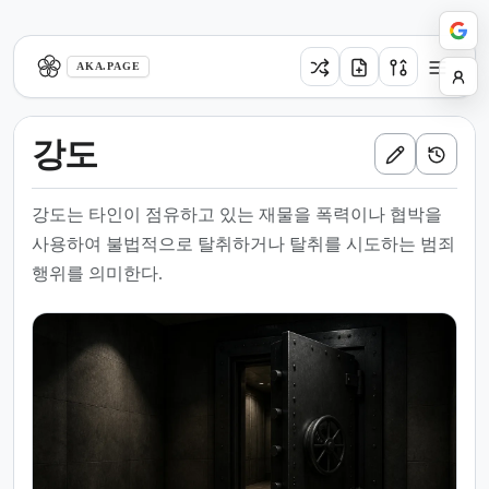
aka.page
AKA.PAGE
강도
강도는 타인이 점유하고 있는 재물을 폭력이나 협박을
사용하여 불법적으로 탈취하거나 탈취를 시도하는 범죄
행위를 의미한다.