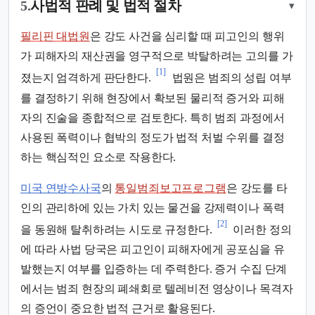
5.
사법적 판례 및 법적 절차
▾
필리핀 대법원
은 강도 사건을 심리할 때 피고인의 행위
가 피해자의 재산권을 영구적으로 박탈하려는 고의를 가
[1]
졌는지 엄격하게 판단한다.
법원은 범죄의 성립 여부
를 결정하기 위해 현장에서 확보된 물리적 증거와 피해
자의 진술을 종합적으로 검토한다. 특히 범죄 과정에서
사용된 폭력이나 협박의 정도가 법적 처벌 수위를 결정
하는 핵심적인 요소로 작용한다.
미국 연방수사국
의
통일범죄보고프로그램
은 강도를 타
인의 관리하에 있는 가치 있는 물건을 강제력이나 폭력
[2]
을 동원해 탈취하려는 시도로 규정한다.
이러한 정의
에 따라 사법 당국은 피고인이 피해자에게 공포심을 유
발했는지 여부를 입증하는 데 주력한다. 증거 수집 단계
에서는 범죄 현장의 폐쇄회로 텔레비전 영상이나 목격자
의 증언이 중요한 법적 근거로 활용된다.