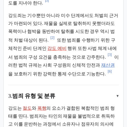
[3]
도를 지녀야 한다.
강도죄는 기수뿐만 아니라 미수 단계에서도 처벌의 근거
가 마련되어 있다. 재물을 실제로 탈취하지 못했더라도
폭력이나 협박을 동반하여 탈취를 시도한 경우 역시 법
[2]
적 처벌 대상이 된다.
또한 범죄를 수행하기 위한 구
체적인 준비 단계인
강도 예비
행위 또한 사법 체계 내에
[3]
서 범죄의 구성 요건을 충족하는 것으로 간주한다.
이
러한 법적 규제는 사회 구성원의 신체적 안전과
재산권
[6]
을 보호하기 위한 강력한 통제 수단으로 기능한다.
3.
범죄 유형 및 분류
▾
강도는
절도
와
폭행
의 요소가 결합된 복합적인 범죄 형
태를 띤다. 범죄자는 타인의 재물을 불법적으로 취득하
고 이를 운반하는 과정에서 소유자나 점유자의 의사에