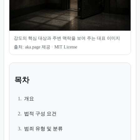
강도의 핵심 대상과 주변 맥락을 보여 주는 대표 이미지
출처:
aka.page 제공 · MIT License
목차
1.
개요
2.
법적 구성 요건
3.
범죄 유형 및 분류