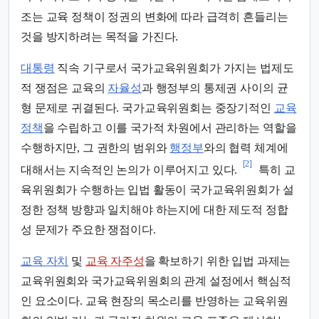
조는 교육 정책이 정권의 변화에 따라 급격히 흔들리는
것을 방지하려는 목적을 가진다.
대통령
직속 기구로서 국가교육위원회가 가지는 법제도
적 쟁점은 교육의
자율성
과 행정부의 통제권 사이의 균
형 문제로 귀결된다. 국가교육위원회는 중장기적인
교육
정책
을 수립하고 이를 국가적 차원에서 관리하는 역할을
수행하지만, 그 권한의 범위와
행정부
와의 협력 체계에
[2]
대해서는 지속적인 논의가 이루어지고 있다.
특히 교
육위원회가 수행하는 입법 활동이 국가교육위원회가 설
정한 정책 방향과 일치해야 하는지에 대한 제도적 정합
성 문제가 주요한 쟁점이다.
교육 자치
및
교육 자주성
을 확보하기 위한 입법 과제는
교육위원회와 국가교육위원회의 관계 설정에서 핵심적
인 요소이다. 교육 현장의 목소리를 반영하는 교육위원