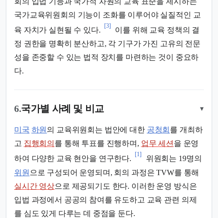
회의 입법 기능과 국가적 차원의 교육 표준을 제시하는
국가교육위원회의 기능이 조화를 이루어야 실질적인 교
[3]
육 자치가 실현될 수 있다.
이를 위해 교육 정책의 결
정 권한을 명확히 분산하고, 각 기구가 가진 고유의 전문
성을 존중할 수 있는 법적 장치를 마련하는 것이 중요하
다.
6.
국가별 사례 및 비교
▾
미국
하원
의 교육위원회는 법안에 대한
공청회
를 개최하
고
집행회의
를 통해 투표를 진행하며,
업무 세션
을 운영
[1]
하여 다양한 교육 현안을 연구한다.
위원회는 19명의
위원
으로 구성되어 운영되며, 회의 과정은 TVW를 통해
실시간 영상
으로 제공되기도 한다. 이러한 운영 방식은
입법 과정에서 공공의 참여를 유도하고 교육 관련 의제
를 심도 있게 다루는 데 중점을 둔다.