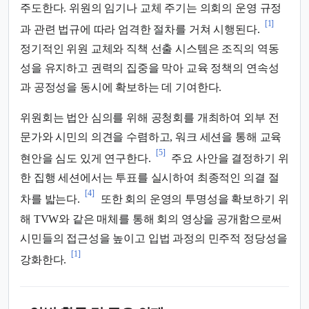
주도한다. 위원의 임기나 교체 주기는 의회의 운영 규정
[1]
과 관련 법규에 따라 엄격한 절차를 거쳐 시행된다.
정기적인 위원 교체와 직책 선출 시스템은 조직의 역동
성을 유지하고 권력의 집중을 막아 교육 정책의 연속성
과 공정성을 동시에 확보하는 데 기여한다.
위원회는 법안 심의를 위해 공청회를 개최하여 외부 전
문가와 시민의 의견을 수렴하고, 워크 세션을 통해 교육
[5]
현안을 심도 있게 연구한다.
주요 사안을 결정하기 위
한 집행 세션에서는 투표를 실시하여 최종적인 의결 절
[4]
차를 밟는다.
또한 회의 운영의 투명성을 확보하기 위
해 TVW와 같은 매체를 통해 회의 영상을 공개함으로써
시민들의 접근성을 높이고 입법 과정의 민주적 정당성을
[1]
강화한다.