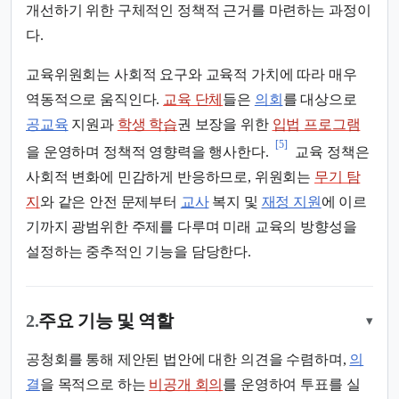
개선하기 위한 구체적인 정책적 근거를 마련하는 과정이
다.
교육위원회는 사회적 요구와 교육적 가치에 따라 매우
역동적으로 움직인다.
교육 단체
들은
의회
를 대상으로
공교육
지원과
학생 학습
권 보장을 위한
입법 프로그램
[5]
을 운영하며 정책적 영향력을 행사한다.
교육 정책은
사회적 변화에 민감하게 반응하므로, 위원회는
무기 탐
지
와 같은 안전 문제부터
교사
복지 및
재정 지원
에 이르
기까지 광범위한 주제를 다루며 미래 교육의 방향성을
설정하는 중추적인 기능을 담당한다.
2.
주요 기능 및 역할
▾
공청회를 통해 제안된 법안에 대한 의견을 수렴하며,
의
결
을 목적으로 하는
비공개 회의
를 운영하여 투표를 실