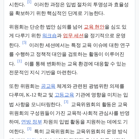
[1]
시한다.
이러한 과정은 입법 절차의 투명성과 효율성
을 확보하기 위한 핵심적인 단계로 기능한다.
위원회는 단순한 법안 심의를 넘어
교육 현안
을 심도 있
게 다루기 위한
워크숍
과
업무 세션
을 정기적으로 운영
[5]
한다.
이러한 세션에서는 특정 교육 이슈에 대한 연구
를 수행하고 정책적 대안을 검토하는 활동이 이루어진
[1]
다.
이를 통해 변화하는 교육 환경에 대응할 수 있는
전문적인 지식 기반을 마련한다.
또한 위원회는
공교육
체계와 관련된 광범위한 의제를
다루며, K-12 학교 및
고등교육
기관에 영향을 미치는 입
[3]
법 사항을 모니터링한다.
교육위원회의 활동은 교육
위원회의 구성원들이 가진 교육적·사회적 관심사를 반영
하며,
연방 정부
차원의 입법 활동을 지원하는 데에도 기
[3]
여한다.
특히 교육위원회는 교육위원회의 운영 방식