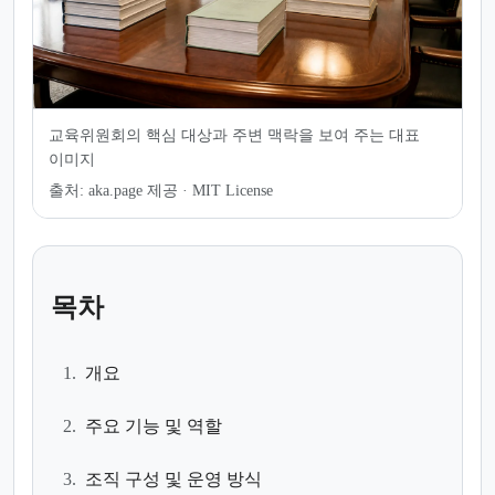
교육위원회의 핵심 대상과 주변 맥락을 보여 주는 대표
이미지
출처:
aka.page 제공 · MIT License
목차
1.
개요
2.
주요 기능 및 역할
3.
조직 구성 및 운영 방식