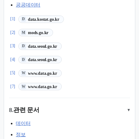
공공데이터
(새 탭에서 열림)
[1]
data.kostat.go.kr
D
(새 탭에서 열림)
[2]
mods.go.kr
M
(새 탭에서 열림)
[3]
data.seoul.go.kr
D
(새 탭에서 열림)
[4]
data.seoul.go.kr
D
(새 탭에서 열림)
[5]
www.data.go.kr
W
(새 탭에서 열림)
[7]
www.data.go.kr
W
8.
관련 문서
▾
데이터
정보