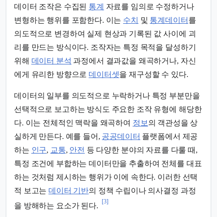
데이터 조작은 수집된
통계
자료를 임의로 수정하거나
변형하는 행위를 포함한다. 이는
수치
및
통계데이터
를
의도적으로 변경하여 실제 현상과 기록된 값 사이에 괴
리를 만드는 방식이다. 조작자는 특정 목적을 달성하기
위해
데이터 분석
과정에서 결과값을 왜곡하거나, 자신
에게 유리한 방향으로
데이터셋
을 재구성할 수 있다.
데이터의 일부를 의도적으로 누락하거나 특정 부분만을
선택적으로 보고하는 방식도 주요한 조작 유형에 해당한
다. 이는 전체적인 맥락을 왜곡하여
정보
의 객관성을 상
실하게 만든다. 예를 들어,
공공데이터
플랫폼에서 제공
하는
인구
,
교통
,
안전
등 다양한 분야의 자료를 다룰 때,
특정 조건에 부합하는 데이터만을 추출하여 전체를 대표
하는 것처럼 제시하는 행위가 이에 속한다. 이러한 선택
적 보고는
데이터 기반
의 정책 수립이나 의사결정 과정
[3]
을 방해하는 요소가 된다.