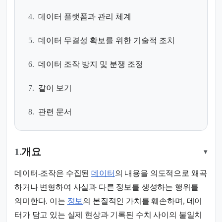
4.
데이터 플랫폼과 관리 체계
5.
데이터 무결성 확보를 위한 기술적 조치
6.
데이터 조작 방지 및 분쟁 조정
7.
같이 보기
8.
관련 문서
1.
개요
▾
데이터-조작은 수집된
데이터
의 내용을 의도적으로 왜곡
하거나 변형하여 사실과 다른 정보를 생성하는 행위를
의미한다. 이는
정보
의 본질적인 가치를 훼손하며, 데이
터가 담고 있는 실제 현상과 기록된 수치 사이의 불일치