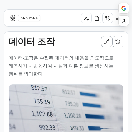
aka.page
AKA.PAGE
데이터 조작
데이터-조작은 수집된 데이터의 내용을 의도적으로
왜곡하거나 변형하여 사실과 다른 정보를 생성하는
행위를 의미한다.