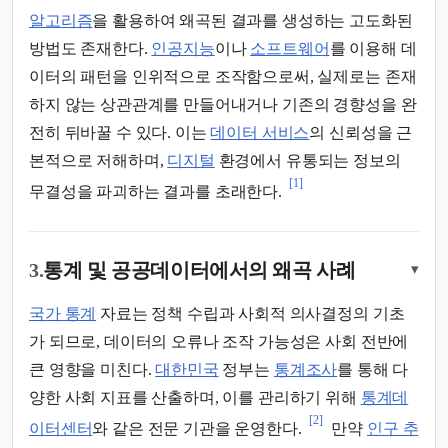
알고리즘
을 활용하여 왜곡된 결과를 생성하는 고도화된
방법도 존재한다.
인공지능
이나
소프트웨어
를 이용해 데
이터의 패턴을 인위적으로 조작함으로써, 실제로는 존재
하지 않는 상관관계를 만들어내거나 기존의 경향성을 완
전히 뒤바꿀 수 있다. 이는
데이터 서비스
의 신뢰성을 근
본적으로 저해하며,
디지털
환경에서 유통되는 정보의
[1]
무결성을 파괴하는 결과를 초래한다.
3.
통계 및 공공데이터에서의 왜곡 사례
▾
국가 통계
자료는 정책 수립과 사회적 의사결정의 기초
가 되므로, 데이터의 오류나 조작 가능성은 사회 전반에
큰 영향을 미친다.
대한민국
정부는
통계조사
를 통해 다
양한 사회 지표를 산출하며, 이를 관리하기 위해
통계데
[2]
이터센터
와 같은 전문 기관을 운영한다.
만약
인구 추