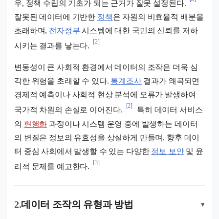
우, 정책 수립의 기초가 되는 근거가 잘못 설정된다.
잘못된 데이터에 기반한
정책
은 자원의 비효율적 배분을
초래하며,
전자정부
시스템에 대한 국민의 신뢰를 저하
[2]
시키는 결과를 낳는다.
변동성이 큰 사회적 환경에서 데이터의 조작은 더욱 심
각한 위험을 초래할 수 있다.
통계조사
결과가 왜곡되면
경제적 예측이나 사회적 현상 분석에 오류가 발생하여
[2]
국가적 차원의 손실로 이어진다.
특히 데이터 서비스
의
현행화
과정이나 시스템 운영 중에 발생하는 데이터
의 변질은 정보의 유효성을 상실하게 만들며, 향후 데이
터 중심 사회에서 발생할 수 있는 다양한
정보 보안
및 윤
[3]
리적 문제를 예고한다.
2.
데이터 조작의 유형과 방법
▾