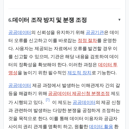
6.
데이터 조작 방지 및 분쟁 조정
▾
공공데이터
의 신뢰성을 유지하기 위해
공공기관
은 데이
터 오류를 신고하고 이를 바로잡는
정정 절차
를 운영한
다. 사용자는 제공되는 자료에서 오류를 발견할 경우 이
를 신고할 수 있으며, 기관은 해당 내용을 검토하여 데이
터의 정확성을 확보해야 한다. 이러한 과정은
데이터 투
명성
을 높이기 위한 필수적인
제도적 장치
로 기능한다.
공공데이터
제공 과정에서 발생하는 이해관계자 간의 갈
등을 해결하기 위해
공공데이터 제공신청 분쟁조정
제도
[7]
가 시행되고 있다.
이 제도는
공공데이터
의 제공 신청
과 관련하여 발생하는 다양한 분쟁을 공정하게 조정하는
것을 목적으로 한다. 이를 통해 데이터 이용자와 공급자
사이의 권리 관계를 명확히 하고, 원활한
데이터 활용
환