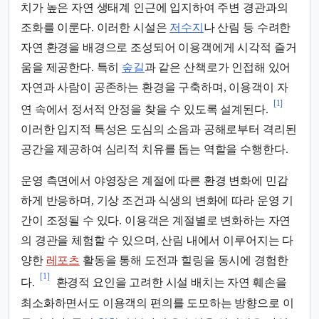
치가 높은 자연 생태계 인근에 입지하여 주변 경관과의
조화를 이룬다. 이러한 시설은
저수지
나 산림 등 수려한
자연 환경을 배경으로 조성되어 이용객에게 시각적 즐거
움을 제공한다. 특히
숲길
과 같은 산책로가 인접해 있어
자연과 사람이 공존하는 환경을 구축하며, 이용객이 자
[1]
연 속에서 정서적 안정을 찾을 수 있도록 설계된다.
이러한 입지적 특성은 도심의 소음과 공해로부터 격리된
공간을 제공하여 심리적 치유를 돕는 역할을 수행한다.
운영 측면에서 야영장은 계절에 따른 환경 변화에 민감
하게 반응하며, 기상 조건과 식생의 변화에 따라 운영 기
간이 조정될 수 있다. 이용객은 계절별로 변화하는 자연
의 경관을 체험할 수 있으며, 산림 내에서 이루어지는 다
양한
레포츠
활동을 통해 도전과 힐링을 동시에 경험한
[1]
다.
환경적 요인을 고려한 시설 배치는 자연 훼손을
최소화하면서도 이용객의 편의를 도모하는 방향으로 이