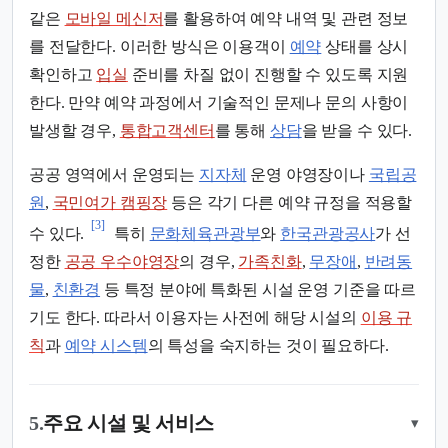
같은
모바일 메신저
를 활용하여 예약 내역 및 관련 정보
를 전달한다. 이러한 방식은 이용객이
예약
상태를 상시
확인하고
입실
준비를 차질 없이 진행할 수 있도록 지원
한다. 만약 예약 과정에서 기술적인 문제나 문의 사항이
발생할 경우,
통합고객센터
를 통해
상담
을 받을 수 있다.
공공 영역에서 운영되는
지자체
운영 야영장이나
국립공
원
,
국민여가 캠핑장
등은 각기 다른 예약 규정을 적용할
[3]
수 있다.
특히
문화체육관광부
와
한국관광공사
가 선
정한
공공 우수야영장
의 경우,
가족친화
,
무장애
,
반려동
물
,
친환경
등 특정 분야에 특화된 시설 운영 기준을 따르
기도 한다. 따라서 이용자는 사전에 해당 시설의
이용 규
칙
과
예약 시스템
의 특성을 숙지하는 것이 필요하다.
5.
주요 시설 및 서비스
▾