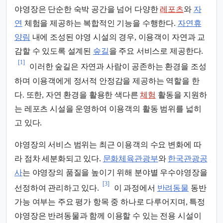
야영장은 단순한 숙박 공간을 넘어 다양한
레포츠
와
자
연
체험을 제공하는 복합적인 기능을 수행한다.
자연휴
양림
내에 조성된 야영 시설의 경우, 이용객이 자연과 교
감할 수 있도록 설계된
숲길
을 주요 서비스로 제공한다.
[1]
이러한 숲길은 자연과 사람이 공존하는 환경을 조성
하며 이용객에게 정서적 안정감을 제공하는 역할을 한
다. 또한, 자연 환경을 활용한 색다른
체험
활동을 지원하
는 레포츠 시설을 운영하여 이용객의 활동 범위를 넓히
고 있다.
야영장의 서비스 범위는 최근 이용객의 수요 변화에 따
라 점차 세분화되고 있다.
문화체육관광부
와
한국관광공
사
는 야영장의 품질을 높이기 위해 분야별 우수야영장을
[3]
선정하여 관리하고 있다.
이 과정에서
반려동물
동반
가능 여부는 주요 평가 항목 중 하나로 다루어지며, 특정
야영장은 반려동물과 함께 이용할 수 있는 전용 시설이