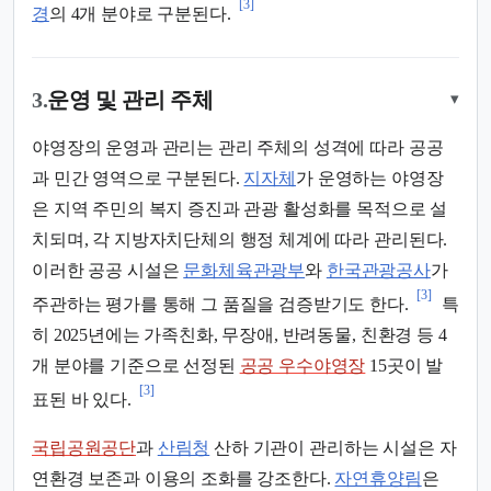
[3]
경
의 4개 분야로 구분된다.
3.
운영 및 관리 주체
▾
야영장의 운영과 관리는 관리 주체의 성격에 따라 공공
과 민간 영역으로 구분된다.
지자체
가 운영하는 야영장
은 지역 주민의 복지 증진과 관광 활성화를 목적으로 설
치되며, 각 지방자치단체의 행정 체계에 따라 관리된다.
이러한 공공 시설은
문화체육관광부
와
한국관광공사
가
[3]
주관하는 평가를 통해 그 품질을 검증받기도 한다.
특
히 2025년에는 가족친화, 무장애, 반려동물, 친환경 등 4
개 분야를 기준으로 선정된
공공 우수야영장
15곳이 발
[3]
표된 바 있다.
국립공원공단
과
산림청
산하 기관이 관리하는 시설은 자
연환경 보존과 이용의 조화를 강조한다.
자연휴양림
은