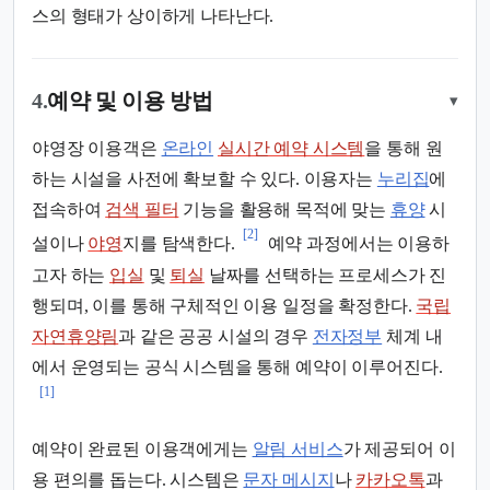
스의 형태가 상이하게 나타난다.
4.
예약 및 이용 방법
▾
야영장 이용객은
온라인
실시간 예약 시스템
을 통해 원
하는 시설을 사전에 확보할 수 있다. 이용자는
누리집
에
접속하여
검색 필터
기능을 활용해 목적에 맞는
휴양
시
[2]
설이나
야영
지를 탐색한다.
예약 과정에서는 이용하
고자 하는
입실
및
퇴실
날짜를 선택하는 프로세스가 진
행되며, 이를 통해 구체적인 이용 일정을 확정한다.
국립
자연휴양림
과 같은 공공 시설의 경우
전자정부
체계 내
에서 운영되는 공식 시스템을 통해 예약이 이루어진다.
[1]
예약이 완료된 이용객에게는
알림 서비스
가 제공되어 이
용 편의를 돕는다. 시스템은
문자 메시지
나
카카오톡
과