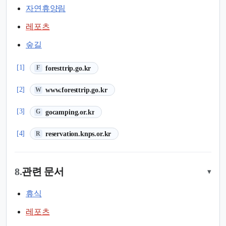
자연휴양림
레포츠
숲길
(새 탭에서 열림)
[1]
foresttrip.go.kr
F
(새 탭에서 열림)
[2]
www.foresttrip.go.kr
W
(새 탭에서 열림)
[3]
gocamping.or.kr
G
(새 탭에서 열림)
[4]
reservation.knps.or.kr
R
8.
관련 문서
▾
휴식
레포츠