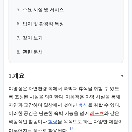
5.
주요 시설 및 서비스
6.
입지 및 환경적 특징
7.
같이 보기
8.
관련 문서
1.
개요
▾
야영장은 자연환경 속에서 숙박과 휴식을 취할 수 있도
록 조성된 시설을 의미한다. 이용객은 야영 시설을 통해
자연과 교감하며 일상에서 벗어난
휴식
을 취할 수 있다.
이러한 공간은 단순한 숙박 기능을 넘어
레포츠
와 같은
역동적인 활동이나
힐링
을 목적으로 하는 다양한 체험이
[1]
이루어지는 장소로 활용된다.