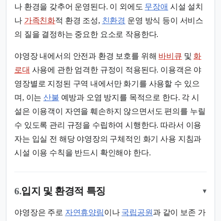
나 환경을 갖추어 운영된다. 이 외에도
무장애
시설 설치
나
가족친화
적 환경 조성,
친환경
운영 방식 등이 서비스
의 질을 결정하는 중요한 요소로 작용한다.
야영장 내에서의 안전과 환경 보호를 위해
바비큐
및
화
로대
사용에 관한 엄격한 규정이 적용된다. 이용객은 야
영장별로 지정된 구역 내에서만 화기를 사용할 수 있으
며, 이는
산불
예방과 오염 방지를 목적으로 한다. 각 시
설은 이용객이 자연을 훼손하지 않으면서도 편의를 누릴
수 있도록 관리 규정을 수립하여 시행한다. 따라서 이용
자는 입실 전 해당 야영장의 구체적인 화기 사용 지침과
시설 이용 수칙을 반드시 확인해야 한다.
6.
입지 및 환경적 특징
▾
야영장은 주로
자연휴양림
이나
국립공원
과 같이 보존 가