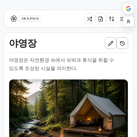
aka.page
AKA.PAGE
야영장
야영장은 자연환경 속에서 숙박과 휴식을 취할 수
있도록 조성된 시설을 의미한다.