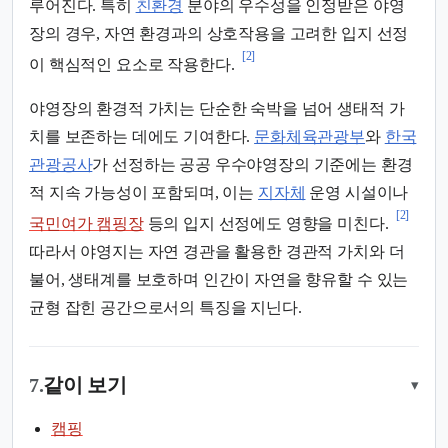
루어진다. 특히
친환경
분야의 우수성을 인정받은 야영
장의 경우, 자연 환경과의 상호작용을 고려한 입지 선정
[2]
이 핵심적인 요소로 작용한다.
야영장의 환경적 가치는 단순한 숙박을 넘어 생태적 가
치를 보존하는 데에도 기여한다.
문화체육관광부
와
한국
관광공사
가 선정하는 공공 우수야영장의 기준에는 환경
적 지속 가능성이 포함되며, 이는
지자체
운영 시설이나
[2]
국민여가 캠핑장
등의 입지 선정에도 영향을 미친다.
따라서 야영지는 자연 경관을 활용한 경관적 가치와 더
불어, 생태계를 보호하며 인간이 자연을 향유할 수 있는
균형 잡힌 공간으로서의 특징을 지닌다.
7.
같이 보기
▾
캠핑