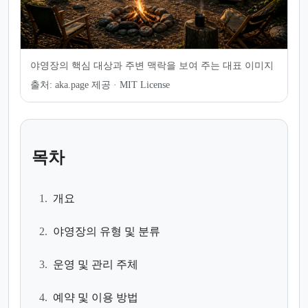
야영장의 핵심 대상과 주변 맥락을 보여 주는 대표 이미지
출처:
aka.page 제공 · MIT License
목차
1.
개요
2.
야영장의 유형 및 분류
3.
운영 및 관리 주체
4.
예약 및 이용 방법