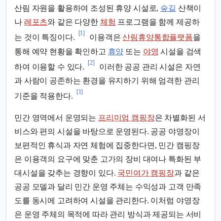
산림 자원을 활용하여 조성된 휴양 시설로,
숲길
산책이
나
레포츠
와 같은 다양한
체험
프로그램을 함께 제공하
[1]
는 것이 특징이다.
이용객은
산림휴양통합플랫폼
을
통해 예약 현황을 확인하고
휴양
또는
야영
시설을 검색
[2]
하여 이용할 수 있다.
이러한 공공 관리 시설은 자연
과 사람이 공존하는 환경을 유지하기 위해 엄격한 관리
[1]
기준을 적용한다.
민간 영역에서 운영되는
프리미엄 캠핑장
은 차별화된 서
비스와 편의 시설을 바탕으로 운영된다. 공공 야영장이
보편적인 휴식과 자연 체험에 집중한다면, 민간 캠핑장
은 이용객의 요구에 맞춘 고가의 장비 대여나 특화된 부
대시설을 갖추는 경향이 있다.
국민여가 캠핑장
과 같은
공공 모델과 달리 민간 운영 주체는 수익성과 고객 만족
도를 동시에 고려하여 시설을 관리한다. 이처럼 야영장
은 운영 주체의 목적에 따라 관리 방식과 제공되는 서비