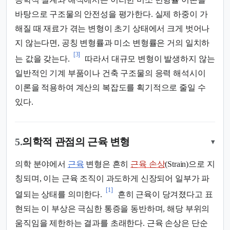
바탕으로 구조물의 안전성을 평가한다. 실제 하중이 가
해질 때 재료가 겪는 변형이 초기 상태에서 크게 벗어나
지 않는다면, 공칭 변형률과 미소 변형률은 거의 일치하
[3]
는 값을 갖는다.
따라서 대규모 변형이 발생하지 않는
일반적인 기계 부품이나 건축 구조물의 응력 해석시이
이론을 적용하여 계산의 복잡도를 획기적으로 줄일 수
있다.
5.
의학적 관점의 근육 변형
▾
의학 분야에서
근육
변형은 흔히
근육 손상
(Strain)으로 지
칭되며, 이는 근육 조직이 과도하게 신장되어 일부가 파
[1]
열되는 상태를 의미한다.
흔히 근육이 당겨졌다고 표
현되는 이 부상은 극심한 통증을 동반하며, 해당 부위의
움직임을 제한하는 결과를 초래한다. 근육 손상은 단순