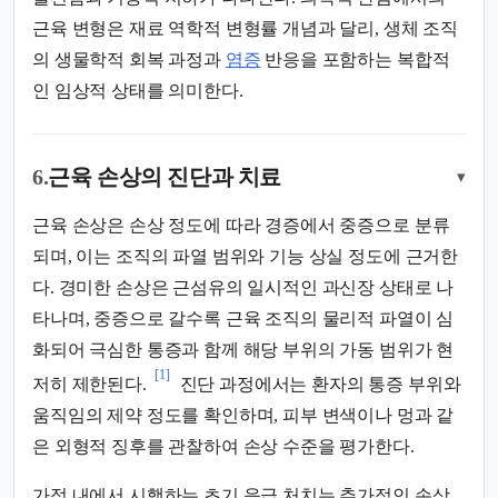
근육 변형은 재료 역학적 변형률 개념과 달리, 생체 조직
의 생물학적 회복 과정과
염증
반응을 포함하는 복합적
인 임상적 상태를 의미한다.
6.
근육 손상의 진단과 치료
▾
근육 손상은 손상 정도에 따라 경증에서 중증으로 분류
되며, 이는 조직의 파열 범위와 기능 상실 정도에 근거한
다. 경미한 손상은 근섬유의 일시적인 과신장 상태로 나
타나며, 중증으로 갈수록 근육 조직의 물리적 파열이 심
화되어 극심한 통증과 함께 해당 부위의 가동 범위가 현
[1]
저히 제한된다.
진단 과정에서는 환자의 통증 부위와
움직임의 제약 정도를 확인하며, 피부 변색이나 멍과 같
은 외형적 징후를 관찰하여 손상 수준을 평가한다.
가정 내에서 시행하는 초기 응급 처치는 추가적인 손상