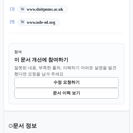
(새 탭에서 열림)
[3]
www.doitpoms.ac.uk
W
(새 탭에서 열림)
[9]
www.nde-ed.org
W
참여
이 문서 개선에 참여하기
잘못된 내용, 부족한 출처, 이해하기 어려운 설명을 발견
했다면 요청을 남겨 주세요.
수정 요청하기
문서 이력 보기
문서 정보