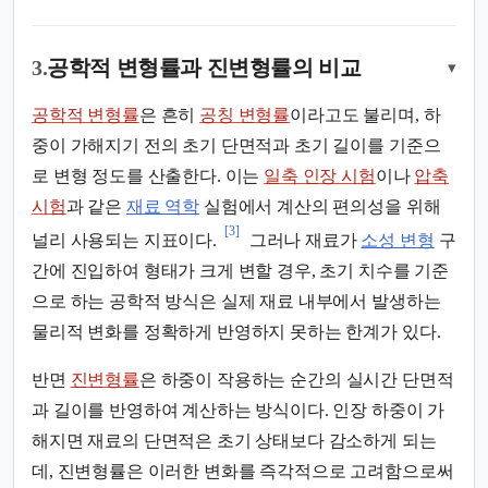
3.
공학적 변형률과 진변형률의 비교
▾
공학적 변형률
은 흔히
공칭 변형률
이라고도 불리며, 하
중이 가해지기 전의 초기 단면적과 초기 길이를 기준으
로 변형 정도를 산출한다. 이는
일축 인장 시험
이나
압축
시험
과 같은
재료 역학
실험에서 계산의 편의성을 위해
[3]
널리 사용되는 지표이다.
그러나 재료가
소성 변형
구
간에 진입하여 형태가 크게 변할 경우, 초기 치수를 기준
으로 하는 공학적 방식은 실제 재료 내부에서 발생하는
물리적 변화를 정확하게 반영하지 못하는 한계가 있다.
반면
진변형률
은 하중이 작용하는 순간의 실시간 단면적
과 길이를 반영하여 계산하는 방식이다. 인장 하중이 가
해지면 재료의 단면적은 초기 상태보다 감소하게 되는
데, 진변형률은 이러한 변화를 즉각적으로 고려함으로써