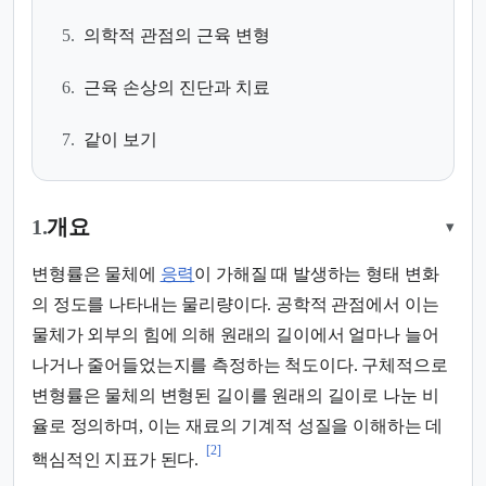
5.
의학적 관점의 근육 변형
6.
근육 손상의 진단과 치료
7.
같이 보기
1.
개요
▾
변형률은 물체에
응력
이 가해질 때 발생하는 형태 변화
의 정도를 나타내는 물리량이다. 공학적 관점에서 이는
물체가 외부의 힘에 의해 원래의 길이에서 얼마나 늘어
나거나 줄어들었는지를 측정하는 척도이다. 구체적으로
변형률은 물체의 변형된 길이를 원래의 길이로 나눈 비
율로 정의하며, 이는 재료의 기계적 성질을 이해하는 데
[2]
핵심적인 지표가 된다.