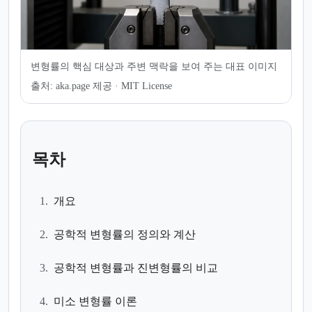
변형률의 핵심 대상과 주변 맥락을 보여 주는 대표 이미지
출처:
aka.page 제공 · MIT License
목차
1.
개요
2.
공학적 변형률의 정의와 계산
3.
공학적 변형률과 진변형률의 비교
4.
미소 변형률 이론