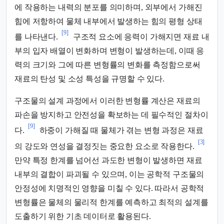
에 작용하는 내력의 분포를 의미하며, 외부에서 가해진
힘에 저항하여 물체 내부에서 발생하는 힘의 평형 상태
[9]
를 나타낸다.
구조적 요소에 응력이 가해지면 재료 내
부의 입자 배열이 변화하며 변형이 발생하는데, 이때 응
력의 크기와 그에 따른 변형률의 변화를 측정함으로써
재료의 탄성 및 소성 특성을 규명할 수 있다.
구조물의 설계 과정에서 이러한 변형률 계산은 재료의
파손을 방지하고 안전성을 확보하는 데 필수적인 절차이
[9]
다.
하중이 가해질 때 물체가 겪는 변형 과정은 재료
[3]
의 강도와 연성을 결정짓는 중요한 요소로 작용한다.
만약 특정 한계를 넘어선 과도한 변형이 발생하면 재료
내부의 결합이 파괴될 수 있으며, 이는 공학적 구조물의
안정성에 치명적인 영향을 미칠 수 있다. 따라서 공학적
변형률은 물체의 물리적 한계를 예측하고 최적의 설계를
도출하기 위한 기초 데이터로 활용된다.