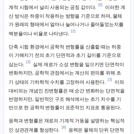
[3]
계적 시험에서 널리 사용되는 공칭 값이다.
이러한 계
산 방식은 하중이 작용하는 방향을 기준으로 하며, 물체
가 원래의 형태에서 얼마나 늘어나거나 줄어들었는지를
[2]
백분율이나 비율로 나타낸다.
단축 시험 환경에서 공학적 변형률을 산출할 때는 하중
이 가해지기 전의 초기 단면적과 초기 길이를 기준으로
[3]
삼는다.
실제 재료가 소성 변형을 일으키면 단면적이
변화하지만, 공학적 관점에서는 계산의 편의를 위해 초
[3]
기 상태의 기하학적 수치를 고정하여 사용한다.
이와
대비되는 개념인 진변형률은 매 순간 변화하는 단면적을
반영하지만, 일반적인 구조 해석에서는 초기 치수를 기
반으로 한 공학적 변형률이 표준적인 지표로 통용된다.
응력과 변형률은 재료의 기계적 거동을 설명하는 핵심적
[9]
인 상관관계를 형성한다.
응력은 물체의 단위 단면적