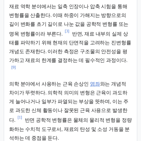
재료 역학 분야에서는 일축 인장이나 압축 시험을 통해
변형률을 산출한다. 이때 하중이 가해지는 방향으로의
길이 변화를 초기 길이로 나눈 값을 공학적 변형률 또는
[3]
명목 변형률이라 부른다.
반면, 재료 내부의 실제 상
태를 파악하기 위해 현재의 단면적을 고려하는 진변형률
개념도 존재한다. 이러한 측정은 구조물의 안전성을 평
가하고 재료의 한계를 결정하는 데 필수적인 과정이다.
[9]
의학 분야에서 사용하는 근육 손상인
염좌
와는 개념적
차이가 뚜렷하다. 의학적 의미의 변형은 근육이 과도하
게 늘어나거나 일부가 파열되는 부상을 뜻하며, 이는 주
로 과도한 신체 활동이나 잘못된 근육 사용으로 발생한
[1]
다.
반면 공학적 변형률은 물체의 물리적 변형을 정량
화하는 수치적 도구로서, 재료의 탄성 및 소성 거동을 분
석하는 데 중점을 둔다.