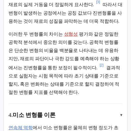
[3]
재료의 실제 거동을 더 정밀하게 묘사한다.
따라서 대
변형이 발생하는 공정에서는 공칭 값보다 진변형률을 사
용하는 것이 재료의 성질을 파악하는 데 더욱 적합하다.
이러한 두 변형률의 차이는
성형성
평가와 같은 정밀한
공학적 분석에서 중요한 의미를 갖는다. 공학적 변형률
은 단순한 변형의 비율을 백분율로 나타내는 데 유용하
지만, 재료의 파단이나 극한 강도를 예측해야 하는 상황
[2]
에서는 진변형률을 통한 보정이 필수적이다.
결과적
으로 실험자는 시험 목적에 따라 초기 상태를 기준으로
할지, 혹은 변화하는 상태를 기준으로 할지 결정하여 적
절한 변형률 지표를 선택해야 한다.
4.
미소 변형률 이론
▾
연속체 역학
에서 미소 변형률은 물체의 변형 정도가 초