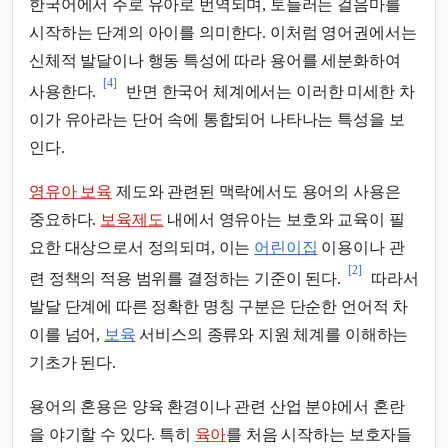
한국어에서 주로 유아로 번역되며, 토들러는 걸음마를
시작하는 단계의 아이를 의미한다. 이처럼 영어권에서는
신체적 발달이나 행동 특성에 따라 용어를 세분화하여
[4]
사용한다.
반면 한국어 체계에서는 이러한 미세한 차
이가 유아라는 단어 속에 통합되어 나타나는 특성을 보
인다.
영유아 보육
제도와 관련된 맥락에서도 용어의 사용은
중요하다.
보육제도
내에서 영유아는 보호와 교육이 필
요한 대상으로서 정의되며, 이는
어린이집
이용이나 관
[2]
련 정책의 적용 범위를 결정하는 기준이 된다.
따라서
발달 단계에 따른 정확한 명칭 구분은 단순한 언어적 차
이를 넘어,
보육
서비스의 종류와 지원 체계를 이해하는
기초가 된다.
용어의 혼용은 양육 환경이나 관련 산업 분야에서 혼란
을 야기할 수 있다. 특히
육아
를 처음 시작하는 보호자들