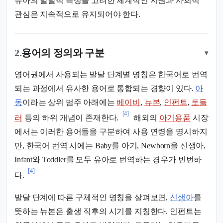
유아의 발달적 특성을 고려한 체계적인 지원과 사회적
관심은 지속적으로 유지되어야 한다.
2.
용어의 정의와 구분
▾
영어권에서 사용되는 발달 단계별 명칭은 한국어로 번역
되는 과정에서 유사한 용어로 통합되는 경향이 있다.
아
동
이라는 상위 범주 아래에는
베이비
,
뉴본
,
인펀트
,
토들
[4]
러
등의 하위 개념이 존재한다.
해외의
아기용품
시장
에서는 이러한 용어들을 구분하여 사용 연령을 명시하지
만, 한국어 번역 시에는 Baby를 아기, Newborn을 신생아,
Infant와 Toddler를 모두 유아로 번역하는 경우가 빈번하
[4]
다.
발달 단계에 따른 구체적인 명칭을 살펴보면,
신생아
를
뜻하는 뉴본은 출생 직후의 시기를 지칭한다. 인펀트는