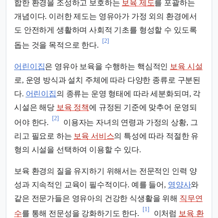
합한 환경을 조성하고 보호하는
보육 제도
를 포괄하는
개념이다. 이러한 제도는 영유아가 가정 외의 환경에서
도 안전하게 생활하며 사회적 기초를 형성할 수 있도록
[2]
돕는 것을 목적으로 한다.
어린이집
은 영유아 보육을 수행하는 핵심적인
보육 시설
로, 운영 방식과 설치 주체에 따라 다양한 종류로 구분된
다.
어린이집
의 종류는 운영 형태에 따라 세분화되며, 각
시설은 해당
보육 정책
에 규정된 기준에 맞추어 운영되
[2]
어야 한다.
이용자는 자녀의 연령과 가정의 상황, 그
리고 필요로 하는
보육 서비스
의 특성에 따라 적절한 유
형의 시설을 선택하여 이용할 수 있다.
보육 환경의 질을 유지하기 위해서는 전문적인 인력 양
성과 지속적인 교육이 필수적이다. 예를 들어,
영양사
와
같은 전문가들은 영유아의 건강한 식생활을 위해
직무연
[1]
수
를 통해 전문성을 강화하기도 한다.
이처럼
보육 환