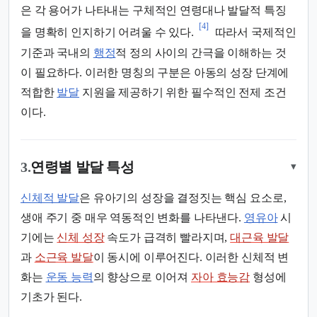
은 각 용어가 나타내는 구체적인 연령대나 발달적 특징
[4]
을 명확히 인지하기 어려울 수 있다.
따라서 국제적인
기준과 국내의
행정
적 정의 사이의 간극을 이해하는 것
이 필요하다. 이러한 명칭의 구분은 아동의 성장 단계에
적합한
발달
지원을 제공하기 위한 필수적인 전제 조건
이다.
3.
연령별 발달 특성
▾
신체적 발달
은 유아기의 성장을 결정짓는 핵심 요소로,
생애 주기 중 매우 역동적인 변화를 나타낸다.
영유아
시
기에는
신체 성장
속도가 급격히 빨라지며,
대근육 발달
과
소근육 발달
이 동시에 이루어진다. 이러한 신체적 변
화는
운동 능력
의 향상으로 이어져
자아 효능감
형성에
기초가 된다.