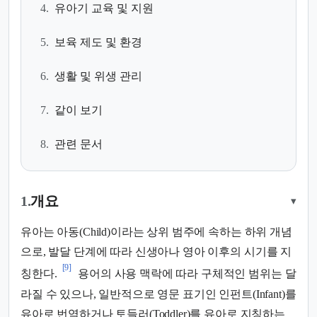
4.
유아기 교육 및 지원
5.
보육 제도 및 환경
6.
생활 및 위생 관리
7.
같이 보기
8.
관련 문서
1.
개요
▾
유아는 아동(Child)이라는 상위 범주에 속하는 하위 개념
으로, 발달 단계에 따라 신생아나 영아 이후의 시기를 지
[9]
칭한다.
용어의 사용 맥락에 따라 구체적인 범위는 달
라질 수 있으나, 일반적으로 영문 표기인 인펀트(Infant)를
유아로 번역하거나 토들러(Toddler)를 유아로 지칭하는