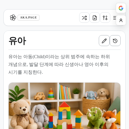
aka.page
AKA.PAGE
유아
유아는 아동(Child)이라는 상위 범주에 속하는 하위
개념으로, 발달 단계에 따라 신생아나 영아 이후의
시기를 지칭한다.