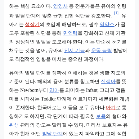
하는 핵심 요소이다.
영양사
등 전문가들은 유아의 연령
[1]
과 발달 단계에 맞춘 균형 잡힌 식단을 강조한다.
유
아기는
성장기
의 초입에 해당하므로, 필수
영양소
가 골
고루 포함된 식단을 통해
면역력
을 강화하고 신체 기관
의 정상적인 발달을 도모해야 한다. 이는 단순히 허기를
채우는 것을 넘어, 유아의
인지 기능
과
운동 능력
발달에
도 직접적인 영향을 미치는 중요한 과정이다.
유아의 발달 단계를 정확히 이해하는 것은 생활 지도의
기준이 된다. 해외의 용어 분류를 참고하면
신생아
를 뜻
하는 Newborn부터
영아
를 의미하는 Infant, 그리고 걸음
마를 시작하는 Toddler 단계에 이르기까지 세분화된 개념
이 존재한다. 한국어로는 이들을 모두 유아나
아기
로 통
칭하기도 하지만, 각 단계에 따라 필요한
보육
의 형태와
위생
관리의 강도는 달라질 수 있다. 따라서 보호자는 유
아가 현재 어떤
발달 단계
에 있는지 파악하고 그에 적합