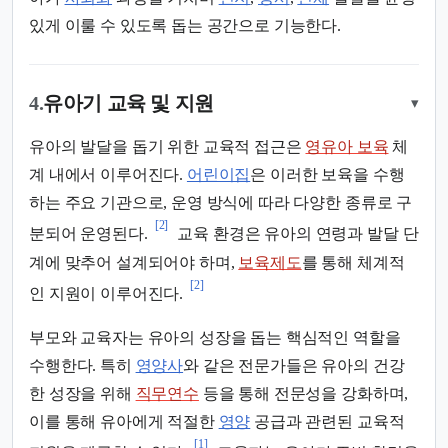
있게 이룰 수 있도록 돕는 공간으로 기능한다.
4.
유아기 교육 및 지원
▾
유아의 발달을 돕기 위한 교육적 접근은
영유아 보육
체
계 내에서 이루어진다.
어린이집
은 이러한 보육을 수행
하는 주요 기관으로, 운영 방식에 따라 다양한 종류로 구
[2]
분되어 운영된다.
교육 환경은 유아의 연령과 발달 단
계에 맞추어 설계되어야 하며,
보육제도
를 통해 체계적
[2]
인 지원이 이루어진다.
부모와 교육자는 유아의 성장을 돕는 핵심적인 역할을
수행한다. 특히
영양사
와 같은 전문가들은 유아의 건강
한 성장을 위해
직무연수
등을 통해 전문성을 강화하며,
이를 통해 유아에게 적절한
영양
공급과 관련된 교육적
[1]