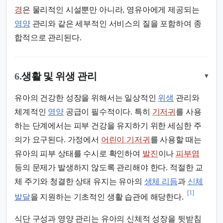
경
은 물리적인 시설뿐만 아니라, 영유아에게 제공되는
영양
관리와 같은 세부적인 서비스의 질을 포함하여 종
합적으로 관리된다.
6.
생활 및 위생 관리
▾
유아의 건강한 성장을 위해서는 일상적인
위생
관리와
체계적인
영양
공급이 필수적이다. 특히
기저귀
를 사용
하는 단계에서는 피부 건강을 유지하기 위한 세심한 주
의가 요구된다. 가정에서
어린이 기저귀
를 사용할 때는
유아의 피부 상태를 수시로 확인하여
발진
이나
피부염
등의 문제가 발생하지 않도록 관리해야 한다. 적절한 교
체 주기와 청결한 상태 유지는 유아의
생체 리듬
과
신체
[1]
발달
을 지원하는 기초적인 생활 습관에 해당한다.
식단 구성과 영양 관리는 유아의 신체적 성장을 뒷받침