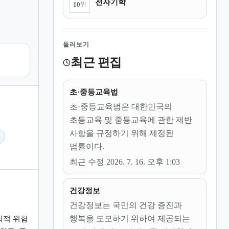
전자기학
10
위
둘러보기
최근 편집
초·중등교육법
초·중등교육법은 대한민국의
초등교육 및 중등교육에 관한 제반
사항을 규정하기 위해 제정된
법률이다.
최근 수정 2026. 7. 16. 오후 1:03
건강정보
건강정보는 국민의 건강 증진과
행복을 도모하기 위하여 제공되는
회적 위험