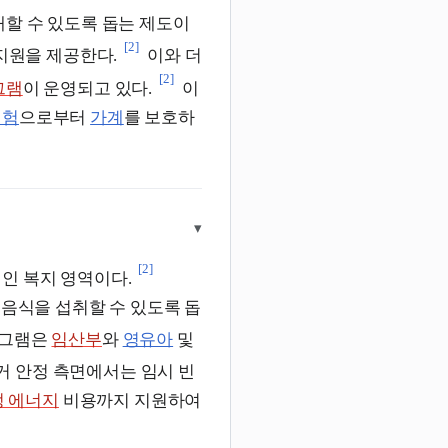
매할 수 있도록 돕는 제도이
[2]
지원을 제공한다.
이와 더
[2]
그램
이 운영되고 있다.
이
위험
으로부터
가계
를 보호하
▾
[2]
인 복지 영역이다.
 음식을 섭취할 수 있도록 돕
로그램은
임산부
와
영유아
및
거 안정 측면에서는 임시 빈
정 에너지
비용까지 지원하여