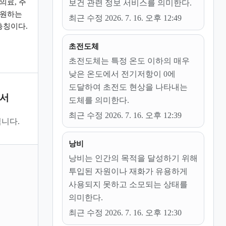
의료, 주
보건 관련 정보 서비스를 의미한다.
지원하는
최근 수정 2026. 7. 16. 오후 12:49
총칭이다.
초전도체
초전도체는 특정 온도 이하의 매우
낮은 온도에서 전기저항이 0에
도달하여 초전도 현상을 나타내는
문서
도체를 의미한다.
최근 수정 2026. 7. 16. 오후 12:39
니다.
낭비
낭비는 인간의 목적을 달성하기 위해
투입된 자원이나 재화가 유용하게
사용되지 못하고 소모되는 상태를
의미한다.
최근 수정 2026. 7. 16. 오후 12:30