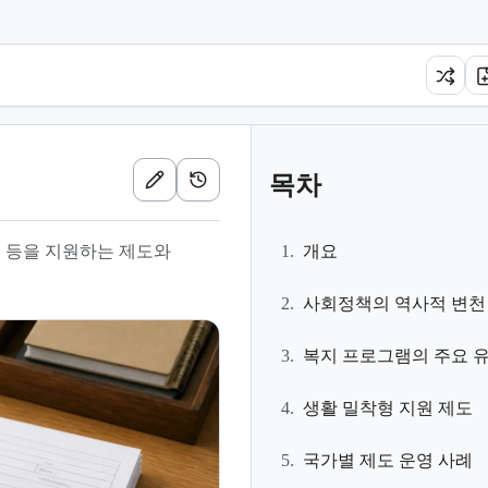
목차
육 등을 지원하는 제도와
1.
개요
2.
사회정책의 역사적 변천
3.
복지 프로그램의 주요 
4.
생활 밀착형 지원 제도
5.
국가별 제도 운영 사례