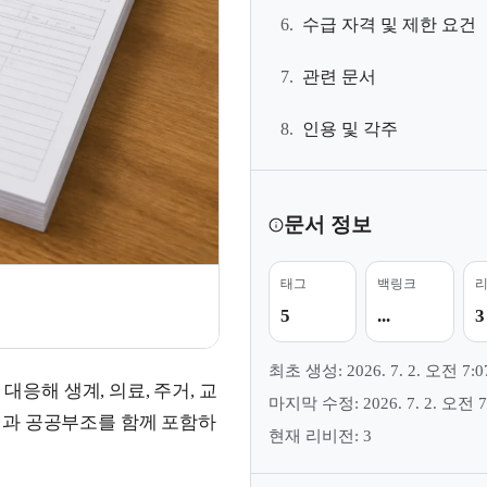
6.
수급 자격 및 제한 요건
7.
관련 문서
8.
인용 및 각주
문서 정보
태그
백링크
5
...
3
최초 생성: 2026. 7. 2. 오전 7:0
대응해 생계, 의료, 주거, 교
마지막 수정: 2026. 7. 2. 오전 7
험과 공공부조를 함께 포함하
현재 리비전: 3