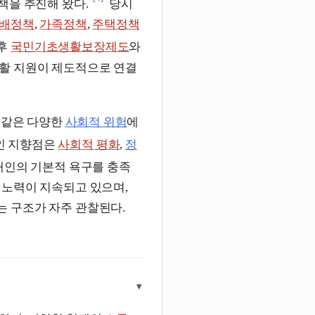
책을 추진해 왔다.
당시
배정책
,
가족정책
,
주택정책
후
국민기초생활보장제도
와
활 지원이 제도적으로 연결
 같은 다양한
사회적 위험
에
인 지향점은
사회적 평화
,
정
개인의 기본적 욕구를 충족
 노력이 지속되고 있으며,
는 구조가 자주 관찰된다.
▾