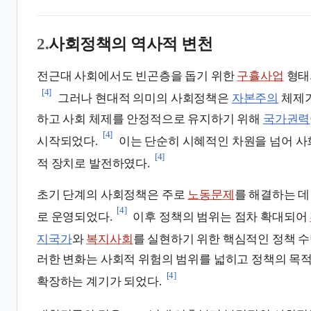
2.
사회정책의 역사적 변천
전근대 사회에서도 빈곤층을 돕기 위한
구휼사업
형태
[4]
그러나 현대적 의미의 사회정책은
자본주의
체제가
하고 사회 체제를 안정적으로 유지하기 위해
국가권력
[4]
시작되었다.
이는 단순히 시혜적인 차원을 넘어 사
[4]
적 장치로 발전하였다.
초기 단계의 사회정책은 주로
노동문제
를 해결하는 데
[4]
로 운영되었다.
이후 정책의 범위는 점차 확대되어
지국가
와
복지사회
를 실현하기 위한 핵심적인 정책 수
러한 변화는 사회적 위험의 범위를 넓히고 정책의 목
[4]
확장하는 계기가 되었다.