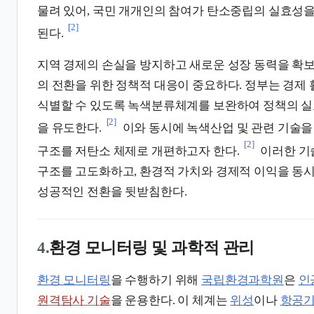
물려 있어, 국민 개개인의 참여가 탄소중립의 실효성
[2]
된다.
지역 경제의 손실을 방지하고 새로운 성장 동력을 확
의 전환을 위한 정책적 대응이 중요하다. 정부는 경제
식별할 수 있도록 녹색분류체계를 보완하여 정책의 실
[2]
을 유도한다.
이와 동시에 녹색산업 및 관련 기술
[2]
구조를 저탄소 체제로 개편하고자 한다.
이러한 기
구조를 고도화하고, 환경적 가치와 경제적 이익을 동
성공적인 전환을 뒷받침한다.
4.
환경 모니터링 및 과학적 관리
환경 모니터링
을 수행하기 위해
국립환경과학원
은
인
원격탐사 기술
을 운용한다. 이 체계는
위성
이나
항공