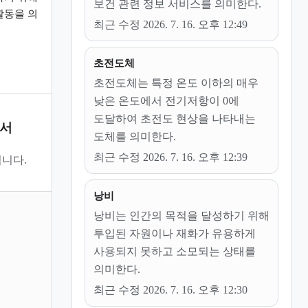
보건 관련 정보 서비스를 의미한다.
활동을 의
최근 수정 2026. 7. 16. 오후 12:49
초전도체
초전도체는 특정 온도 이하의 매우
낮은 온도에서 전기저항이 0에
도달하여 초전도 현상을 나타내는
문서
도체를 의미한다.
최근 수정 2026. 7. 16. 오후 12:39
니다.
낭비
낭비는 인간의 목적을 달성하기 위해
투입된 자원이나 재화가 유용하게
사용되지 못하고 소모되는 상태를
의미한다.
최근 수정 2026. 7. 16. 오후 12:30