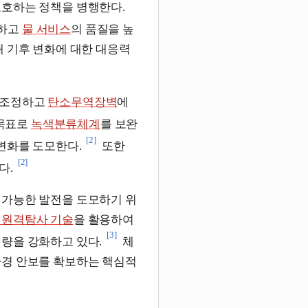
보호하는 정책을 병행한다.
하고
물 서비스
의 품질을 높
해 기후 변화에 대한 대응력
 조정하고
탄소무역장벽
에
 목표로
녹색분류체계
를 보완
[2]
변화를 도모한다.
또한
[2]
다.
 가능한 발전을 도모하기 위
 원격탐사 기술
을 활용하여
[3]
역량을 강화하고 있다.
체
환경 안보를 확보하는 핵심적