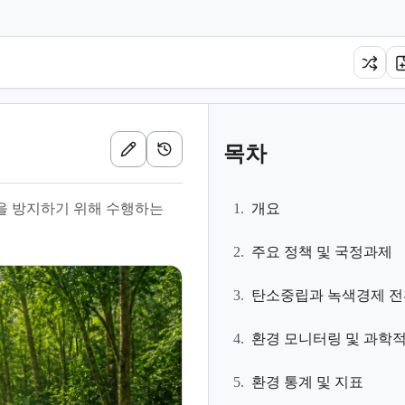
목차
을 방지하기 위해 수행하는
1.
개요
2.
주요 정책 및 국정과제
3.
탄소중립과 녹색경제 전
4.
환경 모니터링 및 과학적
5.
환경 통계 및 지표