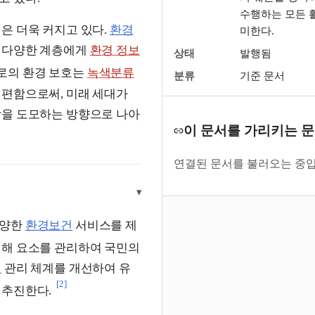
수행하는 모든 
은 더욱 커지고 있다.
환경
미한다.
여 다양한 계층에게
환경 정보
상태
발행됨
로의 환경 보호는
녹색분류
분류
기준 문서
편함으로써, 미래 세대가
장을 도모하는 방향으로 나아
이 문서를 가리키는 
연결된 문서를 불러오는 중입
▾
다양한
환경보건
서비스를 제
위해 요소를 관리하여 국민의
질
관리 체계를 개선하여 유
[2]
 추진한다.