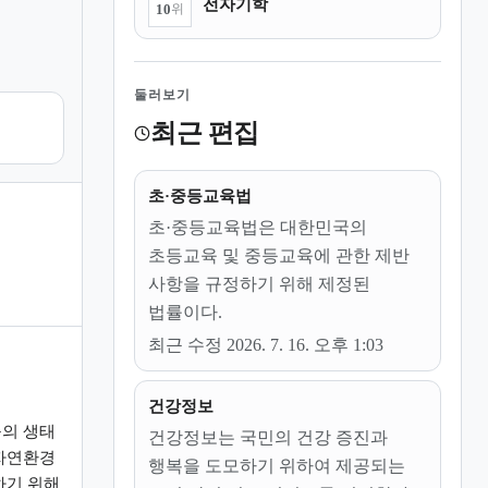
전자기학
10
위
둘러보기
최근 편집
초·중등교육법
초·중등교육법은 대한민국의
초등교육 및 중등교육에 관한 제반
사항을 규정하기 위해 제정된
법률이다.
최근 수정 2026. 7. 16. 오후 1:03
건강정보
의 생태
건강정보는 국민의 건강 증진과
자연환경
행복을 도모하기 위하여 제공되는
하기 위해