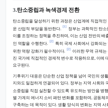
3.
탄소중립과 녹색경제 전환
탄소중립을 달성하기 위한 과정은 산업계에 직접적인 
[1]
운 산업적 부담을 동반한다.
정부는 과학적인 탄소
이를 조정하는 정책을 추진하며, 이는 산업 전반의 배
[2]
인 역할을 수행한다.
특히 국제 사회에서 강화되는
[2]
위한 역량 강화가 필수적이다.
이러한 무역 규제는 
진 국가에 직접적인 경제적 변수로 작용하므로, 이에 
요구된다.
기후위기 대응은 단순한 산업 정책을 넘어 국민의 생활
지와도 밀접하게 연결되어 있다. 정부는 지역 사회와 
소중립을 직접 실천할 수 있도록 유도하는 방안을 병
별 가계의 에너지 소비 패턴 변화를 포함하며, 공동체
구축하는 데 목적이 있다. 생활 양식의 변화는 지역 사