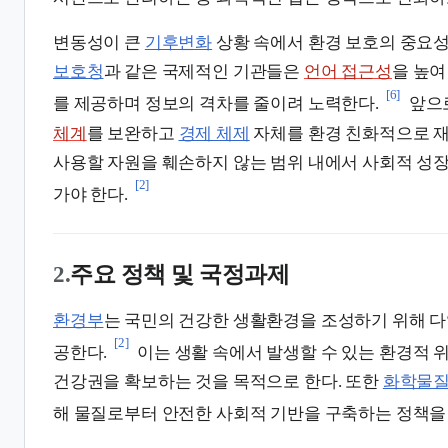
변동성이 큰
기후변화
상황 속에서 환경 보호의 중요성
보호청
과 같은 국제적인 기관들은
언어 접근성
을 높
[6]
를 제공하며 정보의 격차를 줄이려 노력한다.
앞으
체계
를 보완하고
경제 체제
자체를 환경 친화적으로 재
사용할 자원을 훼손하지 않는 범위 내에서 사회적 성
[2]
가야 한다.
2.
주요 정책 및 국정과제
환경부
는 국민의 건강한 생활환경을 조성하기 위해 
[2]
공한다.
이는 생활 속에서 발생할 수 있는 환경적 
건강권을 확보하는 것을 목적으로 한다. 또한
화학물
해 물질로부터 안전한 사회적 기반을 구축하는 정책을