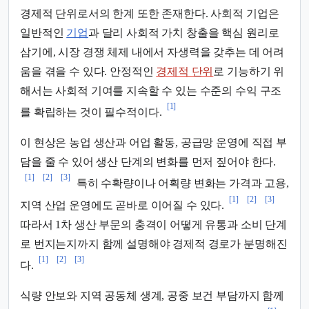
경제적 단위로서의 한계 또한 존재한다. 사회적 기업은
일반적인
기업
과 달리 사회적 가치 창출을 핵심 원리로
삼기에, 시장 경쟁 체제 내에서 자생력을 갖추는 데 어려
움을 겪을 수 있다. 안정적인
경제적 단위
로 기능하기 위
해서는 사회적 기여를 지속할 수 있는 수준의 수익 구조
[1]
를 확립하는 것이 필수적이다.
이 현상은 농업 생산과 어업 활동, 공급망 운영에 직접 부
담을 줄 수 있어 생산 단계의 변화를 먼저 짚어야 한다.
[1]
[2]
[3]
특히 수확량이나 어획량 변화는 가격과 고용,
[1]
[2]
[3]
지역 산업 운영에도 곧바로 이어질 수 있다.
따라서 1차 생산 부문의 충격이 어떻게 유통과 소비 단계
로 번지는지까지 함께 설명해야 경제적 경로가 분명해진
[1]
[2]
[3]
다.
식량 안보와 지역 공동체 생계, 공중 보건 부담까지 함께