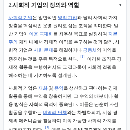
2.
사회적 기업의 정의와 역할
▾
사회적 기업
은 일반적인
영리 기업
과 달리 사회적 가치
창출을 핵심적인 운영 원리로 삼는 조직을 의미한다. 일
반 기업이
이윤 극대화
를 최우선 목표로 설정하여
자본
주의
체제 내에서 경제적 이익을 추구하는 것과 달리, 사
회적 기업은
사회 문제
를 해결하거나
공동체
의 이익을
[1]
증진하는 것을 주된 목적으로 한다.
이러한 조직은 경
제적 활동을 수행하면서도 그 결과물이 사회적 결핍을
해소하는 데 기여하도록 설계된다.
사회적 기업은
재화
및
용역
을 생산하고 판매하는 경제
활동을 통해 수익을 창출하지만, 그 수익의 배분이나 활
용 방식은 사회적 목적에 종속된다. 이들은 단순히 자선
활동을 수행하는
비영리 단체
와는 차별화되며, 시장 경
제의 메커니즘을 활용하여 지속 가능한 사회적 가치를
[3]
실현하고자 한다.
예를 들어, 취약 계층에게 일자리를