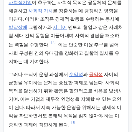
사회적기업
이 추구하는 사회적 목적은 공동체의 문제를
해결하고
사회적 가치
를 창출하는 데 긍정적인 영향을
미친다. 이러한 조직은 경제적 활동을 수행하는 동시에
발달장애
그림작가와
시니어
멘토의 협업과 같은 사례처
럼 세대 간의 동행을 이끌어내며 사회적 결핍을 해소하
[3]
는 역할을 수행한다.
이는 단순한 이윤 추구를 넘어
사회 구성원 간의 유대감을 강화하고 집합적 질서를 유
지하는 데 기여한다.
그러나 조직이 운영 과정에서
수익성
과
공익성
사이의
균형을 유지하는 문제는 중요한 과제로 남는다. 사회적
목적을 달성하기 위한 활동은 필연적으로 비용을 발생시
키며, 이는 기업의 재무적 안정성을 저해할 수 있는 요인
이 된다. 따라서 지속 가능한 운영을 위해서는 경제적 이
익을 확보하면서도 본래의 목적을 잃지 않아야 하는 이
[1]
중적인 과제에 직면하게 된다.