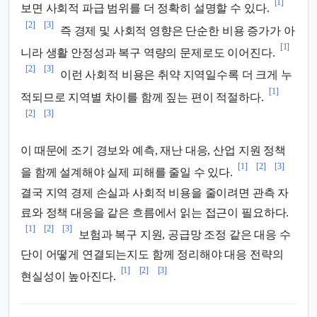
[1]
보면 사회적 파급 범위를 더 정확히 설명할 수 있다.
[2]
[3]
즉 경제 및 사회적 영향은 단순한 비용 증가가 아
[1]
니라 생활 안정성과 복구 역량의 문제로도 이어진다.
[2]
[3]
이런 사회적 비용은 취약 지역일수록 더 크게 누
[1]
적되므로 지역별 차이를 함께 짚는 편이 적절하다.
[2]
[3]
이 때문에 조기 경보와 예측, 재난 대응, 산업 지원 정책
[1]
[2]
[3]
을 함께 설계해야 실제 피해를 줄일 수 있다.
결국 지역 경제 손실과 사회적 비용을 줄이려면 관측 자
료와 정책 대응을 같은 흐름에서 읽는 접근이 필요하다.
[1]
[2]
[3]
보험과 복구 지원, 공급망 조정 같은 대응 수
단이 어떻게 연결되는지도 함께 정리해야 대응 전략의
[1]
[2]
[3]
현실성이 높아진다.