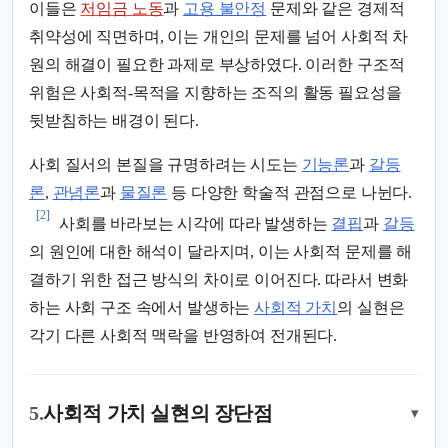
이들은
저임금 노동
과
고용 불안정
문제와 같은 경제적
취약성에 직면하며, 이는 개인의 문제를 넘어 사회적 차
원의 해결이 필요한 과제로 부상하였다. 이러한 구조적
위험은 사회적-목적을 지향하는 조직의 활동 필요성을
뒷받침하는 배경이 된다.
사회 질서의 본질을 규명하려는 시도는
기능론
과
갈등
론
,
관념론
과
물질론
등 다양한 학술적 관점으로 나뉜다.
[2]
사회를 바라보는 시각에 따라 발생하는
결핍
과
갈등
의 원인에 대한 해석이 달라지며, 이는 사회적 문제를 해
결하기 위한 접근 방식의 차이로 이어진다. 따라서 변화
하는 사회 구조 속에서 발생하는
사회적 가치
의 실현은
각기 다른 사회적 맥락을 반영하여 전개된다.
5.
사회적 가치 실현의 장단점
▾