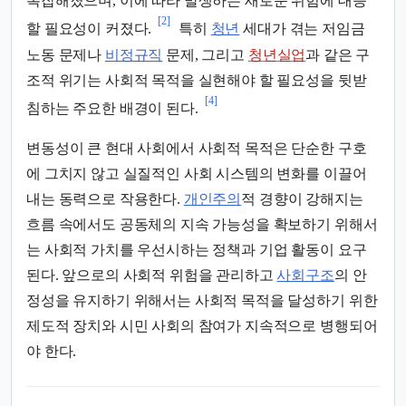
복잡해졌으며, 이에 따라 발생하는 새로운 위험에 대응
[2]
할 필요성이 커졌다.
특히
청년
세대가 겪는 저임금
노동 문제나
비정규직
문제, 그리고
청년실업
과 같은 구
조적 위기는 사회적 목적을 실현해야 할 필요성을 뒷받
[4]
침하는 주요한 배경이 된다.
변동성이 큰 현대 사회에서 사회적 목적은 단순한 구호
에 그치지 않고 실질적인 사회 시스템의 변화를 이끌어
내는 동력으로 작용한다.
개인주의
적 경향이 강해지는
흐름 속에서도 공동체의 지속 가능성을 확보하기 위해서
는 사회적 가치를 우선시하는 정책과 기업 활동이 요구
된다. 앞으로의 사회적 위험을 관리하고
사회구조
의 안
정성을 유지하기 위해서는 사회적 목적을 달성하기 위한
제도적 장치와 시민 사회의 참여가 지속적으로 병행되어
야 한다.