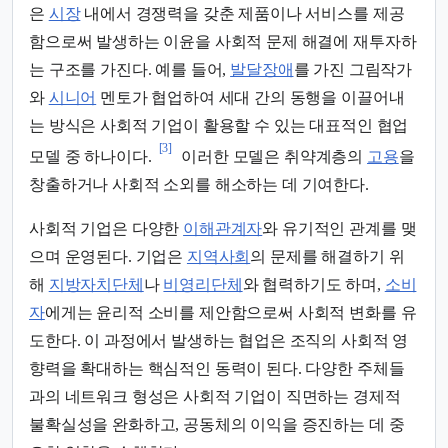
은
시장
내에서 경쟁력을 갖춘 제품이나 서비스를 제공
함으로써 발생하는 이윤을 사회적 문제 해결에 재투자하
는 구조를 가진다. 예를 들어,
발달장애
를 가진 그림작가
와
시니어
멘토가 협업하여 세대 간의 동행을 이끌어내
는 방식은 사회적 기업이 활용할 수 있는 대표적인 협업
[3]
모델 중 하나이다.
이러한 모델은 취약계층의
고용
을
창출하거나 사회적 소외를 해소하는 데 기여한다.
사회적 기업은 다양한
이해관계자
와 유기적인 관계를 맺
으며 운영된다. 기업은
지역사회
의 문제를 해결하기 위
해
지방자치단체
나
비영리단체
와 협력하기도 하며,
소비
자
에게는 윤리적 소비를 제안함으로써 사회적 변화를 유
도한다. 이 과정에서 발생하는 협업은 조직의 사회적 영
향력을 확대하는 핵심적인 동력이 된다. 다양한 주체들
과의 네트워크 형성은 사회적 기업이 직면하는 경제적
불확실성을 완화하고, 공동체의 이익을 증진하는 데 중