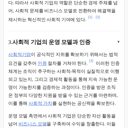
다. 따라서 사회적 기업의 역할은 단순한 경제 주체를 넘
어, 사회적 문제를 비즈니스 모델로 전환하여 해결책을
[1]
[3]
제시하는 혁신적인 사회적 기여에 있다.
3.
사회적 기업의 운영 모델과 인증
▾
사회적기업
이 공식적인 지위를 확보하기 위해서는 법적
[1]
요건을 갖추어
인증
절차를 거쳐야 한다.
이러한 인증
체계는 조직이 추구하는 사회적-목적이 실질적으로 이행
되고 있는지, 그리고 경제적 활동을 통해 지속 가능한 운
영이 가능한지를 검증하는 과정이다. 인증을 받은 조직
은 정부의 다양한 지원을 받을 수 있는 근거를 마련하며,
이를 통해
사회적 가치
를 실현하는 공신력을 확보한다.
운영 모델 측면에서 사회적 기업은 단순한 자선 활동을
넘어
비즈니스 모델
을 구축하여 수익을 창출한다. 이들