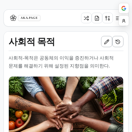
aka.page
AKA.PAGE
사회적 목적
사회적-목적은 공동체의 이익을 증진하거나 사회적
문제를 해결하기 위해 설정된 지향점을 의미한다.