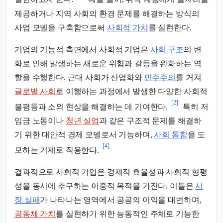
제공하거나 지역 사회의 환경 문제를 해결하는 방식의
사업 모델을 구축함으로써
사회적 가치
를 실현한다.
기업의 기능적 측면에서 사회적 기업은
사회 구조
의 변
화로 인해 발생하는 새로운 위험과 갈등을 완화하는 역
할을 수행한다. 근대 사회가 산업화와
민주주의
를 거쳐
글로벌 사회
로 이행하는 과정에서 발생한 다양한 사회적
[2]
불평등과 소외 현상을 해결하는 데 기여한다.
특히 저
임금 노동이나
청년 실업
과 같은 구조적 문제를 해결하
기 위한 대안적 경제 모델로서 기능하며,
사회 통합
을 도
[4]
모하는 기제로 작용한다.
결과적으로 사회적 기업은 경제적 효율성과 사회적 형평
성을 동시에 추구하는 이중적 목적을 가진다. 이들은
시
장 실패
가 나타나는 영역에서 공공의 이익을 대변하며,
공동체 가치
를 실현하기 위한 능동적인 주체로 기능한