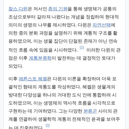
찰스 다윈
은 저서인
종의 기원
을 통해 생명체가 공통의
조상으로부터 갈라져 나왔다는 개념을 정립하며 현대적
의미의 생명의 나무를 제시하였다. 다윈은
자연선택
에
의한 종의 분화 과정을 설명하기 위해 계통적 구조를 활
용하였으며, 이는 생물 집단이 단절된 존재가 아닌 연속
[2]
적인 흐름 속에 있음을 시사하였다.
이러한 다윈의 관
점은 이후
계통분류학
이 발전하는 데 결정적인 토대가
되었다.
이후
에른스트 헤켈
은 다윈의 이론을 확장하여 더욱 포
괄적인 형태의 계통도를 작성하였다. 헤켈은 생물계의
방대한 다양성을 하나의 거대한 도식 안에 통합하려 시
도하였으며, 이는 생명체의 역사적 흐름을 시각적으로
구현하는 데 기여하였다. 그는 다양한
분류군
사이의 관
계를 연결하여 생물학적 계통의 전체적인 윤곽을 보여주
[3]
는 데 집중하였다.