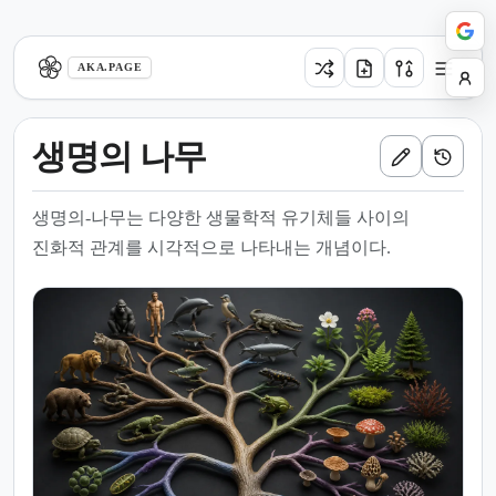
aka.page
AKA.PAGE
생명의 나무
생명의-나무는 다양한 생물학적 유기체들 사이의
진화적 관계를 시각적으로 나타내는 개념이다.