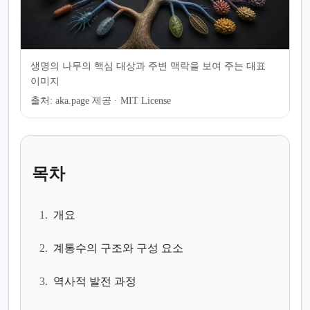
생명의 나무의 핵심 대상과 주변 맥락을 보여 주는 대표
이미지
출처:
aka.page 제공 · MIT License
목차
1.
개요
2.
계통수의 구조와 구성 요소
3.
역사적 발전 과정