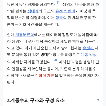
[2]
유전적 유대 관계를 정의한다.
생명의 나무를 통해 파
악된 관계는
생태계
의 구조와
유전적 변이
가 어떻게 축
적되었는지를 설명하며, 이는
생물학
전반의 연구를 관
통하는 기초적인 틀을 제공한다.
현대
계통분류학
에서는 데이터의 정밀도가 높아짐에 따
라 생명의 나무가 더욱 복잡하고 세밀한 형태로 재구성
되고 있다. 과거의 단순한 도식과 달리, 현재는
유전자
서
열 분석을 통해 얻은 방대한 정보를 바탕으로
계통 발생
[3]
의 미세한 차이를 규명한다.
이러한 과정은 생명체 간
의 연결성을 재확인하는 동시에, 기존의 분류 체계를 수
정하거나 새로운
진화적 계통
을 발견하는 중요한 계기가
된다.
2.
계통수의 구조와 구성 요소
▾