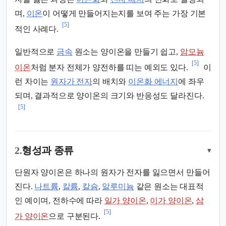
며,
이온
이 어떻게 만들어지는지를 보여 주는 가장 기본
[5]
적인 사례다.
일반적으로
금속
원소는 양이온을 만들기 쉽고,
암모늄
[5]
이온
처럼 분자 전체가 양전하를 띠는 예외도 있다.
이
런 차이는
원자가 전자
의 배치와
이온화 에너지
에 좌우
되며, 결과적으로 양이온의 크기와 반응성도 달라진다.
[5]
2.
형성과 종류
▾
단원자 양이온은 하나의 원자가 전자를 잃으면서 만들어
진다.
나트륨
,
칼륨
,
칼슘
,
알루미늄
같은 원소는 대표적
인 예이며, 전하수에 따라
일가 양이온
,
이가 양이온
,
삼
[5]
가 양이온
으로 구분된다.