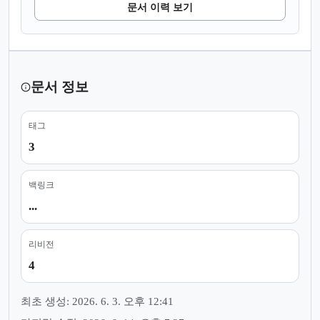
문서 이력 보기
문서 정보
태그
3
백링크
...
리비전
4
최초 생성: 2026. 6. 3. 오후 12:41