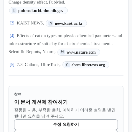
Charge density effect, PubMed,
(새 탭에서 열림)
pubmed.ncbi.nlm.nih.gov
P
(새 탭에서 열림)
KAIST NEWS,
[3]
news.kaist.ac.kr
N
Effects of cation types on physicochemical parameters and
[4]
micro-structure of soft clay for electrochemical treatment -
(새 탭에서 열림)
Scientific Reports, Nature,
www.nature.com
W
(새 탭에서 열림)
7.3: Cations, LibreTexts,
[5]
chem.libretexts.org
C
참여
이 문서 개선에 참여하기
잘못된 내용, 부족한 출처, 이해하기 어려운 설명을 발견
했다면 요청을 남겨 주세요.
수정 요청하기