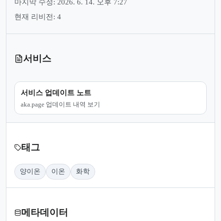
마지막 수정: 2026. 6. 14. 오후 7:27
현재 리비전: 4
서비스
서비스 업데이트 노트
aka.page 업데이트 내역 보기
태그
양이온
이온
화학
메타데이터