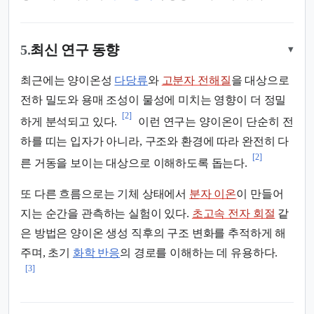
5.
최신 연구 동향
▾
최근에는 양이온성
다당류
와
고분자 전해질
을 대상으로
전하 밀도와 용매 조성이 물성에 미치는 영향이 더 정밀
[2]
하게 분석되고 있다.
이런 연구는 양이온이 단순히 전
하를 띠는 입자가 아니라, 구조와 환경에 따라 완전히 다
[2]
른 거동을 보이는 대상으로 이해하도록 돕는다.
또 다른 흐름으로는 기체 상태에서
분자 이온
이 만들어
지는 순간을 관측하는 실험이 있다.
초고속 전자 회절
같
은 방법은 양이온 생성 직후의 구조 변화를 추적하게 해
주며, 초기
화학 반응
의 경로를 이해하는 데 유용하다.
[3]