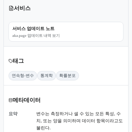
서비스
서비스 업데이트 노트
aka.page 업데이트 내역 보기
태그
연속형-변수
통계학
확률분포
메타데이터
요약
변수는 측정하거나 셀 수 있는 모든 특성, 수
치, 또는 양을 의미하며 데이터 항목이라고도
불린다.