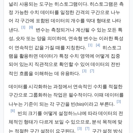
널리 사용되는 도구는 히스토그램이다. 히스토그램은 측
정 가능한 수치 데이터를 일정한 간격의 구간으로 나누
어 각 구간에 포함된 데이터의 개수를 막대 형태로 나타
[1]
[6]
낸다.
변수는 측정되거나 계산될 수 있는 모든 특
성, 숫자 또는 양을 의미하며, 연속형 변수는 이러한 특성
[1]
[4]
이 연속적인 값을 가질 때를 지칭한다.
히스토그
램을 활용하면 데이터가 특정 수치 영역에 어떻게 집중
되어 있는지 직관적으로 확인할 수 있어 데이터의 전반
[3]
[7]
적인 흐름을 이해하는 데 유용하다.
데이터를 시각화하는 과정에서 연속적인 수치를 적절한
구간으로 그룹화하는 작업은 필수적이다. 이때 데이터를
[3]
나누는 기준이 되는 각 구간을 빈(bin)이라고 부른다.
[6]
빈의 크기를 어떻게 설정하느냐에 따라 데이터의 전
체적인 형태가 다르게 보일 수 있으므로, 분석 목적에 맞
[3]
[7]
는 적절한 구간 설정이 요구된다.
구간 설정 방식