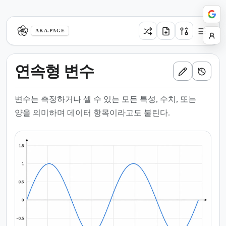
aka.page
AKA.PAGE
연속형 변수
변수는 측정하거나 셀 수 있는 모든 특성, 수치, 또는
양을 의미하며 데이터 항목이라고도 불린다.