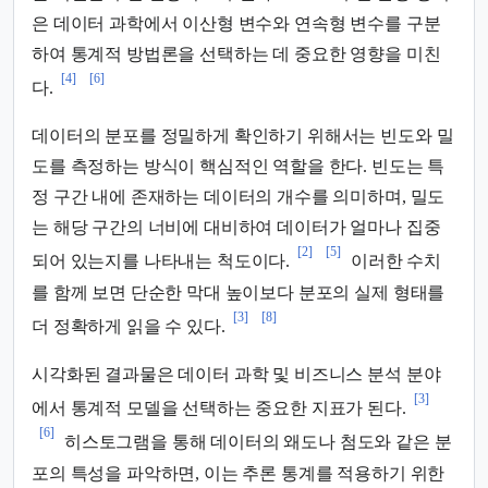
은 데이터 과학에서 이산형 변수와 연속형 변수를 구분
하여 통계적 방법론을 선택하는 데 중요한 영향을 미친
[4]
[6]
다.
데이터의 분포를 정밀하게 확인하기 위해서는 빈도와 밀
도를 측정하는 방식이 핵심적인 역할을 한다. 빈도는 특
정 구간 내에 존재하는 데이터의 개수를 의미하며, 밀도
는 해당 구간의 너비에 대비하여 데이터가 얼마나 집중
[2]
[5]
되어 있는지를 나타내는 척도이다.
이러한 수치
를 함께 보면 단순한 막대 높이보다 분포의 실제 형태를
[3]
[8]
더 정확하게 읽을 수 있다.
시각화된 결과물은 데이터 과학 및 비즈니스 분석 분야
[3]
에서 통계적 모델을 선택하는 중요한 지표가 된다.
[6]
히스토그램을 통해 데이터의 왜도나 첨도와 같은 분
포의 특성을 파악하면, 이는 추론 통계를 적용하기 위한