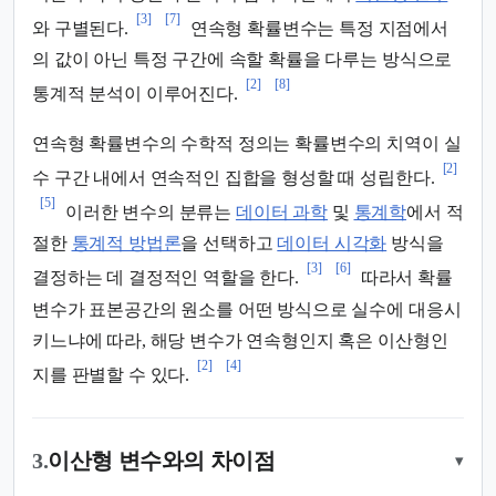
[3]
[7]
와 구별된다.
연속형 확률변수는 특정 지점에서
의 값이 아닌 특정 구간에 속할 확률을 다루는 방식으로
[2]
[8]
통계적 분석이 이루어진다.
연속형 확률변수의 수학적 정의는 확률변수의 치역이 실
[2]
수 구간 내에서 연속적인 집합을 형성할 때 성립한다.
[5]
이러한 변수의 분류는
데이터 과학
및
통계학
에서 적
절한
통계적 방법론
을 선택하고
데이터 시각화
방식을
[3]
[6]
결정하는 데 결정적인 역할을 한다.
따라서 확률
변수가 표본공간의 원소를 어떤 방식으로 실수에 대응시
키느냐에 따라, 해당 변수가 연속형인지 혹은 이산형인
[2]
[4]
지를 판별할 수 있다.
3.
이산형 변수와의 차이점
▾