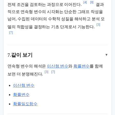
[4]
[8]
전제 조건을 검토하는 과정으로 이어진다.
결과
적으로 연속형 변수의 시각화는 단순한 그래프 작성을
넘어, 수집된 데이터의 수학적 성질을 해석하고 분석 모
[3]
델의 적합성을 결정하는 기초 단계로서 기능한다.
[7]
7.
같이 보기
▾
연속형 변수의 해석은
이산형 변수
와
확률변수
를 함께
[3]
[7]
보면 더 분명해진다.
이산형 변수
확률변수
확률밀도함수