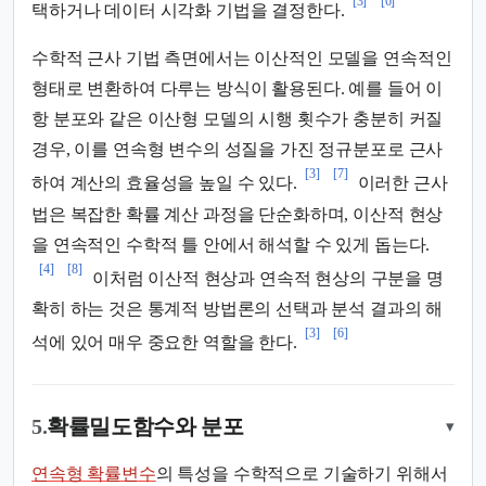
[3]
[6]
택하거나 데이터 시각화 기법을 결정한다.
수학적 근사 기법 측면에서는 이산적인 모델을 연속적인
형태로 변환하여 다루는 방식이 활용된다. 예를 들어 이
항 분포와 같은 이산형 모델의 시행 횟수가 충분히 커질
경우, 이를 연속형 변수의 성질을 가진 정규분포로 근사
[3]
[7]
하여 계산의 효율성을 높일 수 있다.
이러한 근사
법은 복잡한 확률 계산 과정을 단순화하며, 이산적 현상
을 연속적인 수학적 틀 안에서 해석할 수 있게 돕는다.
[4]
[8]
이처럼 이산적 현상과 연속적 현상의 구분을 명
확히 하는 것은 통계적 방법론의 선택과 분석 결과의 해
[3]
[6]
석에 있어 매우 중요한 역할을 한다.
5.
확률밀도함수와 분포
▾
연속형 확률변수
의 특성을 수학적으로 기술하기 위해서