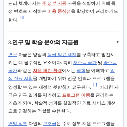
관리 체계에서는
주 정부 지원
자원을 식별하기 위해 특
정 번호로 시작하는
비용 중심점
을 할당하여 관리하기도
[8]
한다.
3.
연구 및 학술 분야의 자금원
▾
연구
자금은 양질의
응급 의료 체계
를 구축하고 발전시
키는 데 필수적인 요소이다. 특히
저소득 국가
및
중소득
국가
와 같은
자원 제한 환경
에서는
역학
을 이해하고
임
상 진료 지침
을 개발하기 위해 전문 인력과 프로그램을
[1]
양성할 수 있는 재정적 뒷받침이 요구된다.
이러한 자
금은 연구 결과를 평가하고
프로그램 이행
을 관리하는
기초가 되며, 학술적 성과를 실질적인 의료 서비스 개선
으로 연결하는 역할을 수행한다.
연방 정부
차원의
보조금
은 주로 정부 지원 프로그램을