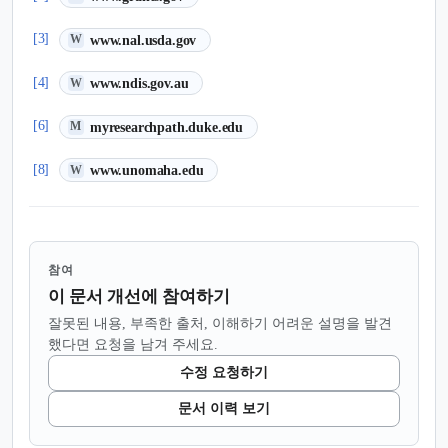
(새 탭에서 열림)
[3]
www.nal.usda.gov
W
(새 탭에서 열림)
[4]
www.ndis.gov.au
W
(새 탭에서 열림)
[6]
myresearchpath.duke.edu
M
(새 탭에서 열림)
[8]
www.unomaha.edu
W
참여
이 문서 개선에 참여하기
잘못된 내용, 부족한 출처, 이해하기 어려운 설명을 발견
했다면 요청을 남겨 주세요.
수정 요청하기
문서 이력 보기