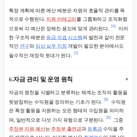
특정 계획에 따른 예산 배분은 자원의 효율적 관리를 목
적으로 수행된다.
지원 카테고리
를 그룹화하고 조직화함
[4]
으로써 각 예산은 정해진 용도에 맞게 관리된다.
이러
한 구조적 배분은
응급 의료 시스템
의 발전과 같이 전문
적인
연구
와
임상 실무 지침
개발이 필요한 분야에서도
[1]
필수적인 재정적 토대가 된다.
6.
자금 관리 및 운영 원칙
▾
자금의 원천을 식별하고 분류하는 체계는 조직의 활동을
[8]
뒷받침하는 수익원을 정의하는 기초가 된다.
수익원
은 특정 활동을 지원하는 모든 형태의 수입원을 의미하
[8]
며, 일반적으로 다섯 가지 유형으로 구분된다.
그중
주정부 지원 예산
는
주정부 출연금
과
등록금
수익을 주