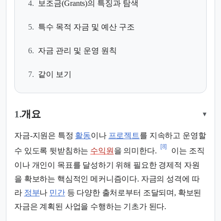
4.
보조금(Grants)의 특징과 탐색
5.
특수 목적 자금 및 예산 구조
6.
자금 관리 및 운영 원칙
7.
같이 보기
1.
개요
▾
자금-지원은 특정
활동
이나
프로젝트
를 지속하고 운영할
[8]
수 있도록 뒷받침하는
수익원
을 의미한다.
이는 조직
이나 개인이 목표를 달성하기 위해 필요한 경제적 자원
을 확보하는 핵심적인 메커니즘이다. 자금의 성격에 따
라
정부
나
민간
등 다양한 출처로부터 조달되며, 확보된
자금은 계획된 사업을 수행하는 기초가 된다.