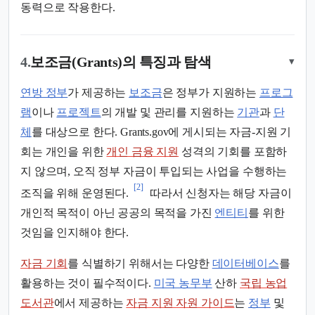
동력으로 작용한다.
4.
보조금(Grants)의 특징과 탐색
▾
연방 정부
가 제공하는
보조금
은 정부가 지원하는
프로그
램
이나
프로젝트
의 개발 및 관리를 지원하는
기관
과
단
체
를 대상으로 한다. Grants.gov에 게시되는 자금-지원 기
회는 개인을 위한
개인 금융 지원
성격의 기회를 포함하
지 않으며, 오직 정부 자금이 투입되는 사업을 수행하는
[2]
조직을 위해 운영된다.
따라서 신청자는 해당 자금이
개인적 목적이 아닌 공공의 목적을 가진
엔티티
를 위한
것임을 인지해야 한다.
자금 기회
를 식별하기 위해서는 다양한
데이터베이스
를
활용하는 것이 필수적이다.
미국 농무부
산하
국립 농업
도서관
에서 제공하는
자금 지원 자원 가이드
는
정부
및