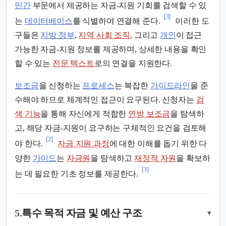
민간
부문에서 제공하는 자금-지원 기회를 검색할 수 있
[3]
는
데이터베이스
를 식별하여 연결해 준다.
이러한 도
구들은
지방 정부
,
지역 사회 조직
, 그리고
개인
이 접근
가능한 자금-지원 정보를 제공하며, 상세한 내용을 확인
할 수 있는
전문 텍스트
로의 연결을 지원한다.
보조금
을 신청하는
프로세스
는 복잡한
가이드라인
을 준
수해야 하므로 체계적인 접근이 요구된다. 신청자는
검
색 기능
을 통해 자신에게 적합한
연방 보조금
을 탐색하
고, 해당 자금-지원이 요구하는 구체적인 요건을 검토해
[2]
야 한다.
자금 지원 과정
에 대한 이해를 돕기 위한 다
양한
가이드
는
자금원
을 탐색하고
재정적 자원
을 확보하
[3]
는 데 필요한 기초 정보를 제공한다.
5.
특수 목적 자금 및 예산 구조
▾