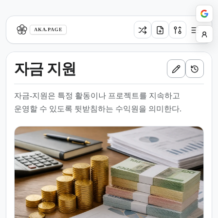
aka.page
AKA.PAGE
자금 지원
자금-지원은 특정 활동이나 프로젝트를 지속하고
운영할 수 있도록 뒷받침하는 수익원을 의미한다.