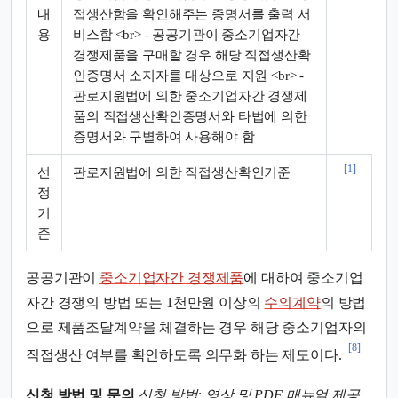
내
접생산함을 확인해주는 증명서를 출력 서
용
비스함 <br> - 공공기관이 중소기업자간
경쟁제품을 구매할 경우 해당 직접생산확
인증명서 소지자를 대상으로 지원 <br> -
판로지원법에 의한 중소기업자간 경쟁제
품의 직접생산확인증명서와 타법에 의한
증명서와 구별하여 사용해야 함
[1]
선
판로지원법에 의한 직접생산확인기준
정
기
준
공공기관이
중소기업자간 경쟁제품
에 대하여 중소기업
자간 경쟁의 방법 또는 1천만원 이상의
수의계약
의 방법
으로 제품조달계약을 체결하는 경우 해당 중소기업자의
[8]
직접생산 여부를 확인하도록 의무화 하는 제도이다.
신청 방법 및 문의
신청 방법: 영상 및 PDF 매뉴얼 제공