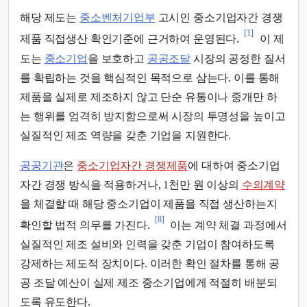
해당 제도는
중소벤처기업부
고시인 중소기업자간 경쟁
[1]
제품 직접생산 확인기준에 근거하여 운영된다.
이 제
도는
중소기업
을 보호하고
공공조달
시장의 공정한 질서
를 확립하는 것을 핵심적인 목적으로 삼는다. 이를 통해
제품을 실제로 제조하지 않고 단순 유통이나 중개만 하
는 행위를 엄격히 방지함으로써 시장의 투명성을 높이고
실질적인 제조 역량을 갖춘 기업을 지원한다.
공공기관
은
중소기업자간 경쟁제품
에 대하여 중소기업
자간 경쟁 방식을 적용하거나, 1천만 원 이상의
수의계약
을 체결할 때 해당 중소기업이 제품을 직접 생산하는지
[8]
확인할 법적 의무를 가진다.
이는 계약 체결 과정에서
실질적인 제조 설비와 인력을 갖춘 기업이 참여하도록
강제하는 제도적 장치이다. 이러한 확인 절차를 통해 공
공 조달 예산이 실제 제조 중소기업에게 적절히 배분되
도록 유도한다.