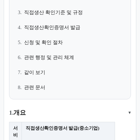
3.
직접생산 확인기준 및 규정
4.
직접생산확인증명서 발급
5.
신청 및 확인 절차
6.
관련 행정 및 관리 체계
7.
같이 보기
8.
관련 문서
1.
개요
▾
서
직접생산확인증명서 발급(중소기업)
비