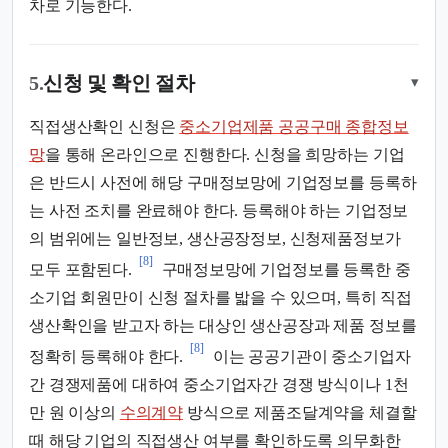
차로 기능한다.
5.
신청 및 확인 절차
▾
직접생산확인 신청은
중소기업제품 공공구매 종합정보
망
을 통해 온라인으로 진행한다. 신청을 희망하는 기업
은 반드시 사전에 해당 구매정보망에 기업정보를 등록하
는 사전 조치를 완료해야 한다. 등록해야 하는 기업정보
의 범위에는 일반정보, 생산공장정보, 신청제품정보가
[8]
모두 포함된다.
구매정보망에 기업정보를 등록한 중
소기업 회원만이 신청 절차를 밟을 수 있으며, 특히 직접
생산확인을 받고자 하는 대상인 생산공장과 제품 정보를
[8]
정확히 등록해야 한다.
이는 공공기관이 중소기업자
간 경쟁제품에 대하여 중소기업자간 경쟁 방식이나 1천
만 원 이상의
수의계약
방식으로 제품조달계약을 체결할
때 해당 기업의 직접생산 여부를 확인하도록 의무화한