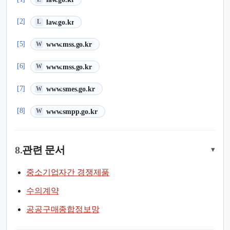
(새 탭에서 열림)
[2]
law.go.kr
L
(새 탭에서 열림)
[5]
www.mss.go.kr
W
(새 탭에서 열림)
[6]
www.mss.go.kr
W
(새 탭에서 열림)
[7]
www.smes.go.kr
W
(새 탭에서 열림)
[8]
www.smpp.go.kr
W
8.
관련 문서
▾
중소기업자간 경쟁제품
수의계약
공공구매종합정보망