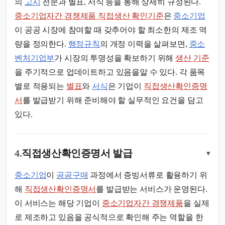
의
고시
전문과 별표, 서식 등을 통해 상세히 규정된다.
중소기업자간 경쟁제품 직접생산 확인기준
은
중소기업
이 공공 시장에 참여할 때 갖추어야 할 최소한의 제조 역
량을 정의한다.
행정규칙
의 개정 이력을 살펴보면,
중소
벤처기업부
가 시장의 투명성을 확보하기 위해
생산 기준
을 주기적으로 업데이트하고 있음을알 수 있다. 각 품목
별로 적용되는
별표
와
서식
은 기업이
직접생산확인증명
서
를 발급받기 위해 준비해야 할 실무적인 요건을 담고
있다.
4.
직접생산확인증명서 발급
▾
중소기업
이
공공구매
과정에서 증빙서류로 활용하기 위
해
직접생산확인증명서
를 발급받는 서비스가 운영된다.
이 서비스는 해당 기업이
중소기업자간 경쟁제품
을 실제
로 제조하고 있음을 공식적으로 확인해 주는 역할을 한