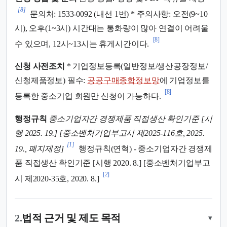
[8]
문의처: 1533-0092 (내선 1번) * 주의사항: 오전(9~10
시), 오후(1~3시) 시간대는 통화량이 많아 연결이 어려울
[8]
수 있으며, 12시~13시는 휴게시간이다.
신청 사전조치
* 기업정보등록(일반정보/생산공장정보/
신청제품정보) 필수:
공공구매종합정보망
에 기업정보를
[8]
등록한 중소기업 회원만 신청이 가능하다.
행정규칙
중소기업자간 경쟁제품 직접생산 확인기준 [시
행 2025. 19.] [중소벤처기업부고시 제2025-116호, 2025.
[1]
19., 폐지제정]
행정규칙(연혁) - 중소기업자간 경쟁제
품 직접생산 확인기준 [시행 2020. 8.] [중소벤처기업부고
[2]
시 제2020-35호, 2020. 8.]
2.
법적 근거 및 제도 목적
▾