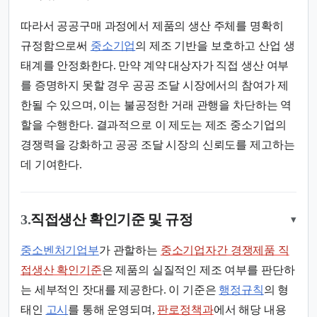
따라서 공공구매 과정에서 제품의 생산 주체를 명확히
규정함으로써
중소기업
의 제조 기반을 보호하고 산업 생
태계를 안정화한다. 만약 계약 대상자가 직접 생산 여부
를 증명하지 못할 경우 공공 조달 시장에서의 참여가 제
한될 수 있으며, 이는 불공정한 거래 관행을 차단하는 역
할을 수행한다. 결과적으로 이 제도는 제조 중소기업의
경쟁력을 강화하고 공공 조달 시장의 신뢰도를 제고하는
데 기여한다.
3.
직접생산 확인기준 및 규정
▾
중소벤처기업부
가 관할하는
중소기업자간 경쟁제품 직
접생산 확인기준
은 제품의 실질적인 제조 여부를 판단하
는 세부적인 잣대를 제공한다. 이 기준은
행정규칙
의 형
태인
고시
를 통해 운영되며,
판로정책과
에서 해당 내용