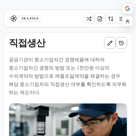
aka.page
AKA.PAGE
직접생산
공공기관이 중소기업자간 경쟁제품에 대하여
중소기업자간 경쟁의 방법 또는 1천만원 이상의
수의계약의 방법으로 제품조달계약을 체결하는 경우
해당 중소기업자의 직접생산 여부를 확인하도록 의무화
하는 제도이다.