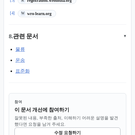
registration.wroindia.org
R
(새 탭에서 열림)
[4]
wro-learn.org
W
8.
관련 문서
▾
물류
운송
표준화
참여
이 문서 개선에 참여하기
잘못된 내용, 부족한 출처, 이해하기 어려운 설명을 발견
했다면 요청을 남겨 주세요.
수정 요청하기