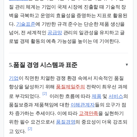
질 관리 체계는 기업이 국제 시장에 진출할 때 기술적 장
벽을 극복하고 운영의 효율성을 증명하는 지표로 활용된
다.
기술표준
에 기반한 규격 준수는 단순한 제품 생산을
넘어, 전 세계적인
공급망
관리의 일관성을 유지하고 글
로벌 경제 활동의 예측 가능성을 높이는 데 기여한다.
5.
품질 경영 시스템과 표준
▾
기업
이 직면한 치열한 경쟁 환경 속에서 지속적인 품질
향상을 달성하기 위해
품질제일주의
전략이 최우선 과제
[2]
로 부각되었다.
이러한 흐름에 따라
제품
및
서비스
의
품질보증과 제품책임에 대한
이해관계자
들의 요구가 점
차 증가하는 추세이다. 이에 따라
고객만족
을 실현하기
위한 필수 요건으로서
품질경영
의 중요성이 더욱 강조되
[2]
고 있다.