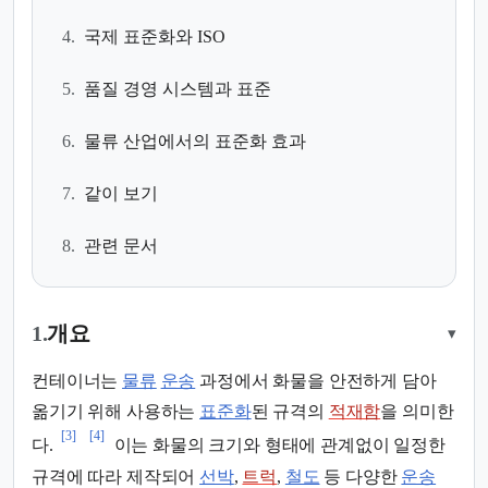
4.
국제 표준화와 ISO
5.
품질 경영 시스템과 표준
6.
물류 산업에서의 표준화 효과
7.
같이 보기
8.
관련 문서
1.
개요
▾
컨테이너는
물류
운송
과정에서 화물을 안전하게 담아
옮기기 위해 사용하는
표준화
된 규격의
적재함
을 의미한
[3]
[4]
다.
이는 화물의 크기와 형태에 관계없이 일정한
규격에 따라 제작되어
선박
,
트럭
,
철도
등 다양한
운송