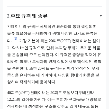
2.
주요 규격 및 종류
▾
컨테이너의 규격은 국제적인 표준화를 통해 결정되며,
물류 효율성을 극대화하기 위해 다양한 크기로 분류된
[2]
다.
가장 기본이 되는 20피트(20FT) 컨테이너는 길이
가 약 6.1m인 규격으로, 단위 부피당 무게가 무거운 화물
을 운송할 때 주로 선택된다. 이 규격은 중량물 적재에 유
리하여 철도나 트럭과의 연계 작업에서도 핵심적인 역할
을 수행한다. 또한 20피트 규격은 선박의 안정적인 무게
중심을 유지하는 데 기여하며, 다양한 형태의 화물을 분
할하여 적재하기에 용이하다.
40피트(40FT) 컨테이너는 20피트 모델보다두배긴약
12.2m의 길이를 가진다. 이는 부피가 큰 화물을 대량으로
적재하는 데 최적화된 구조를 갖추고 있어 대규모 물동