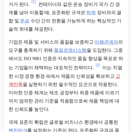
[1]
거가 된다.
컨테이너와 같은 운송 장비가 국가 간 경
계를 넘어 이동할 때, 표준화된 규격은
하역
장비와의 결
합 및
운송
수단 간의 전환을 가능하게 하는 핵심적인 기
술적 토대를 제공한다.
기업은 제품 및 서비스의 품질을 보증하고
이해관계자
의
요구를 충족하기 위해
품질경영시스템
을 도입한다. 그중
에서도 ISO 9001 인증은 지속적인 품질 향상을 목표로 하
[2]
는 기업들이 채택하는 대표적인 전략이다.
이는 치열
한 시장 경쟁 환경 속에서 제품의 신뢰성을 확보하고
고
객만족
을 실현하기 위한 필수적인 요건으로 작용한다.
이러한 인증 체계는 제조 공정부터 최종 제품에 이르기
까지 엄격한 관리 기준을 적용함으로써 제품 책임에 대
한 신뢰도를 높인다.
국제 표준의 확립은 글로벌 비즈니스 환경에서 공통된
벤치마크
를 설정하는 기준이 된다. 표준화된 규격과 품