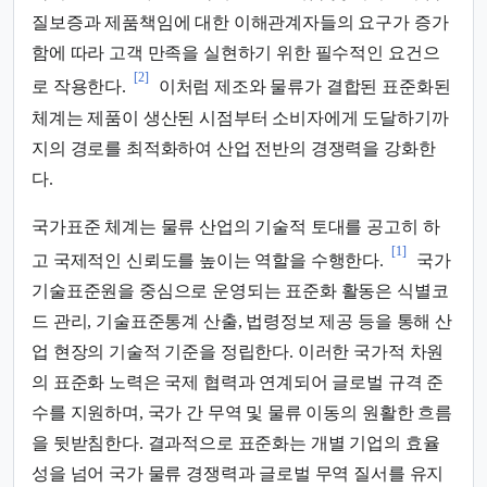
질보증과 제품책임에 대한 이해관계자들의 요구가 증가
함에 따라 고객 만족을 실현하기 위한 필수적인 요건으
[2]
로 작용한다.
이처럼 제조와 물류가 결합된 표준화된
체계는 제품이 생산된 시점부터 소비자에게 도달하기까
지의 경로를 최적화하여 산업 전반의 경쟁력을 강화한
다.
국가표준 체계는 물류 산업의 기술적 토대를 공고히 하
[1]
고 국제적인 신뢰도를 높이는 역할을 수행한다.
국가
기술표준원을 중심으로 운영되는 표준화 활동은 식별코
드 관리, 기술표준통계 산출, 법령정보 제공 등을 통해 산
업 현장의 기술적 기준을 정립한다. 이러한 국가적 차원
의 표준화 노력은 국제 협력과 연계되어 글로벌 규격 준
수를 지원하며, 국가 간 무역 및 물류 이동의 원활한 흐름
을 뒷받침한다. 결과적으로 표준화는 개별 기업의 효율
성을 넘어 국가 물류 경쟁력과 글로벌 무역 질서를 유지