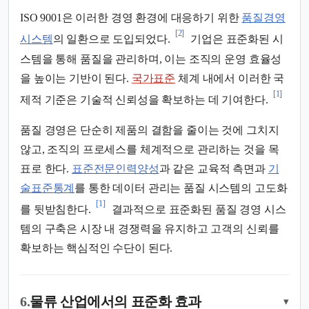
ISO 9001은 이러한 경영 환경에 대응하기 위한
품질경영
[2]
시스템
의 일환으로 도입되었다.
기업은 표준화된 시
스템을 통해 품질을 관리하며, 이는 조직의 운영 효율성
을 높이는 기반이 된다.
국가표준
체계 내에서 이러한 국
[1]
제적 기준은 기술적 신뢰성을 확보하는 데 기여한다.
품질 경영은 단순히 제품의 결함을 줄이는 것에 그치지
않고, 조직의 프로세스를 체계적으로 관리하는 것을 목
표로 한다.
표준전문인력양성
과 같은 교육적 측면과
기
술표준통계
를 통한 데이터 관리는 품질 시스템의 고도화
[1]
를 뒷받침한다.
결과적으로 표준화된 품질 경영 시스
템의 구축은 시장 내 경쟁력을 유지하고 고객의 신뢰를
확보하는 핵심적인 수단이 된다.
6.
물류 산업에서의 표준화 효과
▾