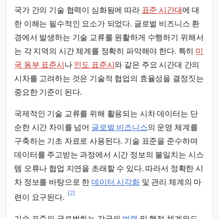
국가 간의 기술 협력이 심화됨에 따라
표준 시간대
에 대
한 이해는 필수적인 요소가 되었다. 글로벌 비즈니스 환
경에서 발생하는 기술 교류를 원활하게 수행하기 위해서
는 각 지역의 시간 체계를 정확히 파악해야 한다. 특히
미
국 동부 표준시
나
인도 표준시
와 같은 주요 시간대 간의
시차를 고려하는 것은 기술적 협업의 효율성을 결정짓는
중요한 기준이 된다.
국제적인 기술 교류를 위해 활용되는 시차 데이터는 단
순한 시간 차이를 넘어
글로벌 비즈니스
의 운영 체계를
구축하는 기초 자료로 사용된다. 기술 표준을 준수하며
데이터를 주고받는 과정에서 시간 정보의 불일치는 시스
템 오류나 협업 지연을 초래할 수 있다. 따라서 정확한 시
차 정보를 바탕으로 한
데이터 시각화
및 관리 체계의 마
[2]
련이 요구된다.
기술 표준의 글로벌화는 각국의
법령
및 행정 체계와도