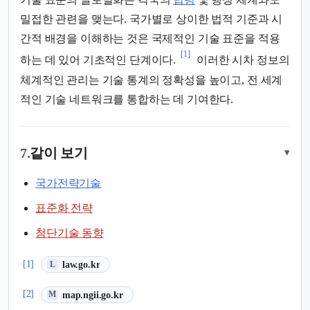
밀접한 관련을 맺는다. 국가별로 상이한 법적 기준과 시
간적 배경을 이해하는 것은 국제적인 기술 표준을 적용
[1]
하는 데 있어 기초적인 단계이다.
이러한 시차 정보의
체계적인 관리는 기술 통계의 정확성을 높이고, 전 세계
적인 기술 네트워크를 통합하는 데 기여한다.
7.
같이 보기
▾
국가전략기술
표준화 전략
첨단기술 동향
(새 탭에서 열림)
[1]
law.go.kr
L
(새 탭에서 열림)
[2]
map.ngii.go.kr
M