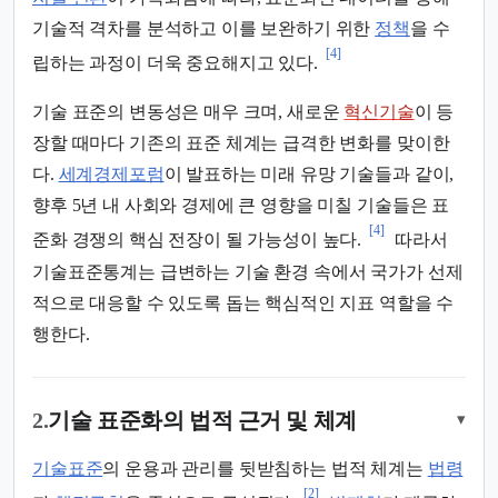
기술적 격차를 분석하고 이를 보완하기 위한
정책
을 수
[4]
립하는 과정이 더욱 중요해지고 있다.
기술 표준의 변동성은 매우 크며, 새로운
혁신기술
이 등
장할 때마다 기존의 표준 체계는 급격한 변화를 맞이한
다.
세계경제포럼
이 발표하는 미래 유망 기술들과 같이,
향후 5년 내 사회와 경제에 큰 영향을 미칠 기술들은 표
[4]
준화 경쟁의 핵심 전장이 될 가능성이 높다.
따라서
기술표준통계는 급변하는 기술 환경 속에서 국가가 선제
적으로 대응할 수 있도록 돕는 핵심적인 지표 역할을 수
행한다.
2.
기술 표준화의 법적 근거 및 체계
▾
기술표준
의 운용과 관리를 뒷받침하는 법적 체계는
법령
[2]