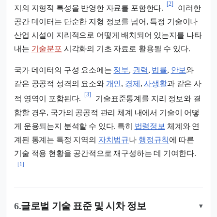
[2]
지의 지형적 특성을 반영한 자료를 포함한다.
이러한
공간 데이터는 단순한 지형 정보를 넘어, 특정 기술이나
산업 시설이 지리적으로 어떻게 배치되어 있는지를 나타
내는
기술분포
시각화의 기초 자료로 활용될 수 있다.
국가 데이터의 구성 요소에는
정부
,
권력
,
법률
,
안보
와
같은 공공적 성격의 요소와
개인
,
경제
,
사생활
과 같은 사
[3]
적 영역이 포함된다.
기술표준통계를 지리 정보와 결
합할 경우, 국가의 공공적 관리 체계 내에서 기술이 어떻
게 운용되는지 분석할 수 있다. 특히
법령정보
체계와 연
계된 통계는 특정 지역의
자치법규
나
행정규칙
에 따른
기술 적용 현황을 공간적으로 재구성하는 데 기여한다.
[1]
6.
글로벌 기술 표준 및 시차 정보
▾