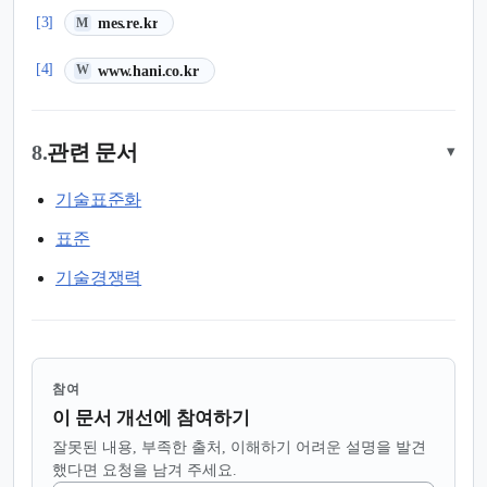
(새 탭에서 열림)
[3]
mes.re.kr
M
(새 탭에서 열림)
[4]
www.hani.co.kr
W
8.
관련 문서
▾
기술표준화
표준
기술경쟁력
참여
이 문서 개선에 참여하기
잘못된 내용, 부족한 출처, 이해하기 어려운 설명을 발견
했다면 요청을 남겨 주세요.