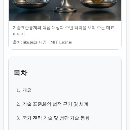
기술표준통계의 핵심 대상과 주변 맥락을 보여 주는 대표
이미지
출처:
aka.page 제공 · MIT License
목차
1.
개요
2.
기술 표준화의 법적 근거 및 체계
3.
국가 전략 기술 및 첨단 기술 동향