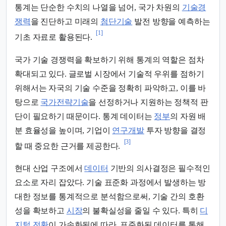
통계는 단순한 수치의 나열을 넘어, 국가 차원의
기술경
쟁력
을 진단하고 미래의
첨단기술
발전 방향을 예측하는
[1]
기초 자료로 활용된다.
국가 기술 경쟁력을 확보하기 위해 통계의 역할은 점차
확대되고 있다. 글로벌 시장에서 기술적 우위를 점하기
위해서는 자국의 기술 수준을 정확히 파악하고, 이를 바
탕으로
국가전략기술
을 선정하거나 지원하는 정책적 판
단이 필요하기 때문이다. 통계 데이터는
정부
의 자원 배
분 효율성을 높이며, 기업이
연구개발
투자 방향을 결정
[3]
할 때 중요한 근거를 제공한다.
현대 산업 구조에서
데이터
기반의 의사결정은 필수적인
요소로 자리 잡았다. 기술 표준화 과정에서 발생하는 방
대한 정보를 통계적으로 분석함으로써, 기술 간의 호환
성을 확보하고
시장
의 불확실성을 줄일 수 있다. 특히
디
지털 전환
이 가속화됨에 따라, 표준화된 데이터를 통해