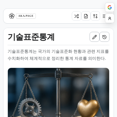
aka.page
AKA.PAGE
기술표준통계
기술표준통계는 국가의 기술표준화 현황과 관련 지표를
수치화하여 체계적으로 정리한 통계 자료를 의미한다.