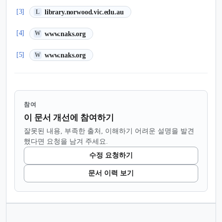
(새 탭에서 열림)
[3]
library.norwood.vic.edu.au
L
(새 탭에서 열림)
[4]
www.naks.org
W
(새 탭에서 열림)
[5]
www.naks.org
W
참여
이 문서 개선에 참여하기
잘못된 내용, 부족한 출처, 이해하기 어려운 설명을 발견
했다면 요청을 남겨 주세요.
수정 요청하기
문서 이력 보기