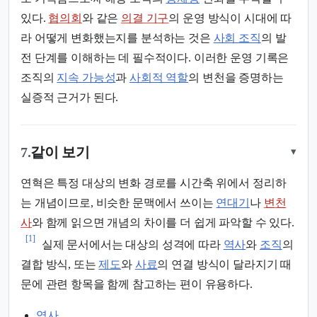
있다.
협의회
와 같은
의결 기구
의 운영 방식이 시대에 따
라 어떻게 변화했는지를 분석하는 것은
사회 조직
의 발
전 단계를 이해하는 데 필수적이다. 이러한 운영 기록은
조직의
지속 가능성
과
사회적 역할
의 변천을 증명하는
실증적 근거가 된다.
7.
같이 보기
▾
연혁은 특정 대상의 변화 경로를 시간축 위에서 정리하
는 개념이므로, 비슷한 문맥에서 쓰이는
연대기
나
변천
사
와 함께 읽으면 개념의 차이를 더 쉽게 파악할 수 있다.
[1]
실제 문서에서는 대상의 성격에 따라
역사
와
조직
의
결합 방식, 또는
제도
와
사료
의 연결 방식이 달라지기 때
문에 관련 항목을 함께 참고하는 편이 유용하다.
역사