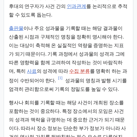
후대의 연구자가 사건 간의
인과관계
를 논리적으로 추적
할 수 있도록 돕는다.
출판물
이나 주요 성과물을 기록할 때는 해당 결과물이
산출된 시점과 구체적인 명칭을 정확히 명시해야 한다.
이는 대상이 축적해 온 실질적인 역량을 증명하는 지표
가 되기 때문이다. 기록 과정에서 성과물의 성격과 그에
따른 영향력을 함께 고려하여 작성하는 것이 바람직하
며, 특히
사료
의 성격에 따라
수집 분류
를 명확히 하는 과
[1]
정이 수반되어야 한다.
성과물의 명칭과 발행 시기를
엄격히 관리함으로써 기록의 정밀도를 높일 수 있다.
행사나 회의를 기록할 때는 해당 사건이 개최된 장소를
포함하는 것이 중요하다. 특정 장소에서의 모임은 사건
의 성격과 맥락을 규명하는 데 중요한 근거가 되기 때문
이다. 따라서 장소 정보는 단순한 부가 정보가 아니라 사
건의 역사적 가치를 뒷받침하는 필수 요소로 다루어진