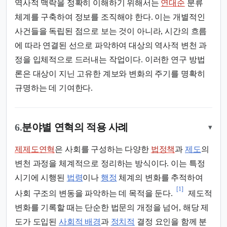
역사적 맥락을 정확히 이해하기 위해서는
연대순
분류
체계를 구축하여 정보를 조직해야 한다. 이는 개별적인
사건들을 독립된 점으로 보는 것이 아니라, 시간의 흐름
에 따라 연결된 선으로 파악하여 대상의 역사적 변천 과
정을 입체적으로 드러내는 작업이다. 이러한 연구 방법
론은 대상이 지닌 고유한 계보와 변화의 주기를 명확히
규명하는 데 기여한다.
6.
분야별 연혁의 적용 사례
▾
제제도연혁
은 사회를 구성하는 다양한
법정책
과
제도
의
변천 과정을 체계적으로 정리하는 방식이다. 이는 특정
시기에 시행된
법령
이나
행정
체계의 변화를 추적하여
[1]
사회 구조의 변동을 파악하는 데 목적을 둔다.
제도적
변화를 기록할 때는 단순한 법문의 개정을 넘어, 해당 제
도가 도입된
사회적 배경
과
정치적
결정 요인을 함께 분