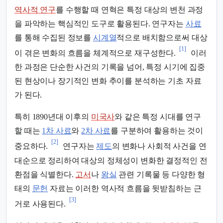
역사적 연구
를 수행할 때 연혁은 특정 대상의 변천 과정
을 파악하는 핵심적인 도구로 활용된다. 연구자는
사료
를 통해 수집된 정보를
시계열
적으로 배치함으로써 대상
[1]
이 겪은 변화의 흐름을 체계적으로 재구성한다.
이러
한 과정은 단순한 사건의 기록을 넘어, 특정 시기에 집중
된 현상이나 장기적인 변화 추이를 분석하는 기초 자료
가 된다.
특히 1890년대 이후의
미국사
와 같은 특정 시대를 연구
할 때는
1차 사료
와
2차 사료
를 구분하여 활용하는 것이
[2]
중요하다.
연구자는
제도
의 변화나 사회적 사건을 연
대순으로 정리하여 대상의 정체성이 변화한 결정적인 전
환점을 식별한다.
고서
나
왕실
관련 기록물 등 다양한 형
태의
문헌
자료는 이러한 역사적 흐름을 뒷받침하는 근
[3]
거로 사용된다.