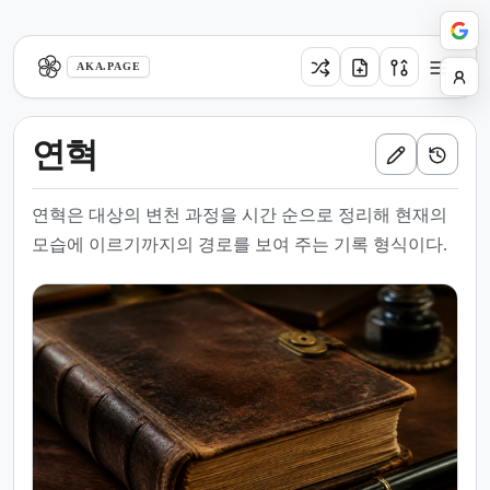
aka.page
AKA.PAGE
연혁
연혁은 대상의 변천 과정을 시간 순으로 정리해 현재의
모습에 이르기까지의 경로를 보여 주는 기록 형식이다.