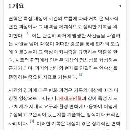
1.
개요
▾
연혁은 특정 대상이 시간의 흐름에 따라 거쳐 온 역사적
변천 과정이나 그 내력을 체계적으로 정리한 기록을 의
[1]
미한다.
이는 단순히 과거에 발생한 사건들을 나열하
는 차원을 넘어, 대상이 어떠한 경로를 통해 현재의 모습
에 이르렀는지 그 핵심 메커니즘을 규명하는 역할을 한
다. 사료적 관점에서 연혁은 대상의 정체성을 형성하는
근거가 되며, 과거의 상태와 현재를 연결하는 연속성을
[2]
증명하는 중요한 지표로 기능한다.
시간의 경과에 따른 변화 과정은 기록의 대상에 따라 다
양한 양상으로 나타난다.
제제도연혁
과 같이 특정 제도
나 체계가 시대적 요구와 환경 변화에 대응하여 어떻게
수정되고 보완되어 왔는지를 기술하는 방식이 대표적인
[3]
사례이다.
이러한 기록은 대상이 겪은 장기적인 변화