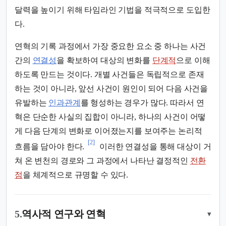
달력을 높이기 위해 타임라인 기법을 적극적으로 도입한
다.
연혁의 기록 과정에서 가장 중요한 요소 중 하나는 사건
간의
연결성
을 확보하여 대상의 변화를
단계적
으로 이해
하도록 만드는 것이다. 개별 사건들은 독립적으로 존재
하는 것이 아니라, 앞선 사건이 원인이 되어 다음 사건을
유발하는
인과관계
를 형성하는 경우가 많다. 따라서 연
혁은 단순한 사실의 집합이 아니라, 하나의 사건이 어떻
게 다음 단계의 변화로 이어졌는지를 보여주는 논리적
[2]
흐름을 담아야 한다.
이러한 연결성을 통해 대상이 거
쳐 온 변천의 경로와 그 과정에서 나타난 결정적인
전환
점
을 체계적으로 규명할 수 있다.
5.
역사적 연구와 연혁
▾