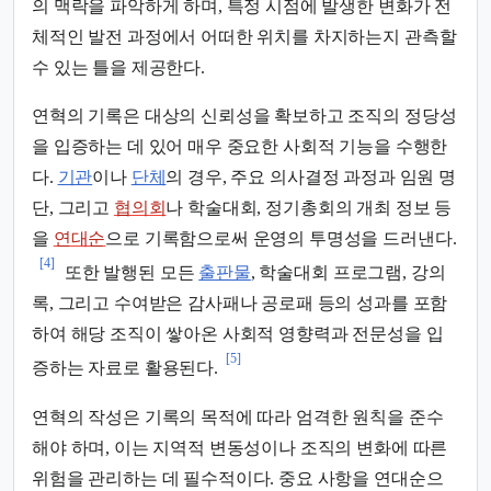
의 맥락을 파악하게 하며, 특정 시점에 발생한 변화가 전
체적인 발전 과정에서 어떠한 위치를 차지하는지 관측할
수 있는 틀을 제공한다.
연혁의 기록은 대상의 신뢰성을 확보하고 조직의 정당성
을 입증하는 데 있어 매우 중요한 사회적 기능을 수행한
다.
기관
이나
단체
의 경우, 주요 의사결정 과정과 임원 명
단, 그리고
협의회
나 학술대회, 정기총회의 개최 정보 등
을
연대순
으로 기록함으로써 운영의 투명성을 드러낸다.
[4]
또한 발행된 모든
출판물
, 학술대회 프로그램, 강의
록, 그리고 수여받은 감사패나 공로패 등의 성과를 포함
하여 해당 조직이 쌓아온 사회적 영향력과 전문성을 입
[5]
증하는 자료로 활용된다.
연혁의 작성은 기록의 목적에 따라 엄격한 원칙을 준수
해야 하며, 이는 지역적 변동성이나 조직의 변화에 따른
위험을 관리하는 데 필수적이다. 중요 사항을 연대순으