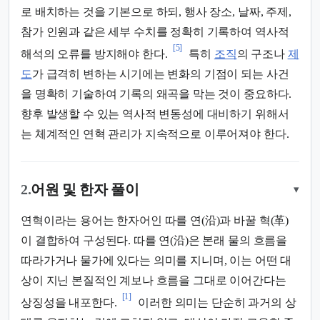
로 배치하는 것을 기본으로 하되, 행사 장소, 날짜, 주제,
참가 인원과 같은 세부 수치를 정확히 기록하여 역사적
[5]
해석의 오류를 방지해야 한다.
특히
조직
의 구조나
제
도
가 급격히 변하는 시기에는 변화의 기점이 되는 사건
을 명확히 기술하여 기록의 왜곡을 막는 것이 중요하다.
향후 발생할 수 있는 역사적 변동성에 대비하기 위해서
는 체계적인 연혁 관리가 지속적으로 이루어져야 한다.
2.
어원 및 한자 풀이
▾
연혁이라는 용어는 한자어인 따를 연(沿)과 바꿀 혁(革)
이 결합하여 구성된다. 따를 연(沿)은 본래 물의 흐름을
따라가거나 물가에 있다는 의미를 지니며, 이는 어떤 대
상이 지닌 본질적인 계보나 흐름을 그대로 이어간다는
[1]
상징성을 내포한다.
이러한 의미는 단순히 과거의 상