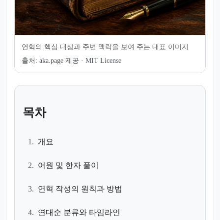
연혁의 핵심 대상과 주변 맥락을 보여 주는 대표 이미지
출처:
aka.page 제공 · MIT License
목차
1.
개요
2.
어원 및 한자 풀이
3.
연혁 작성의 원칙과 방법
4.
연대순 분류와 타임라인