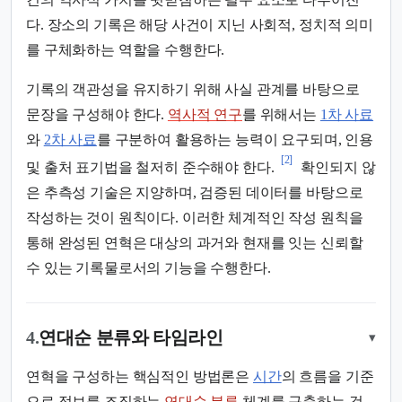
다. 장소의 기록은 해당 사건이 지닌 사회적, 정치적 의미
를 구체화하는 역할을 수행한다.
기록의 객관성을 유지하기 위해 사실 관계를 바탕으로
문장을 구성해야 한다.
역사적 연구
를 위해서는
1차 사료
와
2차 사료
를 구분하여 활용하는 능력이 요구되며, 인용
[2]
및 출처 표기법을 철저히 준수해야 한다.
확인되지 않
은 추측성 기술은 지양하며, 검증된 데이터를 바탕으로
작성하는 것이 원칙이다. 이러한 체계적인 작성 원칙을
통해 완성된 연혁은 대상의 과거와 현재를 잇는 신뢰할
수 있는 기록물로서의 기능을 수행한다.
4.
연대순 분류와 타임라인
▾
연혁을 구성하는 핵심적인 방법론은
시간
의 흐름을 기준
으로 정보를 조직하는
연대순 분류
체계를 구축하는 것