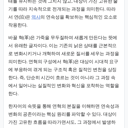
태를 유지하는 것에 그치지 않고, 대상이 가진 고유한 줄
기를 따라 지속적으로 전개되는 과정을 의미한다. 따라
서 연(沿)은
역사
의 연속성을 확보하는 핵심적인 요소로
작용한다.
바꿀 혁(革)은 가죽을 무두질하여 새롭게 만든다는 뜻에
서 유래한 글자이다. 이는 기존의 낡은 상태를 근본적으
로 변화시키거나 개혁하여 새로운 질서를 세우는 과정을
의미한다. 연혁의 구성에서 혁(革)은 대상이 시대적 요구
에 부응하여 겪게 되는 구조적 혹은 질적인 변천을 상징
한다. 즉, 단순히 시간이 흐르는 것이 아니라 그 과정 속
에서 일어나는 실질적인 변화와 혁신을 포착하는 역할을
한다.
한자어의 속뜻을 통해 연혁의 본질을 이해하면 연속성과
변화의 공존이라는 핵심 원리를 파악할 수 있다. 대상이
가진 고유한 흐름을 따라가면서도, 그 과정에서 발생하