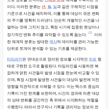
이다. 이러한 분류는
년
,
월
,
일
과 같은 구체적인 시점을
기준으로 사건을 배치하며, 이를 통해 대상이 겪은 변화
의 주기를 명확히 드러낸다. 단순히 개별적인 사건을 나
열하는 것에 그치지 않고, 특정 시기에 집중된 현상이나
[1]
장기적인 변화 추이를 파악할 수 있도록 돕는다.
이러
한 체계적 분류는 방대한
역사
적 데이터를 관리 가능한
단위로 쪼개어 분석할 수 있는 기초를 제공한다.
타임라인
은 연대순으로 정리된 정보를 시각적인
차트
형
태로 구현한 도구로 활용된다. 타임라인을 사용하면 복
잡하게 얽힌 사건들의 발생 시점을 한눈에 비교할 수 있
으며, 특정 시점에 발생한 사건들이 대상의 발전에 미친
영향을 직관적으로 이해할 수 있다. 이는 텍스트 중심의
기록이 가진 한계를 보완하여, 시간의 경과에 따른 대상
의 상태 변화를 공간적인 축 위에서 시각화하는 역할을
수행한다. 따라서 연구자나 기록물 관리자는 정보의 전