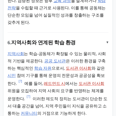
한다. 검증된 정보는 향후
교육 과정
을 설계하거나
학습
전략
을 수립할 때 근거로 사용된다. 이를 통해 공동체는
단순한 모임을 넘어 실질적인 성과를 창출하는 구조를
갖추게 된다.
6.
지역사회와 연계된 학습 환경
▾
지역사회
는 학습-공동체가 확장될 수 있는 물리적, 사회
적 기반을 제공한다.
공공 도서관
은 이러한 환경을 구축
하는 핵심적인
학습 자원
으로서,
도서관 이사회
와 같은
시민
참여 기구를 통해 운영의 전문성과 공공성을 확보
[7]
한다.
예를 들어,
레드먼드 시
에서는
도서관 이사회
위원을 모집하여 지역 사회의 요구를 반영하는 체계를
[7]
운영한다.
이러한 제도적 장치는 도서관이 단순한 도
서 대출 공간을 넘어, 지역 주민들이 지식을 공유하고 소
통하는
커뮤니티
의 거점으로 기능하게 한다.