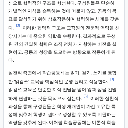
심으로 협력적인 구조를 형성한다. 구성원들은 단순히
개별적인 지식을 습득하는 것에 머물지 않고, 공동의 목
표를 달성하기 위해 상호작용하며 협력하는 체계를 갖춘
[3]
다.
이러한 협력적 구조는 교직원의 전문적 역량을 신
장시키는 데 중요한 역할을 수행한다. 결과적으로 구성
원 간의 긴밀한 협력은 조직 전체가 지향하는 비전을 실
현하고, 공동의 성장을 도모하는 방향으로 작동하게 된
다.
실천적 측면에서 학습공동체는 읽기, 걷기, 쓰기를 통합
[3]
한 '읽걷쓰' 교육을 핵심적인 운영 원리로 적용한다.
읽걷쓰 교육은 단순한 지식 전달을 넘어 앎과 삶을 긴밀
[3]
하게 연결하는 것을 목적으로 삼는다.
이러한 실천적
과정을 통해 구성원들은 학생 개개인이 가진 고유한 특
성에 맞추어 학생이 결대로 성장할 수 있도록 지원하는
역량을 갖추게 된다. 이처럼 학습공동체는 이론적 학습