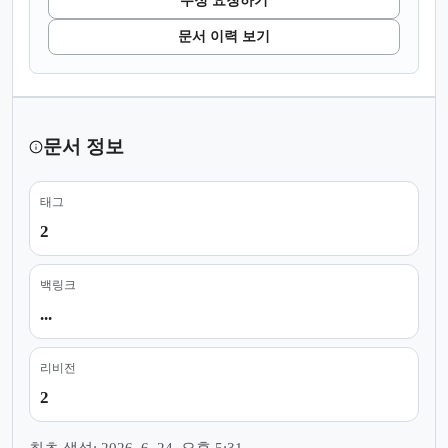
수정 요청하기
문서 이력 보기
문서 정보
태그
2
백링크
...
리비전
2