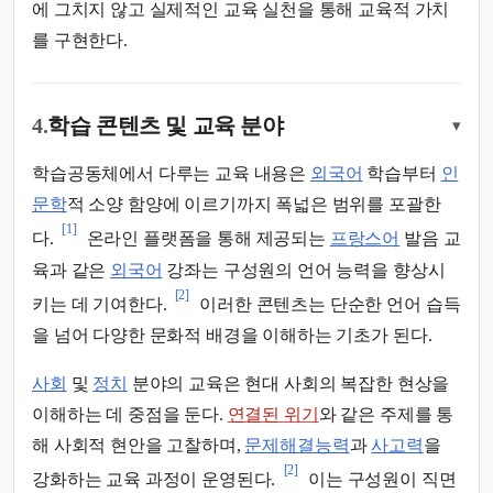
에 그치지 않고 실제적인 교육 실천을 통해 교육적 가치
를 구현한다.
4.
학습 콘텐츠 및 교육 분야
▾
학습공동체에서 다루는 교육 내용은
외국어
학습부터
인
문학
적 소양 함양에 이르기까지 폭넓은 범위를 포괄한
[1]
다.
온라인 플랫폼을 통해 제공되는
프랑스어
발음 교
육과 같은
외국어
강좌는 구성원의 언어 능력을 향상시
[2]
키는 데 기여한다.
이러한 콘텐츠는 단순한 언어 습득
을 넘어 다양한 문화적 배경을 이해하는 기초가 된다.
사회
및
정치
분야의 교육은 현대 사회의 복잡한 현상을
이해하는 데 중점을 둔다.
연결된 위기
와 같은 주제를 통
해 사회적 현안을 고찰하며,
문제해결능력
과
사고력
을
[2]
강화하는 교육 과정이 운영된다.
이는 구성원이 직면