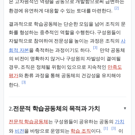
은 고차원적인 역량을 공동으로 개발함으로써 급변하는
[2]
환경에 유연하게 대응할 수 있는 토대를 마련한다.
결과적으로 학습공동체는 단순한 모임을 넘어 조직의 문
화를 형성하는 중추적인 역할을 수행한다. 구성원들이
자발적으로 참여하여 전문성을 높이는 과정은 조직의
사
[3]
회적 자본
을 축적하는 과정이기도 하다.
만약 공동체
의 비전이 명확하지 않거나 구성원의 자발성이 결여될
경우, 조직은 정체될 위험이 있으므로 지속적인
만족도
평가
와 환류 과정을 통해 공동체의 건강성을 유지해야
[3]
한다.
2.
전문적 학습공동체의 목적과 가치
▾
전문적 학습공동체
는 구성원들이 공유하는 공동의
가치
[1]
[3]
와
비전
을 바탕으로 운영되는
학습 조직
이다.
이