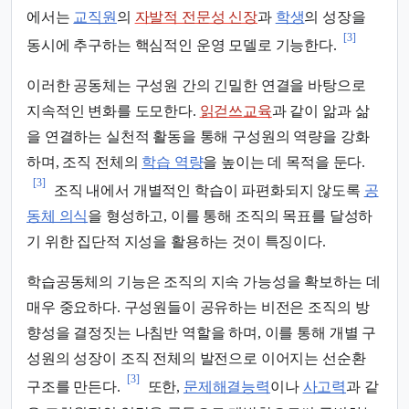
에서는
교직원
의
자발적 전문성 신장
과
학생
의 성장을
[3]
동시에 추구하는 핵심적인 운영 모델로 기능한다.
이러한 공동체는 구성원 간의 긴밀한 연결을 바탕으로
지속적인 변화를 도모한다.
읽걷쓰교육
과 같이 앎과 삶
을 연결하는 실천적 활동을 통해 구성원의 역량을 강화
하며, 조직 전체의
학습 역량
을 높이는 데 목적을 둔다.
[3]
조직 내에서 개별적인 학습이 파편화되지 않도록
공
동체 의식
을 형성하고, 이를 통해 조직의 목표를 달성하
기 위한 집단적 지성을 활용하는 것이 특징이다.
학습공동체의 기능은 조직의 지속 가능성을 확보하는 데
매우 중요하다. 구성원들이 공유하는 비전은 조직의 방
향성을 결정짓는 나침반 역할을 하며, 이를 통해 개별 구
성원의 성장이 조직 전체의 발전으로 이어지는 선순환
[3]
구조를 만든다.
또한,
문제해결능력
이나
사고력
과 같