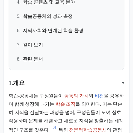
4.
학습 콘텐츠 및 교육 분야
5.
학습공동체의 성과 측정
6.
지역사회와 연계된 학습 환경
7.
같이 보기
8.
관련 문서
1.
개요
▾
학습-공동체는 구성원들이
공동의 가치
와
비전
을 공유하
며 함께 성장해 나가는
학습 조직
을 의미한다. 이는 단순
히 지식을 전달하는 과정을 넘어, 구성원들이 모여 상호
작용하며 문제를 해결하고 새로운 지식을 창출하는 체계
[3]
적인 구조를 갖춘다.
특히
전문적학습공동체
의 관점