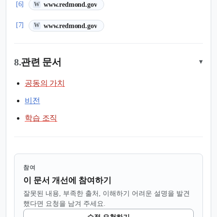
(새 탭에서 열림)
[6]
www.redmond.gov
W
(새 탭에서 열림)
[7]
www.redmond.gov
W
8.
관련 문서
▾
공동의 가치
비전
학습 조직
참여
이 문서 개선에 참여하기
잘못된 내용, 부족한 출처, 이해하기 어려운 설명을 발견
했다면 요청을 남겨 주세요.