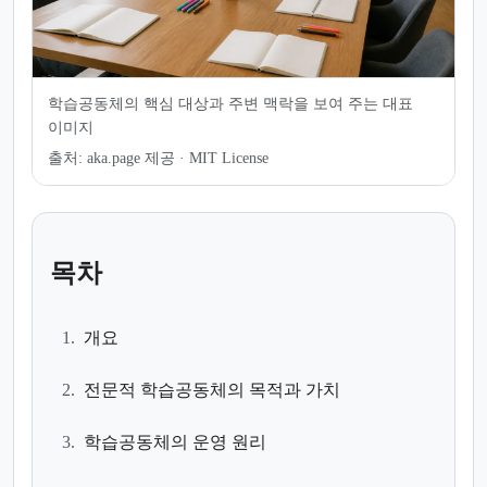
학습공동체의 핵심 대상과 주변 맥락을 보여 주는 대표
이미지
출처:
aka.page 제공 · MIT License
목차
1.
개요
2.
전문적 학습공동체의 목적과 가치
3.
학습공동체의 운영 원리