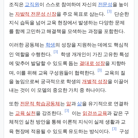
조직은
교직원
이 스스로 참여하여 자신의
전문성
을 높이
[3]
는
자발적 전문성 신장
을 주요 목표로 삼는다.
단순한
지식 습득을 넘어 교육 현장에서 발생하는 다양한 문제
를 함께 고민하고 해결책을 모색하는 과정을 포함한다.
이러한 공동체는
학생
의 성장을 지원하는 데에도 핵심적
[3]
인 역할을 수행한다.
학생 개개인이 가진 고유한 특성
에 맞추어 발달할 수 있도록 돕는
결대로 성장
을 지향하
[3]
며, 이를 위해 교육 구성원들이 협력한다.
교육의 질
을 높임으로써 궁극적으로 학생의
개별적 성장
을 이끌어
내는 것이 이 모델의 중요한 가치 중 하나이다.
또한
전문적 학습공동체
는
앎
과
삶
을 유기적으로 연결하
[3]
는
교육 실천
을 강조한다.
이는
읽걷쓰교육
과 같은 구
체적인 실천 방안을 통해 이론적 지식이 실제 생활과 교
[3]
육 현장에 적용될 수 있도록 유도하는 방식이다.
구성