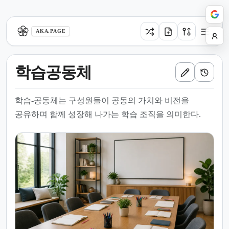
aka.page
AKA.PAGE
학습공동체
학습-공동체는 구성원들이 공동의 가치와 비전을
공유하며 함께 성장해 나가는 학습 조직을 의미한다.