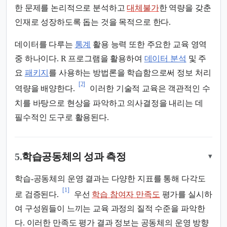
한 문제를 논리적으로 분석하고
대체불가
한 역량을 갖춘
인재로 성장하도록 돕는 것을 목적으로 한다.
데이터를 다루는
통계
활용 능력 또한 주요한 교육 영역
중 하나이다. R 프로그램을 활용하여
데이터 분석
및 주
요
패키지
를 사용하는 방법론을 학습함으로써 정보 처리
[2]
역량을 배양한다.
이러한 기술적 교육은 객관적인 수
치를 바탕으로 현상을 파악하고 의사결정을 내리는 데
필수적인 도구로 활용된다.
5.
학습공동체의 성과 측정
▾
학습-공동체의 운영 결과는 다양한 지표를 통해 다각도
[1]
로 검증된다.
우선
학습 참여자 만족도
평가를 실시하
여 구성원들이 느끼는 교육 과정의 질적 수준을 파악한
다. 이러한 만족도 평가 결과 정보는 공동체의 운영 방향