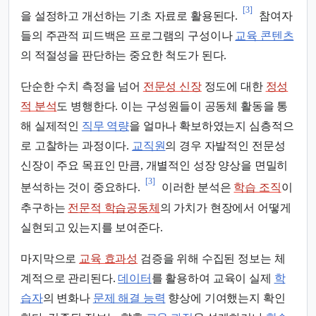
[3]
을 설정하고 개선하는 기초 자료로 활용된다.
참여자
들의 주관적 피드백은 프로그램의 구성이나
교육 콘텐츠
의 적절성을 판단하는 중요한 척도가 된다.
단순한 수치 측정을 넘어
전문성 신장
정도에 대한
정성
적 분석
도 병행한다. 이는 구성원들이 공동체 활동을 통
해 실제적인
직무 역량
을 얼마나 확보하였는지 심층적으
로 고찰하는 과정이다.
교직원
의 경우 자발적인 전문성
신장이 주요 목표인 만큼, 개별적인 성장 양상을 면밀히
[3]
분석하는 것이 중요하다.
이러한 분석은
학습 조직
이
추구하는
전문적 학습공동체
의 가치가 현장에서 어떻게
실현되고 있는지를 보여준다.
마지막으로
교육 효과성
검증을 위해 수집된 정보는 체
계적으로 관리된다.
데이터
를 활용하여 교육이 실제
학
습자
의 변화나
문제 해결 능력
향상에 기여했는지 확인