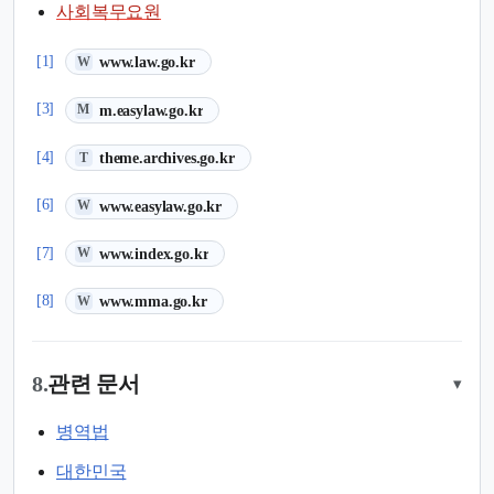
사회복무요원
(새 탭에서 열림)
[1]
www.law.go.kr
W
(새 탭에서 열림)
[3]
m.easylaw.go.kr
M
(새 탭에서 열림)
[4]
theme.archives.go.kr
T
(새 탭에서 열림)
[6]
www.easylaw.go.kr
W
(새 탭에서 열림)
[7]
www.index.go.kr
W
(새 탭에서 열림)
[8]
www.mma.go.kr
W
8.
관련 문서
▾
병역법
대한민국