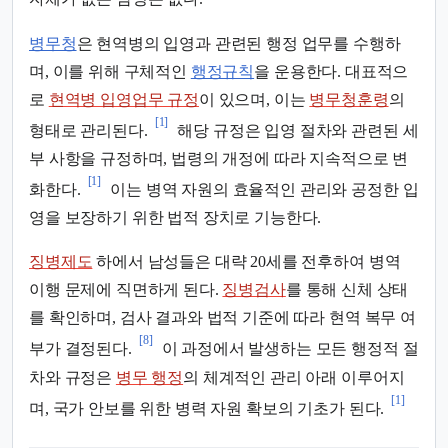
병무청
은 현역병의 입영과 관련된 행정 업무를 수행하
며, 이를 위해 구체적인
행정규칙
을 운용한다. 대표적으
로
현역병 입영업무 규정
이 있으며, 이는
병무청훈령
의
[1]
형태로 관리된다.
해당 규정은 입영 절차와 관련된 세
부 사항을 규정하며, 법령의 개정에 따라 지속적으로 변
[1]
화한다.
이는 병역 자원의 효율적인 관리와 공정한 입
영을 보장하기 위한 법적 장치로 기능한다.
징병제도
하에서 남성들은 대략 20세를 전후하여 병역
이행 문제에 직면하게 된다.
징병검사
를 통해 신체 상태
를 확인하며, 검사 결과와 법적 기준에 따라 현역 복무 여
[8]
부가 결정된다.
이 과정에서 발생하는 모든 행정적 절
차와 규정은
병무 행정
의 체계적인 관리 아래 이루어지
[1]
며, 국가 안보를 위한 병력 자원 확보의 기초가 된다.