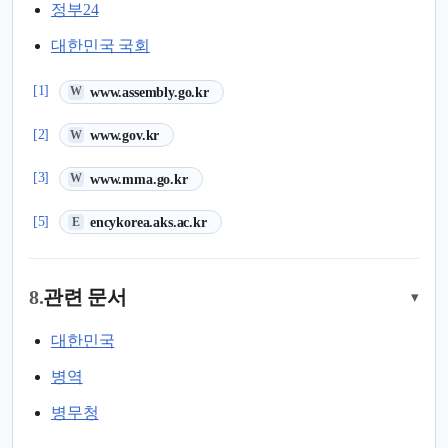
정부24
대한민국 국회
(새 탭에서 열림)
[1]
www.assembly.go.kr
W
(새 탭에서 열림)
[2]
www.gov.kr
W
(새 탭에서 열림)
[3]
www.mma.go.kr
W
(새 탭에서 열림)
[5]
encykorea.aks.ac.kr
E
8.
관련 문서
▾
대한민국
병역
병무청