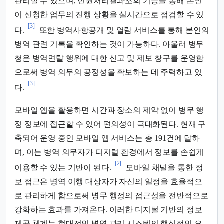
관리할 수 있으며, 민원처리결과조회 기능을 통해 본인
이 신청한 업무의 진행 상황을 실시간으로 점검할 수 있
[3]
다.
또한 병역사항공개 및 열람 서비스를 통해 본인의
병역 관련 기록을 확인하는 것이 가능하다. 아울러 병무
청은 병역면탈 행위에 대한 신고 및 제보 창구를 운영함
으로써 병역 의무의 공정성을 확보하는 데 주력하고 있
[3]
다.
모바일 앱을 활용하면 시간과 장소의 제약 없이 병무 행
정 정보에 접근할 수 있어 편의성이 극대화된다. 현재 구
축되어 운영 중인 모바일 앱 서비스는 총 191건에 달하
며, 이는 병역 의무자가 디지털 환경에서 정보를 손쉽게
[2]
이용할 수 있는 기반이 된다.
모바일 채널을 통한 정
보 접근은 병역 이행 대상자가 자신의 일정을 효율적으
로 관리하게 함으로써 병무 행정의 접근성을 전반적으로
강화하는 효과를 가져온다. 이러한 디지털 기반의 정보
제공 체계는 현대적인 병역 관리 시스템의 핵심적인 요