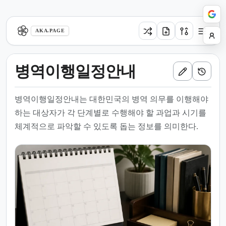
aka.page
AKA.PAGE
병역이행일정안내
병역이행일정안내는 대한민국의 병역 의무를 이행해야
하는 대상자가 각 단계별로 수행해야 할 과업과 시기를
체계적으로 파악할 수 있도록 돕는 정보를 의미한다.