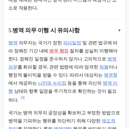
소로 작용한다.
5.
병역 의무 이행 시 유의사항
▾
병역
의무자는 국가가 정한
의사일정
및 관련 법규에 따
라 정해진 기간 내에
병무 행정
절차를 성실히 이행해야
한다. 정해진 일정을 준수하지 않거나 고의적으로
병역
의무
를 회피할 경우, 관련 법령에 따라 엄격한
처벌
이나
행정적 불이익을 받을 수 있다. 따라서 대상자는
병무청
에서 제공하는
나만의 누리집
등을 통해 자신의
병역 이
행
상태와 향후 일정을 주기적으로 확인하는 것이 필요
[3]
하다.
국가는 병역 의무의 공정성을 확보하고 부정한 방법으로
병역을 기피하는 행위를 차단하기 위해 다양한
제도적
장치
를 운영한다. 특히
병역면탈
행위를 방지하기 위해