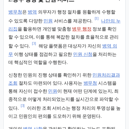
병무청
은
병역
의무자가 행정 절차를 원활하게 수행할
[1]
수 있도록 다양한
민원
서비스를 제공한다.
나만의 누
리집
을 활용하면 개인별 맞춤형
병무 행정
정보를 확인
할 수 있으며, 이를 통해 복잡한 절차를 효율적으로 관리
[3]
할 수 있다.
해당 플랫폼은 대상자가 자신의
병역 의
무
이행 상태를 점검하고 필요한
민원 신청
을 처리하는
데 핵심적인 역할을 수행한다.
신청한 민원의 진행 상태를 확인하기 위한
민원처리결과
조회
절차도 마련되어 있다. 사용자는
병무청
시스템을
통해 자신이 접수한
민원
이 현재 어떤 단계에 있는지, 최
종적으로 어떻게 처리되었는지를 실시간으로 파악할 수
[3]
있다.
이러한 조회 서비스는 행정 처리의 투명성을 높
이고 민원인의 편의를 도모하기 위해 운영된다.
개인의
병역 사항
을 관리하고 확인하는 기능도 포함된