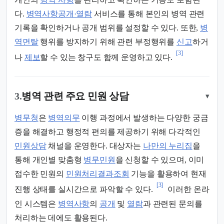
다.
병역사항공개·열람
서비스를 통해 본인의 병역 관련
기록을 확인하거나 공개 범위를 설정할 수 있다. 또한,
병
역면탈
행위를 방지하기 위해 관련 부정행위를
신고
하거
[3]
나
제보
할 수 있는 창구도 함께 운영하고 있다.
3.
병역 관련 주요 민원 상담
▾
병무청
은
병역의무
이행 과정에서 발생하는 다양한 궁금
증을 해결하고 행정적 편의를 제공하기 위해 다각적인
민원상담
채널을 운영한다. 대상자는
나만의 누리집
을
통해 개인별 맞춤형
병무민원
을 신청할 수 있으며, 이미
접수한 민원의
민원처리결과조회
기능을 활용하여 현재
[3]
진행 상태를 실시간으로 파악할 수 있다.
이러한 온라
인 시스템은
병역사항
의
공개
및
열람
과 관련된 문의를
처리하는 데에도 활용된다.