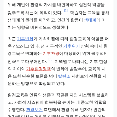
위해 개인이 환경적 가치를 내면화하고 실천적 역량을
[1]
갖추도록 하는 데 목적이 있다.
학습자는 교육을 통해
생태계의 원리를 파악하고, 인간의 활동이
생태계
에 미
치는 영향을 비판적으로 성찰한다.
최근
기후변화
가 가속화됨에 따라 환경교육의 역할은 더
욱 강조되고 있다. 전 지구적인
기후위기
상황 속에서 환
경교육은 변화하는
기후환경
에 대응하기 위한 필수적인
[3]
전략으로 다루어진다.
지역별로 나타나는 기후 현상
의 차이와
기후환경정책
의 변화에 발맞추어, 교육의 내
용 또한 단순한 보존을 넘어
탈탄소
사회로의 전환을 지
원하는 방향으로 확장되고 있다.
환경교육은 인류의 생존과 직결된 자연 시스템을 보호하
고, 사회적 시스템의 회복력을 높이는 데 중요한 역할을
수행한다.
환경보건
측면에서 환경 유해 인자가 인간의
건강에 미치는 영향을 이해하는 것은 필수적이며, 이는