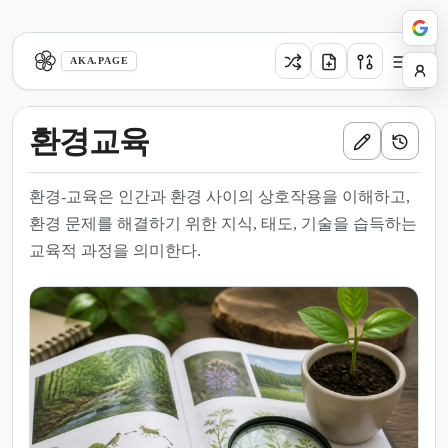
aka.page
AKA.PAGE
환경교육
환경-교육은 인간과 환경 사이의 상호작용을 이해하고,
환경 문제를 해결하기 위한 지식, 태도, 기술을 습득하는
교육적 과정을 의미한다.