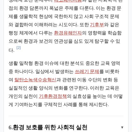
점의 환경 담론까지 폭넓은 주제를 다룬다. 이는 환경 문
제를 생물학적 현상에 국한하지 않고 사회 구조적 문제
와 결합하여 이해하려는 시도이다. 또한
기후부
와 같은
행정 체계에서 다루는
환경유해인자
의 영향력을 학습함
으로써 환경과 보건의 연관성을 심도 있게 탐구할 수 있
[2]
다.
생활 밀착형 환경 이슈에 대한 분석도 중요한 교육 영역
중 하나이다. 일상에서 발생하는
쓰레기 문제
를 비롯하
여
탈탄소녹색수송혁신
과 관련된 이동 수단의 변화 등
실질적인 생활 양식의 변화를 연구한다. 이러한 교육은
개인의 실천이
기후환경정책
의 실효성을 높이는 데 어떻
게 기여하는지를 구체적인 사례를 통해 제시한다.
6.
환경 보호를 위한 사회적 실천
▾