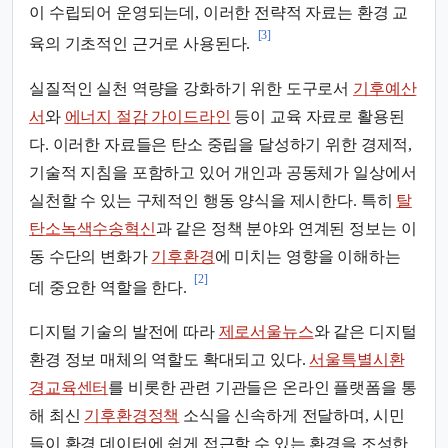
이 수립되어 운영되는데, 이러한 전략적 자료는 환경 교
[3]
육의 기초적인 근거로 사용된다.
실질적인 실천 역량을 강화하기 위한 도구로서
기후예산
서
와
에너지 절감 가이드라인
등이 교육 자료로 활용된
다. 이러한 자료들은 탄소 중립을 달성하기 위한 경제적,
기술적 지침을 포함하고 있어 개인과 공동체가 일상에서
실천할 수 있는 구체적인 행동 양식을 제시한다. 특히
탈
탄소녹색수송혁신
과 같은 정책 분야와 연계된 정보는 이
동 수단의 변화가
기후환경
에 미치는 영향을 이해하는
[2]
데 중요한 역할을 한다.
디지털 기술의 발전에 따라
제로서울뉴스
와 같은 디지털
환경 정보 매체의 역할도 확대되고 있다.
서울특별시환
경교육센터
를 비롯한 관련 기관들은 온라인 플랫폼을 통
해 최신
기후환경정책
소식을 신속하게 전달하며, 시민
들이 환경 데이터에 쉽게 접근할 수 있는 환경을 조성한