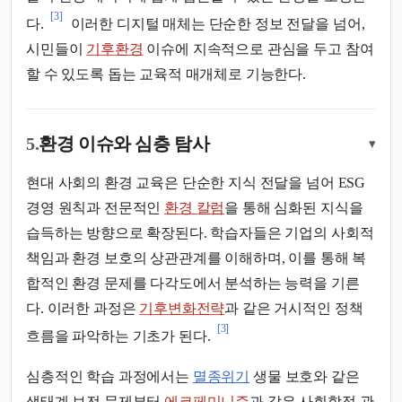
[3]
다.
이러한 디지털 매체는 단순한 정보 전달을 넘어,
시민들이
기후환경
이슈에 지속적으로 관심을 두고 참여
할 수 있도록 돕는 교육적 매개체로 기능한다.
5.
환경 이슈와 심층 탐사
▾
현대 사회의 환경 교육은 단순한 지식 전달을 넘어 ESG
경영 원칙과 전문적인
환경 칼럼
을 통해 심화된 지식을
습득하는 방향으로 확장된다. 학습자들은 기업의 사회적
책임과 환경 보호의 상관관계를 이해하며, 이를 통해 복
합적인 환경 문제를 다각도에서 분석하는 능력을 기른
다. 이러한 과정은
기후변화전략
과 같은 거시적인 정책
[3]
흐름을 파악하는 기초가 된다.
심층적인 학습 과정에서는
멸종위기
생물 보호와 같은
생태계 보전 문제부터
에코페미니즘
과 같은 사회학적 관