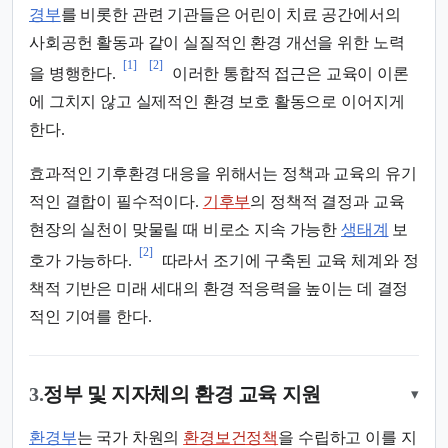
경부
를 비롯한 관련 기관들은 어린이 치료 공간에서의
사회공헌 활동과 같이 실질적인 환경 개선을 위한 노력
[1]
[2]
을 병행한다.
이러한 통합적 접근은 교육이 이론
에 그치지 않고 실제적인 환경 보호 활동으로 이어지게
한다.
효과적인 기후환경 대응을 위해서는 정책과 교육의 유기
적인 결합이 필수적이다.
기후부
의 정책적 결정과 교육
현장의 실천이 맞물릴 때 비로소 지속 가능한
생태계
보
[2]
호가 가능하다.
따라서 조기에 구축된 교육 체계와 정
책적 기반은 미래 세대의 환경 적응력을 높이는 데 결정
적인 기여를 한다.
3.
정부 및 지자체의 환경 교육 지원
▾
환경부
는 국가 차원의
환경보건정책
을 수립하고 이를 지