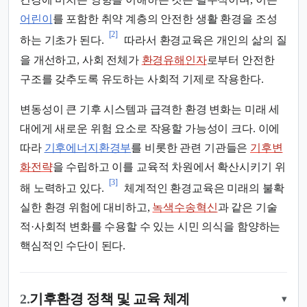
어린이
를 포함한 취약 계층의 안전한 생활 환경을 조성
[2]
하는 기초가 된다.
따라서 환경교육은 개인의 삶의 질
을 개선하고, 사회 전체가
환경유해인자
로부터 안전한
구조를 갖추도록 유도하는 사회적 기제로 작용한다.
변동성이 큰 기후 시스템과 급격한 환경 변화는 미래 세
대에게 새로운 위험 요소로 작용할 가능성이 크다. 이에
따라
기후에너지환경부
를 비롯한 관련 기관들은
기후변
화전략
을 수립하고 이를 교육적 차원에서 확산시키기 위
[3]
해 노력하고 있다.
체계적인 환경교육은 미래의 불확
실한 환경 위험에 대비하고,
녹색수송혁신
과 같은 기술
적·사회적 변화를 수용할 수 있는 시민 의식을 함양하는
핵심적인 수단이 된다.
2.
기후환경 정책 및 교육 체계
▾