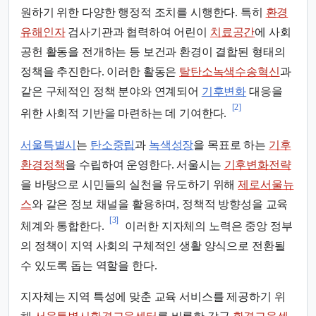
원하기 위한 다양한 행정적 조치를 시행한다. 특히
환경
유해인자
검사기관과 협력하여 어린이
치료공간
에 사회
공헌 활동을 전개하는 등 보건과 환경이 결합된 형태의
정책을 추진한다. 이러한 활동은
탈탄소녹색수송혁신
과
같은 구체적인 정책 분야와 연계되어
기후변화
대응을
[2]
위한 사회적 기반을 마련하는 데 기여한다.
서울특별시
는
탄소중립
과
녹색성장
을 목표로 하는
기후
환경정책
을 수립하여 운영한다. 서울시는
기후변화전략
을 바탕으로 시민들의 실천을 유도하기 위해
제로서울뉴
스
와 같은 정보 채널을 활용하며, 정책적 방향성을 교육
[3]
체계와 통합한다.
이러한 지자체의 노력은 중앙 정부
의 정책이 지역 사회의 구체적인 생활 양식으로 전환될
수 있도록 돕는 역할을 한다.
지자체는 지역 특성에 맞춘 교육 서비스를 제공하기 위