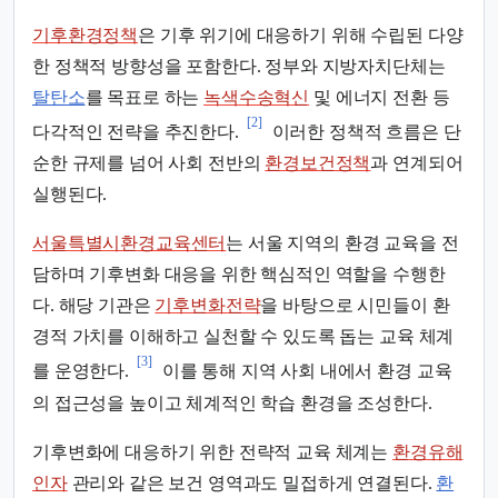
기후환경정책
은 기후 위기에 대응하기 위해 수립된 다양
한 정책적 방향성을 포함한다. 정부와 지방자치단체는
탈탄소
를 목표로 하는
녹색수송혁신
및 에너지 전환 등
[2]
다각적인 전략을 추진한다.
이러한 정책적 흐름은 단
순한 규제를 넘어 사회 전반의
환경보건정책
과 연계되어
실행된다.
서울특별시환경교육센터
는 서울 지역의 환경 교육을 전
담하며 기후변화 대응을 위한 핵심적인 역할을 수행한
다. 해당 기관은
기후변화전략
을 바탕으로 시민들이 환
경적 가치를 이해하고 실천할 수 있도록 돕는 교육 체계
[3]
를 운영한다.
이를 통해 지역 사회 내에서 환경 교육
의 접근성을 높이고 체계적인 학습 환경을 조성한다.
기후변화에 대응하기 위한 전략적 교육 체계는
환경유해
인자
관리와 같은 보건 영역과도 밀접하게 연결된다.
환