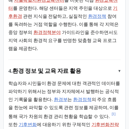
해
서울특별시환경교육센터
를 비롯한 각급
환경교육센
터
를 운영한다. 해당 센터들은 지역 주민을 대상으로
기
후환경
관련 지식을 전달하고, 실질적인
환경정책
참여
를 독려하는 거점 역할을 수행한다. 이를 통해 각 지역은
중앙 정부의
환경정책분야
가이드라인을 준수하면서도
지역 사회의 환경적 요구를 반영한 맞춤형 교육 프로그
램을 제공한다.
4.
환경 정보 및 교육 자료 활용
▾
학습자와 시민들이 환경 문제에 대한 객관적인 데이터를
파악하기 위해서는 정부와 지자체에서 발행하는 공식적
인 기록물을 활용한다.
환경부
는
환경정책
의 주요 흐름
을 한눈에 파악할 수 있도록 관련 정보를 제공하며, 이를
[1]
통해 국가 차원의 환경 관리 현황을 학습할 수 있다.
또한
기후변화
에 대응하기 위한 구체적인
기후변화전략