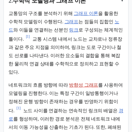
2.
수학적 모델링과 그래프 이론
▾
교통망의 구조를 분석하기 위해
그래프 이론
을 활용한
수학적 모델링이 수행된다.
그래프
는 점들의 집합인
노
드
와 이들을 연결하는 선분인
링크
로 구성되는 체계적인
[1]
틀이다.
교통 시스템 내에서 노드는 교차로나 정류장
과 같은 주요 지점을 의미하며, 링크는 도로 구간이나 철
도 선로를 나타낸다. 이러한 요소들의 결합을 통해 복잡
한 물리적 연결 상태를 수학적으로 정의하고 표현할 수
있다.
네트워크의 흐름 방향에 따라
방향성 그래프
를 사용하여
모델링을 진행한다. 이는 특정 구간이 일방통행이거나
정해진 운행 방향이 존재하는 경우를 반영하기 위함이
[1]
다.
노드 사이를 연결하는 연속적인 링크의 배열은
경
로
를 형성하며, 이러한 경로 분석은 전체 네트워크 내에
서의 이동 가능성을 산출하는 기초가 된다. 또한, 폐쇄된