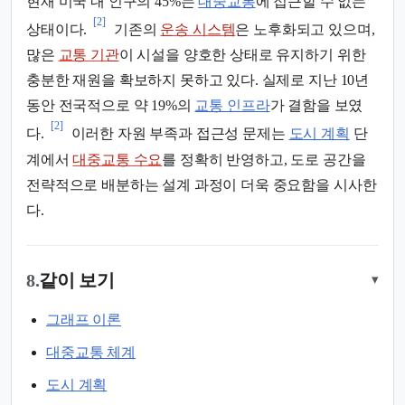
현재 미국 내 인구의 45%는
대중교통
에 접근할 수 없는
[2]
상태이다.
기존의
운송 시스템
은 노후화되고 있으며,
많은
교통 기관
이 시설을 양호한 상태로 유지하기 위한
충분한 재원을 확보하지 못하고 있다. 실제로 지난 10년
동안 전국적으로 약 19%의
교통 인프라
가 결함을 보였
[2]
다.
이러한 자원 부족과 접근성 문제는
도시 계획
단
계에서
대중교통 수요
를 정확히 반영하고, 도로 공간을
전략적으로 배분하는 설계 과정이 더욱 중요함을 시사한
다.
8.
같이 보기
▾
그래프 이론
대중교통 체계
도시 계획