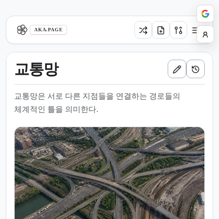
aka.page
AKA.PAGE
교통망
교통망은 서로 다른 지점들을 연결하는 경로들의
체계적인 틀을 의미한다.