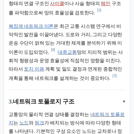
형태의 연결 구조인
사이클
이나 사슬 형태의
체인
구조
[1]
를 파악함으로써 망의 효율성을 검토한다.
복잡계 네트워크 이론
은 최근 교통 시스템 연구에서 비
약적인 발전을 이끌어냈다. 도로와 거리, 그리고 다양한
운송 수단이 얽혀 있는 거대한 체계를 분석하기 위해 이
[4]
이론이 도입되었다.
대중교통
망의 지리적 범위는 사
회적 형평성과 운영 효율성에 직접적인 영향을 미친다.
따라서
토지 이용
계획 및 밀도 결정과 연계된 종합적인
[3]
계획을 통해 네트워크를 설계하는 것이 중요하다.
3.
네트워크 토폴로지 구조
▾
교통망의 물리적 연결 상태를 결정하는
네트워크 토폴로
지
는
노드
와
링크
가 배치되는 방식에 따라 다양한 형태
를 나타낸다. 기본적인 구성 요소인 노드는 교차로나 정