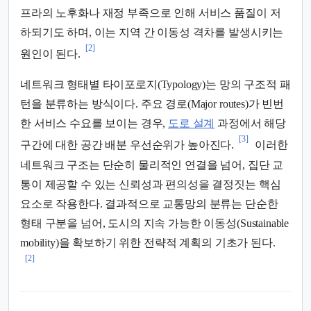
프라의 노후화나 재정 부족으로 인해 서비스 품질이 저
하되기도 하며, 이는 지역 간 이동성 격차를 발생시키는
[2]
원인이 된다.
네트워크 형태별 타이포로지(Typology)는 망의 구조적 패
턴을 분류하는 방식이다. 주요 경로(Major routes)가 빈번
한 서비스 수요를 보이는 경우,
도로 설계
과정에서 해당
[3]
구간에 대한 공간 배분 우선순위가 높아진다.
이러한
네트워크 구조는 단순히 물리적인 연결을 넘어, 집단 교
통이 제공할 수 있는 신뢰성과 편의성을 결정짓는 핵심
요소로 작용한다. 결과적으로 교통망의 분류는 단순한
형태 구분을 넘어, 도시의 지속 가능한 이동성(Sustainable
mobility)을 확보하기 위한 전략적 계획의 기초가 된다.
[2]