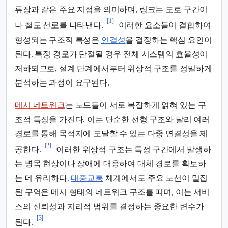
류장과 같은 주요 지점을 의미하며, 링크는 도로 구간이
[1]
나 철도 선로를 나타낸다.
이러한 요소들이 결합하여
형성되는 구조적 특성은
연결성
을 결정하는 핵심 요인이
된다. 특정 경로가 단절될 경우 전체 시스템의 효율성이
저하되므로, 설계 단계에서부터 위상적 구조를 정밀하게
분석하는 과정이 요구된다.
메시 네트워크
는 노드들이 서로 복잡하게 얽혀 있는 구
조적 특징을 가진다. 이는 단순한 선형 구조와 달리 여러
경로를 통해 목적지에 도달할 수 있는 다중 연결성을 제
[2]
공한다.
이러한 위상적 구조는 특정 구간에서 발생하
는 병목 현상이나 장애에 대응하여 대체 경로를 확보하
는 데 유리하다.
대중교통
체계에서도 주요 노선이 밀집
된 구역은 메시 형태의 네트워크 구조를 띠며, 이는 서비
스의 신뢰성과 지리적 범위를 결정하는 중요한 변수가
[3]
된다.