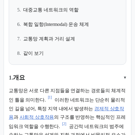
5.
대중교통 네트워크의 역할
6.
복합 일항(Intermodal) 운송 체계
7.
교통망 계획과 거리 설계
8.
같이 보기
1.
개요
▾
교통망은 서로 다른 지점들을 연결하는 경로들의 체계적
[1]
인 틀을 의미한다.
이러한 네트워크는 단순히 물리적
인 길을 넘어, 특정 지역 내에서 발생하는
경제적 상호작
용
과
사회적 상호작용
의 구조를 반영하는 핵심적인 프레
[2]
임워크 역할을 수행한다.
공간적 네트워크의 범주에
속하는 교통망은 설계와 진화 과정에서 비물리적 요소가