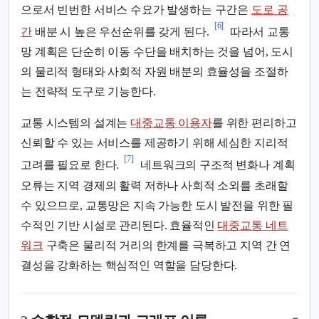
으로서 빈번한 서비스 수요가 발생하는 구간은
도로 공
[6]
간
배분 시 높은 우선순위를 갖게 된다.
따라서 교통
망 계획은 단순히 이동 수단을 배치하는 것을 넘어, 도시
의 물리적 형태와 사회적 자원 배분의 효율성을 조절하
는 전략적 도구로 기능한다.
교통 시스템의 설계는
대중교통 이용자
를 위한 편리하고
신뢰할 수 있는 서비스를 제공하기 위해 세심한 지리적
[7]
고려를 필요로 한다.
네트워크의 구조적 변화나 계획
오류는 지역 경제의 활력 저하나 사회적 소외를 초래할
수 있으므로, 교통망은 지속 가능한 도시 발전을 위한 필
수적인 기반 시설로 관리된다. 효율적인
대중교통 네트
워크
구축은 물리적 거리의 한계를 극복하고 지역 간 연
결성을 강화하는 핵심적인 역할을 담당한다.