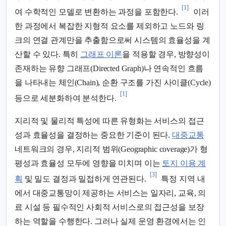
[1]
여 수학적인 모델로 변환하는 과정을 포함한다.
이러
한 과정에서 복잡한 지형적 요소를 제외하고 노드와 링
크의 연결 관계만을 추출함으로써 시스템의 효율성을 계
산할 수 있다. 특히
그래프 이론
을 적용할 경우, 방향성이
존재하는 유향 그래프(Directed Graph)나 연속적인 흐름
을 나타내는 체인(Chain), 순환 구조를 가진 사이클(Cycle)
[1]
등으로 세분화하여 분석한다.
지리적 및 물리적 특성에 따른 유형화는 서비스의 접근
성과 효율성을 결정하는 중요한 기준이 된다.
대중교통
네트워크의 경우, 지리적 범위(Geographic coverage)가 형
평성과 효율성 모두에 영향을 미치며 이는
토지 이용 계
[3]
획
및 밀도 결정과 밀접하게 연관된다.
특정 지역 내
에서 대중교통망이 제공하는 서비스는 일자리, 교육, 의
료 시설 등 필수적인 사회적 서비스로의 접근성을 보장
하는 역할을 수행한다. 그러나 실제 운영 환경에서는 인