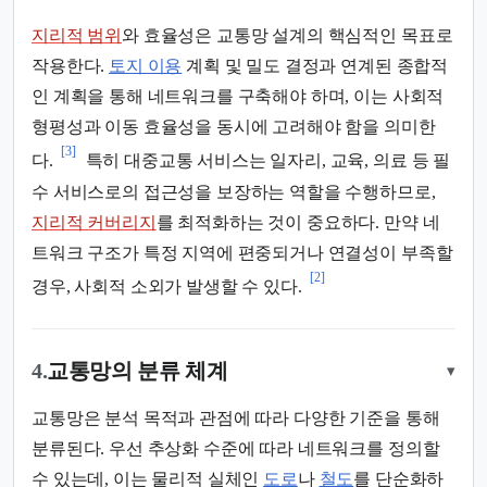
지리적 범위
와 효율성은 교통망 설계의 핵심적인 목표로
작용한다.
토지 이용
계획 및 밀도 결정과 연계된 종합적
인 계획을 통해 네트워크를 구축해야 하며, 이는 사회적
형평성과 이동 효율성을 동시에 고려해야 함을 의미한
[3]
다.
특히 대중교통 서비스는 일자리, 교육, 의료 등 필
수 서비스로의 접근성을 보장하는 역할을 수행하므로,
지리적 커버리지
를 최적화하는 것이 중요하다. 만약 네
트워크 구조가 특정 지역에 편중되거나 연결성이 부족할
[2]
경우, 사회적 소외가 발생할 수 있다.
4.
교통망의 분류 체계
▾
교통망은 분석 목적과 관점에 따라 다양한 기준을 통해
분류된다. 우선 추상화 수준에 따라 네트워크를 정의할
수 있는데, 이는 물리적 실체인
도로
나
철도
를 단순화하