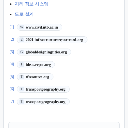
지리 정보 시스템
도로 설계
(새 탭에서 열림)
[1]
www.civil.iitb.ac.in
W
(새 탭에서 열림)
[2]
2021.infrastructurereportcard.org
2
(새 탭에서 열림)
[3]
globaldesigningcities.org
G
(새 탭에서 열림)
[4]
ideas.repec.org
I
(새 탭에서 열림)
[5]
tfresource.org
T
(새 탭에서 열림)
[6]
transportgeography.org
T
(새 탭에서 열림)
[7]
transportgeography.org
T