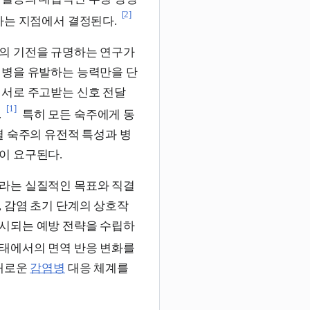
[2]
하는 지점에서 결정된다.
의 기전을 규명하는 연구가
질병을 유발하는 능력만을 단
 서로 주고받는 신호 전달
[1]
.
특히 모든 숙주에게 동
별 숙주의 유전적 특성과 병
이 요구된다.
라는 실질적인 목표와 직결
 감염 초기 단계의 상호작
시되는 예방 전략을 수립하
태에서의 면역 반응 변화를
 새로운
감염병
대응 체계를