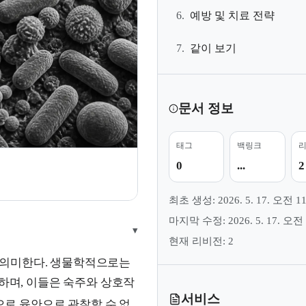
6.
예방 및 치료 전략
7.
같이 보기
문서 정보
태그
백링크
0
...
2
최초 생성: 2026. 5. 17. 오전 11
마지막 수정: 2026. 5. 17. 오전 
▾
현재 리비전: 2
 의미한다. 생물학적으로는
하며, 이들은 숙주와 상호작
서비스
로 육안으로 관찰할 수 없