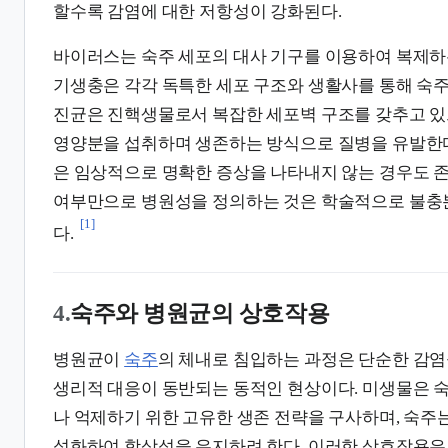
할수록 감염에 대한 저항성이 강화된다.
바이러스는 숙주 세포의 대사 기구를 이용하여 복제하
기생충은 각각 독특한 세포 구조와 생활사를 통해 숙주
진균은 진핵생물로서 복잡한 세포벽 구조를 갖추고 있
영양분을 섭취하며 생존하는 방식으로 질병을 유발한다
은 임상적으로 명확한 증상을 나타내지 않는 경우도 존
여부만으로 병원성을 정의하는 것은 학술적으로 불충
[1]
다.
4.
숙주와 병원균의 상호작용
병원균이
숙주
의 체내로 침입하는 과정은 단순한 감염
생리적 대응이 동반되는 동적인 현상이다. 미생물은 
나 억제하기 위한 고유한 생존 전략을 구사하며, 숙주
성화하여 항상성을 유지하려 한다. 이러한 상호작용은