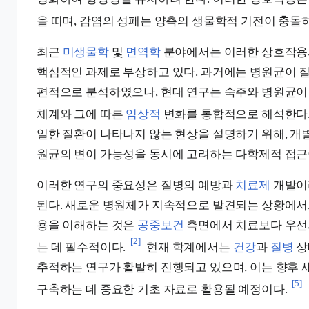
을 띠며, 감염의 성패는 양측의 생물학적 기전이 충돌
최근
미생물학
및
면역학
분야에서는 이러한 상호작용
핵심적인 과제로 부상하고 있다. 과거에는 병원균이 
편적으로 분석하였으나, 현대 연구는 숙주와 병원균이
체계와 그에 따른
임상적
변화를 통합적으로 해석한다
일한 질환이 나타나지 않는 현상을 설명하기 위해, 개
원균의 변이 가능성을 동시에 고려하는 다학제적 접근
이러한 연구의 중요성은 질병의 예방과
치료제
개발이
된다. 새로운 병원체가 지속적으로 발견되는 상황에서,
용을 이해하는 것은
공중보건
측면에서 치료보다 우선
[2]
는 데 필수적이다.
현재 학계에서는
건강
과
질병
상
추적하는 연구가 활발히 진행되고 있으며, 이는 향후
[5]
구축하는 데 중요한 기초 자료로 활용될 예정이다.