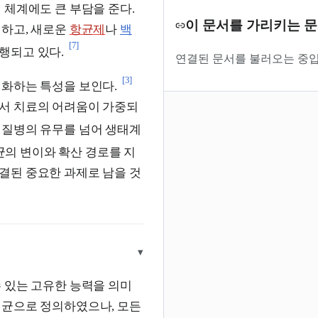
 체계에도 큰 부담을 준다.
이 문서를 가리키는 
명하고, 새로운
항균제
나
백
[7]
행되고 있다.
연결된 문서를 불러오는 중입
[3]
진화하는 특성을 보인다.
서 치료의 어려움이 가중되
 질병의 유무를 넘어 생태계
의 변이와 확산 경로를 지
결된 중요한 과제로 남을 것
▾
수 있는 고유한 능력을 의미
원균으로 정의하였으나, 모든