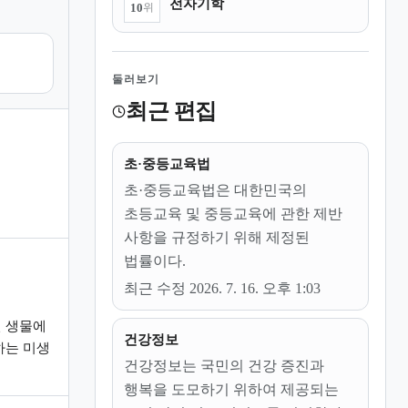
전자기학
10
위
둘러보기
최근 편집
초·중등교육법
초·중등교육법은 대한민국의
초등교육 및 중등교육에 관한 제반
사항을 규정하기 위해 제정된
법률이다.
최근 수정 2026. 7. 16. 오후 1:03
 생물에
건강정보
하는 미생
건강정보는 국민의 건강 증진과
행복을 도모하기 위하여 제공되는