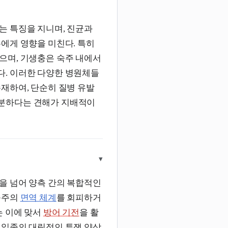
는 특징을 지니며, 진균과
에게 영향을 미친다. 특히
으며, 기생충은 숙주 내에서
. 이러한 다양한 병원체들
재하여, 단순히 질병 유발
분하다는 견해가 지배적이
▾
을 넘어 양측 간의 복합적인
숙주의
면역 체계
를 회피하거
는 이에 맞서
방어 기전
을 활
 일종의 대립적인 투쟁 양상