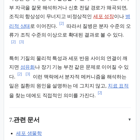
부 자극을 잘못 해석하거나 신호 전달 경로가 왜곡되면,
조직의 항상성이 무너지고 비정상적인
세포 성장
이나
병
[2]
리적 상태
로 이어진다.
따라서 질병은 분자 수준의 오
류가 조직 수준의 이상으로 확대된 결과로 볼 수 있다.
[2]
[3]
특히 기질의 물리적 특성과 세포 반응 사이의 연결이 깨
지면
섬유화
나 장기 기능 부전 같은 문제로 이어질 수 있
[2]
[3]
다.
이런 맥락에서 분자적 메커니즘을 해석하는
일은 질환의 원인을 설명하는 데 그치지 않고,
치료 표적
[2]
을 찾는 데에도 직접적인 의미를 가진다.
7.
관련 문서
▾
세포 생물학