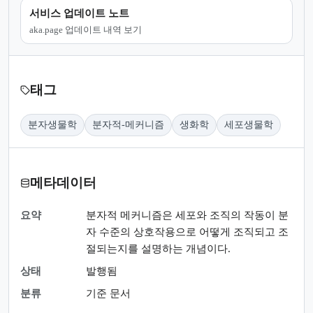
서비스 업데이트 노트
aka.page 업데이트 내역 보기
태그
분자생물학
분자적-메커니즘
생화학
세포생물학
메타데이터
요약
분자적 메커니즘은 세포와 조직의 작동이 분
자 수준의 상호작용으로 어떻게 조직되고 조
절되는지를 설명하는 개념이다.
상태
발행됨
분류
기준 문서