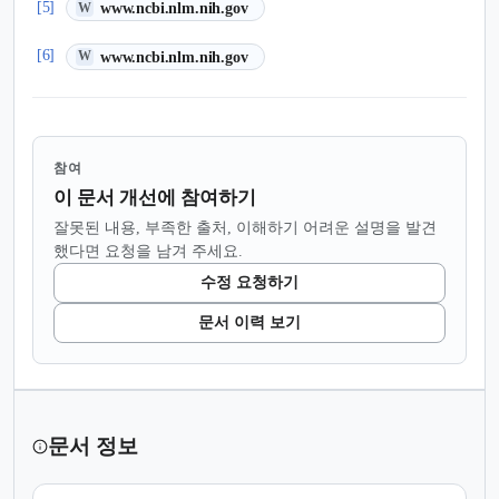
(새 탭에서 열림)
[5]
www.ncbi.nlm.nih.gov
W
(새 탭에서 열림)
[6]
www.ncbi.nlm.nih.gov
W
참여
이 문서 개선에 참여하기
잘못된 내용, 부족한 출처, 이해하기 어려운 설명을 발견
했다면 요청을 남겨 주세요.
수정 요청하기
문서 이력 보기
문서 정보