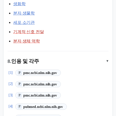
생화학
분자 생물학
세포 소기관
기계적 신호 전달
분자 생체 역학
8.
인용 및 각주
▾
(새 탭에서 열림)
[1]
pmc.ncbi.nlm.nih.gov
P
(새 탭에서 열림)
[2]
pmc.ncbi.nlm.nih.gov
P
(새 탭에서 열림)
[3]
pmc.ncbi.nlm.nih.gov
P
(새 탭에서 열림)
[4]
pubmed.ncbi.nlm.nih.gov
P