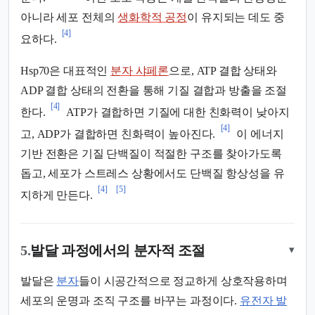
아니라 세포 전체의
생화학적 공정
이 유지되는 데도 중
[4]
요하다.
Hsp70은 대표적인
분자 샤페론
으로, ATP 결합 상태와
ADP 결합 상태의 전환을 통해 기질 결합과 방출을 조절
[4]
한다.
ATP가 결합하면 기질에 대한 친화력이 낮아지
[4]
고, ADP가 결합하면 친화력이 높아진다.
이 에너지
기반 전환은 기질 단백질이 적절한 구조를 찾아가도록
돕고, 세포가 스트레스 상황에서도 단백질 항상성을 유
[4]
[5]
지하게 만든다.
5.
발달 과정에서의 분자적 조절
▾
발달은
분자
들이 시공간적으로 정교하게 상호작용하며
세포의 운명과 조직 구조를 바꾸는 과정이다.
유전자 발