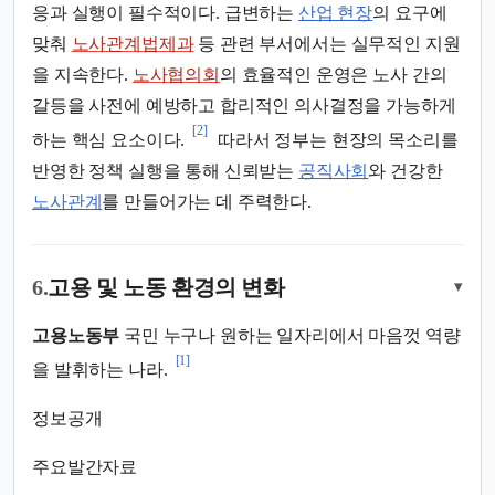
응과 실행이 필수적이다. 급변하는
산업 현장
의 요구에
맞춰
노사관계법제과
등 관련 부서에서는 실무적인 지원
을 지속한다.
노사협의회
의 효율적인 운영은 노사 간의
갈등을 사전에 예방하고 합리적인 의사결정을 가능하게
[2]
하는 핵심 요소이다.
따라서 정부는 현장의 목소리를
반영한 정책 실행을 통해 신뢰받는
공직사회
와 건강한
노사관계
를 만들어가는 데 주력한다.
6.
고용 및 노동 환경의 변화
▾
고용노동부
국민 누구나 원하는 일자리에서 마음껏 역량
[1]
을 발휘하는 나라.
정보공개
주요발간자료