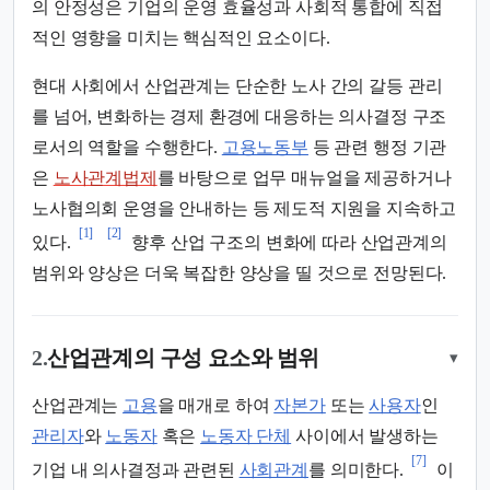
의 안정성은 기업의 운영 효율성과 사회적 통합에 직접
적인 영향을 미치는 핵심적인 요소이다.
현대 사회에서 산업관계는 단순한 노사 간의 갈등 관리
를 넘어, 변화하는 경제 환경에 대응하는 의사결정 구조
로서의 역할을 수행한다.
고용노동부
등 관련 행정 기관
은
노사관계법제
를 바탕으로 업무 매뉴얼을 제공하거나
노사협의회 운영을 안내하는 등 제도적 지원을 지속하고
[1]
[2]
있다.
향후 산업 구조의 변화에 따라 산업관계의
범위와 양상은 더욱 복잡한 양상을 띨 것으로 전망된다.
2.
산업관계의 구성 요소와 범위
▾
산업관계는
고용
을 매개로 하여
자본가
또는
사용자
인
관리자
와
노동자
혹은
노동자 단체
사이에서 발생하는
[7]
기업 내 의사결정과 관련된
사회관계
를 의미한다.
이