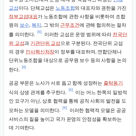
교섭
이다. 단체교섭은
노동조합
의 대표자와 권한을 가진
정부교섭대표
가 노동조합에 관한 사항을 비롯하여 조합
원의
보수
,
복지
, 그 밖의
근무조건
에 관해 협의하는 절차
[6]
를 의미한다.
이러한 교섭은 운영 범위에 따라
전국단
위 교섭
과
기관단위 교섭
으로 구분된다. 전국단위 교섭
의 경우
인사혁신처장
이 정부를 대표하며, 연합단체나
단위노동조합을 대상으로 공무원 보수 등의 사항을 논의
[6]
한다.
공공 부문은 노사가 서로 돕고 함께 성장하는
줄탁동기
[6]
식의 상생 관계를 추구한다.
이는 어느 한쪽의 일방적
인 요구가 아닌, 상호 협력을 통해 공직 사회의 발전을 도
[6]
모하는 모델을 의미한다.
이러한 협력적 모델은 공공
서비스의 질을 높이고 국가 운영의 안정성을 확보하는
데 기여한다.