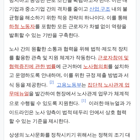
방지하고 공정한 근로 조건을 확립하고자 한다. 이는 대
기업과 중소기업 간의 격차를 줄이고
산업 구조
내의 불
균형을 해소하기 위한 적응 전략의 하나이다. 이를 통해
하청 노동자
를 포함한 모든 근로자가 차별 없이 역량을
발휘할 수 있는 기반을 구축한다.
노사 간의 원활한 소통과 협력을 위해 법적·제도적 장치
를 활용한 관측 및 지원 체계가 작동한다.
근로자참여 및
협력증진에 관한 법률
에 근거하여
노사협의회
를 설치하
고 운영하도록 안내하며, 이를 위한 규정 제출 방법과 서
[2]
식 등을 제공한다.
고용노동부
는
집단적 노사관계 업
무매뉴얼
을 발간하여 현장에서 노사관계 업무가 체계적
[1]
으로 수행될 수 있도록 지원한다.
이러한 매뉴얼과 가
이드라인은 노사 양측이 법적 테두리 안에서 상호 협력
할 수 있는 기준을 제시한다.
상생의 노사문화를 정착시키기 위해서는 정책의 조기 대