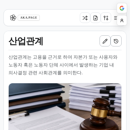
aka.page
AKA.PAGE
산업관계
산업관계는 고용을 근거로 하여 자본가 또는 사용자와
노동자 혹은 노동자 단체 사이에서 발생하는 기업 내
의사결정 관련 사회관계를 의미한다.