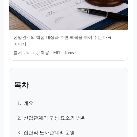
산업관계의 핵심 대상과 주변 맥락을 보여 주는 대표
이미지
출처:
aka.page 제공 · MIT License
목차
1.
개요
2.
산업관계의 구성 요소와 범위
3.
집단적 노사관계의 운영