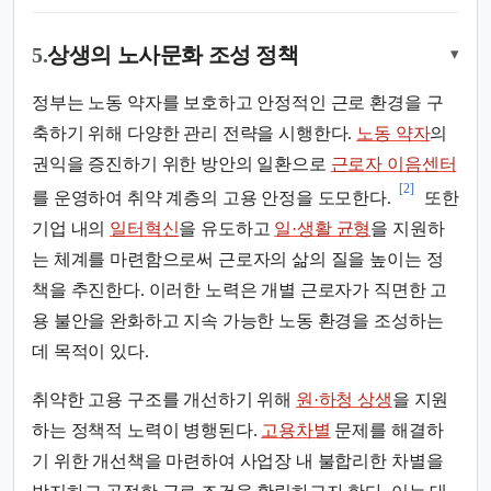
5.
상생의 노사문화 조성 정책
▾
정부는 노동 약자를 보호하고 안정적인 근로 환경을 구
축하기 위해 다양한 관리 전략을 시행한다.
노동 약자
의
권익을 증진하기 위한 방안의 일환으로
근로자 이음센터
[2]
를 운영하여 취약 계층의 고용 안정을 도모한다.
또한
기업 내의
일터혁신
을 유도하고
일·생활 균형
을 지원하
는 체계를 마련함으로써 근로자의 삶의 질을 높이는 정
책을 추진한다. 이러한 노력은 개별 근로자가 직면한 고
용 불안을 완화하고 지속 가능한 노동 환경을 조성하는
데 목적이 있다.
취약한 고용 구조를 개선하기 위해
원·하청 상생
을 지원
하는 정책적 노력이 병행된다.
고용차별
문제를 해결하
기 위한 개선책을 마련하여 사업장 내 불합리한 차별을