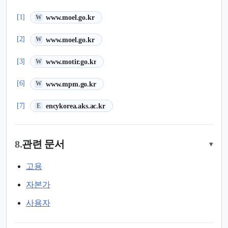
(새 탭에서 열림)
[1]
www.moel.go.kr
W
(새 탭에서 열림)
[2]
www.moel.go.kr
W
(새 탭에서 열림)
[3]
www.motir.go.kr
W
(새 탭에서 열림)
[6]
www.mpm.go.kr
W
(새 탭에서 열림)
[7]
encykorea.aks.ac.kr
E
8.
관련 문서
▾
고용
자본가
사용자