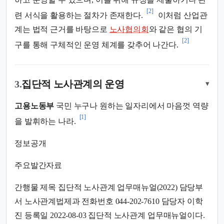
[2]
련 서식을 활용하는 절차가 존재한다.
이처럼 산업관
계는 법적 근거를 바탕으로
노사협의회
와 같은 협의 기
[2]
구를 통해 구체적인 운영 체계를 갖추어 나간다.
3.
집단적 노사관계의 운영
▾
고용노동부
국민 누구나 원하는 일자리에서 마음껏 역량
[1]
을 발휘하는 나라.
정보공개
주요발간자료
간행물 제목 집단적 노사관계 업무매뉴얼(2022) 담당부
서 노사관계법제과 전화번호 044-202-7610 담당자 이학
진 등록일 2022-08-03 집단적 노사관계 업무매뉴얼이다.