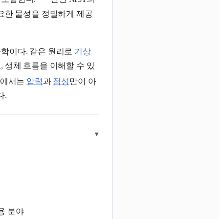
필요한 물성을 정밀하게 제공
공학이다. 같은 원리로
기상
 생체 흐름을 이해할 수 있
서에서는
압력
과
점성
만이 아
다.
▾
용 분야