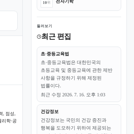
전자기학
10
위
둘러보기
최근 편집
초·중등교육법
초·중등교육법은 대한민국의
초등교육 및 중등교육에 관한 제반
사항을 규정하기 위해 제정된
법률이다.
최근 수정 2026. 7. 16. 오후 1:03
건강정보
, 점성,
건강정보는 국민의 건강 증진과
물리학·공
행복을 도모하기 위하여 제공되는