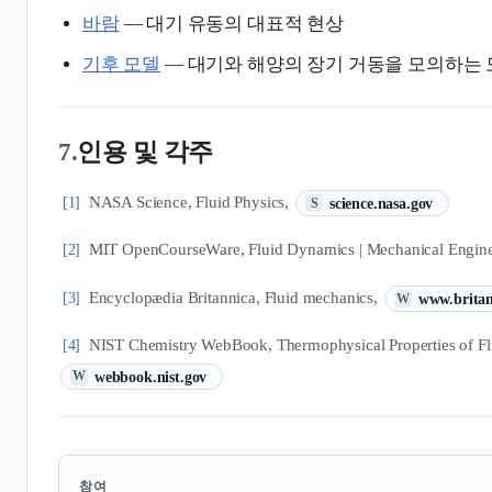
바람
— 대기 유동의 대표적 현상
기후 모델
— 대기와 해양의 장기 거동을 모의하는
7.
인용 및 각주
(새 탭에서 열림)
NASA Science, Fluid Physics,
[1]
science.nasa.gov
S
MIT OpenCourseWare, Fluid Dynamics | Mechanical Engin
[2]
(새 탭에서 열
Encyclopædia Britannica, Fluid mechanics,
[3]
www.brita
W
NIST Chemistry WebBook, Thermophysical Properties of Fl
[4]
(새 탭에서 열림)
webbook.nist.gov
W
참여