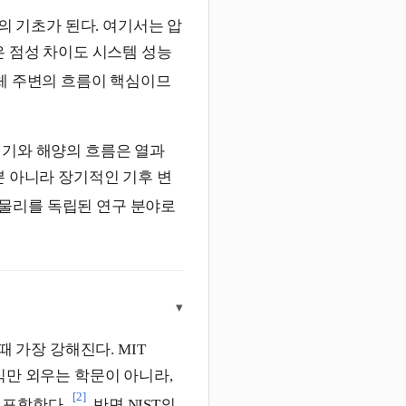
계의 기초가 된다. 여기서는 압
은 점성 차이도 시스템 성능
체 주변의 흐름이 핵심이므
대기와 해양의 흐름은 열과
뿐 아니라 장기적인 기후 변
 물리를 독립된 연구 분야로
▾
 가장 강해진다. MIT
이론식만 외우는 학문이 아니라,
[2]
 포함한다.
반면 NIST의