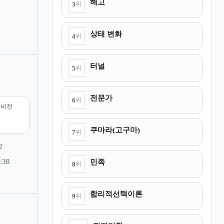
해고
3
위
상태 변화
4
위
터널
5
위
전문가
6
위
리비전
쿠마라(고구마)
7
위
2
민족
:38
8
위
합리적선택이론
9
위