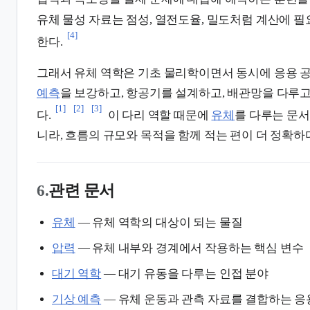
유체 물성 자료는 점성, 열전도율, 밀도처럼 계산에 
[4]
한다.
그래서 유체 역학은 기초 물리학이면서 동시에 응용 
예측
을 보강하고, 항공기를 설계하고, 배관망을 다루고,
[1]
[2]
[3]
다.
이 다리 역할 때문에
유체
를 다루는 문
니라, 흐름의 규모와 목적을 함께 적는 편이 더 정확하
6.
관련 문서
유체
— 유체 역학의 대상이 되는 물질
압력
— 유체 내부와 경계에서 작용하는 핵심 변수
대기 역학
— 대기 유동을 다루는 인접 분야
기상 예측
— 유체 운동과 관측 자료를 결합하는 응