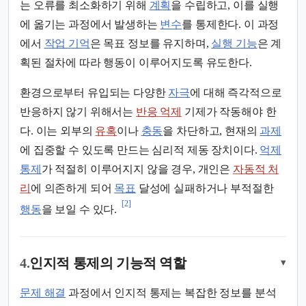
는 오류를 최소화하기 위해
계획
을 수립하고, 이를 실행
에 옮기는 과정에서 발생하는
변수
를 통제한다. 이 과정
에서
작업 기억
은 목표 정보를 유지하며,
실행 기능
은 계
획된 절차에 따라 행동이 이루어지도록 유도한다.
환경으로부터 유입되는 다양한
자극
에 대해 즉각적으로
반응하지 않기 위해서는
반응 억제
기제가 작동해야 한
다. 이는 외부의
유혹
이나
충동
을 차단하고, 현재의
과제
에 집중할 수 있도록 만드는 심리적 제동 장치이다.
억제
통제
가 적절히 이루어지지 않을 경우, 개인은
자동적 처
리
에 의존하게 되어
목표
달성에 실패하거나 부적절한
[2]
행동
을 보일 수 있다.
4.
인지적 통제의 기능적 역할
▾
문제 해결
과정에서 인지적 통제는 복잡한 정보를 분석