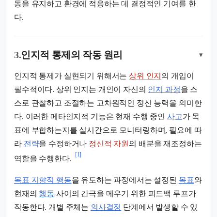
동을 유지하고 환경에 적응하는 데 결정적인 기여를 한
다.
3.
인지적 통제의 작동 원리
▾
인지적 통제가 실현되기 위해서는
상위 인지
의 개입이
필수적이다. 상위 인지는 개인이 자신의
인지 과정
을 스
스로 관찰하고 조절하는 고차원적인 정신 능력을 의미한
다. 이러한 메타인지적 기능은 현재 수행 중인
사고
가 목
표에 부합하는지를 실시간으로 모니터링하며, 필요에 따
라
전략
을 수정하거나
정신적 자원
의 배분을 재조정하는
[1]
역할을 수행한다.
목표 지향적 행동
을 유도하는 과정에서는 설정된
목표
와
현재의
행동
사이의 간극을 메우기 위한 피드백 루프가
작동한다. 개별 주체는
의사결정
단계에서 발생할 수 있