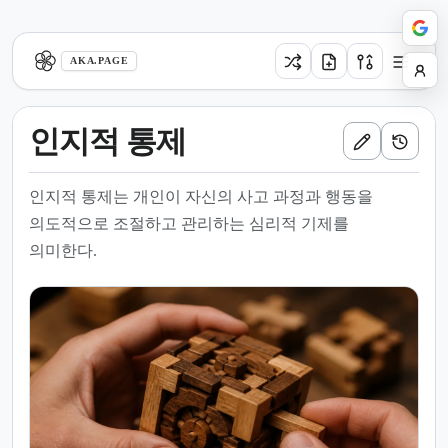
aka.page
AKA.PAGE
인지적 통제
인지적 통제는 개인이 자신의 사고 과정과 행동을
의도적으로 조절하고 관리하는 심리적 기제를
의미한다.