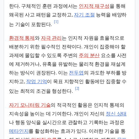
한다. 구체적인 훈련 과정에서는
인지적 재구성
을 통해
왜곡된 사고 패턴을 교정하고,
자기 조절
능력을 배양하
[1]
는 기술이 포함된다.
환경적 통제
와
자극 관리
는 인지적 자원을 효율적으로
배분하기 위한 필수적인 전략이다. 개인이 집중해야 할
과제에 몰입할 수 있도록 주변의
주의 분산
요소를 사전
에 제거하거나, 유혹을 유발하는 물리적 환경을 재설계
하는 방식이 권장된다. 이는
전두엽
의 과도한 부하를 방
지하고,
작업 기억
이 목표 지향적인 활동에만 집중할 수
[2]
있는 최적의 조건을 형성한다.
자기 모니터링 기술
의 적극적인 활용은 인지적 통제의
지속성을 높이는 데 기여한다. 개인이 자신의
정신 상태
나 행동 양식을 실시간으로 관찰하고 기록하는 과정은
메타인지
를 활성화하는 효과가 있다. 이러한 기술을 통