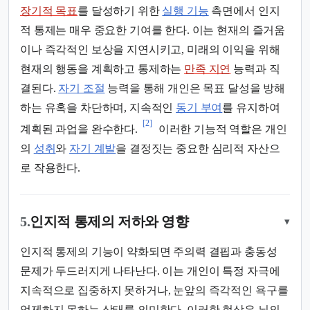
장기적 목표
를 달성하기 위한
실행 기능
측면에서 인지
적 통제는 매우 중요한 기여를 한다. 이는 현재의 즐거움
이나 즉각적인 보상을 지연시키고, 미래의 이익을 위해
현재의 행동을 계획하고 통제하는
만족 지연
능력과 직
결된다.
자기 조절
능력을 통해 개인은 목표 달성을 방해
하는 유혹을 차단하며, 지속적인
동기 부여
를 유지하여
[2]
계획된 과업을 완수한다.
이러한 기능적 역할은 개인
의
성취
와
자기 계발
을 결정짓는 중요한 심리적 자산으
로 작용한다.
5.
인지적 통제의 저하와 영향
▾
인지적 통제의 기능이 약화되면 주의력 결핍과 충동성
문제가 두드러지게 나타난다. 이는 개인이 특정 자극에
지속적으로 집중하지 못하거나, 눈앞의 즉각적인 욕구를
억제하지 못하는 상태를 의미한다. 이러한 현상은 뇌의