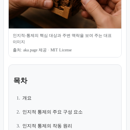
인지적-통제의 핵심 대상과 주변 맥락을 보여 주는 대표
이미지
출처:
aka.page 제공 · MIT License
목차
1.
개요
2.
인지적 통제의 주요 구성 요소
3.
인지적 통제의 작동 원리