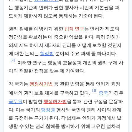
는 행정기관의 인허가 권한 행사가 시민의 기본권을 과
도하게 제한하지 않도록 통제하는 기준이 된다.
권리 침해를 예방하기 위한
법적 연구
는 인허가 제도의
정당성을 확보하는 데 중요한 역할을 한다. 특히 인허가
의제 제도 하에서 제3자의 권리를 어떻게 보호할 것인지
에 대한 논의는
행정법
분야의 주요 과제 중 하나이다.
[2]
이러한 연구는 행정의 효율성과 개인의 권리 구제 사
이의 적절한 접점을 찾는 데 기여한다.
각 국가는
행정허가법
등 관련 법령을 통해 인허가 과정
[1]
에서의 권리 보호 체계를 구축하고 있다.
중국
의 경우
국무원
이 발행한
행정허가법
을 통해 관련 규정을 운용하
며, 이는 국가의
행정권
행사와 국민의 권리 사이의 관계
를 규정하는 근거가 된다. 각 법제는 인허가 과정에서 발
생할 수 있는 권리 침해를 방지하기 위해 고유한 절차적