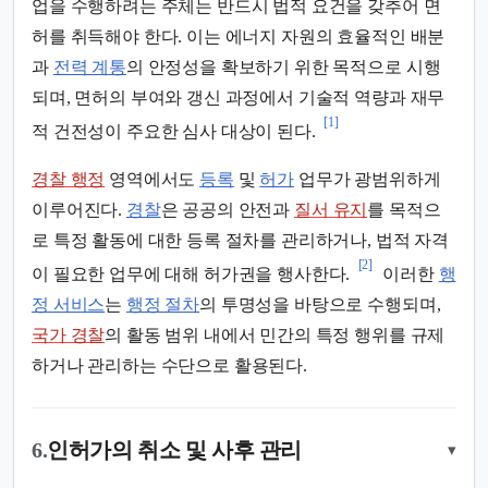
업을 수행하려는 주체는 반드시 법적 요건을 갖추어 면
허를 취득해야 한다. 이는 에너지 자원의 효율적인 배분
과
전력 계통
의 안정성을 확보하기 위한 목적으로 시행
되며, 면허의 부여와 갱신 과정에서 기술적 역량과 재무
[1]
적 건전성이 주요한 심사 대상이 된다.
경찰 행정
영역에서도
등록
및
허가
업무가 광범위하게
이루어진다.
경찰
은 공공의 안전과
질서 유지
를 목적으
로 특정 활동에 대한 등록 절차를 관리하거나, 법적 자격
[2]
이 필요한 업무에 대해 허가권을 행사한다.
이러한
행
정 서비스
는
행정 절차
의 투명성을 바탕으로 수행되며,
국가 경찰
의 활동 범위 내에서 민간의 특정 행위를 규제
하거나 관리하는 수단으로 활용된다.
6.
인허가의 취소 및 사후 관리
▾