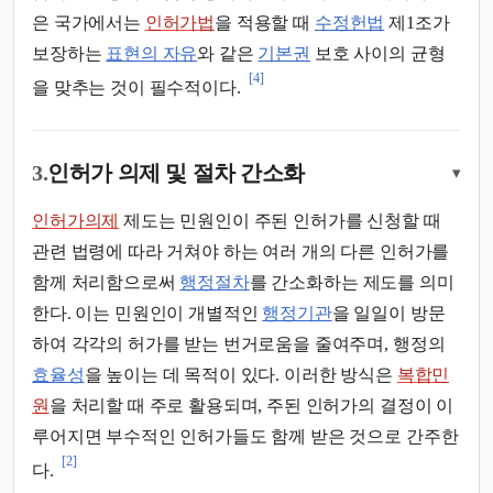
은 국가에서는
인허가법
을 적용할 때
수정헌법
제1조가
보장하는
표현의 자유
와 같은
기본권
보호 사이의 균형
[4]
을 맞추는 것이 필수적이다.
3.
인허가 의제 및 절차 간소화
▾
인허가의제
제도는 민원인이 주된 인허가를 신청할 때
관련 법령에 따라 거쳐야 하는 여러 개의 다른 인허가를
함께 처리함으로써
행정절차
를 간소화하는 제도를 의미
한다. 이는 민원인이 개별적인
행정기관
을 일일이 방문
하여 각각의 허가를 받는 번거로움을 줄여주며, 행정의
효율성
을 높이는 데 목적이 있다. 이러한 방식은
복합민
원
을 처리할 때 주로 활용되며, 주된 인허가의 결정이 이
루어지면 부수적인 인허가들도 함께 받은 것으로 간주한
[2]
다.