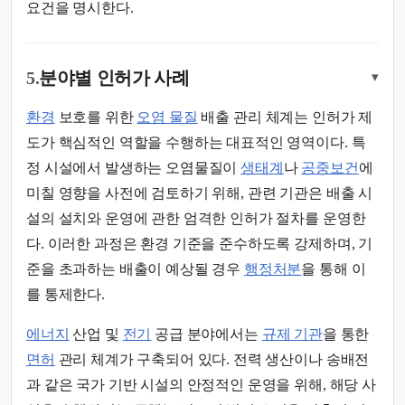
요건을 명시한다.
5.
분야별 인허가 사례
▾
환경
보호를 위한
오염 물질
배출 관리 체계는 인허가 제
도가 핵심적인 역할을 수행하는 대표적인 영역이다. 특
정 시설에서 발생하는 오염물질이
생태계
나
공중보건
에
미칠 영향을 사전에 검토하기 위해, 관련 기관은 배출 시
설의 설치와 운영에 관한 엄격한 인허가 절차를 운영한
다. 이러한 과정은 환경 기준을 준수하도록 강제하며, 기
준을 초과하는 배출이 예상될 경우
행정처분
을 통해 이
를 통제한다.
에너지
산업 및
전기
공급 분야에서는
규제 기관
을 통한
면허
관리 체계가 구축되어 있다. 전력 생산이나 송배전
과 같은 국가 기반 시설의 안정적인 운영을 위해, 해당 사