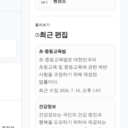
변전소
10
위
둘러보기
최근 편집
초·중등교육법
초·중등교육법은 대한민국의
초등교육 및 중등교육에 관한 제반
사항을 규정하기 위해 제정된
법률이다.
최근 수정 2026. 7. 16. 오후 1:03
건강정보
건강정보는 국민의 건강 증진과
행복을 도모하기 위하여 제공되는
 목적을