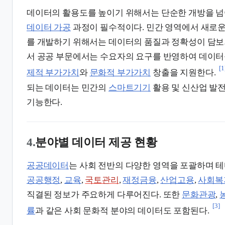
데이터의 활용도를 높이기 위해서는 단순한 개방을 
데이터 가공
과정이 필수적이다. 민간 영역에서 새로
를 개발하기 위해서는 데이터의 품질과 정확성이 담보
서 공공 부문에서는 수요자의 요구를 반영하여 데이
[1
제적 부가가치
와
문화적 부가가치
창출을 지원한다.
되는 데이터는 민간의
스마트기기
활용 및 신산업 발
기능한다.
4.
분야별 데이터 제공 현황
공공데이터
는 사회 전반의 다양한 영역을 포괄하며 
공공행정
,
교육
,
국토관리
,
재정금융
,
산업고용
,
사회복
직결된 정보가 주요하게 다루어진다. 또한
문화관광
,
[3]
률
과 같은 사회 문화적 분야의 데이터도 포함된다.