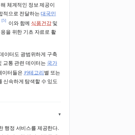
위해 체계적인 정보 제공이
종합적으로 전달하는
대국민
[5]
이와 함께
식품건강
및
응을 위한 기초 자료로 활
 데이터도 광범위하게 구축
 교통 관련 데이터는
국가
데이터들은
카테고리
별 또는
 신속하게 탐색할 수 있도
▾
 행정 서비스를 제공한다.