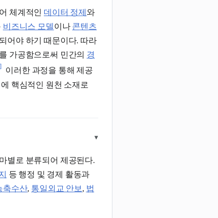
넘어 체계적인
데이터 정제
와
운
비즈니스 모델
이나
콘텐츠
되어야 하기 때문이다. 따라
터를 가공함으로써 민간의
경
]
이러한 과정을 통해 제공
전에 핵심적인 원천 소재로
▾
테마별로 분류되어 제공된다.
지
등 행정 및 경제 활동과
농축수산
,
통일외교 안보
,
법