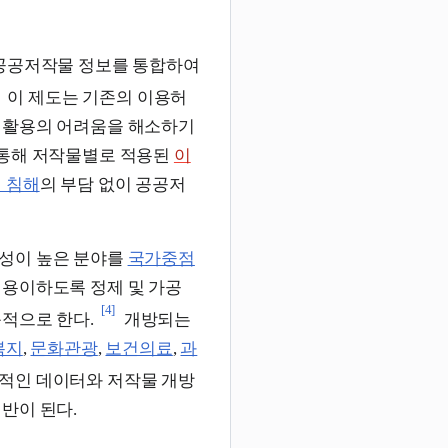
는 이러한 공공저작물 정보를 통합하여
이 제도는 기존의 이용허
 활용의 어려움을 해소하기
 통해 저작물별로 적용된
이
 침해
의 부담 없이 공공저
급성이 높은 분야를
국가중점
 용이하도록 정제 및 가공
[4]
목적으로 한다.
개방되는
복지
,
문화관광
,
보건의료
,
과
적인 데이터와 저작물 개방
반이 된다.