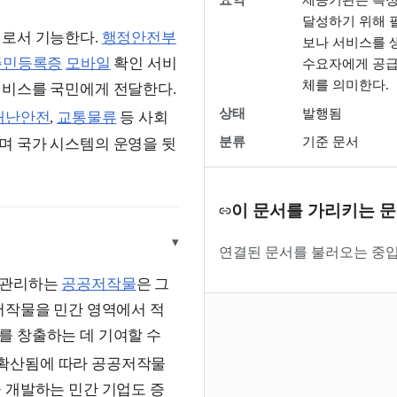
달성하기 위해 
로서 기능한다.
행정안전부
보나 서비스를 
주민등록증
모바일
확인 서비
수요자에게 공급
체를 의미한다.
서비스를 국민에게 전달한다.
상태
발행됨
재난안전
,
교통물류
등 사회
분류
기준 문서
며 국가 시스템의 운영을 뒷
이 문서를 가리키는 
▾
연결된 문서를 불러오는 중입
 관리하는
공공저작물
은 그
저작물을 민간 영역에서 적
를 창출하는 데 기여할 수
 확산됨에 따라 공공저작물
 개발하는 민간 기업도 증