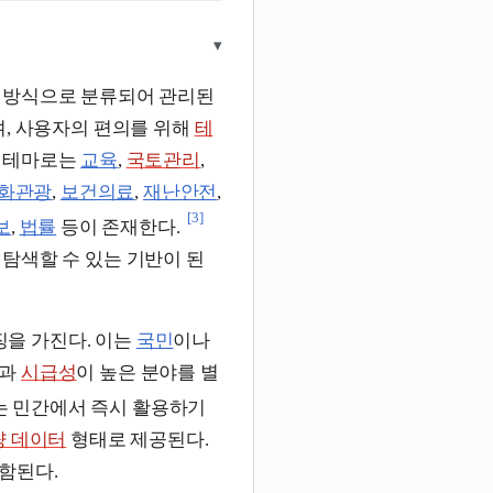
▾
한 방식으로 분류되어 관리된
며, 사용자의 편의를 위해
테
인 테마로는
교육
,
국토관리
,
화관광
,
보건의료
,
재난안전
,
[3]
보
,
법률
등이 존재한다.
탐색할 수 있는 기반이 된
을 가진다. 이는
국민
이나
과
시급성
이 높은 분야를 별
 민간에서 즉시 활용하기
량 데이터
형태로 제공된다.
함된다.