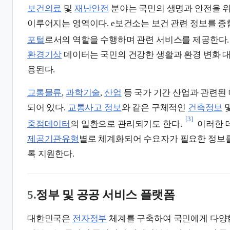
보건의료
및
재난안전
분야는 국민의 생명과 안전을 
이루어지는 영역이다. e보건소는 보건 관련 정보를 
포털
로서의 역할을 수행하며 관련 서비스를 제공한다.
환경기상
데이터는 국민의 건강한 생활과 환경 변화 대
용된다.
교통물류
,
과학기술
,
산업
등 국가 기간 산업과 관련된
되어 있다.
교통사고 정보
와 같은 구체적인
건축정보
및
[3]
중점데이터
의 일환으로 관리되기도 한다.
이러한 
제공기관유형
별로 체계화되어 수요자가 필요한 정보를
록 지원한다.
5.
정부 및 공공 서비스 플랫폼
대한민국은
전자정부
체계를 구축하여 국민에게 다양한