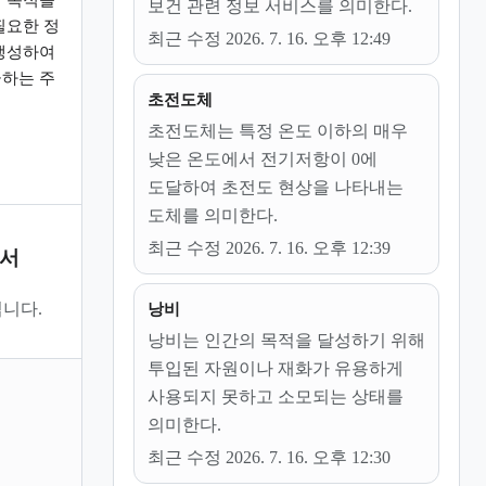
보건 관련 정보 서비스를 의미한다.
필요한 정
최근 수정 2026. 7. 16. 오후 12:49
생성하여
하는 주
초전도체
초전도체는 특정 온도 이하의 매우
낮은 온도에서 전기저항이 0에
도달하여 초전도 현상을 나타내는
도체를 의미한다.
최근 수정 2026. 7. 16. 오후 12:39
문서
니다.
낭비
낭비는 인간의 목적을 달성하기 위해
투입된 자원이나 재화가 유용하게
사용되지 못하고 소모되는 상태를
의미한다.
최근 수정 2026. 7. 16. 오후 12:30