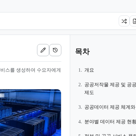
목차
서비스를 생성하여 수요자에게
1.
개요
2.
공공저작물 제공 및 공
제도
3.
공공데이터 제공 체계와
4.
분야별 데이터 제공 현