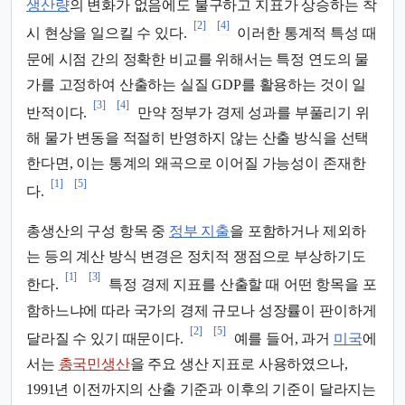
생산량
의 변화가 없음에도 불구하고 지표가 상승하는 착
[2]
[4]
시 현상을 일으킬 수 있다.
이러한 통계적 특성 때
문에 시점 간의 정확한 비교를 위해서는 특정 연도의 물
가를 고정하여 산출하는 실질 GDP를 활용하는 것이 일
[3]
[4]
반적이다.
만약 정부가 경제 성과를 부풀리기 위
해 물가 변동을 적절히 반영하지 않는 산출 방식을 선택
한다면, 이는 통계의 왜곡으로 이어질 가능성이 존재한
[1]
[5]
다.
총생산의 구성 항목 중
정부 지출
을 포함하거나 제외하
는 등의 계산 방식 변경은 정치적 쟁점으로 부상하기도
[1]
[3]
한다.
특정 경제 지표를 산출할 때 어떤 항목을 포
함하느냐에 따라 국가의 경제 규모나 성장률이 판이하게
[2]
[5]
달라질 수 있기 때문이다.
예를 들어, 과거
미국
에
서는
총국민생산
을 주요 생산 지표로 사용하였으나,
1991년 이전까지의 산출 기준과 이후의 기준이 달라지는