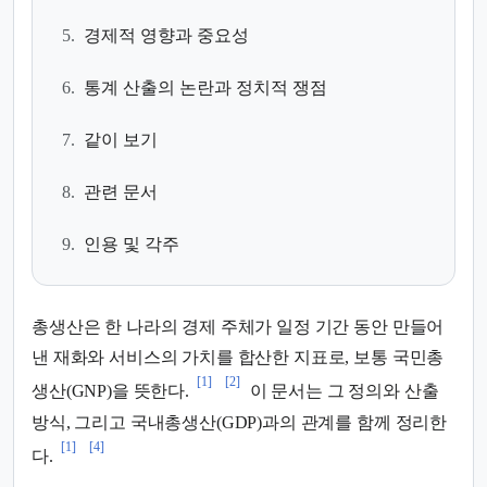
5.
경제적 영향과 중요성
6.
통계 산출의 논란과 정치적 쟁점
7.
같이 보기
8.
관련 문서
9.
인용 및 각주
총생산은 한 나라의 경제 주체가 일정 기간 동안 만들어
낸 재화와 서비스의 가치를 합산한 지표로, 보통 국민총
[1]
[2]
생산(GNP)을 뜻한다.
이 문서는 그 정의와 산출
방식, 그리고 국내총생산(GDP)과의 관계를 함께 정리한
[1]
[4]
다.