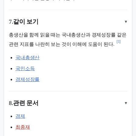
7.
같이 보기
▾
총생산을 함께 읽을 때는 국내총생산과 경제성장률 같은
[1]
관련 지표를 나란히 보는 것이 이해에 도움이 된다.
국내총생산
국민소득
경제성장률
8.
관련 문서
▾
경제
최종재