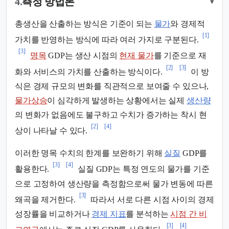
4.
측정 방법론
▾
총생산을 산출하는 방식은 기준이 되는
물가
와 경제적
[1]
가치를 반영하는 방식에 따라 여러 가지로 구분된다.
[3]
명목
GDP는 생산 시점의
현재 물가
를 기준으로 재
[2]
[3]
화와 서비스의 가치를 산출하는 방식이다.
이 방
식은 경제 규모의 변화를 직관적으로 보여줄 수 있으나,
물가상승
이 심각하게 발생하는 상황에서는 실제
생산량
의 변화가 없음에도 불구하고 수치가 증가하는 착시 현
[2]
[4]
상이 나타날 수 있다.
이러한 명목 수치의 한계를 보완하기 위해
실질
GDP를
[3]
[4]
활용한다.
실질 GDP는 특정 연도의 물가를 기준
으로 고정하여 생산량을 측정함으로써 물가 변동에 따른
[3]
왜곡을 제거한다.
따라서 서로 다른 시점 사이의 경제
성장률을 비교하거나
경제 지표
를 분석하는
시점 간 비
[3]
[4]