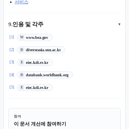
서비스
9.
인용 및 각주
▾
(새 탭에서 열림)
[1]
www.bea.gov
W
(새 탭에서 열림)
[2]
diverseasia.snu.ac.kr
D
(새 탭에서 열림)
[3]
eiec.kdi.re.kr
E
(새 탭에서 열림)
[4]
databank.worldbank.org
D
(새 탭에서 열림)
[5]
eiec.kdi.re.kr
E
참여
이 문서 개선에 참여하기