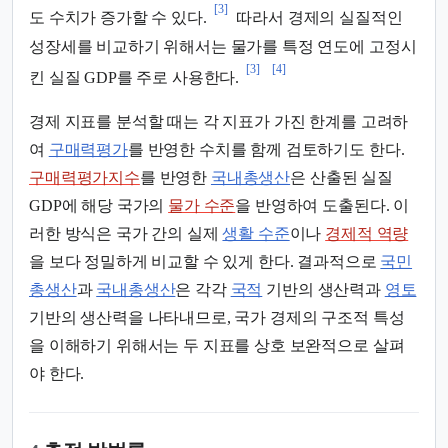
[3]
도 수치가 증가할 수 있다.
따라서 경제의 실질적인
성장세를 비교하기 위해서는 물가를 특정 연도에 고정시
[3]
[4]
킨 실질 GDP를 주로 사용한다.
경제 지표를 분석할 때는 각 지표가 가진 한계를 고려하
여
구매력평가
를 반영한 수치를 함께 검토하기도 한다.
구매력평가지수
를 반영한
국내총생산
은 산출된 실질
GDP에 해당 국가의
물가 수준
을 반영하여 도출된다. 이
러한 방식은 국가 간의 실제
생활 수준
이나
경제적 역량
을 보다 정밀하게 비교할 수 있게 한다. 결과적으로
국민
총생산
과
국내총생산
은 각각
국적
기반의 생산력과
영토
기반의 생산력을 나타내므로, 국가 경제의 구조적 특성
을 이해하기 위해서는 두 지표를 상호 보완적으로 살펴
야 한다.