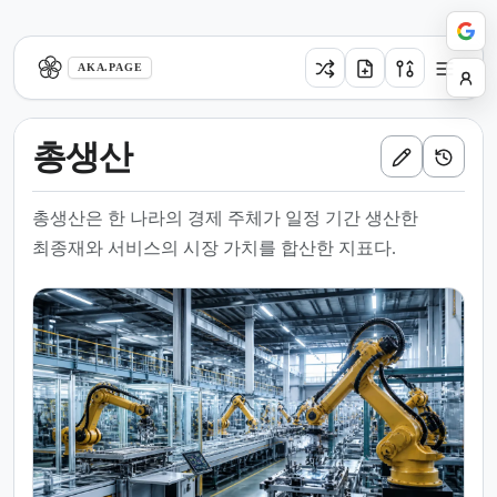
aka.page
AKA.PAGE
총생산
총생산은 한 나라의 경제 주체가 일정 기간 생산한
최종재와 서비스의 시장 가치를 합산한 지표다.