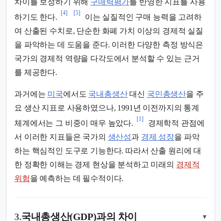
차이를 보정하기 위해
구매력평가
를 반영한 지표를 사용
[4]
[5]
하기도 한다.
이는 실질적인 구매 능력을 고려하
여 산출된 수치로, 단순한 화폐 가치 이상의 경제적 실질
을 파악하는 데 도움을 준다. 이러한 다양한 측정 방식은
국가의 경제적 역량을 다각도에서 분석할 수 있는 근거
를 제공한다.
과거에는
미국
에서도
국내총생산
대신
국민총생산
을 주
요 생산 지표로 사용하였으나, 1991년 이전까지의 통계
[1]
체계에서는 그 비중이 매우 높았다.
경제학적 관점에
서 이러한 지표들은 국가의
생산성
과
경제 성장
을 파악
하는 핵심적인 도구로 기능한다. 따라서 산출 원리에 대
한 정확한 이해는 경제 현상을 분석하고 미래의
경제적
위험
을 예측하는 데 필수적이다.
3.
국내총생산(GDP)과의 차이
▾