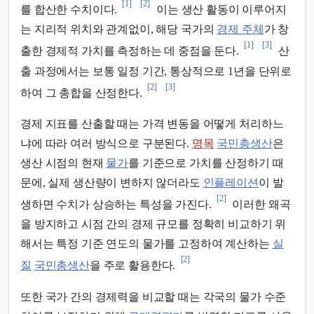
[1]
[2]
를 합산한 수치이다.
이는 생산 활동이 이루어지
는 지리적 위치와 관계없이, 해당 국가의
경제 주체
가 창
[1]
[3]
출한 경제적 가치를 측정하는 데 중점을 둔다.
산
출 과정에서는 보통 일정 기간, 통상적으로 1년을 단위로
[2]
[3]
하여 그 총합을 산정한다.
경제 지표를 산출할 때는 가격 변동을 어떻게 처리하느
냐에 따라 여러 방식으로 구분된다.
명목
국민총생산
은
생산 시점의 현재
물가
를 기준으로 가치를 산정하기 때
문에, 실제 생산량이 변하지 않더라도
인플레이션
이 발
[2]
생하면 수치가 상승하는 특성을 가진다.
이러한 왜곡
을 방지하고 시점 간의 경제 규모를 정확히 비교하기 위
해서는 특정 기준 연도의 물가를 고정하여 계산하는
실
[2]
질
국민총생산
을 주로 활용한다.
또한 국가 간의 경제력을 비교할 때는 각국의 물가 수준