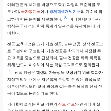
이러한 분류 체계를 바탕으로 학위 과정의 표준화를 도
모하며,
국가통계국
이나
경제협력개발기구
의 기준을 참
[1]
고하여 학문 분야를 세분화한다.
이러한 데이터 관리
방식은 국제적인 학위 통계의 일관성을 유지하는 데 기
여한다.
전공 교육과정은 크게 기초 전공, 필수 전공, 선택 전공으
로 구분되어 구성된다. 기초 전공은 학과에서 지정한 주
요 과목을 중심으로 편성되며, 필수 전공은 학위 취득을
위해 반드시 이수해야 하는 핵심 교과목으로 정의된다.
[5]
선택 전공은 학생의 자율성을 보장하기 위해 학과가
지정한 범위 내에서 자유롭게 수강할 수 있는 과목들로
이루어진다. 또한 교직 과정과 같은 특수 목적의 선택 전
공이 별도로 운영되기도 한다.
커리큘럼 설계는 학교 기반의
진로 경로
와 연계되어 실