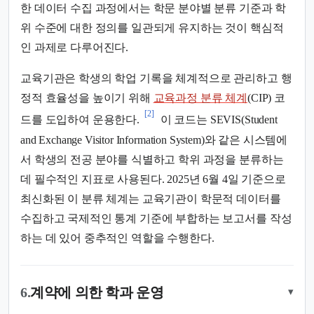
한 데이터 수집 과정에서는 학문 분야별 분류 기준과 학
위 수준에 대한 정의를 일관되게 유지하는 것이 핵심적
인 과제로 다루어진다.
교육기관은 학생의 학업 기록을 체계적으로 관리하고 행
정적 효율성을 높이기 위해
교육과정 분류 체계
(CIP) 코
[2]
드를 도입하여 운용한다.
이 코드는 SEVIS(Student
and Exchange Visitor Information System)와 같은 시스템에
서 학생의 전공 분야를 식별하고 학위 과정을 분류하는
데 필수적인 지표로 사용된다. 2025년 6월 4일 기준으로
최신화된 이 분류 체계는 교육기관이 학문적 데이터를
수집하고 국제적인 통계 기준에 부합하는 보고서를 작성
하는 데 있어 중추적인 역할을 수행한다.
6.
계약에 의한 학과 운영
▾