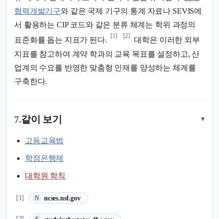
협력개발기구
와 같은 국제 기구의 통계 자료나 SEVIS에
서 활용하는 CIP 코드와 같은 분류 체계는 학위 과정의
[1]
[2]
표준화를 돕는 지표가 된다.
대학은 이러한 외부
지표를 참고하여 계약 학과의 교육 목표를 설정하고, 산
업계의 수요를 반영한 맞춤형 인재를 양성하는 체계를
구축한다.
7.
같이 보기
▾
고등교육법
학점은행제
대학원 학칙
(새 탭에서 열림)
[1]
ncses.nsf.gov
N
(새 탭에서 열림)
[2]