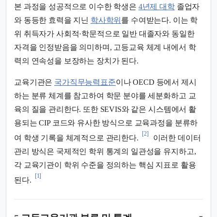
본 과정을 성공적으로 이수한 학생은
4년제 대학
졸업자
와 동등한 효력을 지닌
학사학위
를 수여받는다. 이는 학
위 취득자가 사회적·학문적으로 일반 대졸자와 동일한
자격을 인정받음을 의미하며, 고등교육 체계 내에서 학
력의 연속성을 보장하는 장치가 된다.
교육기관은
국가직무능력표준
이나 OECD 등에서 제시
하는 분류 체계를 참고하여 학문 분야를 세분화하고 교
육의 질을 관리한다. 또한 SEVIS와 같은 시스템에서 활
용되는 CIP 코드와 유사한 방식으로 교육과정을 분류하
[2]
여 학생 기록을 체계적으로 관리한다.
이러한 데이터
관리 방식은 국제적인 학위 통계의 일관성을 유지하고,
각 교육기관이 학위 수준을 정의하는 핵심 지표로 활용
[1]
된다.