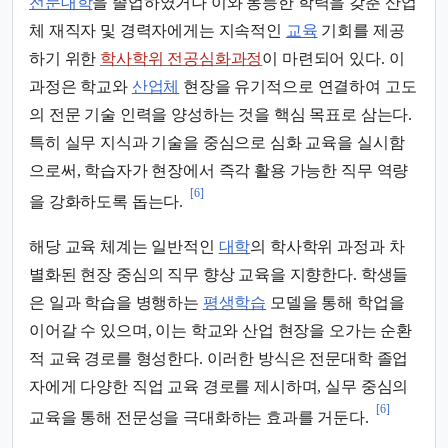
전문대학
을 졸업하였거나 이와 동등한 학력을 갖춘 산업
체 재직자 및 경력자에게는 지속적인
교육
기회를 제공
하기 위한
학사학위 전공심화과정
이 마련되어 있다. 이
과정은 학교와
산업체
현장을 유기적으로 연결하여 고도
의 전문 기술 인력을 양성하는 것을 핵심 목표로 삼는다.
특히 실무 지식과 기술을 중심으로 심화 교육을 실시함
으로써, 학습자가 현장에서 즉각 활용 가능한 직무 역량
[6]
을 강화하도록 돕는다.
해당 교육 체계는 일반적인
대학
의 학사학위 과정과 차
별화된 현장 중심의 직무 향상 교육을 지향한다. 학생들
은 일과 학습을 병행하는
평생학습
모델을 통해 학업을
이어갈 수 있으며, 이는 학교와 산업 현장을 오가는 순환
적 교육 경로를 형성한다. 이러한 방식은 전문대학 졸업
자에게 다양한 직업 교육 경로를 제시하며, 실무 중심의
[6]
교육을 통해 전문성을 극대화하는 효과를 거둔다.