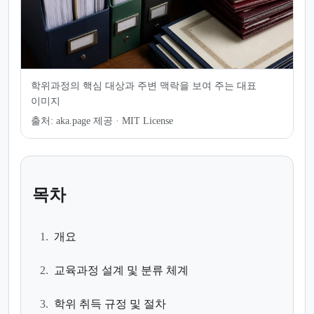
학위과정의 핵심 대상과 주변 맥락을 보여 주는 대표
이미지
출처:
aka.page 제공 · MIT License
목차
1.
개요
2.
교육과정 설계 및 분류 체계
3.
학위 취득 규정 및 절차