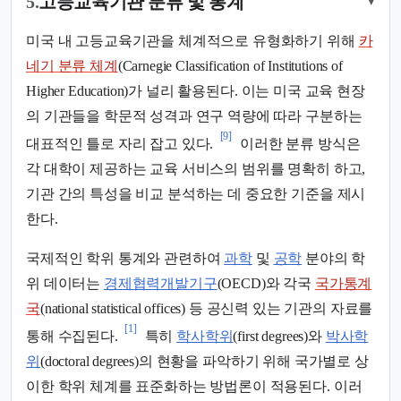
5.
고등교육기관 분류 및 통계
▾
미국 내 고등교육기관을 체계적으로 유형화하기 위해
카
네기 분류 체계
(Carnegie Classification of Institutions of
Higher Education)가 널리 활용된다. 이는 미국 교육 현장
의 기관들을 학문적 성격과 연구 역량에 따라 구분하는
[9]
대표적인 틀로 자리 잡고 있다.
이러한 분류 방식은
각 대학이 제공하는 교육 서비스의 범위를 명확히 하고,
기관 간의 특성을 비교 분석하는 데 중요한 기준을 제시
한다.
국제적인 학위 통계와 관련하여
과학
및
공학
분야의 학
위 데이터는
경제협력개발기구
(OECD)와 각국
국가통계
국
(national statistical offices) 등 공신력 있는 기관의 자료를
[1]
통해 수집된다.
특히
학사학위
(first degrees)와
박사학
위
(doctoral degrees)의 현황을 파악하기 위해 국가별로 상
이한 학위 체계를 표준화하는 방법론이 적용된다. 이러