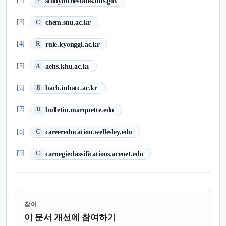
studyinthestates.dhs.gov
S
(새 탭에서 열림)
[3]
chem.snu.ac.kr
C
(새 탭에서 열림)
[4]
rule.kyonggi.ac.kr
R
(새 탭에서 열림)
[5]
aelts.khu.ac.kr
A
(새 탭에서 열림)
[6]
bach.inhatc.ac.kr
B
(새 탭에서 열림)
[7]
bulletin.marquette.edu
B
(새 탭에서 열림)
[8]
careereducation.wellesley.edu
C
(새 탭에서 열림)
[9]
carnegieclassifications.acenet.edu
C
참여
이 문서 개선에 참여하기