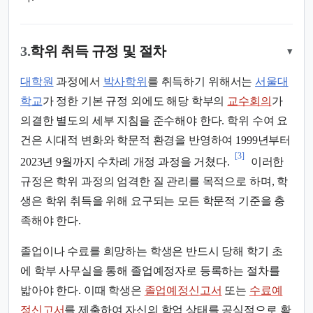
3.
학위 취득 규정 및 절차
▾
대학원
과정에서
박사학위
를 취득하기 위해서는
서울대
학교
가 정한 기본 규정 외에도 해당 학부의
교수회의
가
의결한 별도의 세부 지침을 준수해야 한다. 학위 수여 요
건은 시대적 변화와 학문적 환경을 반영하여 1999년부터
[3]
2023년 9월까지 수차례 개정 과정을 거쳤다.
이러한
규정은 학위 과정의 엄격한 질 관리를 목적으로 하며, 학
생은 학위 취득을 위해 요구되는 모든 학문적 기준을 충
족해야 한다.
졸업이나 수료를 희망하는 학생은 반드시 당해 학기 초
에 학부 사무실을 통해 졸업예정자로 등록하는 절차를
밟아야 한다. 이때 학생은
졸업예정신고서
또는
수료예
정신고서
를 제출하여 자신의 학업 상태를 공식적으로 확