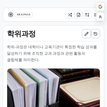
aka.page
AKA.PAGE
학위과정
학위-과정은 대학이나 교육기관이 특정한 학습 성과를
달성하기 위해 조직한 교과 과정과 관련 활동의
결합체를 의미한다.