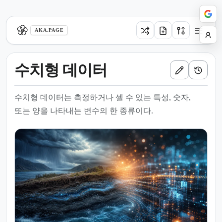
aka.page
AKA.PAGE
수치형 데이터
수치형 데이터는 측정하거나 셀 수 있는 특성, 숫자,
또는 양을 나타내는 변수의 한 종류이다.