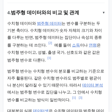
4.
범주형 데이터와의 비교 및 관계
▾
수치형 데이터와
범주형 데이터
는 변수를 구분하는 두
기본 축이다. 수치형 데이터가 숫자 자체의 크기와 차이
를 다루는 반면, 범주형 데이터는 집단이나 속성의 종류
[2]
를 구분하는 데 쓰인다.
예를 들어
소득
이나
연령
은
수치형 변수이고, 성별, 출생 국가, 선호도와 같은 값은
[1]
범주형 변수로 다룬다.
범주형 변수는 수치형 변수의 분포를 비교하는 기준으로
자주 활용된다. 같은 수치형 변수라도 범주별로 평균이
나 분산이 달라질 수 있기 때문이다. 따라서
데이터 분석
에서는 범주형 변수로 집단을 나누고, 그 안에서 수치형
[1]
[3]
변수를 비교하는 방식이 일반적이다.
대부분의 실제
데이터셋
은 수치형 데이터와 범주형 데이