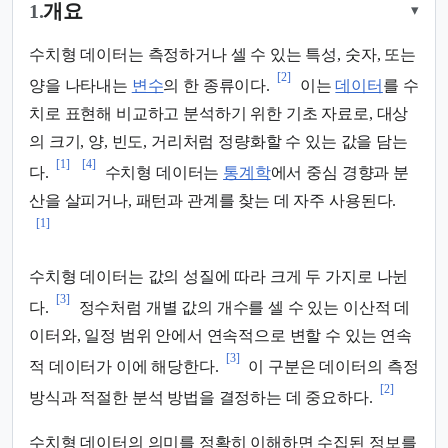
1.
개요
▾
수치형 데이터는 측정하거나 셀 수 있는 특성, 숫자, 또는
[2]
양을 나타내는
변수
의 한 종류이다.
이는
데이터
를 수
치로 표현해 비교하고 분석하기 위한 기초 자료로, 대상
의 크기, 양, 빈도, 거리처럼 정량화할 수 있는 값을 담는
[1]
[4]
다.
수치형 데이터는
통계학
에서 중심 경향과 분
산을 살피거나, 패턴과 관계를 찾는 데 자주 사용된다.
[1]
수치형 데이터는 값의 성질에 따라 크게 두 가지로 나뉜
[3]
다.
정수처럼 개별 값의 개수를 셀 수 있는 이산적 데
이터와, 일정 범위 안에서 연속적으로 변할 수 있는 연속
[3]
적 데이터가 이에 해당한다.
이 구분은 데이터의 측정
[2]
방식과 적절한 분석 방법을 결정하는 데 중요하다.
수치형 데이터의 의미를 정확히 이해하면 수집된 정보를