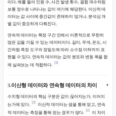
이다. 예를 들어 인원 수, 사건 발생 횟수, 결함 개수처럼
보통 정수로 나타나는 값이 여기에 해당한다. 이산적 데
이터는 값 사이에 중간값이 존재하지 않거나, 분석상 개
별 값이 중요하게 다뤄진다.
연속적 데이터는 특정 구간 안에서 이론적으로 무한히
많은 값을 가질 수 있는 데이터이다. 길이, 무게, 온도, 시
간처럼 측정 도구의 정밀도에 따라 소수점 이하까지 표
현될 수 있다. 연속적 데이터는 값의 분포와 변동 폭을 함
[3]
께 살펴보는 데 적합하다.
3.
이산형 데이터와 연속형 데이터의 차이
▾
수치형 데이터의 핵심 구분은 값이 끊어지는가, 이어지
[3]
는가에 있다.
이산적 데이터는 셈을 통해 얻고, 연속
[2]
적 데이터는 측정을 통해 얻는 경우가 많다.
이 차이