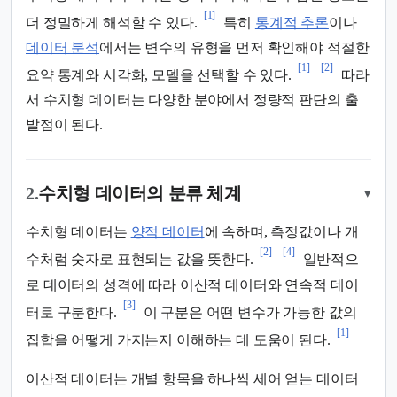
[1]
더 정밀하게 해석할 수 있다.
특히
통계적 추론
이나
데이터 분석
에서는 변수의 유형을 먼저 확인해야 적절한
[1]
[2]
요약 통계와 시각화, 모델을 선택할 수 있다.
따라
서 수치형 데이터는 다양한 분야에서 정량적 판단의 출
발점이 된다.
2.
수치형 데이터의 분류 체계
▾
수치형 데이터는
양적 데이터
에 속하며, 측정값이나 개
[2]
[4]
수처럼 숫자로 표현되는 값을 뜻한다.
일반적으
로 데이터의 성격에 따라 이산적 데이터와 연속적 데이
[3]
터로 구분한다.
이 구분은 어떤 변수가 가능한 값의
[1]
집합을 어떻게 가지는지 이해하는 데 도움이 된다.
이산적 데이터는 개별 항목을 하나씩 세어 얻는 데이터