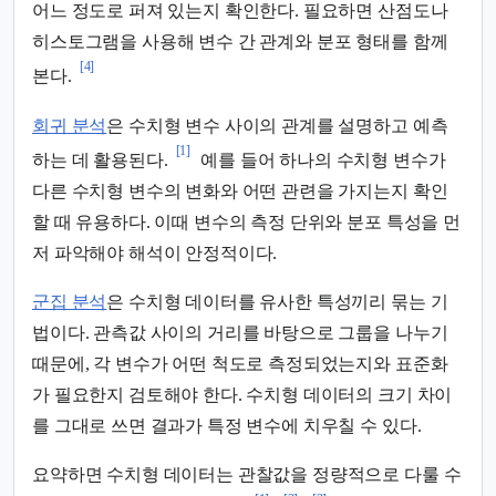
어느 정도로 퍼져 있는지 확인한다. 필요하면 산점도나
히스토그램을 사용해 변수 간 관계와 분포 형태를 함께
[4]
본다.
회귀 분석
은 수치형 변수 사이의 관계를 설명하고 예측
[1]
하는 데 활용된다.
예를 들어 하나의 수치형 변수가
다른 수치형 변수의 변화와 어떤 관련을 가지는지 확인
할 때 유용하다. 이때 변수의 측정 단위와 분포 특성을 먼
저 파악해야 해석이 안정적이다.
군집 분석
은 수치형 데이터를 유사한 특성끼리 묶는 기
법이다. 관측값 사이의 거리를 바탕으로 그룹을 나누기
때문에, 각 변수가 어떤 척도로 측정되었는지와 표준화
가 필요한지 검토해야 한다. 수치형 데이터의 크기 차이
를 그대로 쓰면 결과가 특정 변수에 치우칠 수 있다.
요약하면 수치형 데이터는 관찰값을 정량적으로 다룰 수