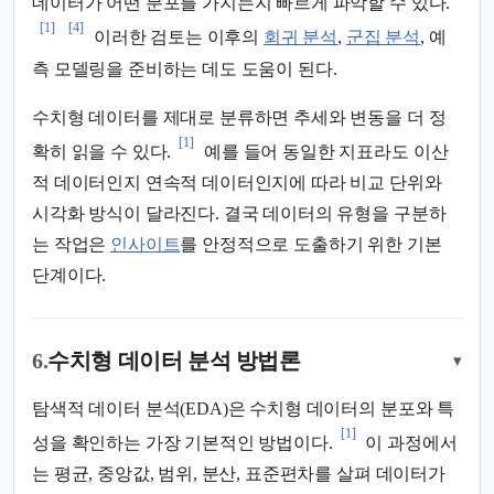
데이터가 어떤 분포를 가지는지 빠르게 파악할 수 있다.
[1]
[4]
이러한 검토는 이후의
회귀 분석
,
군집 분석
, 예
측 모델링을 준비하는 데도 도움이 된다.
수치형 데이터를 제대로 분류하면 추세와 변동을 더 정
[1]
확히 읽을 수 있다.
예를 들어 동일한 지표라도 이산
적 데이터인지 연속적 데이터인지에 따라 비교 단위와
시각화 방식이 달라진다. 결국 데이터의 유형을 구분하
는 작업은
인사이트
를 안정적으로 도출하기 위한 기본
단계이다.
6.
수치형 데이터 분석 방법론
▾
탐색적 데이터 분석(EDA)은 수치형 데이터의 분포와 특
[1]
성을 확인하는 가장 기본적인 방법이다.
이 과정에서
는 평균, 중앙값, 범위, 분산, 표준편차를 살펴 데이터가