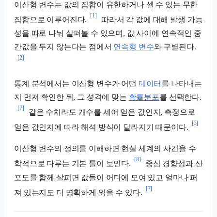
이산형 변수는 값의 집합이 유한하거나 셀 수 있는 무한
[1]
집합으로 이루어진다.
따라서 각 값에 대해 발생 가능
성을 따로 나눠 살펴볼 수 있으며, 값 사이에 연속적인 중
간값을 두지 않는다는 점에서
연속형 변수
와 구별된다.
[2]
통계 분석에서는 이산형 변수가 어떤
데이터
를 나타내는
지 먼저 확인한 뒤, 그 성격에 맞는
확률분포
를 선택한다.
[7]
같은 수치라도 개수를 세어 얻은 값인지, 측정으로
[3]
얻은 값인지에 따라 해석 방식이 달라지기 때문이다.
이산형 변수의 정의를 이해하면 현실 세계의 사건을 수
[8]
학적으로 다루는 기본 틀이 보인다.
중심 경향성과 산
포도를 함께 살피면 값들이 어디에 모여 있고 얼마나 퍼
[7]
져 있는지도 더 명확하게 읽을 수 있다.