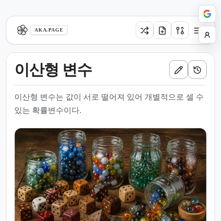
aka.page
AKA.PAGE
이산형 변수
이산형 변수는 값이 서로 떨어져 있어 개별적으로 셀 수
있는 확률변수이다.