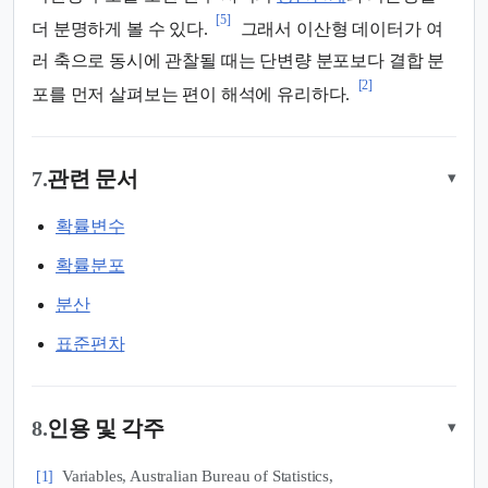
[5]
더 분명하게 볼 수 있다.
그래서 이산형 데이터가 여
러 축으로 동시에 관찰될 때는 단변량 분포보다 결합 분
[2]
포를 먼저 살펴보는 편이 해석에 유리하다.
7.
관련 문서
▾
확률변수
확률분포
분산
표준편차
8.
인용 및 각주
▾
Variables, Australian Bureau of Statistics,
[1]