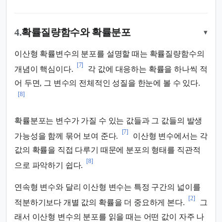
4.
확률질량함수와 확률분포
▾
이산형 확률변수의 분포를 설명할 때는 확률질량함수의
[7]
개념이 핵심이다.
각 값에 대응하는 확률을 하나씩 적
어 두면, 그 변수의 전체적인 성질을 한눈에 볼 수 있다.
[8]
확률분포는 변수가 가질 수 있는 값들과 그 값들의 발생
[7]
가능성을 함께 묶어 보여 준다.
이산형 변수에서는 각
값의 확률을 직접 다루기 때문에 분포의 형태를 직관적
[8]
으로 파악하기 쉽다.
연속형 변수와 달리 이산형 변수는 특정 구간의 넓이를
[2]
적분하기보다 개별 값의 확률을 더 중요하게 본다.
그
래서 이산형 변수의 분포를 읽을 때는 어떤 값이 자주 나