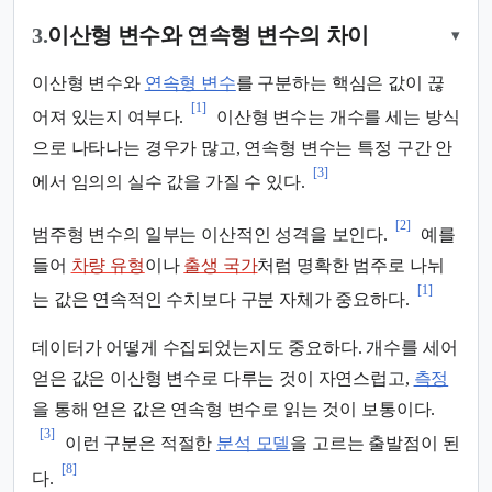
3.
이산형 변수와 연속형 변수의 차이
▾
이산형 변수와
연속형 변수
를 구분하는 핵심은 값이 끊
[1]
어져 있는지 여부다.
이산형 변수는 개수를 세는 방식
으로 나타나는 경우가 많고, 연속형 변수는 특정 구간 안
[3]
에서 임의의 실수 값을 가질 수 있다.
[2]
범주형 변수의 일부는 이산적인 성격을 보인다.
예를
들어
차량 유형
이나
출생 국가
처럼 명확한 범주로 나뉘
[1]
는 값은 연속적인 수치보다 구분 자체가 중요하다.
데이터가 어떻게 수집되었는지도 중요하다. 개수를 세어
얻은 값은 이산형 변수로 다루는 것이 자연스럽고,
측정
을 통해 얻은 값은 연속형 변수로 읽는 것이 보통이다.
[3]
이런 구분은 적절한
분석 모델
을 고르는 출발점이 된
[8]
다.