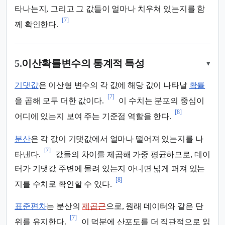
타나는지, 그리고 그 값들이 얼마나 치우쳐 있는지를 함
[7]
께 확인한다.
5.
이산확률변수의 통계적 특성
▾
기댓값
은 이산형 변수의 각 값에 해당 값이 나타날
확률
[7]
을 곱해 모두 더한 값이다.
이 수치는 분포의 중심이
[8]
어디에 있는지 보여 주는 기준점 역할을 한다.
분산
은 각 값이 기댓값에서 얼마나 떨어져 있는지를 나
[7]
타낸다.
값들의 차이를 제곱해 가중 평균하므로, 데이
터가 기댓값 주변에 몰려 있는지 아니면 넓게 퍼져 있는
[8]
지를 수치로 확인할 수 있다.
표준편차
는 분산의
제곱근
으로, 원래 데이터와 같은 단
[7]
위를 유지한다.
이 덕분에 산포도를 더 직관적으로 읽