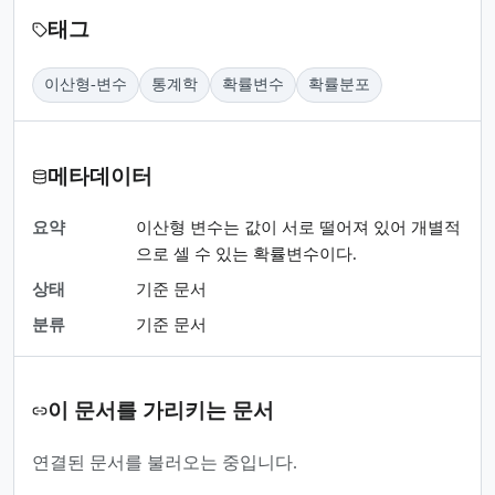
태그
이산형-변수
통계학
확률변수
확률분포
메타데이터
요약
이산형 변수는 값이 서로 떨어져 있어 개별적
으로 셀 수 있는 확률변수이다.
상태
기준 문서
분류
기준 문서
이 문서를 가리키는 문서
연결된 문서를 불러오는 중입니다.