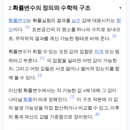
2.
확률변수의 정의와 수학적 구조
▾
확률변수
는 확률실험의 결과를
실수
값에 대응시키는
함
[1]
수
이다.
표본공간의 각 원소를 하나의 수치로 보내므
[2]
로, 무작위적 결과를 계산 가능한 형태로 바꿔 준다.
확률변수가 취할 수 있는 모든 값의 집합은
치역
또는 범
[1]
위라고 부른다.
이 집합을 살피면 어떤 값이 가능한
지, 그리고 어떤 값들은 서로 얼마나 떨어져 있는지를 함
[2]
께 볼 수 있다.
이산형 확률변수에서는 각 가능한 값
에 대해 그 값이
x
[7]
나타날
확률
이 따로 정해진다.
이 구조 덕분에 각 값
의 발생 가능성을 직접 합산하거나 비교할 수 있고, 이후
[8]
의 통계 계산도 값별 가중합으로 정리된다.