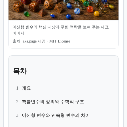
이산형 변수의 핵심 대상과 주변 맥락을 보여 주는 대표
이미지
출처:
aka.page 제공 · MIT License
목차
1.
개요
2.
확률변수의 정의와 수학적 구조
3.
이산형 변수와 연속형 변수의 차이